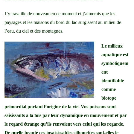
J’y travaille de nouveau en ce moment et j’aimerais que les
paysages et les maisons du bord du lac surgissent au milieu de
l’eau, du ciel et des montagnes.
Le milieux
aquatique est
symboliquem
ent
identifiable
comme
biotope
primordial portant l’origine de la vie. Vos poissons sont
saisissants à la fois par leur dynamique en mouvement et par
le regard étrange qu’ils renvoient vers celui qui les regarde.
De quelle beauté ces insaisissables silhouettes sont-elles le