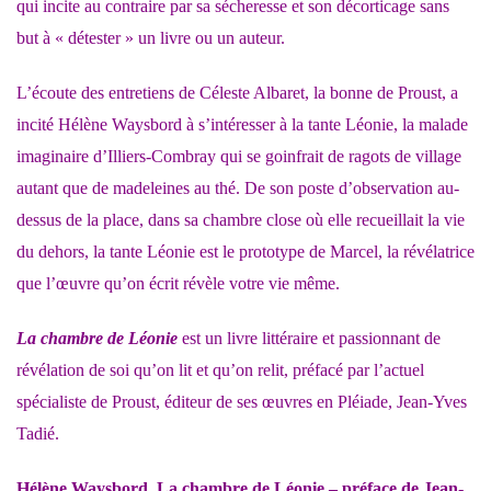
qui incite au contraire par sa sécheresse et son décorticage sans
but à « détester » un livre ou un auteur.
L’écoute des entretiens de Céleste Albaret, la bonne de Proust, a
incité Hélène Waysbord à s’intéresser à la tante Léonie, la malade
imaginaire
d’Illiers-Combray
qui se goinfrait de ragots de village
autant que de madeleines au thé. De son poste d’observation au-
dessus de la place, dans sa chambre close où elle recueillait la vie
du dehors, la tante Léonie est le prototype de Marcel, la révélatrice
que l’œuvre qu’on écrit révèle votre vie même.
La chambre de Léonie
est un livre littéraire et passionnant de
révélation de soi qu’on lit et qu’on relit, préfacé par l’actuel
spécialiste de Proust, éditeur de ses œuvres en Pléiade, Jean-Yves
Tadié.
Hélène Waysbord,
La chambre de Léonie
– préface de Jean-