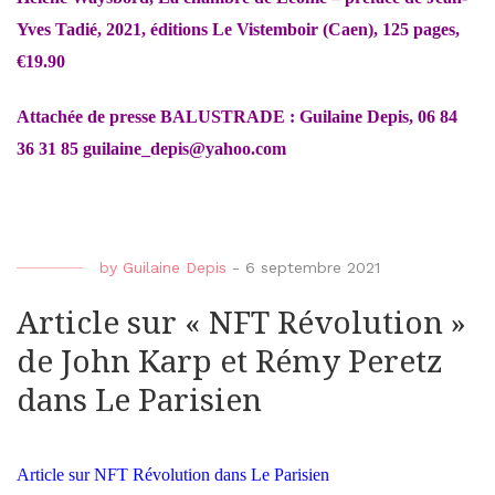
Yves Tadié, 2021, éditions Le Vistemboir (Caen), 125 pages,
€19.90
Attachée de presse BALUSTRADE : Guilaine Depis, 06 84
36 31 85
guilaine_depis@yahoo.com
by
Guilaine Depis
-
6 septembre 2021
Article sur « NFT Révolution »
de John Karp et Rémy Peretz
dans Le Parisien
Article sur NFT Révolution dans Le Parisien