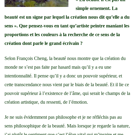
simple ornement. La
beauté est un signe par lequel la création nous dit qu’elle a du
sens ». Que pensez-vous en tant qu’artiste peintre maniant les
proportions et les couleurs à la recherche de ce sens de la
création dont parle le grand écrivain ?
Selon François Cheng, la beauté nous montre que la création du
monde ne s’est pas faite par hasard mais qu’il y a eu une
intentionnalité. Il pense qu’il y a donc un pouvoir supérieur, et
cette transcendance nous vient par le biais de la beauté. Et il lie ce
pouvoir supérieur à l’existence de l’âme, qui serait le champs de la
création artistique, du ressenti, de l’émotion.
Je ne suis évidemment pas philosophe et je ne réfléchis pas au
sens philosophique de la beauté. Mais lorsque je regarde la nature,
j’ai plutôt le sentiment que c’est l’élan vital qui m’inspire et me