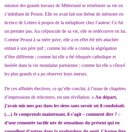
mission des grands travaux de Mitterrand se remémore sa vie en
s’imbibant de Proust. Elle en avait fait son thème de mémoire en
licence de Lettres à propos de la métaphore chez l’auteur. Ce fut
un premier pas. Au crépuscule de sa vie, elle se redécouvre en lui.
Comme Proust à sa mère juive, elle a en effet été très attachée
enfant à son père juif ; comme lui elle a connu la ségrégation
d’être différente ; comme lui elle a été éduquée catholique et
insérée dans la vie mondaine parisienne ; comme lui elle a côtoyé
les plus grands et a pu observer leurs mœurs.
De ces affinités électives, ce qu’elle conclut, à l’issue de chapitres
d’impressions de relectures, est une révélation.
« Au départ,
j’avais mis mes pas dans les siens sans savoir où il conduisait.
(…) Je comprends maintenant, il s’agit – comment dire ? –
d’une remontée tactile née de sensations du présent qui en
rappellent d’autres dans la profondeur du senti. Chaque être