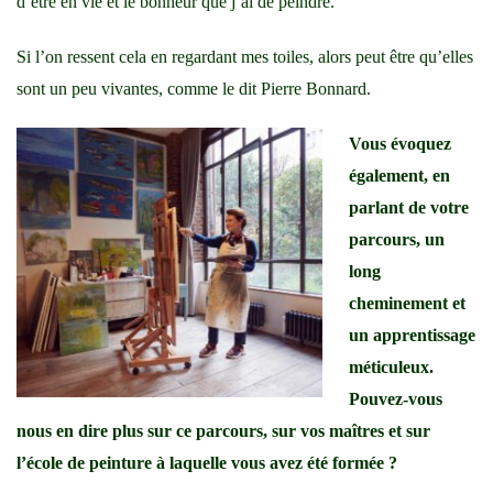
d’être en vie et le bonheur que j’ai de peindre.
Si l’on ressent cela en regardant mes toiles, alors peut être qu’elles
sont un peu vivantes, comme le dit Pierre Bonnard.
Vous évoquez
également, en
parlant de votre
parcours, un
long
cheminement et
un apprentissage
méticuleux.
Pouvez-vous
nous en dire plus sur ce parcours, sur vos maîtres et sur
l’école de peinture à laquelle vous avez été formée ?