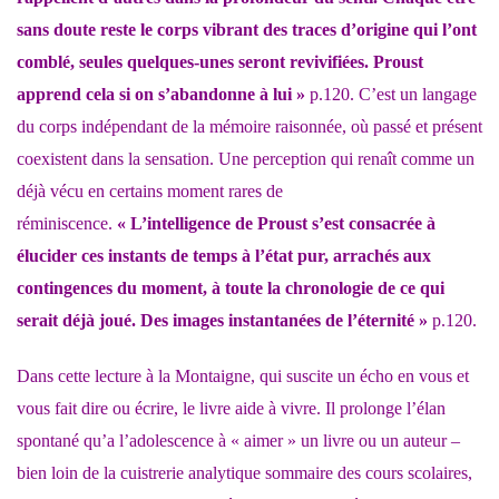
sans doute reste le corps vibrant des traces d’origine qui l’ont
comblé, seules quelques-unes seront revivifiées. Proust
apprend cela si on s’abandonne à lui »
p.120. C’est un langage
du corps indépendant de la mémoire raisonnée, où passé et présent
coexistent dans la sensation. Une perception qui renaît comme un
déjà vécu en certains moment rares de
réminiscence.
« L’intelligence de Proust s’est consacrée à
élucider ces instants de temps à l’état pur, arrachés aux
contingences du moment, à toute la chronologie de ce qui
serait déjà joué. Des images instantanées de l’éternité »
p.120.
Dans cette lecture à la Montaigne, qui suscite un écho en vous et
vous fait dire ou écrire, le livre aide à vivre. Il prolonge l’élan
spontané qu’a l’adolescence à « aimer » un livre ou un auteur –
bien loin de la cuistrerie analytique sommaire des cours scolaires,