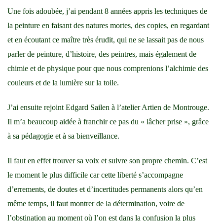
Une fois adoubée, j’ai pendant 8 années appris les techniques de
la peinture en faisant des natures mortes, des copies, en regardant
et en écoutant ce maître très érudit, qui ne se lassait pas de nous
parler de peinture, d’histoire, des peintres, mais également de
chimie et de physique pour que nous comprenions l’alchimie des
couleurs et de la lumière sur la toile.
J’ai ensuite rejoint Edgard Sailen à l’atelier Artien de Montrouge.
Il m’a beaucoup aidée à franchir ce pas du « lâcher prise », grâce
à sa pédagogie et à sa bienveillance.
Il faut en effet trouver sa voix et suivre son propre chemin. C’est
le moment le plus difficile car cette liberté s’accompagne
d’errements, de doutes et d’incertitudes permanents alors qu’en
même temps, il faut montrer de la détermination, voire de
l’obstination au moment où l’on est dans la confusion la plus