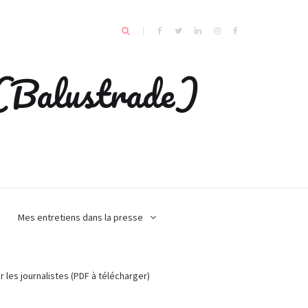
e (Balustrade)
Mes entretiens dans la presse
r les journalistes (PDF à télécharger)