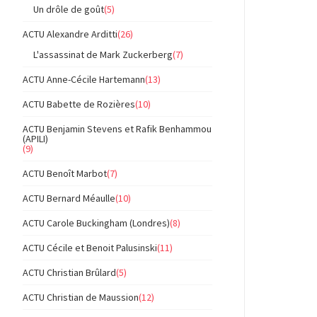
Un drôle de goût
(5)
ACTU Alexandre Arditti
(26)
L'assassinat de Mark Zuckerberg
(7)
ACTU Anne-Cécile Hartemann
(13)
ACTU Babette de Rozières
(10)
ACTU Benjamin Stevens et Rafik Benhammou
(APILI)
(9)
ACTU Benoît Marbot
(7)
ACTU Bernard Méaulle
(10)
ACTU Carole Buckingham (Londres)
(8)
ACTU Cécile et Benoit Palusinski
(11)
ACTU Christian Brûlard
(5)
ACTU Christian de Maussion
(12)