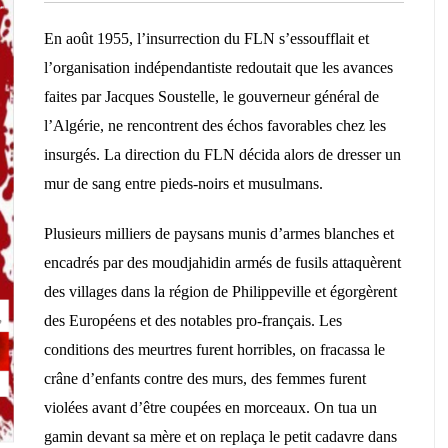
En août 1955, l’insurrection du FLN s’essoufflait et
l’organisation indépendantiste redoutait que les avances
faites par Jacques Soustelle, le gouverneur général de
l’Algérie, ne rencontrent des échos favorables chez les
insurgés. La direction du FLN décida alors de dresser un
mur de sang entre pieds-noirs et musulmans.
Plusieurs milliers de paysans munis d’armes blanches et
encadrés par des moudjahidin armés de fusils attaquèrent
des villages dans la région de Philippeville et égorgèrent
des Européens et des notables pro-français. Les
conditions des meurtres furent horribles, on fracassa le
crâne d’enfants contre des murs, des femmes furent
violées avant d’être coupées en morceaux. On tua un
gamin devant sa mère et on replaça le petit cadavre dans