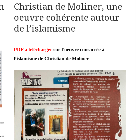
n
Christian de Moliner, une
oeuvre cohérente autour
de l’islamisme
PDF à télécharger
sur l’oeuvre consacrée à
l’islamisme de Christian de Moliner