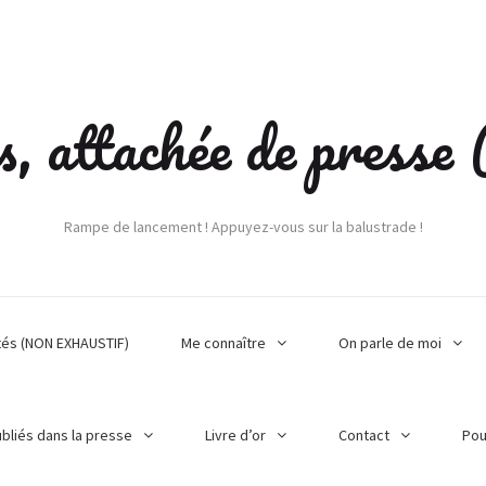
s, attachée de press
Rampe de lancement ! Appuyez-vous sur la balustrade !
tés (NON EXHAUSTIF)
Me connaître
On parle de moi
ubliés dans la presse
Livre d’or
Contact
Pou