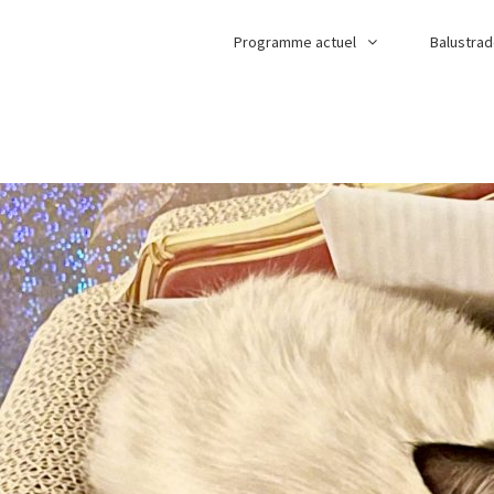
Programme actuel
Balustra