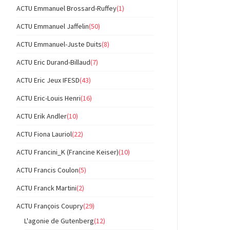
ACTU Emmanuel Brossard-Ruffey
(1)
ACTU Emmanuel Jaffelin
(50)
ACTU Emmanuel-Juste Duits
(8)
ACTU Eric Durand-Billaud
(7)
ACTU Eric Jeux IFESD
(43)
ACTU Eric-Louis Henri
(16)
ACTU Erik Andler
(10)
ACTU Fiona Lauriol
(22)
ACTU Francini_K (Francine Keiser)
(10)
ACTU Francis Coulon
(5)
ACTU Franck Martini
(2)
ACTU François Coupry
(29)
L'agonie de Gutenberg
(12)