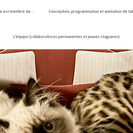
de est membre de…
Conception, programmation et animation de tabl
L’équipe (collaboratrices permanentes et jeunes stagiaires)