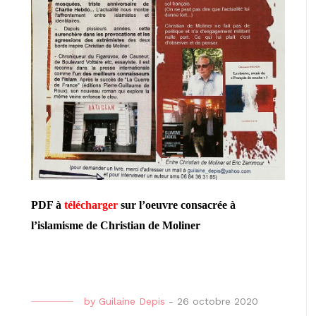
PDF à
télécharger
sur l’oeuvre consacrée à
l’islamisme de Christian de Moliner
by
Guilaine Depis
-
26 octobre 2020