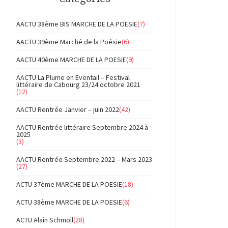
AACTU 38ème BIS MARCHE DE LA POESIE
(7)
AACTU 39ème Marché de la Poésie
(6)
AACTU 40ème MARCHE DE LA POESIE
(9)
AACTU La Plume en Eventail – Festival
littéraire de Cabourg 23/24 octobre 2021
(12)
AACTU Rentrée Janvier – juin 2022
(42)
AACTU Rentrée littéraire Septembre 2024 à
2025
(3)
AACTU Rentrée Septembre 2022 – Mars 2023
(27)
ACTU 37ème MARCHE DE LA POESIE
(18)
ACTU 38ème MARCHE DE LA POESIE
(6)
ACTU Alain Schmoll
(28)