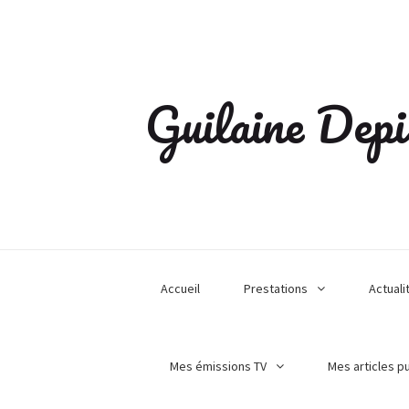
Guilaine Depi
Accueil
Prestations
Actuali
Mes émissions TV
Mes articles p