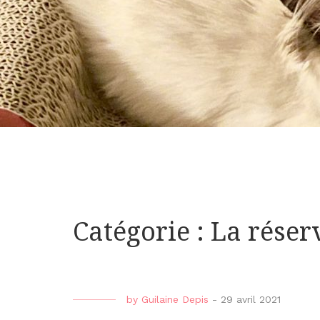
Catégorie : La réser
by
Guilaine Depis
-
29 avril 2021