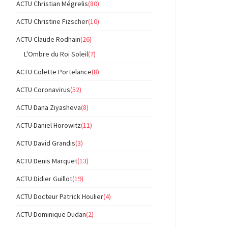
ACTU Christian Mégrelis
(80)
ACTU Christine Fizscher
(10)
ACTU Claude Rodhain
(26)
L'Ombre du Roi Soleil
(7)
ACTU Colette Portelance
(8)
ACTU Coronavirus
(52)
ACTU Dana Ziyasheva
(8)
ACTU Daniel Horowitz
(11)
ACTU David Grandis
(3)
ACTU Denis Marquet
(13)
ACTU Didier Guillot
(19)
ACTU Docteur Patrick Houlier
(4)
ACTU Dominique Dudan
(2)