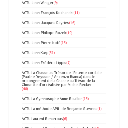
ACTU Jean Winiger
(9)
ACTU Jean-François Kochanski
(11)
ACTU Jean-Jacques Dayries
(16)
ACTU Jean-Philippe Bozek
(10)
ACTU Jean-Pierre Noté
(15)
ACTU John Karp
(51)
ACTU John-Frédéric Lippis
(7)
ACTU La Chasse au Trésor de l'Entente cordiale
(Pauline Deysson / Vincenzo Bianca) dans le
prolongement de la Chasse au Trésor de la
Chouette d'or réalisée par Michel Becker
(46)
ACTU La Gymnosophe Anne Bouillon
(15)
ACTU La méthode APILI de Benjamin Stevens
(1)
ACTU Laurent Benarrous
(6)