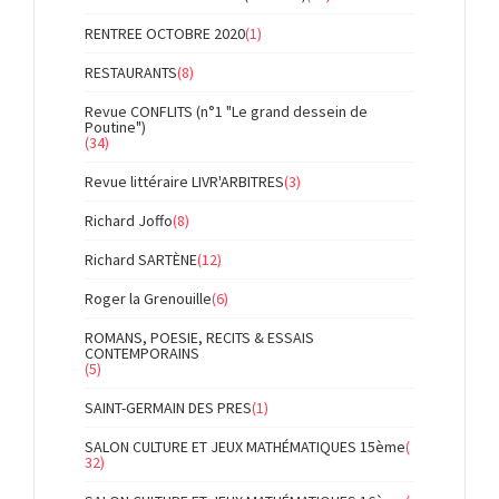
RENTREE OCTOBRE 2020
(1)
RESTAURANTS
(8)
Revue CONFLITS (n°1 "Le grand dessein de
Poutine")
(34)
Revue littéraire LIVR'ARBITRES
(3)
Richard Joffo
(8)
Richard SARTÈNE
(12)
Roger la Grenouille
(6)
ROMANS, POESIE, RECITS & ESSAIS
CONTEMPORAINS
(5)
SAINT-GERMAIN DES PRES
(1)
SALON CULTURE ET JEUX MATHÉMATIQUES 15ème
(
32)