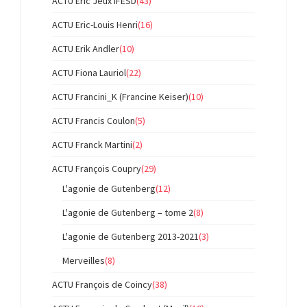
ACTU Eric Jeux IFESD
(43)
ACTU Eric-Louis Henri
(16)
ACTU Erik Andler
(10)
ACTU Fiona Lauriol
(22)
ACTU Francini_K (Francine Keiser)
(10)
ACTU Francis Coulon
(5)
ACTU Franck Martini
(2)
ACTU François Coupry
(29)
L'agonie de Gutenberg
(12)
L'agonie de Gutenberg – tome 2
(8)
L'agonie de Gutenberg 2013-2021
(3)
Merveilles
(8)
ACTU François de Coincy
(38)