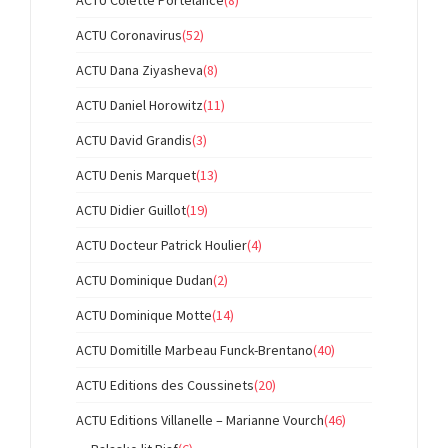
ACTU Colette Portelance
(8)
ACTU Coronavirus
(52)
ACTU Dana Ziyasheva
(8)
ACTU Daniel Horowitz
(11)
ACTU David Grandis
(3)
ACTU Denis Marquet
(13)
ACTU Didier Guillot
(19)
ACTU Docteur Patrick Houlier
(4)
ACTU Dominique Dudan
(2)
ACTU Dominique Motte
(14)
ACTU Domitille Marbeau Funck-Brentano
(40)
ACTU Editions des Coussinets
(20)
ACTU Editions Villanelle – Marianne Vourch
(46)