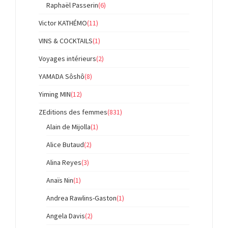
Raphaël Passerin
(6)
Victor KATHÉMO
(11)
VINS & COCKTAILS
(1)
Voyages intérieurs
(2)
YAMADA Sôshô
(8)
Yiming MIN
(12)
ZEditions des femmes
(831)
Alain de Mijolla
(1)
Alice Butaud
(2)
Alina Reyes
(3)
Anaïs Nin
(1)
Andrea Rawlins-Gaston
(1)
Angela Davis
(2)