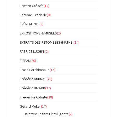
Erwann Créac'h
(12)
Esteban Frédéric
(9)
ÉVÉNEMENTS
(8)
EXPOSITIONS & MUSEES
(2)
EXTRAITS DES RETOMBÉES (MATHS)
(14)
FABRICE LUCHINI
(2)
FIFPAN
(20)
Franck Archimbaud
(15)
Frédéric ANDRAU
(70)
Frédéric BIZARD
(37)
Frederika Abbate
(28)
Gérard Muller
(17)
Daintree La foret intelligente
(2)