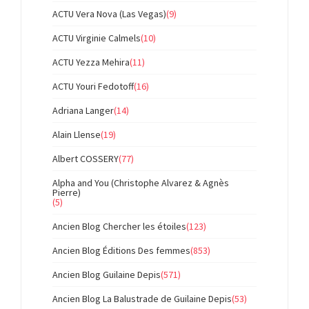
ACTU Vera Nova (Las Vegas)
(9)
ACTU Virginie Calmels
(10)
ACTU Yezza Mehira
(11)
ACTU Youri Fedotoff
(16)
Adriana Langer
(14)
Alain Llense
(19)
Albert COSSERY
(77)
Alpha and You (Christophe Alvarez & Agnès
Pierre)
(5)
Ancien Blog Chercher les étoiles
(123)
Ancien Blog Éditions Des femmes
(853)
Ancien Blog Guilaine Depis
(571)
Ancien Blog La Balustrade de Guilaine Depis
(53)