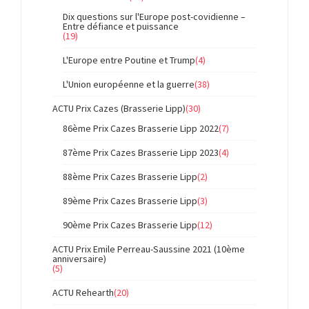
Dix questions sur l'Europe post-covidienne –
Entre défiance et puissance
(19)
L'Europe entre Poutine et Trump
(4)
L'Union européenne et la guerre
(38)
ACTU Prix Cazes (Brasserie Lipp)
(30)
86ème Prix Cazes Brasserie Lipp 2022
(7)
87ème Prix Cazes Brasserie Lipp 2023
(4)
88ème Prix Cazes Brasserie Lipp
(2)
89ème Prix Cazes Brasserie Lipp
(3)
90ème Prix Cazes Brasserie Lipp
(12)
ACTU Prix Emile Perreau-Saussine 2021 (10ème
anniversaire)
(5)
ACTU Rehearth
(20)