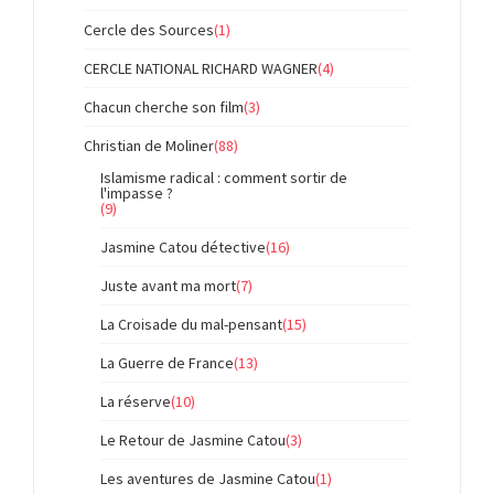
Cercle des Sources
(1)
CERCLE NATIONAL RICHARD WAGNER
(4)
Chacun cherche son film
(3)
Christian de Moliner
(88)
Islamisme radical : comment sortir de
l'impasse ?
(9)
Jasmine Catou détective
(16)
Juste avant ma mort
(7)
La Croisade du mal-pensant
(15)
La Guerre de France
(13)
La réserve
(10)
Le Retour de Jasmine Catou
(3)
Les aventures de Jasmine Catou
(1)