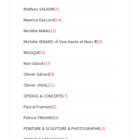
Mathieu SALADIN
(3)
Maurice Daccord
(14)
Michèle Makki
(11)
Michèle VENARD «À Voix Haute et Nue» ©
(3)
MUSIQUE
(2)
Non classé
(27)
Olivier Gérard
(4)
Olivier JAVAL
(11)
OPERAS & CONCERTS
(7)
Pascal Framont
(5)
Patrice TRIGANO
(9)
PEINTURE & SCULPTURE & PHOTOGRAPHIE
(3)