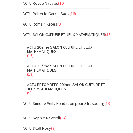
ACTU Revue Natives
(10)
ACTU Roberto Garcia Saez
(16)
ACTU Romain Kroës
(9)
ACTU SALON CULTURE ET JEUX MATHEMATIQUES
(38
)
ACTU 20ème SALON CULTURE ET JEUX
MATHEMATIQUES
(16)
ACTU 21ème SALON CULTURE ET JEUX
MATHEMATIQUES
(13)
ACTU RETOMBEES 20ème SALON CULTURE ET
JEUX MATHEMATIQUES
(9)
ACTU Simone Veil / Fondation pour Strasbourg
(13
)
ACTU Sophie Reverdi
(14)
ACTU Steff Rosy
(9)