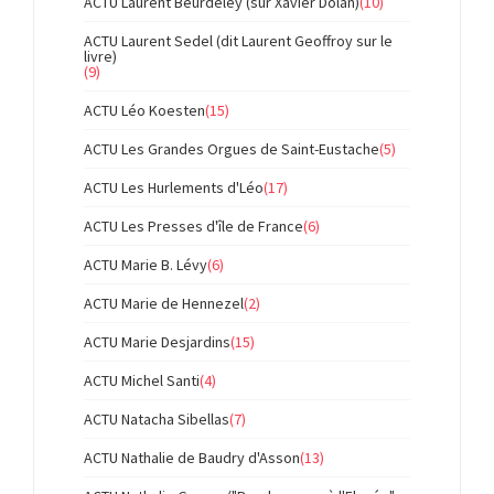
ACTU Laurent Beurdeley (sur Xavier Dolan)
(10)
ACTU Laurent Sedel (dit Laurent Geoffroy sur le
livre)
(9)
ACTU Léo Koesten
(15)
ACTU Les Grandes Orgues de Saint-Eustache
(5)
ACTU Les Hurlements d'Léo
(17)
ACTU Les Presses d'île de France
(6)
ACTU Marie B. Lévy
(6)
ACTU Marie de Hennezel
(2)
ACTU Marie Desjardins
(15)
ACTU Michel Santi
(4)
ACTU Natacha Sibellas
(7)
ACTU Nathalie de Baudry d'Asson
(13)