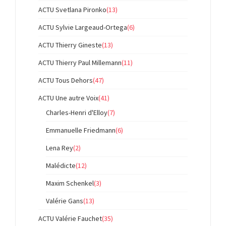
ACTU Svetlana Pironko
(13)
ACTU Sylvie Largeaud-Ortega
(6)
ACTU Thierry Gineste
(13)
ACTU Thierry Paul Millemann
(11)
ACTU Tous Dehors
(47)
ACTU Une autre Voix
(41)
Charles-Henri d'Elloy
(7)
Emmanuelle Friedmann
(6)
Lena Rey
(2)
Malédicte
(12)
Maxim Schenkel
(3)
Valérie Gans
(13)
ACTU Valérie Fauchet
(35)