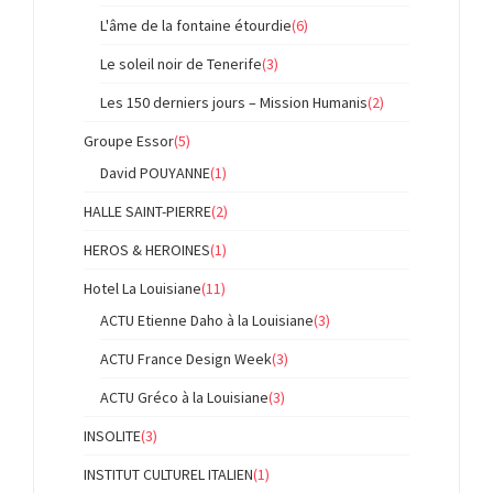
L'âme de la fontaine étourdie
(6)
Le soleil noir de Tenerife
(3)
Les 150 derniers jours – Mission Humanis
(2)
Groupe Essor
(5)
David POUYANNE
(1)
HALLE SAINT-PIERRE
(2)
HEROS & HEROINES
(1)
Hotel La Louisiane
(11)
ACTU Etienne Daho à la Louisiane
(3)
ACTU France Design Week
(3)
ACTU Gréco à la Louisiane
(3)
INSOLITE
(3)
INSTITUT CULTUREL ITALIEN
(1)