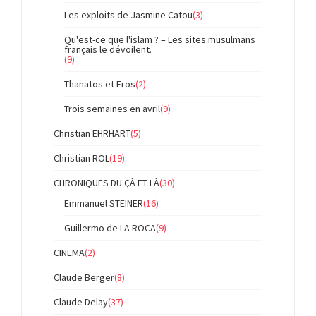
Les exploits de Jasmine Catou
(3)
Qu'est-ce que l'islam ? – Les sites musulmans
français le dévoilent.
(9)
Thanatos et Eros
(2)
Trois semaines en avril
(9)
Christian EHRHART
(5)
Christian ROL
(19)
CHRONIQUES DU ÇÀ ET LÀ
(30)
Emmanuel STEINER
(16)
Guillermo de LA ROCA
(9)
CINEMA
(2)
Claude Berger
(8)
Claude Delay
(37)