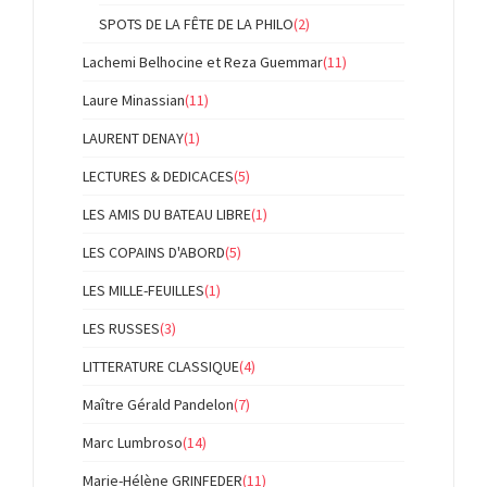
SPOTS DE LA FÊTE DE LA PHILO
(2)
Lachemi Belhocine et Reza Guemmar
(11)
Laure Minassian
(11)
LAURENT DENAY
(1)
LECTURES & DEDICACES
(5)
LES AMIS DU BATEAU LIBRE
(1)
LES COPAINS D'ABORD
(5)
LES MILLE-FEUILLES
(1)
LES RUSSES
(3)
LITTERATURE CLASSIQUE
(4)
Maître Gérald Pandelon
(7)
Marc Lumbroso
(14)
Marie-Hélène GRINFEDER
(11)