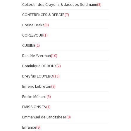
Collectif des Crayons & Jacques Seidmann
(8)
CONFERENCES & DEBATS
(7)
Corine Braka
(8)
CORLEVOUR
(1)
CUISINE
(2)
Danièle Yzerman
(10)
Dominique DE ROUX
(2)
Dreyfus LOUYEBO
(15)
Emeric Lebreton
(9)
Emilie Ménard
(3)
EMISSIONS TV
(1)
Emmanuel de Landtsheer
(9)
Enfance
(9)