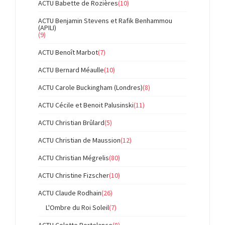
ACTU Babette de Rozières
(10)
ACTU Benjamin Stevens et Rafik Benhammou
(APILI)
(9)
ACTU Benoît Marbot
(7)
ACTU Bernard Méaulle
(10)
ACTU Carole Buckingham (Londres)
(8)
ACTU Cécile et Benoit Palusinski
(11)
ACTU Christian Brûlard
(5)
ACTU Christian de Maussion
(12)
ACTU Christian Mégrelis
(80)
ACTU Christine Fizscher
(10)
ACTU Claude Rodhain
(26)
L'Ombre du Roi Soleil
(7)