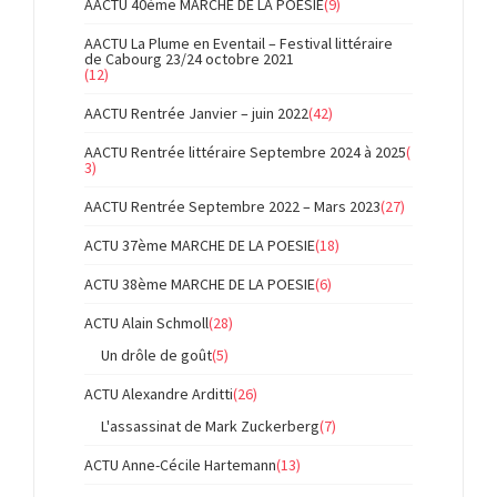
AACTU 40ème MARCHE DE LA POESIE
(9)
AACTU La Plume en Eventail – Festival littéraire
de Cabourg 23/24 octobre 2021
(12)
AACTU Rentrée Janvier – juin 2022
(42)
AACTU Rentrée littéraire Septembre 2024 à 2025
(
3)
AACTU Rentrée Septembre 2022 – Mars 2023
(27)
ACTU 37ème MARCHE DE LA POESIE
(18)
ACTU 38ème MARCHE DE LA POESIE
(6)
ACTU Alain Schmoll
(28)
Un drôle de goût
(5)
ACTU Alexandre Arditti
(26)
L'assassinat de Mark Zuckerberg
(7)
ACTU Anne-Cécile Hartemann
(13)