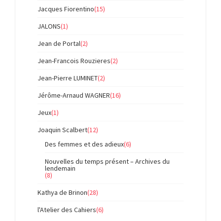
Jacques Fiorentino
(15)
JALONS
(1)
Jean de Portal
(2)
Jean-Francois Rouzieres
(2)
Jean-Pierre LUMINET
(2)
Jérôme-Arnaud WAGNER
(16)
Jeux
(1)
Joaquin Scalbert
(12)
Des femmes et des adieux
(6)
Nouvelles du temps présent – Archives du
lendemain
(8)
Kathya de Brinon
(28)
l'Atelier des Cahiers
(6)