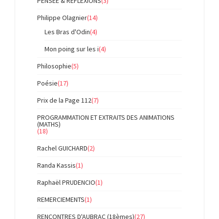
PENSEE & REFLEXIONS
(3)
Philippe Olagnier
(14)
Les Bras d'Odin
(4)
Mon poing sur les i
(4)
Philosophie
(5)
Poésie
(17)
Prix de la Page 112
(7)
PROGRAMMATION ET EXTRAITS DES ANIMATIONS
(MATHS)
(18)
Rachel GUICHARD
(2)
Randa Kassis
(1)
Raphaël PRUDENCIO
(1)
REMERCIEMENTS
(1)
RENCONTRES D'AUBRAC (18èmes)
(27)