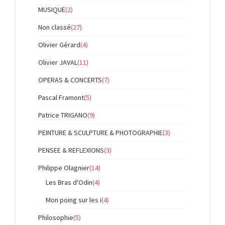
MUSIQUE
(2)
Non classé
(27)
Olivier Gérard
(4)
Olivier JAVAL
(11)
OPERAS & CONCERTS
(7)
Pascal Framont
(5)
Patrice TRIGANO
(9)
PEINTURE & SCULPTURE & PHOTOGRAPHIE
(3)
PENSEE & REFLEXIONS
(3)
Philippe Olagnier
(14)
Les Bras d'Odin
(4)
Mon poing sur les i
(4)
Philosophie
(5)