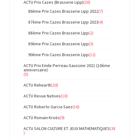
ACTU Prix Cazes (Brasserie Lipp)
(30)
86ème Prix Cazes Brasserie Lipp 2022
(7)
87ème Prix Cazes Brasserie Lipp 2023
(4)
88ème Prix Cazes Brasserie Lipp
(2)
89ème Prix Cazes Brasserie Lipp
(3)
90ème Prix Cazes Brasserie Lipp
(12)
ACTU Prix Emile Perreau-Saussine 2021 (10ème
anniversaire)
(5)
ACTU Rehearth
(20)
ACTU Revue Natives
(10)
ACTU Roberto Garcia Saez
(16)
ACTU Romain Kroës
(9)
ACTU SALON CULTURE ET JEUX MATHEMATIQUES
(38
)