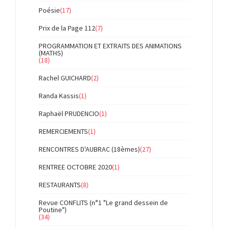
Poésie
(17)
Prix de la Page 112
(7)
PROGRAMMATION ET EXTRAITS DES ANIMATIONS
(MATHS)
(18)
Rachel GUICHARD
(2)
Randa Kassis
(1)
Raphaël PRUDENCIO
(1)
REMERCIEMENTS
(1)
RENCONTRES D'AUBRAC (18èmes)
(27)
RENTREE OCTOBRE 2020
(1)
RESTAURANTS
(8)
Revue CONFLITS (n°1 "Le grand dessein de
Poutine")
(34)