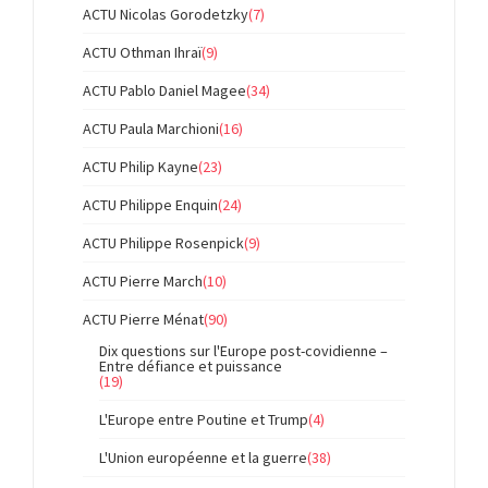
ACTU Nicolas Gorodetzky
(7)
ACTU Othman Ihraï
(9)
ACTU Pablo Daniel Magee
(34)
ACTU Paula Marchioni
(16)
ACTU Philip Kayne
(23)
ACTU Philippe Enquin
(24)
ACTU Philippe Rosenpick
(9)
ACTU Pierre March
(10)
ACTU Pierre Ménat
(90)
Dix questions sur l'Europe post-covidienne –
Entre défiance et puissance
(19)
L'Europe entre Poutine et Trump
(4)
L'Union européenne et la guerre
(38)