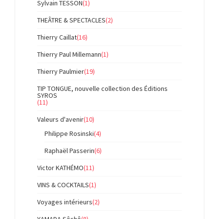
Sylvain TESSON
(1)
THEÂTRE & SPECTACLES
(2)
Thierry Caillat
(16)
Thierry Paul Millemann
(1)
Thierry Paulmier
(19)
TIP TONGUE, nouvelle collection des Éditions
SYROS
(11)
Valeurs d'avenir
(10)
Philippe Rosinski
(4)
Raphaël Passerin
(6)
Victor KATHÉMO
(11)
VINS & COCKTAILS
(1)
Voyages intérieurs
(2)
YAMADA Sôshô
(8)