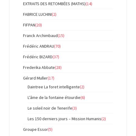
EXTRAITS DES RETOMBÉES (MATHS)
(14)
FABRICE LUCHINI
(2)
FIFPAN
(20)
Franck Archimbaud
(15)
Frédéric ANDRAU
(70)
Frédéric BIZARD
(37)
Frederika Abbate
(28)
Gérard Muller
(17)
Daintree La foret intelligente
(2)
L'âme de la fontaine étourdie
(6)
Le soleil noir de Tenerife
(3)
Les 150 derniers jours – Mission Humanis
(2)
Groupe Essor
(5)