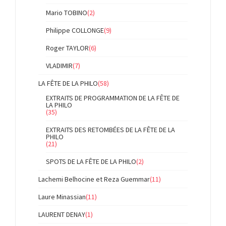
Mario TOBINO
(2)
Philippe COLLONGE
(9)
Roger TAYLOR
(6)
VLADIMIR
(7)
LA FÊTE DE LA PHILO
(58)
EXTRAITS DE PROGRAMMATION DE LA FÊTE DE
LA PHILO
(35)
EXTRAITS DES RETOMBÉES DE LA FÊTE DE LA
PHILO
(21)
SPOTS DE LA FÊTE DE LA PHILO
(2)
Lachemi Belhocine et Reza Guemmar
(11)
Laure Minassian
(11)
LAURENT DENAY
(1)