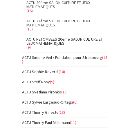
ACTU 20ème SALON CULTURE ET JEUX
MATHEMATIQUES
(16)
ACTU 21ème SALON CULTURE ET JEUX
MATHEMATIQUES
(13)
ACTU RETOMBEES 20ème SALON CULTURE ET
JEUX MATHEMATIQUES
(9)
ACTU Simone Veil / Fondation pour Strasbourg
(13
)
ACTU Sophie Reverdi
(14)
ACTU Steff Rosy
(9)
ACTU Svetlana Pironko
(13)
ACTU Sylvie Largeaud-Ortega
(6)
ACTU Thierry Gineste
(13)
ACTU Thierry Paul Millemann
(11)