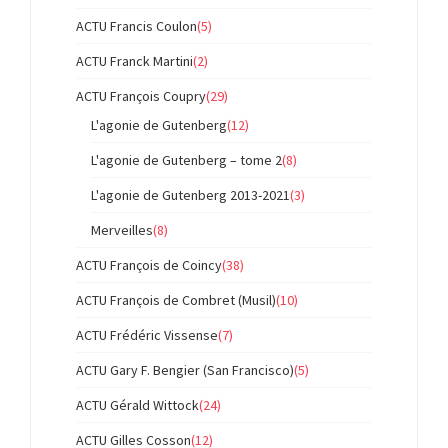
ACTU Francis Coulon
(5)
ACTU Franck Martini
(2)
ACTU François Coupry
(29)
L'agonie de Gutenberg
(12)
L'agonie de Gutenberg – tome 2
(8)
L'agonie de Gutenberg 2013-2021
(3)
Merveilles
(8)
ACTU François de Coincy
(38)
ACTU François de Combret (Musil)
(10)
ACTU Frédéric Vissense
(7)
ACTU Gary F. Bengier (San Francisco)
(5)
ACTU Gérald Wittock
(24)
ACTU Gilles Cosson
(12)