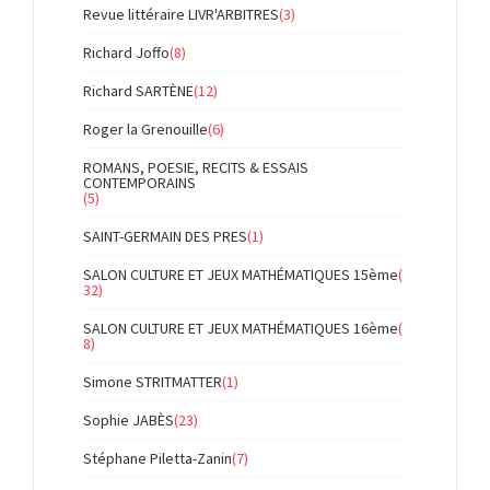
Revue littéraire LIVR'ARBITRES
(3)
Richard Joffo
(8)
Richard SARTÈNE
(12)
Roger la Grenouille
(6)
ROMANS, POESIE, RECITS & ESSAIS
CONTEMPORAINS
(5)
SAINT-GERMAIN DES PRES
(1)
SALON CULTURE ET JEUX MATHÉMATIQUES 15ème
(
32)
SALON CULTURE ET JEUX MATHÉMATIQUES 16ème
(
8)
Simone STRITMATTER
(1)
Sophie JABÈS
(23)
Stéphane Piletta-Zanin
(7)