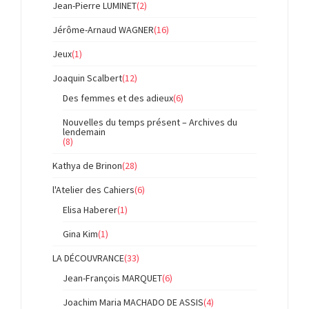
Jean-Pierre LUMINET
(2)
Jérôme-Arnaud WAGNER
(16)
Jeux
(1)
Joaquin Scalbert
(12)
Des femmes et des adieux
(6)
Nouvelles du temps présent – Archives du
lendemain
(8)
Kathya de Brinon
(28)
l'Atelier des Cahiers
(6)
Elisa Haberer
(1)
Gina Kim
(1)
LA DÉCOUVRANCE
(33)
Jean-François MARQUET
(6)
Joachim Maria MACHADO DE ASSIS
(4)