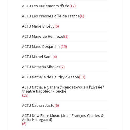
ACTU Les Hurlements d'Léo
(17)
ACTU Les Presses d'île de France
(6)
ACTU Marie B. Lévy
(6)
ACTU Marie de Hennezel
(2)
ACTU Marie Desjardins
(15)
ACTU Michel Santi
(4)
ACTU Natacha Sibellas
(7)
ACTU Nathalie de Baudry d'Asson
(13)
ACTU Nathalie Ganem ("Rendez-vous à l'Elysée"
théâtre Napoléon-Fouché)
(15)
ACTU Nathan Juste
(6)
ACTU New Flore Music (Jean-François Charles &
Anika Kildegaard)
(6)