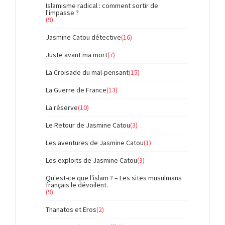
Islamisme radical : comment sortir de
l'impasse ?
(9)
Jasmine Catou détective
(16)
Juste avant ma mort
(7)
La Croisade du mal-pensant
(15)
La Guerre de France
(13)
La réserve
(10)
Le Retour de Jasmine Catou
(3)
Les aventures de Jasmine Catou
(1)
Les exploits de Jasmine Catou
(3)
Qu'est-ce que l'islam ? – Les sites musulmans
français le dévoilent.
(9)
Thanatos et Eros
(2)