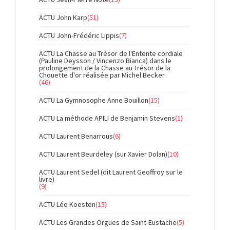
ACTU John Karp
(51)
ACTU John-Frédéric Lippis
(7)
ACTU La Chasse au Trésor de l'Entente cordiale
(Pauline Deysson / Vincenzo Bianca) dans le
prolongement de la Chasse au Trésor de la
Chouette d'or réalisée par Michel Becker
(46)
ACTU La Gymnosophe Anne Bouillon
(15)
ACTU La méthode APILI de Benjamin Stevens
(1)
ACTU Laurent Benarrous
(6)
ACTU Laurent Beurdeley (sur Xavier Dolan)
(10)
ACTU Laurent Sedel (dit Laurent Geoffroy sur le
livre)
(9)
ACTU Léo Koesten
(15)
ACTU Les Grandes Orgues de Saint-Eustache
(5)