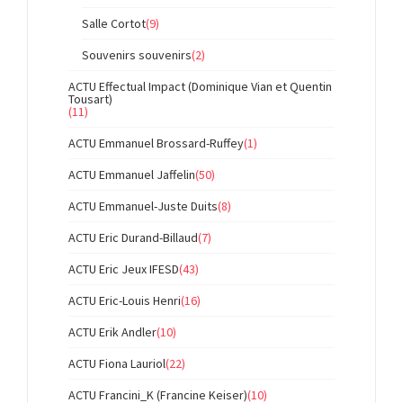
Salle Cortot
(9)
Souvenirs souvenirs
(2)
ACTU Effectual Impact (Dominique Vian et Quentin
Tousart)
(11)
ACTU Emmanuel Brossard-Ruffey
(1)
ACTU Emmanuel Jaffelin
(50)
ACTU Emmanuel-Juste Duits
(8)
ACTU Eric Durand-Billaud
(7)
ACTU Eric Jeux IFESD
(43)
ACTU Eric-Louis Henri
(16)
ACTU Erik Andler
(10)
ACTU Fiona Lauriol
(22)
ACTU Francini_K (Francine Keiser)
(10)