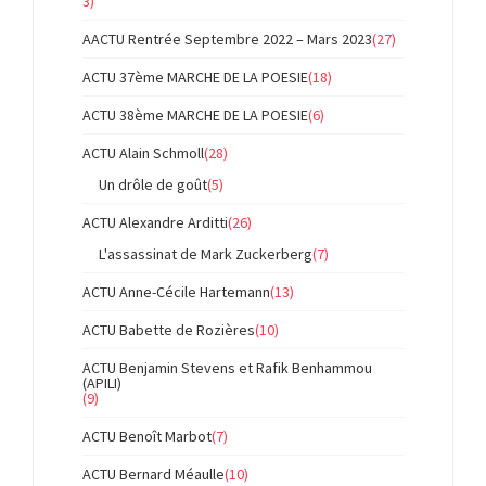
3)
AACTU Rentrée Septembre 2022 – Mars 2023
(27)
ACTU 37ème MARCHE DE LA POESIE
(18)
ACTU 38ème MARCHE DE LA POESIE
(6)
ACTU Alain Schmoll
(28)
Un drôle de goût
(5)
ACTU Alexandre Arditti
(26)
L'assassinat de Mark Zuckerberg
(7)
ACTU Anne-Cécile Hartemann
(13)
ACTU Babette de Rozières
(10)
ACTU Benjamin Stevens et Rafik Benhammou
(APILI)
(9)
ACTU Benoît Marbot
(7)
ACTU Bernard Méaulle
(10)