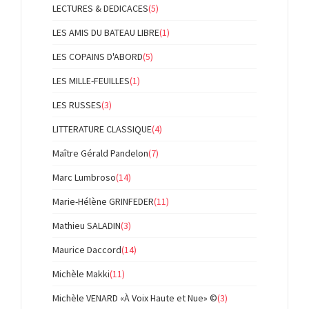
LECTURES & DEDICACES
(5)
LES AMIS DU BATEAU LIBRE
(1)
LES COPAINS D'ABORD
(5)
LES MILLE-FEUILLES
(1)
LES RUSSES
(3)
LITTERATURE CLASSIQUE
(4)
Maître Gérald Pandelon
(7)
Marc Lumbroso
(14)
Marie-Hélène GRINFEDER
(11)
Mathieu SALADIN
(3)
Maurice Daccord
(14)
Michèle Makki
(11)
Michèle VENARD «À Voix Haute et Nue» ©
(3)