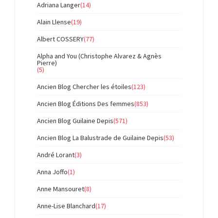
Adriana Langer
(14)
Alain Llense
(19)
Albert COSSERY
(77)
Alpha and You (Christophe Alvarez & Agnès
Pierre)
(5)
Ancien Blog Chercher les étoiles
(123)
Ancien Blog Éditions Des femmes
(853)
Ancien Blog Guilaine Depis
(571)
Ancien Blog La Balustrade de Guilaine Depis
(53)
André Lorant
(3)
Anna Joffo
(1)
Anne Mansouret
(8)
Anne-Lise Blanchard
(17)