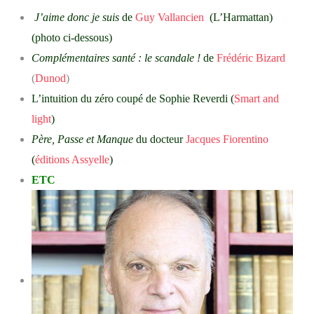
J’aime donc je suis
de
Guy Vallancien
(L’Harmattan)
(photo ci-dessous)
Complémentaires santé : le scandale !
de
Frédéric Bizard
(
Dunod
)
L’intuition du zéro coupé de Sophie Reverdi (
Smart and
light
)
Père, Passe et Manque
du docteur
Jacques Fiorentino
(
éditions Assyelle
)
ETC