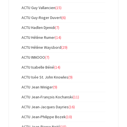
ACTU Guy Vallancien
(15)
ACTU Guy-Roger Duvert
(6)
ACTU Hadlen Djenidi
(7)
ACTU Hélène Rumer
(14)
ACTU Hélène Waysbord
(29)
ACTU INNOOO
(7)
ACTU Isabelle Béné
(14)
ACTU Isée St. John Knowles
(9)
ACTU Jean Winiger
(9)
ACTU Jean-François Kochanski
(11)
ACTU Jean-Jacques Dayries
(16)
ACTU Jean-Philippe Bozek
(10)
ACTU Jean-Pierre Noté
(15)