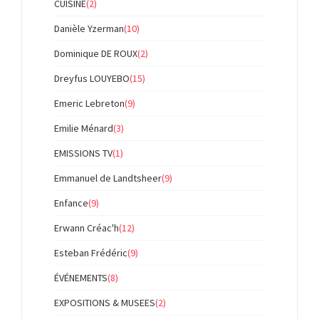
CUISINE
(2)
Danièle Yzerman
(10)
Dominique DE ROUX
(2)
Dreyfus LOUYEBO
(15)
Emeric Lebreton
(9)
Emilie Ménard
(3)
EMISSIONS TV
(1)
Emmanuel de Landtsheer
(9)
Enfance
(9)
Erwann Créac'h
(12)
Esteban Frédéric
(9)
ÉVÉNEMENTS
(8)
EXPOSITIONS & MUSEES
(2)