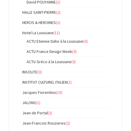
David POUYANNE
(1)
HALLE SAINT-PIERRE
(2)
HEROS & HEROINES
(1)
Hotel La Louisiane
(11)
ACTU Etienne Daho à la Louisiane
(3)
ACTU France Design Week
(3)
ACTU Gréco à la Louisiane
(3)
INSOLITE
(3)
INSTITUT CULTUREL ITALIEN
(1)
Jacques Fiorentino
(15)
JALONS
(1)
Jean de Portal
(2)
Jean-Francois Rouzieres
(2)