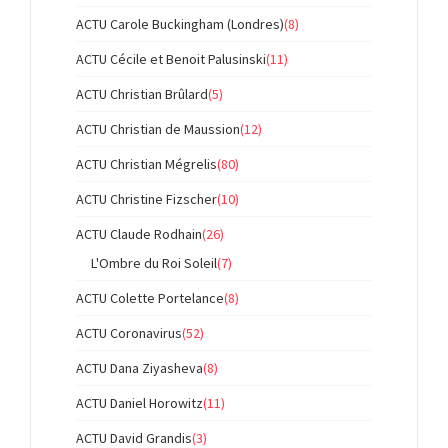
ACTU Carole Buckingham (Londres)
(8)
ACTU Cécile et Benoit Palusinski
(11)
ACTU Christian Brûlard
(5)
ACTU Christian de Maussion
(12)
ACTU Christian Mégrelis
(80)
ACTU Christine Fizscher
(10)
ACTU Claude Rodhain
(26)
L'Ombre du Roi Soleil
(7)
ACTU Colette Portelance
(8)
ACTU Coronavirus
(52)
ACTU Dana Ziyasheva
(8)
ACTU Daniel Horowitz
(11)
ACTU David Grandis
(3)