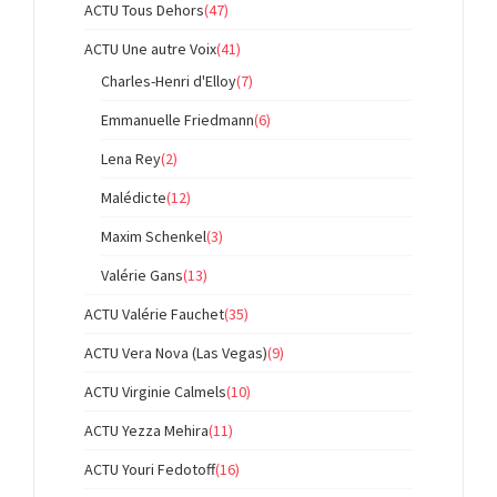
ACTU Tous Dehors
(47)
ACTU Une autre Voix
(41)
Charles-Henri d'Elloy
(7)
Emmanuelle Friedmann
(6)
Lena Rey
(2)
Malédicte
(12)
Maxim Schenkel
(3)
Valérie Gans
(13)
ACTU Valérie Fauchet
(35)
ACTU Vera Nova (Las Vegas)
(9)
ACTU Virginie Calmels
(10)
ACTU Yezza Mehira
(11)
ACTU Youri Fedotoff
(16)