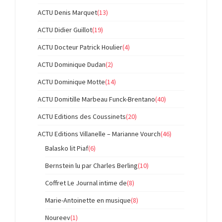
ACTU Denis Marquet
(13)
ACTU Didier Guillot
(19)
ACTU Docteur Patrick Houlier
(4)
ACTU Dominique Dudan
(2)
ACTU Dominique Motte
(14)
ACTU Domitille Marbeau Funck-Brentano
(40)
ACTU Editions des Coussinets
(20)
ACTU Editions Villanelle – Marianne Vourch
(46)
Balasko lit Piaf
(6)
Bernstein lu par Charles Berling
(10)
Coffret Le Journal intime de
(8)
Marie-Antoinette en musique
(8)
Noureev
(1)