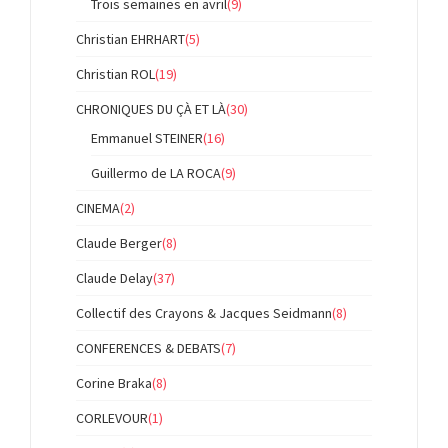
Trois semaines en avril
(9)
Christian EHRHART
(5)
Christian ROL
(19)
CHRONIQUES DU ÇÀ ET LÀ
(30)
Emmanuel STEINER
(16)
Guillermo de LA ROCA
(9)
CINEMA
(2)
Claude Berger
(8)
Claude Delay
(37)
Collectif des Crayons & Jacques Seidmann
(8)
CONFERENCES & DEBATS
(7)
Corine Braka
(8)
CORLEVOUR
(1)