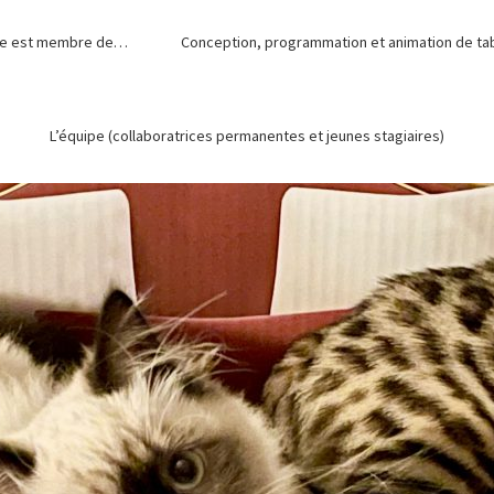
de est membre de…
Conception, programmation et animation de tabl
L’équipe (collaboratrices permanentes et jeunes stagiaires)