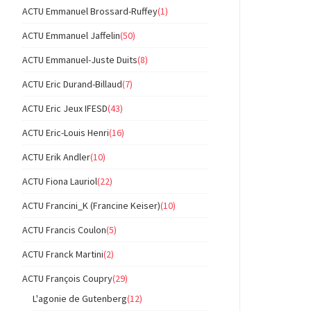
ACTU Emmanuel Brossard-Ruffey
(1)
ACTU Emmanuel Jaffelin
(50)
ACTU Emmanuel-Juste Duits
(8)
ACTU Eric Durand-Billaud
(7)
ACTU Eric Jeux IFESD
(43)
ACTU Eric-Louis Henri
(16)
ACTU Erik Andler
(10)
ACTU Fiona Lauriol
(22)
ACTU Francini_K (Francine Keiser)
(10)
ACTU Francis Coulon
(5)
ACTU Franck Martini
(2)
ACTU François Coupry
(29)
L'agonie de Gutenberg
(12)