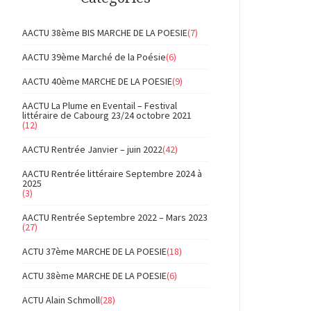
AACTU 38ème BIS MARCHE DE LA POESIE
(7)
AACTU 39ème Marché de la Poésie
(6)
AACTU 40ème MARCHE DE LA POESIE
(9)
AACTU La Plume en Eventail – Festival
littéraire de Cabourg 23/24 octobre 2021
(12)
AACTU Rentrée Janvier – juin 2022
(42)
AACTU Rentrée littéraire Septembre 2024 à
2025
(3)
AACTU Rentrée Septembre 2022 – Mars 2023
(27)
ACTU 37ème MARCHE DE LA POESIE
(18)
ACTU 38ème MARCHE DE LA POESIE
(6)
ACTU Alain Schmoll
(28)