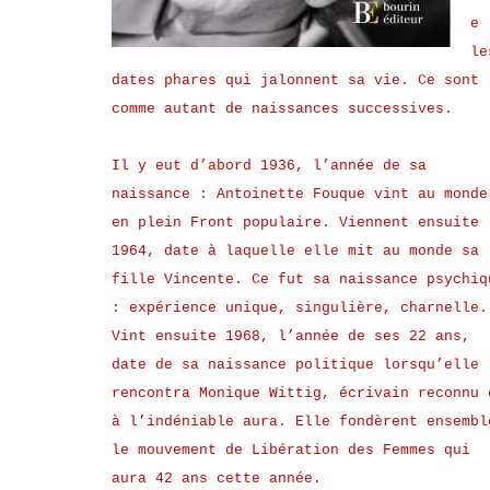
e
le
dates phares qui jalonnent sa vie. Ce sont
comme autant de naissances successives.
Il y eut d’abord 1936, l’année de sa
naissance : Antoinette Fouque vint au monde
en plein Front populaire. Viennent ensuite
1964, date à laquelle elle mit au monde sa
fille Vincente. Ce fut sa naissance psychiq
: expérience unique, singulière, charnelle.
Vint ensuite 1968, l’année de ses 22 ans,
date de sa naissance politique lorsqu’elle
rencontra Monique Wittig, écrivain reconnu 
à l’indéniable aura. Elle fondèrent ensembl
le mouvement de Libération des Femmes qui
aura 42 ans cette année.