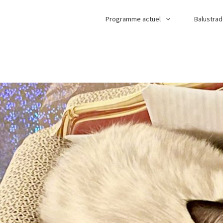
Programme actuel
Balustra