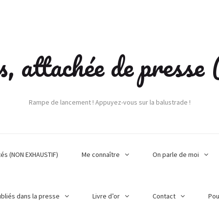
s, attachée de press
Rampe de lancement ! Appuyez-vous sur la balustrade !
tés (NON EXHAUSTIF)
Me connaître
On parle de moi
ubliés dans la presse
Livre d’or
Contact
Pou