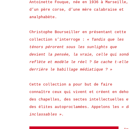
Antoinette Fouque, née en 1936 à Marseille,
d’un père corse, d’une mère calabraise et
analphabète.
Christophe Bourseiller en présentant cette
collection s’interroge :
« Tandis que les
ténors pérorent sous les sunlights que
devient la pensée, la vraie, celle qui sond
reflète et modèle le réel ? Se cache t-elle
derrière le babillage médiatique ? »
Cette collection a pour but de faire
connaître ceux qui vivent et créent en deho
des chapelles, des sectes intellectuelles e
des élites autoproclamées. Appelons les
« d
inclassables ».