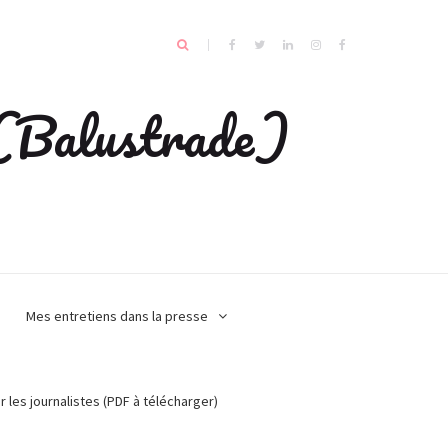
e (Balustrade)
Mes entretiens dans la presse
r les journalistes (PDF à télécharger)