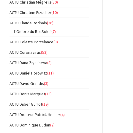
ACTU Christian Mégrelis
(80)
ACTU Christine Fizscher
(10)
ACTU Claude Rodhain
(26)
L'Ombre du Roi Soleil
(7)
ACTU Colette Portelance
(8)
ACTU Coronavirus
(52)
ACTU Dana Ziyasheva
(8)
ACTU Daniel Horowitz
(11)
ACTU David Grandis
(3)
ACTU Denis Marquet
(13)
ACTU Didier Guillot
(19)
ACTU Docteur Patrick Houlier
(4)
ACTU Dominique Dudan
(2)