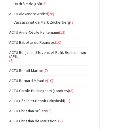
Un drôle de goût
(5)
ACTU Alexandre Arditti
(26)
L'assassinat de Mark Zuckerberg
(7)
ACTU Anne-Cécile Hartemann
(13)
ACTU Babette de Rozières
(10)
ACTU Benjamin Stevens et Rafik Benhammou
(APILI)
(9)
ACTU Benoît Marbot
(7)
ACTU Bernard Méaulle
(10)
ACTU Carole Buckingham (Londres)
(8)
ACTU Cécile et Benoit Palusinski
(11)
ACTU Christian Brûlard
(5)
ACTU Christian de Maussion
(12)