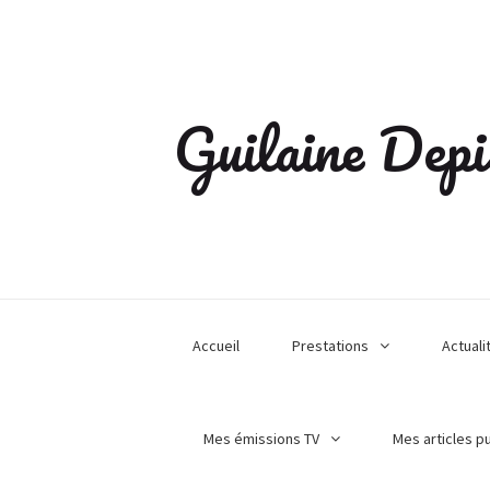
Guilaine Depi
Accueil
Prestations
Actuali
Mes émissions TV
Mes articles p