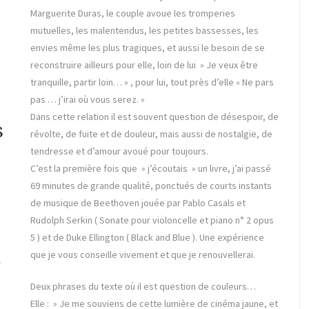
Marguerite Duras, le couple avoue les tromperies
mutuelles, les malentendus, les petites bassesses, les
envies même les plus tragiques, et aussi le besoin de se
reconstruire ailleurs pour elle, loin de lui » Je veux être
tranquille, partir loin… » , pour lui, tout près d’elle « Ne pars
pas … j’irai où vous serez. »
Dans cette relation il est souvent question de désespoir, de
s
révolte, de fuite et de douleur, mais aussi de nostalgie, de
tendresse et d’amour avoué pour toujours.
C’est la première fois que » j’écoutais » un livre, j’ai passé
69 minutes de grande qualité, ponctués de courts instants
de musique de Beethoven jouée par Pablo Casals et
Rudolph Serkin ( Sonate pour violoncelle et piano n° 2 opus
5 ) et de Duke Ellington ( Black and Blue ). Une expérience
que je vous conseille vivement et que je renouvellerai.
»
Deux phrases du texte où il est question de couleurs…
Elle : » Je me souviens de cette lumière de cinéma jaune, et