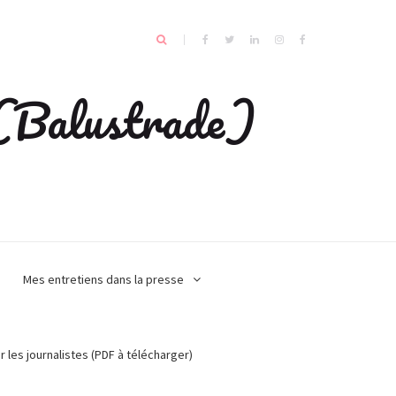
e (Balustrade)
Mes entretiens dans la presse
r les journalistes (PDF à télécharger)