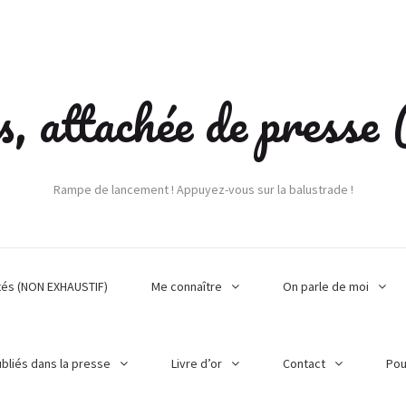
s, attachée de press
Rampe de lancement ! Appuyez-vous sur la balustrade !
tés (NON EXHAUSTIF)
Me connaître
On parle de moi
ubliés dans la presse
Livre d’or
Contact
Pou