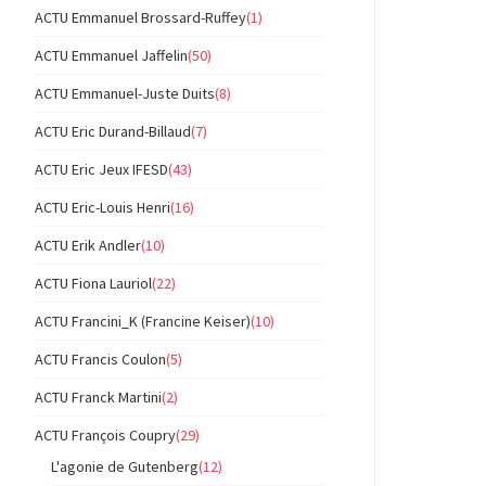
ACTU Emmanuel Brossard-Ruffey
(1)
ACTU Emmanuel Jaffelin
(50)
ACTU Emmanuel-Juste Duits
(8)
ACTU Eric Durand-Billaud
(7)
ACTU Eric Jeux IFESD
(43)
ACTU Eric-Louis Henri
(16)
ACTU Erik Andler
(10)
ACTU Fiona Lauriol
(22)
ACTU Francini_K (Francine Keiser)
(10)
ACTU Francis Coulon
(5)
ACTU Franck Martini
(2)
ACTU François Coupry
(29)
L'agonie de Gutenberg
(12)