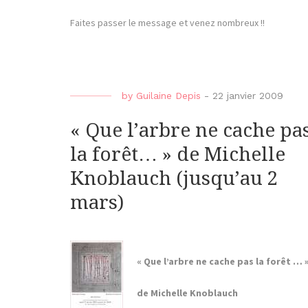
Faites passer le message et venez nombreux !!
by
Guilaine Depis
-
22 janvier 2009
« Que l’arbre ne cache pa
la forêt… » de Michelle
Knoblauch (jusqu’au 2
mars)
« Que l’arbre ne cache pas la forêt … 
de Michelle Knoblauch