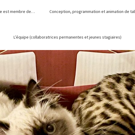
de est membre de…
Conception, programmation et animation de tabl
L’équipe (collaboratrices permanentes et jeunes stagiaires)