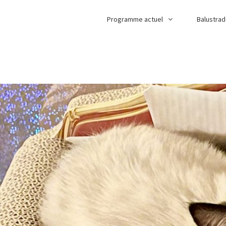
Programme actuel
Balustra