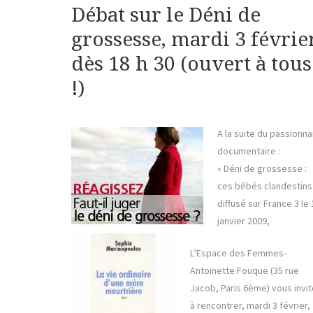
Débat sur le Déni de
grossesse, mardi 3 févrie
dès 18 h 30 (ouvert à tous
!)
A la suite du passionna
documentaire :
« Déni de grossesse :
ces bébés clandestins 
diffusé sur France 3 le 
janvier 2009,
L’Espace des Femmes-
Antoinette Fouque (35 rue
Jacob, Paris 6ème) vous invit
à rencontrer, mardi 3 février,