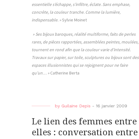
essentielle s’échappe, s’infiltre, éclate. Sans emphase,
concrète, la couleur tranche. Comme la lumière,
indispensable. »
Sylvie Moinet
» Ses bijoux baroques, réalité multiforme, faits de perles
rares, de pièces rapportées, assemblées peintes, moulées,
tournent en rond afin que la couleur varie d’intensité.
Travaux sur papier, sur toile, sculptures ou bijoux sont des
espaces illusionnistes qui se rejoignent pour ne faire
qu’un… »
Catherine Berta
by
Guilaine Depis
-
16 janvier 2009
Le lien des femmes entre
elles : conversation entre