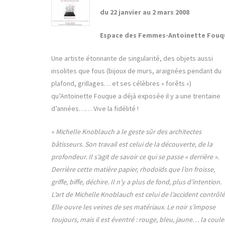
du 22 janvier au 2 mars 2008
Espace des Femmes-Antoinette Fouq
Une artiste étonnante de singularité, des objets aussi
insolites que fous (bijoux de murs, araignées pendant du
plafond, grillages… et ses célèbres « forêts »)
qu’Antoinette Fouque a déjà exposée il y a une trentaine
d’années…… Vive la fidélité !
« Michelle Knoblauch a le geste sûr des architectes
bâtisseurs. Son travail est celui de la découverte, de la
profondeur. Il s’agit de savoir ce qui se passe « derrière ».
Derrière cette matière papier, rhodoïds que l’on froisse,
griffe, biffe, déchire. Il n’y a plus de fond, plus d’intention.
L’art de Michelle Knoblauch est celui de l’accident contrôlé
Elle ouvre les veines de ses matériaux. Le noir s’impose
toujours, mais il est éventré : rouge, bleu, jaune… la coule