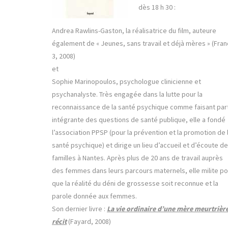
dès 18 h 30 :
Andrea Rawlins-Gaston, la réalisatrice du film, auteure
également de « Jeunes, sans travail et déjà mères » (Fra
3, 2008)
et
Sophie Marinopoulos, psychologue clinicienne et
psychanalyste. Très engagée dans la lutte pour la
reconnaissance de la santé psychique comme faisant par
intégrante des questions de santé publique, elle a fondé
l’association PPSP (pour la prévention et la promotion de 
santé psychique) et dirige un lieu d’accueil et d’écoute d
familles à Nantes. Après plus de 20 ans de travail auprès
des femmes dans leurs parcours maternels, elle milite po
que la réalité du déni de grossesse soit reconnue et la
parole donnée aux femmes.
Son dernier livre :
La vie ordinaire d’une mère meurtrière
récit
(Fayard, 2008)