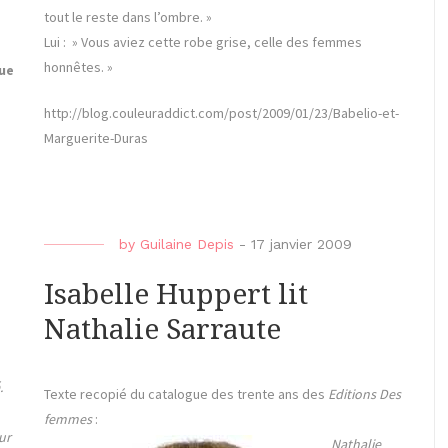
tout le reste dans l’ombre. »
Lui : » Vous aviez cette robe grise, celle des femmes
honnêtes. »
ue
http://blog.couleuraddict.com/post/2009/01/23/Babelio-et-
Marguerite-Duras
by
Guilaine Depis
-
17 janvier 2009
Isabelle Huppert lit
Nathalie Sarraute
.
Texte recopié du catalogue des trente ans des
Editions Des
femmes
:
ur
Nathalie