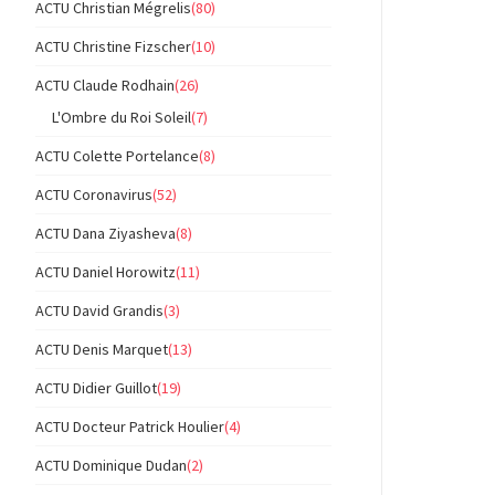
ACTU Christian Mégrelis
(80)
ACTU Christine Fizscher
(10)
ACTU Claude Rodhain
(26)
L'Ombre du Roi Soleil
(7)
ACTU Colette Portelance
(8)
ACTU Coronavirus
(52)
ACTU Dana Ziyasheva
(8)
ACTU Daniel Horowitz
(11)
ACTU David Grandis
(3)
ACTU Denis Marquet
(13)
ACTU Didier Guillot
(19)
ACTU Docteur Patrick Houlier
(4)
ACTU Dominique Dudan
(2)