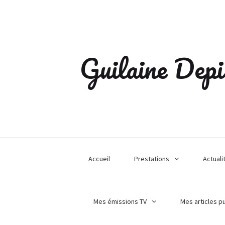
Guilaine Depi
Accueil
Prestations
Actuali
Mes émissions TV
Mes articles p