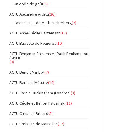
Un drôle de goût
(5)
ACTU Alexandre Arditti
(26)
L'assassinat de Mark Zuckerberg
(7)
ACTU Anne-Cécile Hartemann
(13)
ACTU Babette de Rozières
(10)
ACTU Benjamin Stevens et Rafik Benhammou
(APILI)
(9)
ACTU Benoît Marbot
(7)
ACTU Bernard Méaulle
(10)
ACTU Carole Buckingham (Londres)
(8)
ACTU Cécile et Benoit Palusinski
(11)
ACTU Christian Brûlard
(5)
ACTU Christian de Maussion
(12)