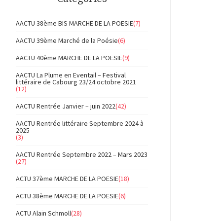
AACTU 38ème BIS MARCHE DE LA POESIE
(7)
AACTU 39ème Marché de la Poésie
(6)
AACTU 40ème MARCHE DE LA POESIE
(9)
AACTU La Plume en Eventail – Festival
littéraire de Cabourg 23/24 octobre 2021
(12)
AACTU Rentrée Janvier – juin 2022
(42)
AACTU Rentrée littéraire Septembre 2024 à
2025
(3)
AACTU Rentrée Septembre 2022 – Mars 2023
(27)
ACTU 37ème MARCHE DE LA POESIE
(18)
ACTU 38ème MARCHE DE LA POESIE
(6)
ACTU Alain Schmoll
(28)