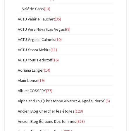
Valérie Gans
(13)
ACTU Valérie Fauchet
(35)
ACTU Vera Nova (Las Vegas)
(9)
ACTU Virginie Calmels
(10)
ACTU Yezza Mehira
(11)
ACTU Youri Fedotoff
(16)
Adriana Langer
(14)
Alain Llense
(19)
Albert COSSERY
(77)
Alpha and You (Christophe Alvarez & Agnès Pierre)
(5)
Ancien Blog Chercher les étoiles
(123)
Ancien Blog Éditions Des femmes
(853)