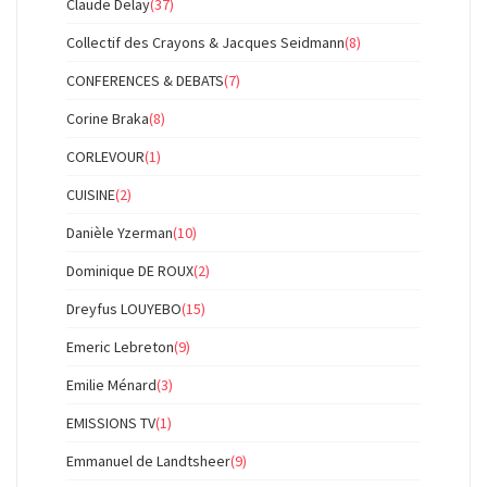
Claude Delay
(37)
Collectif des Crayons & Jacques Seidmann
(8)
CONFERENCES & DEBATS
(7)
Corine Braka
(8)
CORLEVOUR
(1)
CUISINE
(2)
Danièle Yzerman
(10)
Dominique DE ROUX
(2)
Dreyfus LOUYEBO
(15)
Emeric Lebreton
(9)
Emilie Ménard
(3)
EMISSIONS TV
(1)
Emmanuel de Landtsheer
(9)