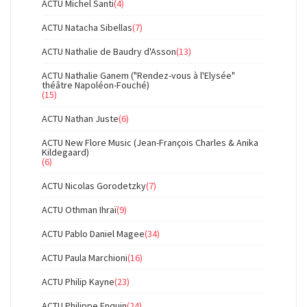
ACTU Michel Santi
(4)
ACTU Natacha Sibellas
(7)
ACTU Nathalie de Baudry d'Asson
(13)
ACTU Nathalie Ganem ("Rendez-vous à l'Elysée"
théâtre Napoléon-Fouché)
(15)
ACTU Nathan Juste
(6)
ACTU New Flore Music (Jean-François Charles & Anika
Kildegaard)
(6)
ACTU Nicolas Gorodetzky
(7)
ACTU Othman Ihraï
(9)
ACTU Pablo Daniel Magee
(34)
ACTU Paula Marchioni
(16)
ACTU Philip Kayne
(23)
ACTU Philippe Enquin
(24)