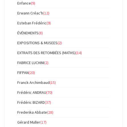
Enfance
(9)
Erwann Créac'h
(12)
Esteban Frédéric
(9)
ÉVÉNEMENTS
(8)
EXPOSITIONS & MUSEES
(2)
EXTRAITS DES RETOMBÉES (MATHS)
(14)
FABRICE LUCHINI
(2)
FIFPAN
(20)
Franck Archimbaud
(15)
Frédéric ANDRAU
(70)
Frédéric BIZARD
(37)
Frederika Abbate
(28)
Gérard Muller
(17)