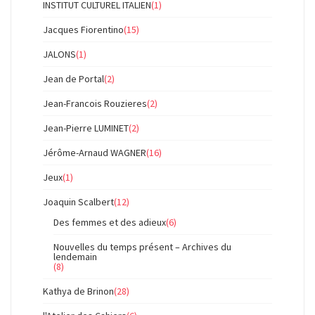
INSTITUT CULTUREL ITALIEN
(1)
Jacques Fiorentino
(15)
JALONS
(1)
Jean de Portal
(2)
Jean-Francois Rouzieres
(2)
Jean-Pierre LUMINET
(2)
Jérôme-Arnaud WAGNER
(16)
Jeux
(1)
Joaquin Scalbert
(12)
Des femmes et des adieux
(6)
Nouvelles du temps présent – Archives du
lendemain
(8)
Kathya de Brinon
(28)