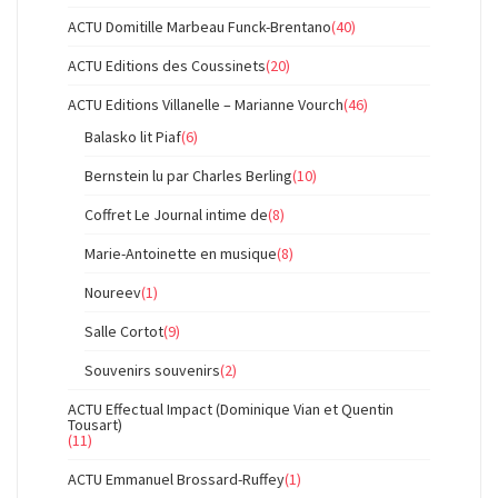
ACTU Domitille Marbeau Funck-Brentano
(40)
ACTU Editions des Coussinets
(20)
ACTU Editions Villanelle – Marianne Vourch
(46)
Balasko lit Piaf
(6)
Bernstein lu par Charles Berling
(10)
Coffret Le Journal intime de
(8)
Marie-Antoinette en musique
(8)
Noureev
(1)
Salle Cortot
(9)
Souvenirs souvenirs
(2)
ACTU Effectual Impact (Dominique Vian et Quentin
Tousart)
(11)
ACTU Emmanuel Brossard-Ruffey
(1)