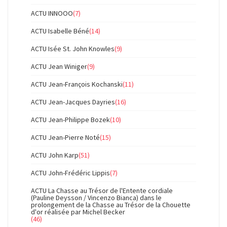
ACTU INNOOO
(7)
ACTU Isabelle Béné
(14)
ACTU Isée St. John Knowles
(9)
ACTU Jean Winiger
(9)
ACTU Jean-François Kochanski
(11)
ACTU Jean-Jacques Dayries
(16)
ACTU Jean-Philippe Bozek
(10)
ACTU Jean-Pierre Noté
(15)
ACTU John Karp
(51)
ACTU John-Frédéric Lippis
(7)
ACTU La Chasse au Trésor de l'Entente cordiale
(Pauline Deysson / Vincenzo Bianca) dans le
prolongement de la Chasse au Trésor de la Chouette
d'or réalisée par Michel Becker
(46)