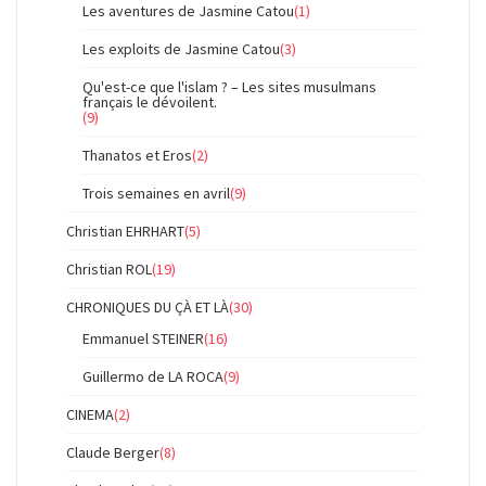
Les aventures de Jasmine Catou
(1)
Les exploits de Jasmine Catou
(3)
Qu'est-ce que l'islam ? – Les sites musulmans
français le dévoilent.
(9)
Thanatos et Eros
(2)
Trois semaines en avril
(9)
Christian EHRHART
(5)
Christian ROL
(19)
CHRONIQUES DU ÇÀ ET LÀ
(30)
Emmanuel STEINER
(16)
Guillermo de LA ROCA
(9)
CINEMA
(2)
Claude Berger
(8)