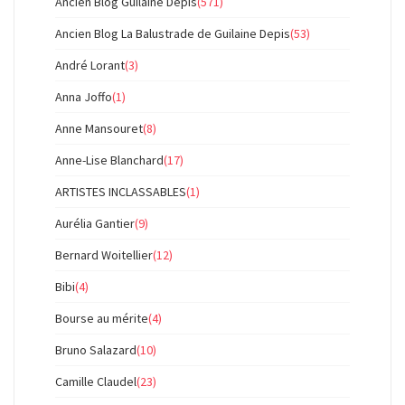
Ancien Blog Guilaine Depis
(571)
Ancien Blog La Balustrade de Guilaine Depis
(53)
André Lorant
(3)
Anna Joffo
(1)
Anne Mansouret
(8)
Anne-Lise Blanchard
(17)
ARTISTES INCLASSABLES
(1)
Aurélia Gantier
(9)
Bernard Woitellier
(12)
Bibi
(4)
Bourse au mérite
(4)
Bruno Salazard
(10)
Camille Claudel
(23)