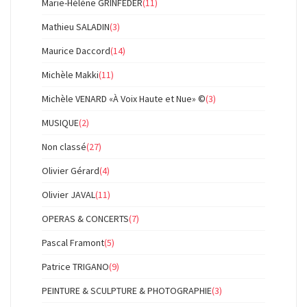
Marie-Hélène GRINFEDER
(11)
Mathieu SALADIN
(3)
Maurice Daccord
(14)
Michèle Makki
(11)
Michèle VENARD «À Voix Haute et Nue» ©
(3)
MUSIQUE
(2)
Non classé
(27)
Olivier Gérard
(4)
Olivier JAVAL
(11)
OPERAS & CONCERTS
(7)
Pascal Framont
(5)
Patrice TRIGANO
(9)
PEINTURE & SCULPTURE & PHOTOGRAPHIE
(3)