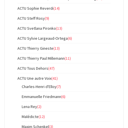
ACTU Sophie Reverdi
(14)
ACTU Steff Rosy
(9)
ACTU Svetlana Pironko
(13)
ACTU Sylvie Largeaud-Ortega
(6)
ACTU Thierry Gineste
(13)
ACTU Thierry Paul Millemann
(11)
ACTU Tous Dehors
(47)
ACTU Une autre Voix
(41)
Charles-Henri d'Elloy
(7)
Emmanuelle Friedmann
(6)
Lena Rey
(2)
Malédicte
(12)
Maxim Schenkel
(3)