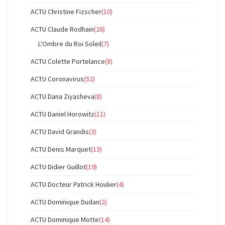
ACTU Christine Fizscher
(10)
ACTU Claude Rodhain
(26)
L'Ombre du Roi Soleil
(7)
ACTU Colette Portelance
(8)
ACTU Coronavirus
(52)
ACTU Dana Ziyasheva
(8)
ACTU Daniel Horowitz
(11)
ACTU David Grandis
(3)
ACTU Denis Marquet
(13)
ACTU Didier Guillot
(19)
ACTU Docteur Patrick Houlier
(4)
ACTU Dominique Dudan
(2)
ACTU Dominique Motte
(14)