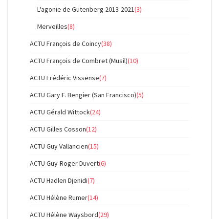
L'agonie de Gutenberg 2013-2021
(3)
Merveilles
(8)
ACTU François de Coincy
(38)
ACTU François de Combret (Musil)
(10)
ACTU Frédéric Vissense
(7)
ACTU Gary F. Bengier (San Francisco)
(5)
ACTU Gérald Wittock
(24)
ACTU Gilles Cosson
(12)
ACTU Guy Vallancien
(15)
ACTU Guy-Roger Duvert
(6)
ACTU Hadlen Djenidi
(7)
ACTU Hélène Rumer
(14)
ACTU Hélène Waysbord
(29)