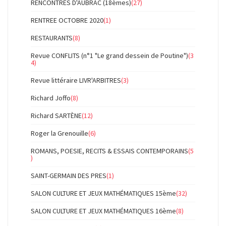
RENCONTRES D'AUBRAC (18èmes)
(27)
RENTREE OCTOBRE 2020
(1)
RESTAURANTS
(8)
Revue CONFLITS (n°1 "Le grand dessein de Poutine")
(3
4)
Revue littéraire LIVR'ARBITRES
(3)
Richard Joffo
(8)
Richard SARTÈNE
(12)
Roger la Grenouille
(6)
ROMANS, POESIE, RECITS & ESSAIS CONTEMPORAINS
(5
)
SAINT-GERMAIN DES PRES
(1)
SALON CULTURE ET JEUX MATHÉMATIQUES 15ème
(32)
SALON CULTURE ET JEUX MATHÉMATIQUES 16ème
(8)