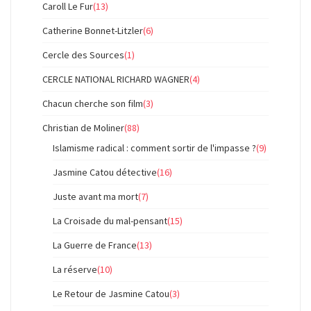
Caroll Le Fur
(13)
Catherine Bonnet-Litzler
(6)
Cercle des Sources
(1)
CERCLE NATIONAL RICHARD WAGNER
(4)
Chacun cherche son film
(3)
Christian de Moliner
(88)
Islamisme radical : comment sortir de l'impasse ?
(9)
Jasmine Catou détective
(16)
Juste avant ma mort
(7)
La Croisade du mal-pensant
(15)
La Guerre de France
(13)
La réserve
(10)
Le Retour de Jasmine Catou
(3)