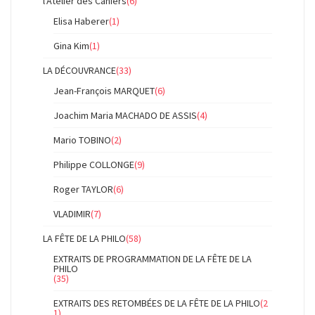
l'Atelier des Cahiers
(6)
Elisa Haberer
(1)
Gina Kim
(1)
LA DÉCOUVRANCE
(33)
Jean-François MARQUET
(6)
Joachim Maria MACHADO DE ASSIS
(4)
Mario TOBINO
(2)
Philippe COLLONGE
(9)
Roger TAYLOR
(6)
VLADIMIR
(7)
LA FÊTE DE LA PHILO
(58)
EXTRAITS DE PROGRAMMATION DE LA FÊTE DE LA
PHILO
(35)
EXTRAITS DES RETOMBÉES DE LA FÊTE DE LA PHILO
(2
1)