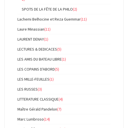
SPOTS DE LA FÊTE DE LA PHILO
(2)
Lachemi Belhocine et Reza Guemmar
(11)
Laure Minassian
(11)
LAURENT DENAY
(1)
LECTURES & DEDICACES
(5)
LES AMIS DU BATEAU LIBRE
(1)
LES COPAINS D'ABORD
(5)
LES MILLE-FEUILLES
(1)
LES RUSSES
(3)
LITTERATURE CLASSIQUE
(4)
Maître Gérald Pandelon
(7)
Marc Lumbroso
(14)