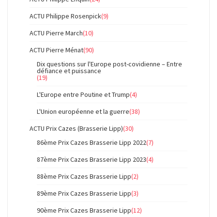
ACTU Philippe Rosenpick
(9)
ACTU Pierre March
(10)
ACTU Pierre Ménat
(90)
Dix questions sur l'Europe post-covidienne – Entre
défiance et puissance
(19)
L'Europe entre Poutine et Trump
(4)
L'Union européenne et la guerre
(38)
ACTU Prix Cazes (Brasserie Lipp)
(30)
86ème Prix Cazes Brasserie Lipp 2022
(7)
87ème Prix Cazes Brasserie Lipp 2023
(4)
88ème Prix Cazes Brasserie Lipp
(2)
89ème Prix Cazes Brasserie Lipp
(3)
90ème Prix Cazes Brasserie Lipp
(12)