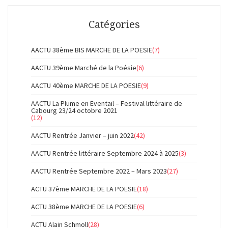
Catégories
AACTU 38ème BIS MARCHE DE LA POESIE
(7)
AACTU 39ème Marché de la Poésie
(6)
AACTU 40ème MARCHE DE LA POESIE
(9)
AACTU La Plume en Eventail – Festival littéraire de
Cabourg 23/24 octobre 2021
(12)
AACTU Rentrée Janvier – juin 2022
(42)
AACTU Rentrée littéraire Septembre 2024 à 2025
(3)
AACTU Rentrée Septembre 2022 – Mars 2023
(27)
ACTU 37ème MARCHE DE LA POESIE
(18)
ACTU 38ème MARCHE DE LA POESIE
(6)
ACTU Alain Schmoll
(28)