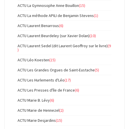
ACTU La Gymnosophe Anne Bouillon
(15)
ACTU La méthode APILI de Benjamin Stevens
(1)
ACTU Laurent Benarrous
(6)
ACTU Laurent Beurdeley (sur Xavier Dolan)
(10)
ACTU Laurent Sedel (dit Laurent Geoffroy sur le livre)
(9
)
ACTU Léo Koesten
(15)
ACTU Les Grandes Orgues de Saint-Eustache
(5)
ACTU Les Hurlements d'Léo
(17)
ACTU Les Presses d'île de France
(6)
ACTU Marie B. Lévy
(6)
ACTU Marie de Hennezel
(2)
ACTU Marie Desjardins
(15)