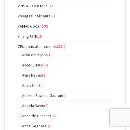
VINS & COCKTAILS
(1)
Voyages intérieurs
(2)
YAMADA Sôshô
(8)
Yiming MIN
(12)
ZEditions des femmes
(831)
Alain de Mijolla
(1)
Alice Butaud
(2)
Alina Reyes
(3)
Anaïs Nin
(1)
Andrea Rawlins-Gaston
(1)
Angela Davis
(2)
Anne de Bascher
(6)
Anne Seghers
(1)