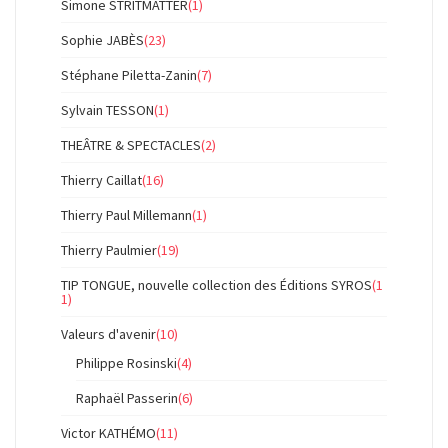
Simone STRITMATTER
(1)
Sophie JABÈS
(23)
Stéphane Piletta-Zanin
(7)
Sylvain TESSON
(1)
THEÂTRE & SPECTACLES
(2)
Thierry Caillat
(16)
Thierry Paul Millemann
(1)
Thierry Paulmier
(19)
TIP TONGUE, nouvelle collection des Éditions SYROS
(1
1)
Valeurs d'avenir
(10)
Philippe Rosinski
(4)
Raphaël Passerin
(6)
Victor KATHÉMO
(11)