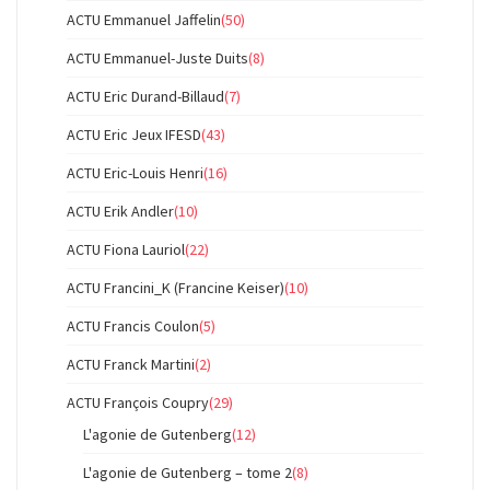
ACTU Emmanuel Jaffelin
(50)
ACTU Emmanuel-Juste Duits
(8)
ACTU Eric Durand-Billaud
(7)
ACTU Eric Jeux IFESD
(43)
ACTU Eric-Louis Henri
(16)
ACTU Erik Andler
(10)
ACTU Fiona Lauriol
(22)
ACTU Francini_K (Francine Keiser)
(10)
ACTU Francis Coulon
(5)
ACTU Franck Martini
(2)
ACTU François Coupry
(29)
L'agonie de Gutenberg
(12)
L'agonie de Gutenberg – tome 2
(8)