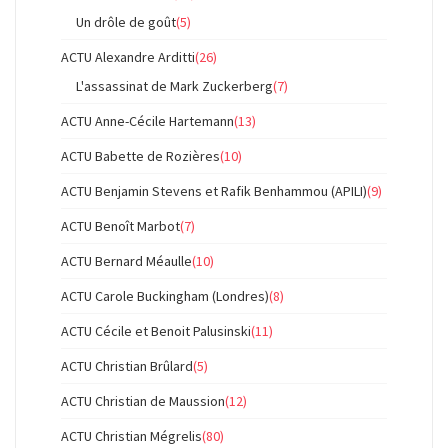
Un drôle de goût
(5)
ACTU Alexandre Arditti
(26)
L'assassinat de Mark Zuckerberg
(7)
ACTU Anne-Cécile Hartemann
(13)
ACTU Babette de Rozières
(10)
ACTU Benjamin Stevens et Rafik Benhammou (APILI)
(9)
ACTU Benoît Marbot
(7)
ACTU Bernard Méaulle
(10)
ACTU Carole Buckingham (Londres)
(8)
ACTU Cécile et Benoit Palusinski
(11)
ACTU Christian Brûlard
(5)
ACTU Christian de Maussion
(12)
ACTU Christian Mégrelis
(80)