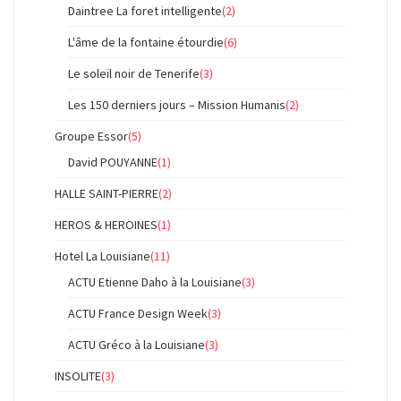
Daintree La foret intelligente
(2)
L'âme de la fontaine étourdie
(6)
Le soleil noir de Tenerife
(3)
Les 150 derniers jours – Mission Humanis
(2)
Groupe Essor
(5)
David POUYANNE
(1)
HALLE SAINT-PIERRE
(2)
HEROS & HEROINES
(1)
Hotel La Louisiane
(11)
ACTU Etienne Daho à la Louisiane
(3)
ACTU France Design Week
(3)
ACTU Gréco à la Louisiane
(3)
INSOLITE
(3)