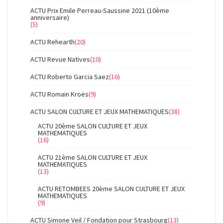
ACTU Prix Emile Perreau-Saussine 2021 (10ème
anniversaire)
(5)
ACTU Rehearth
(20)
ACTU Revue Natives
(10)
ACTU Roberto Garcia Saez
(16)
ACTU Romain Kroës
(9)
ACTU SALON CULTURE ET JEUX MATHEMATIQUES
(38)
ACTU 20ème SALON CULTURE ET JEUX
MATHEMATIQUES
(16)
ACTU 21ème SALON CULTURE ET JEUX
MATHEMATIQUES
(13)
ACTU RETOMBEES 20ème SALON CULTURE ET JEUX
MATHEMATIQUES
(9)
ACTU Simone Veil / Fondation pour Strasbourg
(13)