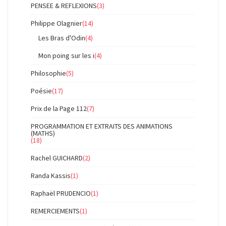
PENSEE & REFLEXIONS
(3)
Philippe Olagnier
(14)
Les Bras d'Odin
(4)
Mon poing sur les i
(4)
Philosophie
(5)
Poésie
(17)
Prix de la Page 112
(7)
PROGRAMMATION ET EXTRAITS DES ANIMATIONS
(MATHS)
(18)
Rachel GUICHARD
(2)
Randa Kassis
(1)
Raphaël PRUDENCIO
(1)
REMERCIEMENTS
(1)