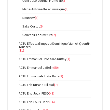
Coffret Le Journal intime de
(8)
Marie-Antoinette en musique
(8)
Noureev
(1)
Salle Cortot
(9)
Souvenirs souvenirs
(2)
ACTU Effectual Impact (Dominique Vian et Quentin
Tousart)
(11)
ACTU Emmanuel Brossard-Ruffey
(1)
ACTU Emmanuel Jaffelin
(50)
ACTU Emmanuel-Juste Duits
(8)
ACTU Eric Durand-Billaud
(7)
ACTU Eric Jeux IFESD
(43)
ACTU Eric-Louis Henri
(16)