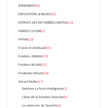
ÉVÉNEMENTS
(8)
EXPOSITIONS & MUSEES
(2)
EXTRAITS DES RETOMBÉES (MATHS)
(14)
FABRICE LUCHINI
(2)
FIFPAN
(20)
Franck Archimbaud
(15)
Frédéric ANDRAU
(70)
Frédéric BIZARD
(37)
Frederika Abbate
(28)
Gérard Muller
(17)
Daintree La foret intelligente
(2)
L'âme de la fontaine étourdie
(6)
Le soleil noir de Tenerife
(3)