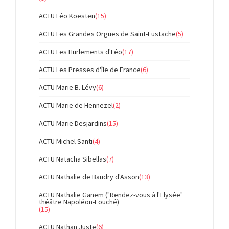
ACTU Léo Koesten
(15)
ACTU Les Grandes Orgues de Saint-Eustache
(5)
ACTU Les Hurlements d'Léo
(17)
ACTU Les Presses d'île de France
(6)
ACTU Marie B. Lévy
(6)
ACTU Marie de Hennezel
(2)
ACTU Marie Desjardins
(15)
ACTU Michel Santi
(4)
ACTU Natacha Sibellas
(7)
ACTU Nathalie de Baudry d'Asson
(13)
ACTU Nathalie Ganem ("Rendez-vous à l'Elysée"
théâtre Napoléon-Fouché)
(15)
ACTU Nathan Juste
(6)