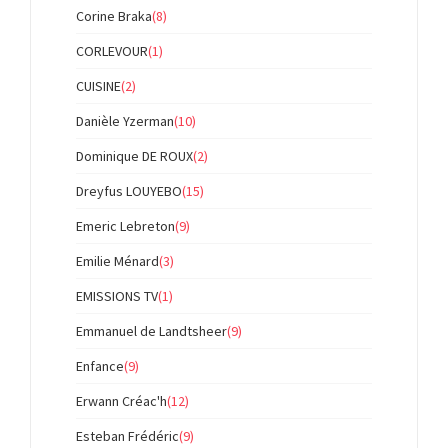
Corine Braka
(8)
CORLEVOUR
(1)
CUISINE
(2)
Danièle Yzerman
(10)
Dominique DE ROUX
(2)
Dreyfus LOUYEBO
(15)
Emeric Lebreton
(9)
Emilie Ménard
(3)
EMISSIONS TV
(1)
Emmanuel de Landtsheer
(9)
Enfance
(9)
Erwann Créac'h
(12)
Esteban Frédéric
(9)