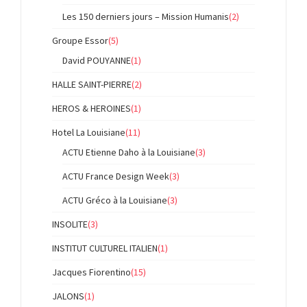
Les 150 derniers jours – Mission Humanis
(2)
Groupe Essor
(5)
David POUYANNE
(1)
HALLE SAINT-PIERRE
(2)
HEROS & HEROINES
(1)
Hotel La Louisiane
(11)
ACTU Etienne Daho à la Louisiane
(3)
ACTU France Design Week
(3)
ACTU Gréco à la Louisiane
(3)
INSOLITE
(3)
INSTITUT CULTUREL ITALIEN
(1)
Jacques Fiorentino
(15)
JALONS
(1)