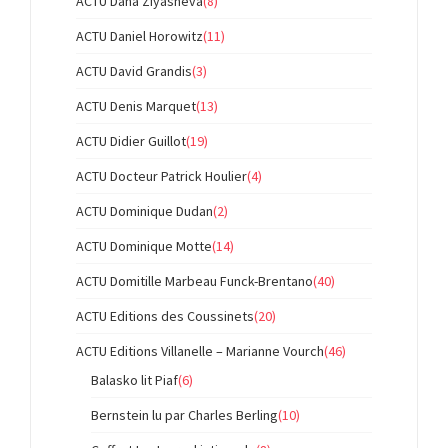
ACTU Dana Ziyasheva
(8)
ACTU Daniel Horowitz
(11)
ACTU David Grandis
(3)
ACTU Denis Marquet
(13)
ACTU Didier Guillot
(19)
ACTU Docteur Patrick Houlier
(4)
ACTU Dominique Dudan
(2)
ACTU Dominique Motte
(14)
ACTU Domitille Marbeau Funck-Brentano
(40)
ACTU Editions des Coussinets
(20)
ACTU Editions Villanelle – Marianne Vourch
(46)
Balasko lit Piaf
(6)
Bernstein lu par Charles Berling
(10)