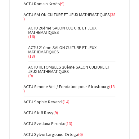
ACTU Romain Kroës
(9)
ACTU SALON CULTURE ET JEUX MATHEMATIQUES
(38
)
ACTU 20ème SALON CULTURE ET JEUX
MATHEMATIQUES
(16)
ACTU 21ème SALON CULTURE ET JEUX
MATHEMATIQUES
(13)
ACTU RETOMBEES 20ème SALON CULTURE ET
JEUX MATHEMATIQUES
(9)
ACTU Simone Veil / Fondation pour Strasbourg
(13
)
ACTU Sophie Reverdi
(14)
ACTU Steff Rosy
(9)
ACTU Svetlana Pironko
(13)
ACTU Sylvie Largeaud-Ortega
(6)