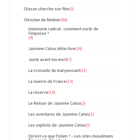
Chacun cherche son film
(3)
Christian de Moliner
(88)
Islamisme radical : comment sortir de
l'impasse ?
(9)
Jasmine Catou détective
(16)
Juste avant ma mort
(7)
La Croisade du mal-pensant
(15)
La Guerre de France
(13)
La réserve
(10)
Le Retour de Jasmine Catou
(3)
Les aventures de Jasmine Catou
(1)
Les exploits de Jasmine Catou
(3)
Qu'est-ce que l'islam ? – Les sites musulmans