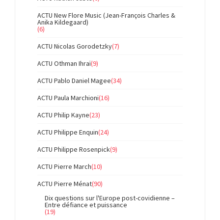
ACTU New Flore Music (Jean-François Charles &
Anika Kildegaard)
(6)
ACTU Nicolas Gorodetzky
(7)
ACTU Othman Ihraï
(9)
ACTU Pablo Daniel Magee
(34)
ACTU Paula Marchioni
(16)
ACTU Philip Kayne
(23)
ACTU Philippe Enquin
(24)
ACTU Philippe Rosenpick
(9)
ACTU Pierre March
(10)
ACTU Pierre Ménat
(90)
Dix questions sur l'Europe post-covidienne –
Entre défiance et puissance
(19)