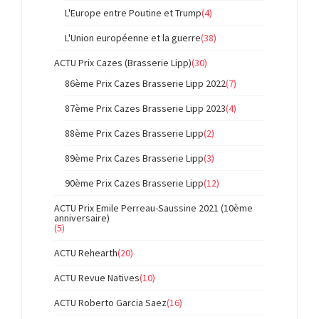
L'Europe entre Poutine et Trump
(4)
L'Union européenne et la guerre
(38)
ACTU Prix Cazes (Brasserie Lipp)
(30)
86ème Prix Cazes Brasserie Lipp 2022
(7)
87ème Prix Cazes Brasserie Lipp 2023
(4)
88ème Prix Cazes Brasserie Lipp
(2)
89ème Prix Cazes Brasserie Lipp
(3)
90ème Prix Cazes Brasserie Lipp
(12)
ACTU Prix Emile Perreau-Saussine 2021 (10ème
anniversaire)
(5)
ACTU Rehearth
(20)
ACTU Revue Natives
(10)
ACTU Roberto Garcia Saez
(16)