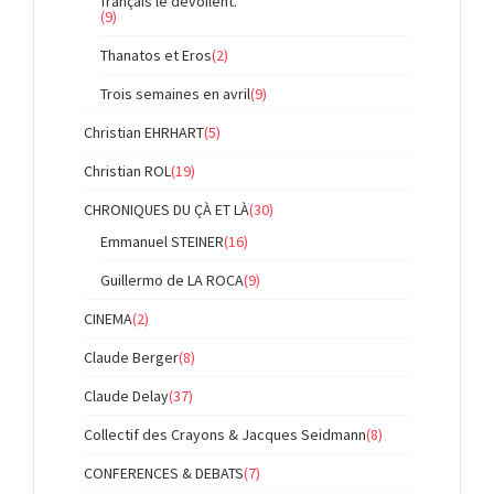
français le dévoilent.
(9)
Thanatos et Eros
(2)
Trois semaines en avril
(9)
Christian EHRHART
(5)
Christian ROL
(19)
CHRONIQUES DU ÇÀ ET LÀ
(30)
Emmanuel STEINER
(16)
Guillermo de LA ROCA
(9)
CINEMA
(2)
Claude Berger
(8)
Claude Delay
(37)
Collectif des Crayons & Jacques Seidmann
(8)
CONFERENCES & DEBATS
(7)