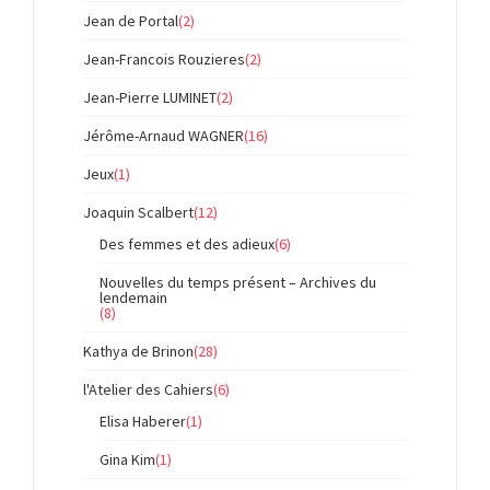
Jean de Portal
(2)
Jean-Francois Rouzieres
(2)
Jean-Pierre LUMINET
(2)
Jérôme-Arnaud WAGNER
(16)
Jeux
(1)
Joaquin Scalbert
(12)
Des femmes et des adieux
(6)
Nouvelles du temps présent – Archives du
lendemain
(8)
Kathya de Brinon
(28)
l'Atelier des Cahiers
(6)
Elisa Haberer
(1)
Gina Kim
(1)