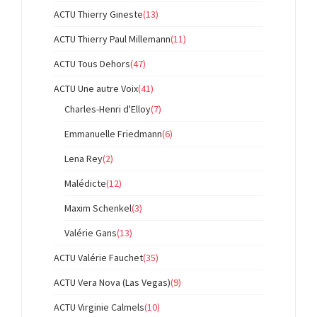
ACTU Thierry Gineste
(13)
ACTU Thierry Paul Millemann
(11)
ACTU Tous Dehors
(47)
ACTU Une autre Voix
(41)
Charles-Henri d'Elloy
(7)
Emmanuelle Friedmann
(6)
Lena Rey
(2)
Malédicte
(12)
Maxim Schenkel
(3)
Valérie Gans
(13)
ACTU Valérie Fauchet
(35)
ACTU Vera Nova (Las Vegas)
(9)
ACTU Virginie Calmels
(10)