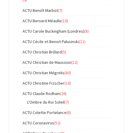
ACTU Benoît Marbot
(7)
ACTU Bernard Méaulle
(10)
ACTU Carole Buckingham (Londres)
(8)
ACTU Cécile et Benoit Palusinski
(11)
ACTU Christian Brûlard
(5)
ACTU Christian de Maussion
(12)
ACTU Christian Mégrelis
(80)
ACTU Christine Fizscher
(10)
ACTU Claude Rodhain
(26)
L'Ombre du Roi Soleil
(7)
ACTU Colette Portelance
(8)
ACTU Coronavirus
(52)