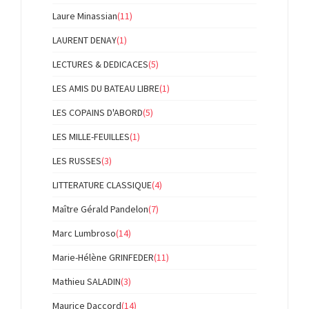
Laure Minassian
(11)
LAURENT DENAY
(1)
LECTURES & DEDICACES
(5)
LES AMIS DU BATEAU LIBRE
(1)
LES COPAINS D'ABORD
(5)
LES MILLE-FEUILLES
(1)
LES RUSSES
(3)
LITTERATURE CLASSIQUE
(4)
Maître Gérald Pandelon
(7)
Marc Lumbroso
(14)
Marie-Hélène GRINFEDER
(11)
Mathieu SALADIN
(3)
Maurice Daccord
(14)