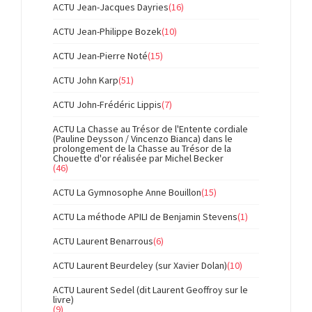
ACTU Jean-Jacques Dayries
(16)
ACTU Jean-Philippe Bozek
(10)
ACTU Jean-Pierre Noté
(15)
ACTU John Karp
(51)
ACTU John-Frédéric Lippis
(7)
ACTU La Chasse au Trésor de l'Entente cordiale
(Pauline Deysson / Vincenzo Bianca) dans le
prolongement de la Chasse au Trésor de la
Chouette d'or réalisée par Michel Becker
(46)
ACTU La Gymnosophe Anne Bouillon
(15)
ACTU La méthode APILI de Benjamin Stevens
(1)
ACTU Laurent Benarrous
(6)
ACTU Laurent Beurdeley (sur Xavier Dolan)
(10)
ACTU Laurent Sedel (dit Laurent Geoffroy sur le
livre)
(9)