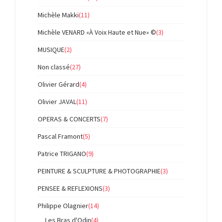
Michèle Makki
(11)
Michèle VENARD «À Voix Haute et Nue» ©
(3)
MUSIQUE
(2)
Non classé
(27)
Olivier Gérard
(4)
Olivier JAVAL
(11)
OPERAS & CONCERTS
(7)
Pascal Framont
(5)
Patrice TRIGANO
(9)
PEINTURE & SCULPTURE & PHOTOGRAPHIE
(3)
PENSEE & REFLEXIONS
(3)
Philippe Olagnier
(14)
Les Bras d'Odin
(4)