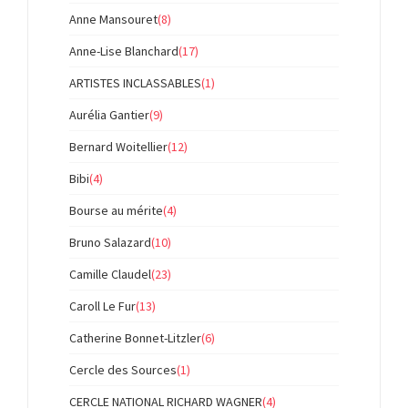
Anne Mansouret
(8)
Anne-Lise Blanchard
(17)
ARTISTES INCLASSABLES
(1)
Aurélia Gantier
(9)
Bernard Woitellier
(12)
Bibi
(4)
Bourse au mérite
(4)
Bruno Salazard
(10)
Camille Claudel
(23)
Caroll Le Fur
(13)
Catherine Bonnet-Litzler
(6)
Cercle des Sources
(1)
CERCLE NATIONAL RICHARD WAGNER
(4)