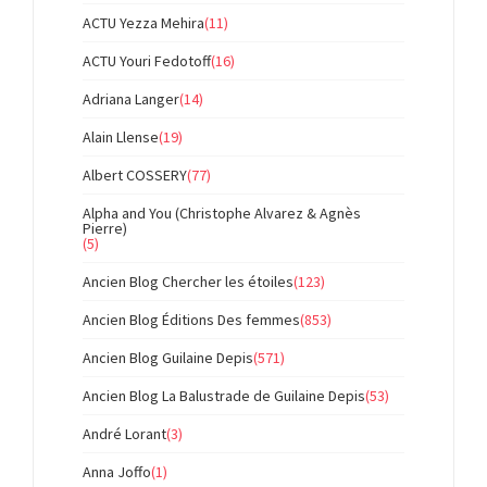
ACTU Yezza Mehira
(11)
ACTU Youri Fedotoff
(16)
Adriana Langer
(14)
Alain Llense
(19)
Albert COSSERY
(77)
Alpha and You (Christophe Alvarez & Agnès
Pierre)
(5)
Ancien Blog Chercher les étoiles
(123)
Ancien Blog Éditions Des femmes
(853)
Ancien Blog Guilaine Depis
(571)
Ancien Blog La Balustrade de Guilaine Depis
(53)
André Lorant
(3)
Anna Joffo
(1)