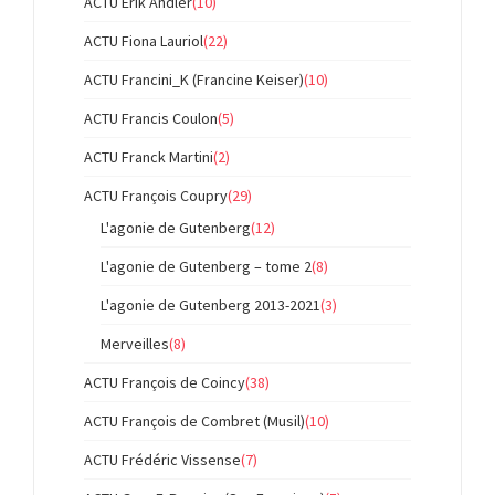
ACTU Erik Andler
(10)
ACTU Fiona Lauriol
(22)
ACTU Francini_K (Francine Keiser)
(10)
ACTU Francis Coulon
(5)
ACTU Franck Martini
(2)
ACTU François Coupry
(29)
L'agonie de Gutenberg
(12)
L'agonie de Gutenberg – tome 2
(8)
L'agonie de Gutenberg 2013-2021
(3)
Merveilles
(8)
ACTU François de Coincy
(38)
ACTU François de Combret (Musil)
(10)
ACTU Frédéric Vissense
(7)