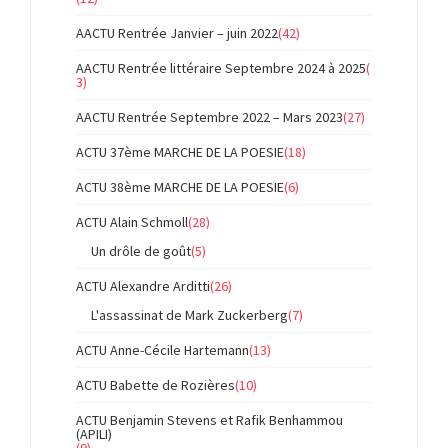
AACTU Rentrée Janvier – juin 2022
(42)
AACTU Rentrée littéraire Septembre 2024 à 2025
(
3)
AACTU Rentrée Septembre 2022 – Mars 2023
(27)
ACTU 37ème MARCHE DE LA POESIE
(18)
ACTU 38ème MARCHE DE LA POESIE
(6)
ACTU Alain Schmoll
(28)
Un drôle de goût
(5)
ACTU Alexandre Arditti
(26)
L'assassinat de Mark Zuckerberg
(7)
ACTU Anne-Cécile Hartemann
(13)
ACTU Babette de Rozières
(10)
ACTU Benjamin Stevens et Rafik Benhammou
(APILI)
(9)