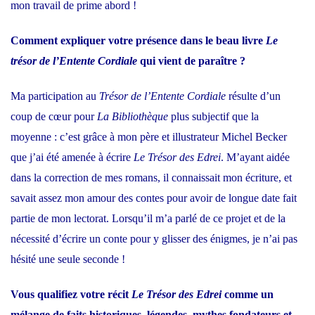
mon travail de prime abord !
Comment expliquer votre présence dans le beau livre
Le
trésor de l’Entente Cordiale
qui vient de paraître ?
Ma participation au
Trésor de l’Entente Cordiale
résulte d’un
coup de cœur pour
La Bibliothèque
plus subjectif que la
moyenne : c’est grâce à mon père et illustrateur Michel Becker
que j’ai été amenée à écrire
Le Trésor des Edrei
. M’ayant aidée
dans la correction de mes romans, il connaissait mon écriture, et
savait assez mon amour des contes pour avoir de longue date fait
partie de mon lectorat. Lorsqu’il m’a parlé de ce projet et de la
nécessité d’écrire un conte pour y glisser des énigmes, je n’ai pas
hésité une seule seconde !
Vous qualifiez votre récit
Le Trésor des Edrei
comme un
mélange de faits historiques, légendes, mythes fondateurs et