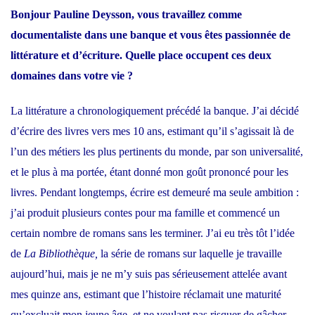
Bonjour Pauline Deysson, vous travaillez comme
documentaliste dans une banque et vous êtes passionnée de
littérature et d’écriture. Quelle place occupent ces deux
domaines dans votre vie ?
La littérature a chronologiquement précédé la banque. J’ai décidé
d’écrire des livres vers mes 10 ans, estimant qu’il s’agissait là de
l’un des métiers les plus pertinents du monde, par son universalité,
et le plus à ma portée, étant donné mon goût prononcé pour les
livres. Pendant longtemps, écrire est demeuré ma seule ambition :
j’ai produit plusieurs contes pour ma famille et commencé un
certain nombre de romans sans les terminer. J’ai eu très tôt l’idée
de
La Bibliothèque,
la série de romans sur laquelle je travaille
aujourd’hui, mais je ne m’y suis pas sérieusement attelée avant
mes quinze ans, estimant que l’histoire réclamait une maturité
qu’excluait mon jeune âge, et ne voulant pas risquer de gâcher