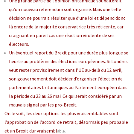
Une grande partie de l’opinion britannique souhaiterait
qu’un nouveau referendum soit organisé. Mais une telle
décision ne pourrait résulter que d’une loi et dépend donc
là encore de la majorité conservatrice très réticente, car
craignant en pareil cas une réaction virulente de ses
électeurs.
Un éventuel report du Brexit pour une durée plus longue se
heurte au problème des élections européennes. Si Londres
veut rester provisoirement dans l’UE au-delà du 12 avril,
son gouvernement doit décider d’organiser l’élection de
parlementaires britanniques au Parlement européen dans
la période du 23 au 26 mai. Ce qui serait considéré par un
mauvais signal par les pro-Brexit.
On le voit, les deux options les plus vraisemblables sont
l’approbation de l’accord de retrait, désormais peu probable
et un Brexit dur vraisembl
able.