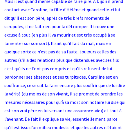
Mais il est quand même capable de faire pire. A Dijon il prend
contact avec Caroline, la fille d’Hélène et quand celle-ci lui
dit qu’il est son père, après de très brefs moments de
scrupules, il ne fait rien pour la détromper. Il trouve une
excuse à tout (en plus il va mourir et est très occupé à se
lamenter sur son sort). Il sait qu’il fait du mal, mais en
quelque sorte ce n’est pas de sa faute, toujours celles des
autres (s’il a des relations plus que distendues avec ses fils
c’est qu’ils ne l’ont pas compris et qu’ils refusent de lui
pardonner ses absences et ses turpitudes, Caroline est en
souffrance, ce serait la faire encore plus souffrir que de lui dire
la vérité (du moins de son vivant, il se promet de prendre les
mesures nécessaires pour qu’à sa mort son notaire lui dise qui
est son vrai père en lui versant une assurance-vie)) et tout à
l’avenant. De fait il explique sa vie, essentiellement parce
qu’il est issu d’un milieu modeste et que les autres n’étaient