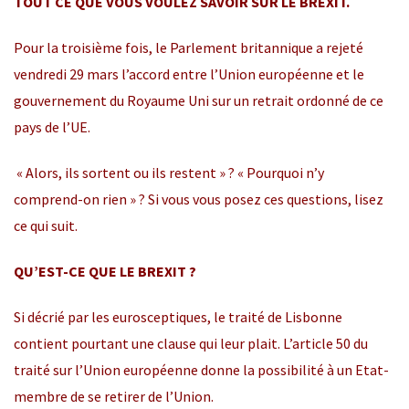
TOUT CE QUE VOUS VOULEZ SAVOIR SUR LE BREXIT.
Pour la troisième fois, le Parlement britannique a rejeté
vendredi 29 mars l’accord entre l’Union européenne et le
gouvernement du Royaume Uni sur un retrait ordonné de ce
pays de l’UE.
« Alors, ils sortent ou ils restent » ? « Pourquoi n’y
comprend-on rien » ? Si vous vous posez ces questions, lisez
ce qui suit.
QU’EST-CE QUE LE BREXIT ?
Si décrié par les eurosceptiques, le traité de Lisbonne
contient pourtant une clause qui leur plait. L’article 50 du
traité sur l’Union européenne donne la possibilité à un Etat-
membre de se retirer de l’Union.