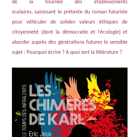
de la tournée des établissements
scolaires, saisissant le prétexte du roman futuriste
pour véhiculer de solides valeurs éthiques de
citoyenneté (dont la démocratie et l’écologie) et
aborder auprès des générations futures le sensible
sujet : Pourquoi écrire ? A quoi sert la littérature ?