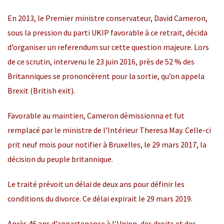
En 2013, le Premier ministre conservateur, David Cameron,
sous la pression du parti UKIP favorable à ce retrait, décida
d’organiser un referendum sur cette question majeure. Lors
de ce scrutin, intervenu le 23 juin 2016, près de 52 % des
Britanniques se prononcèrent pour la sortie, qu’on appela
Brexit (British exit).
Favorable au maintien, Cameron démissionna et fut
remplacé par le ministre de l’Intérieur Theresa May. Celle-ci
prit neuf mois pour notifier à Bruxelles, le 29 mars 2017, la
décision du peuple britannique.
Le traité prévoit un délai de deux ans pour définir les
conditions du divorce. Ce délai expirait le 29 mars 2019.
Après 46 ans d’appartenance à l’Union, des droits et des