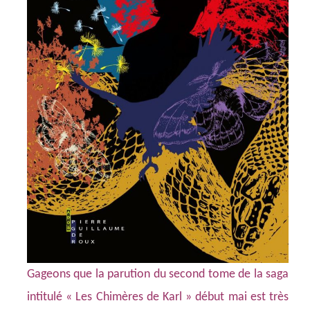
Gageons que la parution du second tome de la saga
intitulé « Les Chimères de Karl » début mai est très