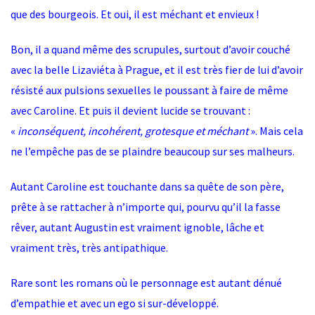
que des bourgeois. Et oui, il est méchant et envieux !
Bon, il a quand même des scrupules, surtout d’avoir couché
avec la belle Lizaviéta à Prague, et il est très fier de lui d’avoir
résisté aux pulsions sexuelles le poussant à faire de même
avec Caroline. Et puis il devient lucide se trouvant :
«
inconséquent, incohérent, grotesque et méchant
». Mais cela
ne l’empêche pas de se plaindre beaucoup sur ses malheurs.
Autant Caroline est touchante dans sa quête de son père,
prête à se rattacher à n’importe qui, pourvu qu’il la fasse
rêver, autant Augustin est vraiment ignoble, lâche et
vraiment très, très antipathique.
Rare sont les romans où le personnage est autant dénué
d’empathie et avec un ego si sur-développé.