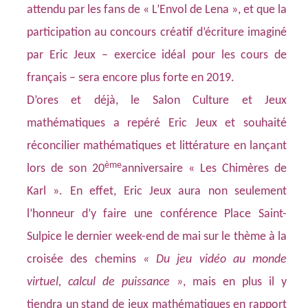
attendu par les fans de « L’Envol de Lena », et que la
participation au concours créatif d’écriture imaginé
par Eric Jeux – exercice idéal pour les cours de
français – sera encore plus forte en 2019.
D’ores et déjà, le
Salon Culture et Jeux
mathématiques
a repéré Eric Jeux et souhaité
réconcilier mathématiques et littérature en lançant
ème
lors de son 20
anniversaire « Les Chimères de
Karl ». En effet, Eric Jeux aura non seulement
l’honneur d’y faire une conférence Place Saint-
Sulpice le dernier week-end de mai sur le thème à la
croisée des chemins
« Du jeu vidéo au monde
virtuel, calcul de puissance »
, mais en plus il y
tiendra un stand de jeux mathématiques en rapport