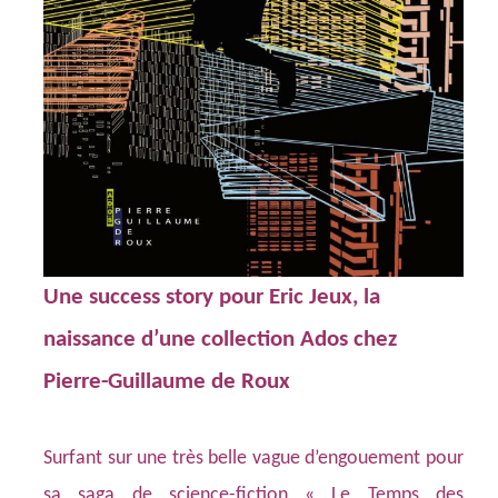
Une success story pour Eric Jeux, la
naissance d’une collection Ados chez
Pierre-Guillaume de Roux
Surfant sur une très belle vague d’engouement pour
sa saga de science-fiction « Le Temps des