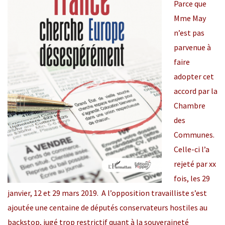
Parce que
Mme May
n’est pas
parvenue à
faire
adopter cet
accord par la
Chambre
des
Communes.
Celle-ci l’a
rejeté par xx
fois, les 29
janvier, 12 et 29 mars 2019. A l’opposition travailliste s’est
ajoutée une centaine de députés conservateurs hostiles au
backstop, jugé trop restrictif quant à la souveraineté