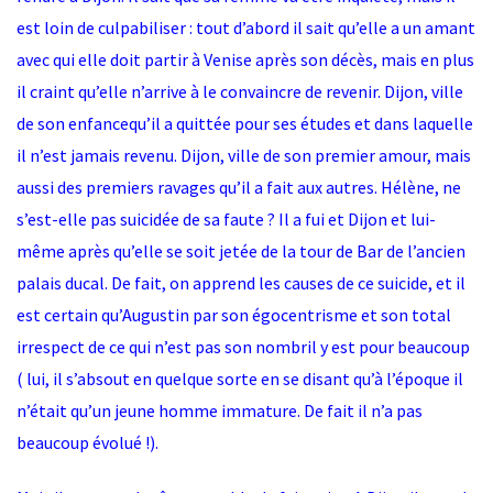
est loin de culpabiliser : tout d’abord il sait qu’elle a un amant
avec qui elle doit partir à Venise après son décès, mais en plus
il craint qu’elle n’arrive à le convaincre de revenir. Dijon, ville
de son enfancequ’il a quittée pour ses études et dans laquelle
il n’est jamais revenu. Dijon, ville de son premier amour, mais
aussi des premiers ravages qu’il a fait aux autres. Hélène, ne
s’est-elle pas suicidée de sa faute ? Il a fui et Dijon et lui-
même après qu’elle se soit jetée de la tour de Bar de l’ancien
palais ducal. De fait, on apprend les causes de ce suicide, et il
est certain qu’Augustin par son égocentrisme et son total
irrespect de ce qui n’est pas son nombril y est pour beaucoup
( lui, il s’absout en quelque sorte en se disant qu’à l’époque il
n’était qu’un jeune homme immature. De fait il n’a pas
beaucoup évolué !).