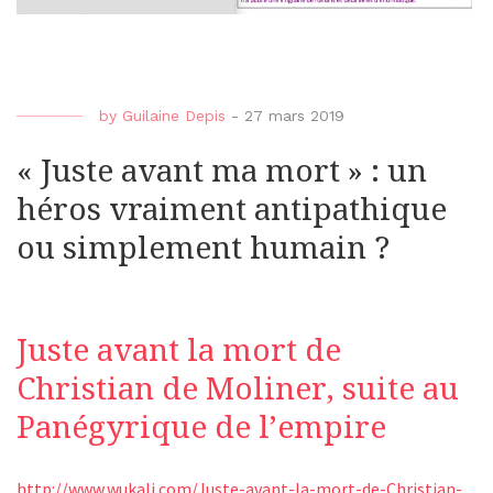
by
Guilaine Depis
-
27 mars 2019
« Juste avant ma mort » : un
héros vraiment antipathique
ou simplement humain ?
Juste avant la mort de
Christian de Moliner, suite au
Panégyrique de l’empire
http://www.wukali.com/Juste-avant-la-mort-de-Christian-