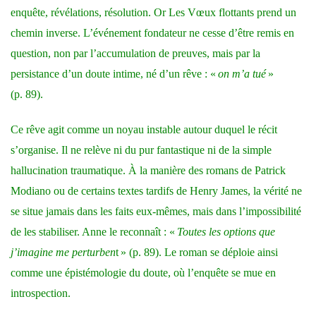
enquête, révélations, résolution. Or Les Vœux flottants prend un
chemin inverse. L’événement fondateur ne cesse d’être remis en
question, non par l’accumulation de preuves, mais par la
persistance d’un doute intime, né d’un rêve : «
on m’a tué
»
(p. 89).
Ce rêve agit comme un noyau instable autour duquel le récit
s’organise. Il ne relève ni du pur fantastique ni de la simple
hallucination traumatique. À la manière des romans de Patrick
Modiano ou de certains textes tardifs de Henry James, la vérité ne
se situe jamais dans les faits eux-mêmes, mais dans l’impossibilité
de les stabiliser. Anne le reconnaît : «
Toutes les options que
j’imagine me perturben
t » (p. 89). Le roman se déploie ainsi
comme une épistémologie du doute, où l’enquête se mue en
introspection.