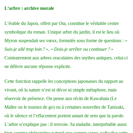
L’arbre :
archive morale
L’érable du Japon, offert par Ota, constitue le véritable centre
symbolique du roman. Unique arbre du jardin, il est le lieu où
Myron suspendait ses vœux, formulés sous forme de questions : «
Suis-je allé trop loin ?
», «
Dois-je arrêter ou continuer ?
»
Contrairement aux arbres oraculaires des mythes antiques, celui-ci
ne délivre aucune réponse explicite.
Cette fonction rappelle les conceptions japonaises du rapport au
vivant, où la nature n’est ni décor ni simple métaphore, mais
réservoir de présence. On pense aux récits de Kawabata (Le
Maître ou le tournoi de go) ou à certaines nouvelles de Tanizaki,
où le silence et l’effacement portent autant de sens que la parole.
L’arbre n’explique pas : il renvoie. Sa maladie, interprétable aussi
bien comme phénomène naturel que comme signe, radicalise cette