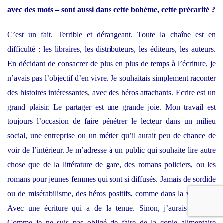
avec des mots – sont aussi dans cette bohème, cette précarité ?
C’est un fait. Terrible et dérangeant. Toute la chaîne est en
difficulté : les libraires, les distributeurs, les éditeurs, les auteurs.
En décidant de consacrer de plus en plus de temps à l’écriture, je
n’avais pas l’objectif d’en vivre. Je souhaitais simplement raconter
des histoires intéressantes, avec des héros attachants. Ecrire est un
grand plaisir. Le partager est une grande joie. Mon travail est
toujours l’occasion de faire pénétrer le lecteur dans un milieu
social, une entreprise ou un métier qu’il aurait peu de chance de
voir de l’intérieur. Je m’adresse à un public qui souhaite lire autre
chose que de la littérature de gare, des romans policiers, ou les
romans pour jeunes femmes qui sont si diffusés. Jamais de sordide
ou de misérabilisme, des héros positifs, comme dans la vraie vie.
Avec une écriture qui a de la tenue. Sinon, j’aurais honte !
Comme je ne suis pas obligé de faire de la copie alimentaire