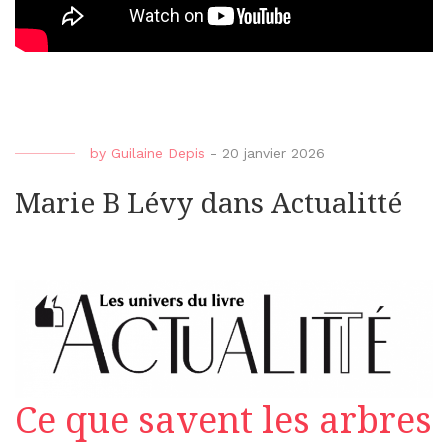
by
Guilaine Depis
-
20 janvier 2026
Marie B Lévy dans Actualitté
Ce que savent les arbres