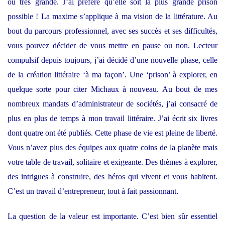
ou très grande. J’ai préféré qu’elle soit la plus grande prison
possible ! La maxime s’applique à ma vision de la littérature. Au
bout du parcours professionnel, avec ses succès et ses difficultés,
vous pouvez décider de vous mettre en pause ou non. Lecteur
compulsif depuis toujours, j’ai décidé d’une nouvelle phase, celle
de la création littéraire ‘à ma façon’. Une ‘prison’ à explorer, en
quelque sorte pour citer Michaux à nouveau. Au bout de mes
nombreux mandats d’administrateur de sociétés, j’ai consacré de
plus en plus de temps à mon travail littéraire. J’ai écrit six livres
dont quatre ont été publiés. Cette phase de vie est pleine de liberté.
Vous n’avez plus des équipes aux quatre coins de la planète mais
votre table de travail, solitaire et exigeante. Des thèmes à explorer,
des intrigues à construire, des héros qui vivent et vous habitent.
C’est un travail d’entrepreneur, tout à fait passionnant.
La question de la valeur est importante. C’est bien sûr essentiel