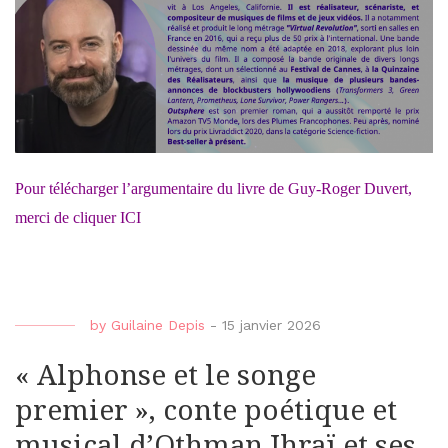
Pour télécharger l’argumentaire du livre de Guy-Roger Duvert,
merci de cliquer ICI
by
Guilaine Depis
-
15 janvier 2026
« Alphonse et le songe
premier », conte poétique et
musical d’Othman Ihraï et ses