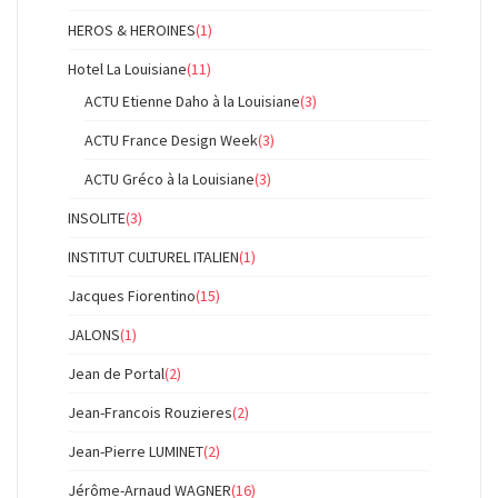
HEROS & HEROINES
(1)
Hotel La Louisiane
(11)
ACTU Etienne Daho à la Louisiane
(3)
ACTU France Design Week
(3)
ACTU Gréco à la Louisiane
(3)
INSOLITE
(3)
INSTITUT CULTUREL ITALIEN
(1)
Jacques Fiorentino
(15)
JALONS
(1)
Jean de Portal
(2)
Jean-Francois Rouzieres
(2)
Jean-Pierre LUMINET
(2)
Jérôme-Arnaud WAGNER
(16)