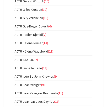
ACTU Gérald Wittock
(24)
ACTU Gilles Cosson
(12)
ACTU Guy Vallancien
(15)
ACTU Guy-Roger Duvert
(6)
ACTU Hadlen Djenidi
(7)
ACTU Hélène Rumer
(14)
ACTU Hélène Waysbord
(29)
ACTU INNOOO
(7)
ACTU Isabelle Béné
(14)
ACTU Isée St. John Knowles
(9)
ACTU Jean Winiger
(9)
ACTU Jean-François Kochanski
(11)
ACTU Jean-Jacques Dayries
(16)