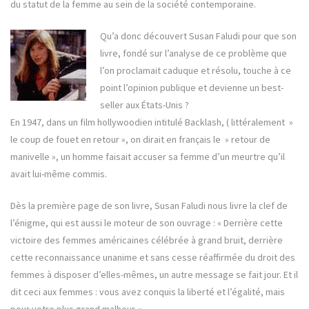
du statut de la femme au sein de la société contemporaine.
Qu’a donc découvert Susan Faludi pour que son
livre, fondé sur l’analyse de ce problème que
l’on proclamait caduque et résolu, touche à ce
point l’opinion publique et devienne un best-
seller aux États-Unis ?
En 1947, dans un film hollywoodien intitulé Backlash, ( littéralement »
le coup de fouet en retour », on dirait en français le » retour de
manivelle », un homme faisait accuser sa femme d’un meurtre qu’il
avait lui-même commis.
Dès la première page de son livre, Susan Faludi nous livre la clef de
l’énigme, qui est aussi le moteur de son ouvrage : « Derrière cette
victoire des femmes américaines célébrée à grand bruit, derrière
cette reconnaissance unanime et sans cesse réaffirmée du droit des
femmes à disposer d’elles-mêmes, un autre message se fait jour. Et il
dit ceci aux femmes : vous avez conquis la liberté et l’égalité, mais