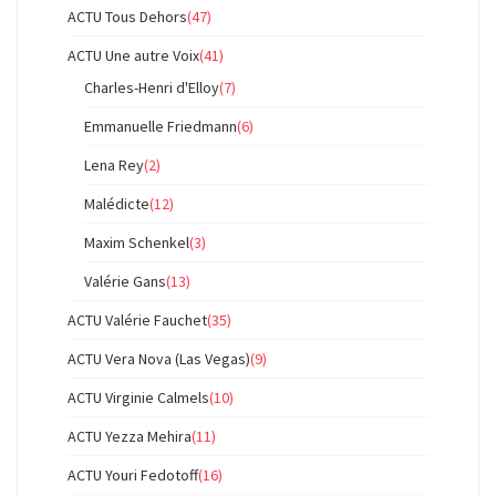
ACTU Tous Dehors
(47)
ACTU Une autre Voix
(41)
Charles-Henri d'Elloy
(7)
Emmanuelle Friedmann
(6)
Lena Rey
(2)
Malédicte
(12)
Maxim Schenkel
(3)
Valérie Gans
(13)
ACTU Valérie Fauchet
(35)
ACTU Vera Nova (Las Vegas)
(9)
ACTU Virginie Calmels
(10)
ACTU Yezza Mehira
(11)
ACTU Youri Fedotoff
(16)