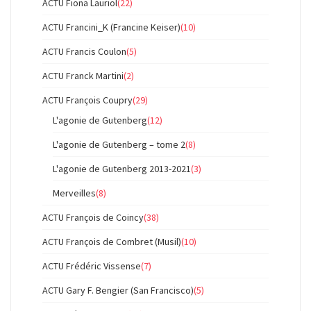
ACTU Fiona Lauriol
(22)
ACTU Francini_K (Francine Keiser)
(10)
ACTU Francis Coulon
(5)
ACTU Franck Martini
(2)
ACTU François Coupry
(29)
L'agonie de Gutenberg
(12)
L'agonie de Gutenberg – tome 2
(8)
L'agonie de Gutenberg 2013-2021
(3)
Merveilles
(8)
ACTU François de Coincy
(38)
ACTU François de Combret (Musil)
(10)
ACTU Frédéric Vissense
(7)
ACTU Gary F. Bengier (San Francisco)
(5)