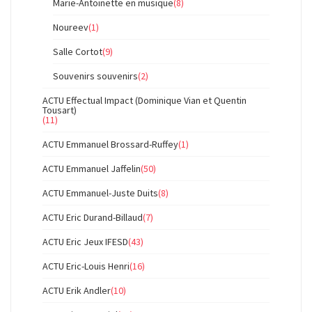
Marie-Antoinette en musique
(8)
Noureev
(1)
Salle Cortot
(9)
Souvenirs souvenirs
(2)
ACTU Effectual Impact (Dominique Vian et Quentin
Tousart)
(11)
ACTU Emmanuel Brossard-Ruffey
(1)
ACTU Emmanuel Jaffelin
(50)
ACTU Emmanuel-Juste Duits
(8)
ACTU Eric Durand-Billaud
(7)
ACTU Eric Jeux IFESD
(43)
ACTU Eric-Louis Henri
(16)
ACTU Erik Andler
(10)