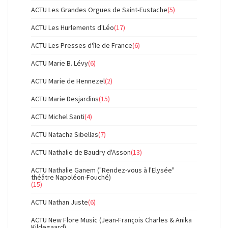
ACTU Les Grandes Orgues de Saint-Eustache
(5)
ACTU Les Hurlements d'Léo
(17)
ACTU Les Presses d'île de France
(6)
ACTU Marie B. Lévy
(6)
ACTU Marie de Hennezel
(2)
ACTU Marie Desjardins
(15)
ACTU Michel Santi
(4)
ACTU Natacha Sibellas
(7)
ACTU Nathalie de Baudry d'Asson
(13)
ACTU Nathalie Ganem ("Rendez-vous à l'Elysée"
théâtre Napoléon-Fouché)
(15)
ACTU Nathan Juste
(6)
ACTU New Flore Music (Jean-François Charles & Anika
Kildegaard)