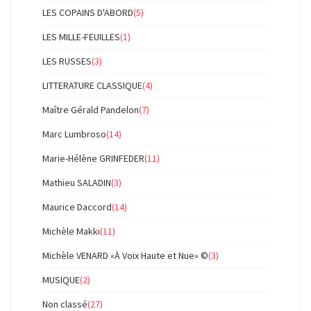
LES COPAINS D'ABORD
(5)
LES MILLE-FEUILLES
(1)
LES RUSSES
(3)
LITTERATURE CLASSIQUE
(4)
Maître Gérald Pandelon
(7)
Marc Lumbroso
(14)
Marie-Hélène GRINFEDER
(11)
Mathieu SALADIN
(3)
Maurice Daccord
(14)
Michèle Makki
(11)
Michèle VENARD «À Voix Haute et Nue» ©
(3)
MUSIQUE
(2)
Non classé
(27)