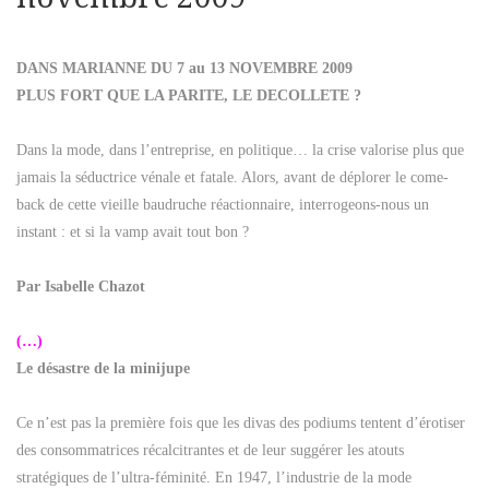
DANS MARIANNE DU 7 au 13 NOVEMBRE 2009
PLUS FORT QUE LA PARITE, LE DECOLLETE ?
Dans la mode, dans l’entreprise, en politique… la crise valorise plus que
jamais la séductrice vénale et fatale. Alors, avant de déplorer le come-
back de cette vieille baudruche réactionnaire, interrogeons-nous un
instant : et si la vamp avait tout bon ?
Par Isabelle Chazot
(…)
Le désastre de la minijupe
Ce n’est pas la première fois que les divas des podiums tentent d’érotiser
des consommatrices récalcitrantes et de leur suggérer les atouts
stratégiques de l’ultra-féminité. En 1947, l’industrie de la mode