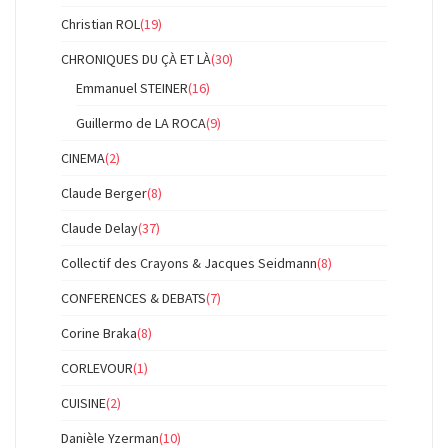
Christian ROL
(19)
CHRONIQUES DU ÇÀ ET LÀ
(30)
Emmanuel STEINER
(16)
Guillermo de LA ROCA
(9)
CINEMA
(2)
Claude Berger
(8)
Claude Delay
(37)
Collectif des Crayons & Jacques Seidmann
(8)
CONFERENCES & DEBATS
(7)
Corine Braka
(8)
CORLEVOUR
(1)
CUISINE
(2)
Danièle Yzerman
(10)