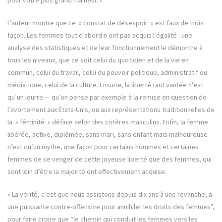
pour votre plus grand malheur. »
L’auteur montre que ce » constat de désespoir » est faux de trois
façon. Les femmes tout d’abord n’ont pas acquis l’égalité : une
analyse des statistiques et de leur fonctionnement le démontre à
tous les niveaux, que ce soit celui du quotidien et de la vie en
commun, celui du travail, celui du pouvoir politique, administratif ou
médiatique, celui de la culture. Ensuite, la liberté tant vantée n’est
qu’un leurre — qu’on pense par exemple à la remise en question de
l’avortement aux États-Unis, ou aux représentations traditionnelles de
la » féminité » définie selon des critères masculins. Enfin, la femme
libérée, active, diplômée, sans mari, sans enfant mais malheureuse
n’est qu’un mythe, une façon pour certains hommes et certaines
femmes de se venger de cette joyeuse liberté que des femmes, qui
sont loin d’être la majorité ont effectivement acquise.
«
La vérité, c’est que nous assistons depuis dix ans à une revanche, à
une puissante contre-offensive pour annihiler les droits des femmes”,
pour faire croire que “le chemin qui conduit les femmes vers les