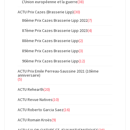
L'Union européenne et la guerre
(38)
ACTU Prix Cazes (Brasserie Lipp)
(30)
86ème Prix Cazes Brasserie Lipp 2022
(7)
87ème Prix Cazes Brasserie Lipp 2023
(4)
88ème Prix Cazes Brasserie Lipp
(2)
89ème Prix Cazes Brasserie Lipp
(3)
90ème Prix Cazes Brasserie Lipp
(12)
ACTU Prix Emile Perreau-Saussine 2021 (10ème
anniversaire)
(5)
ACTU Rehearth
(20)
ACTU Revue Natives
(10)
ACTU Roberto Garcia Saez
(16)
ACTU Romain Kroës
(9)