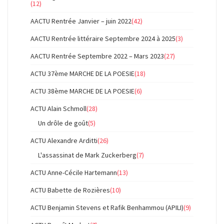
(12)
AACTU Rentrée Janvier – juin 2022
(42)
AACTU Rentrée littéraire Septembre 2024 à 2025
(3)
AACTU Rentrée Septembre 2022 – Mars 2023
(27)
ACTU 37ème MARCHE DE LA POESIE
(18)
ACTU 38ème MARCHE DE LA POESIE
(6)
ACTU Alain Schmoll
(28)
Un drôle de goût
(5)
ACTU Alexandre Arditti
(26)
L'assassinat de Mark Zuckerberg
(7)
ACTU Anne-Cécile Hartemann
(13)
ACTU Babette de Rozières
(10)
ACTU Benjamin Stevens et Rafik Benhammou (APILI)
(9)