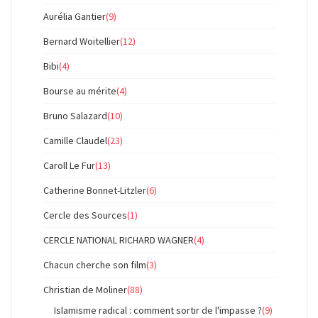
Aurélia Gantier
(9)
Bernard Woitellier
(12)
Bibi
(4)
Bourse au mérite
(4)
Bruno Salazard
(10)
Camille Claudel
(23)
Caroll Le Fur
(13)
Catherine Bonnet-Litzler
(6)
Cercle des Sources
(1)
CERCLE NATIONAL RICHARD WAGNER
(4)
Chacun cherche son film
(3)
Christian de Moliner
(88)
Islamisme radical : comment sortir de l'impasse ?
(9)