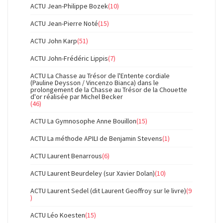
ACTU Jean-Philippe Bozek
(10)
ACTU Jean-Pierre Noté
(15)
ACTU John Karp
(51)
ACTU John-Frédéric Lippis
(7)
ACTU La Chasse au Trésor de l'Entente cordiale
(Pauline Deysson / Vincenzo Bianca) dans le
prolongement de la Chasse au Trésor de la Chouette
d'or réalisée par Michel Becker
(46)
ACTU La Gymnosophe Anne Bouillon
(15)
ACTU La méthode APILI de Benjamin Stevens
(1)
ACTU Laurent Benarrous
(6)
ACTU Laurent Beurdeley (sur Xavier Dolan)
(10)
ACTU Laurent Sedel (dit Laurent Geoffroy sur le livre)
(9
)
ACTU Léo Koesten
(15)