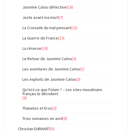
Jasmine Catou détective
(16)
Juste avant ma mort
(7)
La Croisade du mal-pensant
(15)
La Guerre de France
(13)
La réserve
(10)
Le Retour de Jasmine Catou
(3)
Les aventures de Jasmine Catou
(1)
Les exploits de Jasmine Catou
(3)
Qu'est-ce que l'islam ? – Les sites musulmans
français le dévoilent.
(9)
Thanatos et Eros
(2)
Trois semaines en avril
(9)
Christian EHRHART
(5)