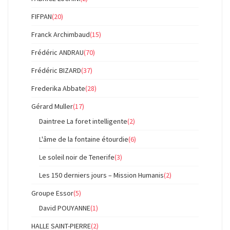
FIFPAN
(20)
Franck Archimbaud
(15)
Frédéric ANDRAU
(70)
Frédéric BIZARD
(37)
Frederika Abbate
(28)
Gérard Muller
(17)
Daintree La foret intelligente
(2)
L'âme de la fontaine étourdie
(6)
Le soleil noir de Tenerife
(3)
Les 150 derniers jours – Mission Humanis
(2)
Groupe Essor
(5)
David POUYANNE
(1)
HALLE SAINT-PIERRE
(2)