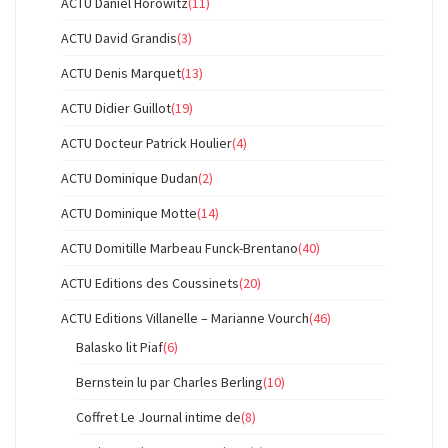
ACTU Daniel Horowitz
(11)
ACTU David Grandis
(3)
ACTU Denis Marquet
(13)
ACTU Didier Guillot
(19)
ACTU Docteur Patrick Houlier
(4)
ACTU Dominique Dudan
(2)
ACTU Dominique Motte
(14)
ACTU Domitille Marbeau Funck-Brentano
(40)
ACTU Editions des Coussinets
(20)
ACTU Editions Villanelle – Marianne Vourch
(46)
Balasko lit Piaf
(6)
Bernstein lu par Charles Berling
(10)
Coffret Le Journal intime de
(8)