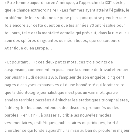
« Etre femme aujourd’hui en Amérique, à l’approche du XXI° siècle,
quelle chance extraordinaire ! » Les femmes ayant atteint l’égalité, le
problème de leur statut ne se pose plus : pourquoi se pencher une
fois encore sur cette question que les années 70 ont résolue pour
toujours, telle est la mentalité actuelle qui prévaut, dans la rue ou au
sein des sphères dirigeantes ou médiatiques, que ce soit outre-
Atlantique ou en Europe…
« Et pourtant… » : ces deux petits mots, ces trois points de
suspension, contiennent en puissance la somme de travail effectuée
par Susan Faludi depuis 1986, l’ampleur de son enquête, cinq cent
pages d’analyses exhaustives et d’une honnêteté qui ferait croire
que la déontologie journalistique n’est pas un vain mot, quatre
années terribles passées à éplucher les statistiques triomphalistes,
à décrypter les sous-entendus des discours prononcés ou des
paroles » en l’air « , à passer au crible les nouvelles modes
vestimentaires, esthétiques, publicitaires ou juridiques, bref à
chercher ce qui fonde aujourd’hui la mise au ban du problème majeur