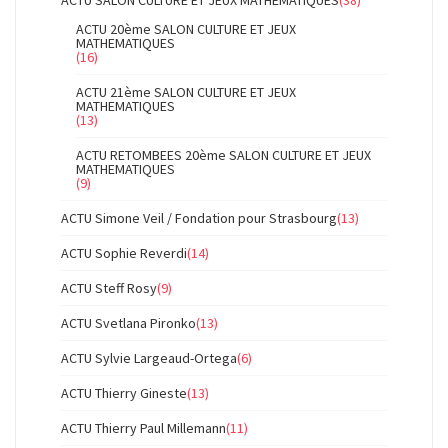
ACTU SALON CULTURE ET JEUX MATHEMATIQUES
(38)
ACTU 20ème SALON CULTURE ET JEUX
MATHEMATIQUES
(16)
ACTU 21ème SALON CULTURE ET JEUX
MATHEMATIQUES
(13)
ACTU RETOMBEES 20ème SALON CULTURE ET JEUX
MATHEMATIQUES
(9)
ACTU Simone Veil / Fondation pour Strasbourg
(13)
ACTU Sophie Reverdi
(14)
ACTU Steff Rosy
(9)
ACTU Svetlana Pironko
(13)
ACTU Sylvie Largeaud-Ortega
(6)
ACTU Thierry Gineste
(13)
ACTU Thierry Paul Millemann
(11)