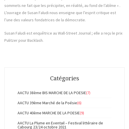
sommets ne fait que les précipiter, en réalité, au fond de l’abîme « .
L’ouvrage de Susan Faludi nous enseigne que l’esprit critique est
l’une des valeurs fondatrices de la démocratie.
Susan Faludi
est enquêtrice au Wall-Street Journal ; elle a reçu le prix
Pulitzer pour Backlash.
Catégories
AACTU 38ème BIS MARCHE DE LA POESIE
(7)
AACTU 39ème Marché de la Poésie
(6)
AACTU 40ème MARCHE DE LA POESIE
(9)
AACTU La Plume en Eventail – Festival littéraire de
Cabourg 23/24 octobre 2021