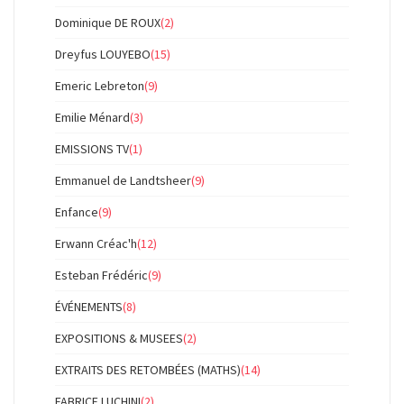
Dominique DE ROUX
(2)
Dreyfus LOUYEBO
(15)
Emeric Lebreton
(9)
Emilie Ménard
(3)
EMISSIONS TV
(1)
Emmanuel de Landtsheer
(9)
Enfance
(9)
Erwann Créac'h
(12)
Esteban Frédéric
(9)
ÉVÉNEMENTS
(8)
EXPOSITIONS & MUSEES
(2)
EXTRAITS DES RETOMBÉES (MATHS)
(14)
FABRICE LUCHINI
(2)