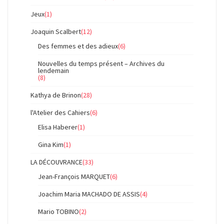
Jeux
(1)
Joaquin Scalbert
(12)
Des femmes et des adieux
(6)
Nouvelles du temps présent – Archives du
lendemain
(8)
Kathya de Brinon
(28)
l'Atelier des Cahiers
(6)
Elisa Haberer
(1)
Gina Kim
(1)
LA DÉCOUVRANCE
(33)
Jean-François MARQUET
(6)
Joachim Maria MACHADO DE ASSIS
(4)
Mario TOBINO
(2)