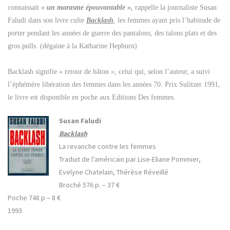
connaissait
« un marasme épouvantable »,
rappelle la journaliste Susan
Faludi dans son livre culte
Backlash
, les femmes ayant pris l’habitude de
porter pendant les années de guerre des pantalons, des talons plats et des
gros pulls. (dégaine à la Katharine Hepburn)
Backlash signifie « retour de bâton », celui qui, selon l’auteur, a suivi
l’éphémère libération des femmes dans les années 70. Prix Sulitzer 1991,
le livre est disponible en poche aux Editions Des femmes.
Susan Faludi
Backlash
La revanche contre les femmes
Traduit de l’américain par Lise-Eliane Pommier,
Evelyne Chatelain, Thérèse Réveillé
Broché 576 p. – 37
€
Poche 748 p – 8
€
1993