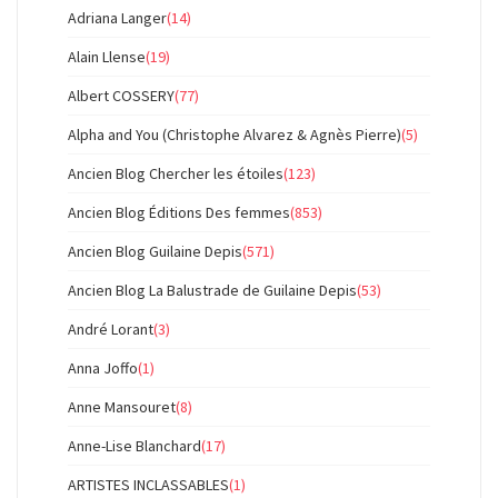
Adriana Langer
(14)
Alain Llense
(19)
Albert COSSERY
(77)
Alpha and You (Christophe Alvarez & Agnès Pierre)
(5)
Ancien Blog Chercher les étoiles
(123)
Ancien Blog Éditions Des femmes
(853)
Ancien Blog Guilaine Depis
(571)
Ancien Blog La Balustrade de Guilaine Depis
(53)
André Lorant
(3)
Anna Joffo
(1)
Anne Mansouret
(8)
Anne-Lise Blanchard
(17)
ARTISTES INCLASSABLES
(1)