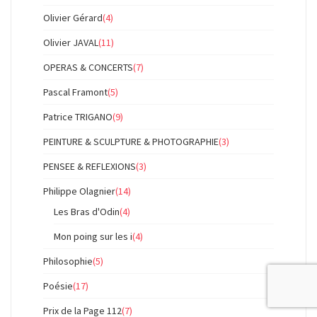
Olivier Gérard
(4)
Olivier JAVAL
(11)
OPERAS & CONCERTS
(7)
Pascal Framont
(5)
Patrice TRIGANO
(9)
PEINTURE & SCULPTURE & PHOTOGRAPHIE
(3)
PENSEE & REFLEXIONS
(3)
Philippe Olagnier
(14)
Les Bras d'Odin
(4)
Mon poing sur les i
(4)
Philosophie
(5)
Poésie
(17)
Prix de la Page 112
(7)