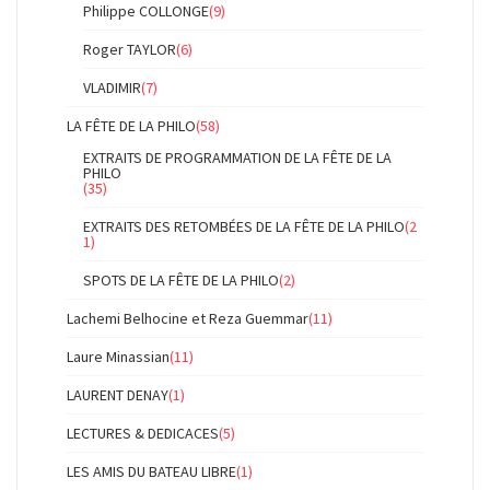
Philippe COLLONGE
(9)
Roger TAYLOR
(6)
VLADIMIR
(7)
LA FÊTE DE LA PHILO
(58)
EXTRAITS DE PROGRAMMATION DE LA FÊTE DE LA
PHILO
(35)
EXTRAITS DES RETOMBÉES DE LA FÊTE DE LA PHILO
(2
1)
SPOTS DE LA FÊTE DE LA PHILO
(2)
Lachemi Belhocine et Reza Guemmar
(11)
Laure Minassian
(11)
LAURENT DENAY
(1)
LECTURES & DEDICACES
(5)
LES AMIS DU BATEAU LIBRE
(1)