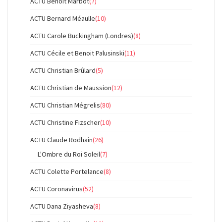
ACTU Benoît Marbot
(7)
ACTU Bernard Méaulle
(10)
ACTU Carole Buckingham (Londres)
(8)
ACTU Cécile et Benoit Palusinski
(11)
ACTU Christian Brûlard
(5)
ACTU Christian de Maussion
(12)
ACTU Christian Mégrelis
(80)
ACTU Christine Fizscher
(10)
ACTU Claude Rodhain
(26)
L'Ombre du Roi Soleil
(7)
ACTU Colette Portelance
(8)
ACTU Coronavirus
(52)
ACTU Dana Ziyasheva
(8)