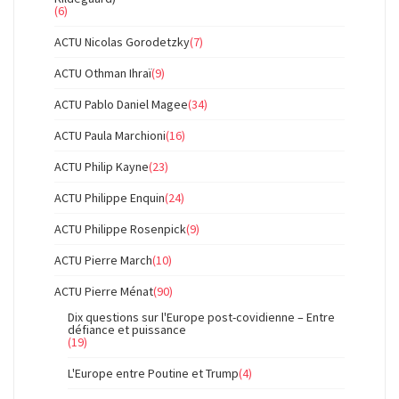
(6)
ACTU Nicolas Gorodetzky
(7)
ACTU Othman Ihraï
(9)
ACTU Pablo Daniel Magee
(34)
ACTU Paula Marchioni
(16)
ACTU Philip Kayne
(23)
ACTU Philippe Enquin
(24)
ACTU Philippe Rosenpick
(9)
ACTU Pierre March
(10)
ACTU Pierre Ménat
(90)
Dix questions sur l'Europe post-covidienne – Entre
défiance et puissance
(19)
L'Europe entre Poutine et Trump
(4)