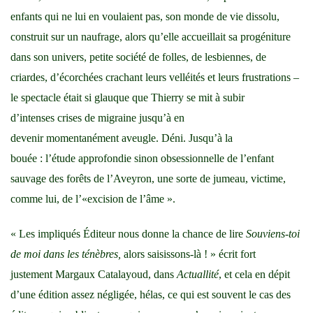
enfants qui ne lui en voulaient pas, son monde de vie dissolu,
construit sur un naufrage, alors qu’elle accueillait sa progéniture
dans son univers, petite société de folles, de lesbiennes, de
criardes, d’écorchées crachant leurs velléités et leurs frustrations –
le spectacle était si glauque que Thierry se mit à subir
d’intenses crises de migraine jusqu’à en
devenir momentanément aveugle. Déni. Jusqu’à la
bouée : l’étude approfondie sinon obsessionnelle de l’enfant
sauvage des forêts de l’Aveyron, une sorte de jumeau, victime,
comme lui, de l’«excision de l’âme ».
« Les impliqués Éditeur nous donne la chance de lire
Souviens-toi
de moi dans les ténèbres,
alors saisissons-là ! » écrit fort
justement Margaux Catalayoud, dans
Actuallité
, et cela en dépit
d’une édition assez négligée, hélas, ce qui est souvent le cas des