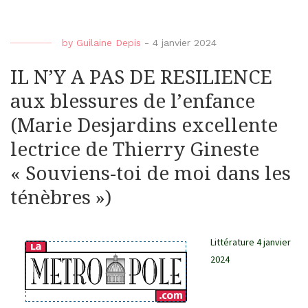
by
Guilaine Depis
-
4 janvier 2024
IL N’Y A PAS DE RESILIENCE
aux blessures de l’enfance
(Marie Desjardins excellente
lectrice de Thierry Gineste
« Souviens-toi de moi dans les
ténèbres »)
Littérature
4 janvier
2024