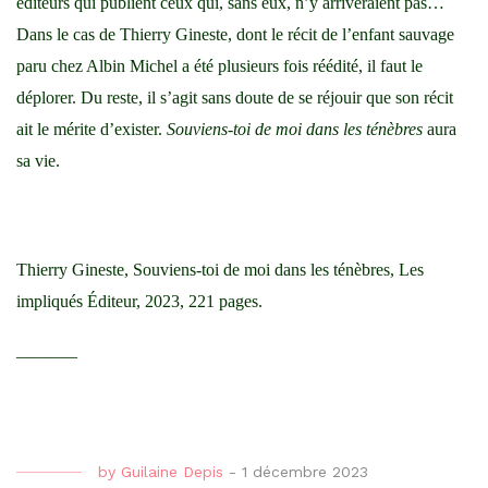
éditeurs qui publient ceux qui, sans eux, n’y arriveraient pas…
Dans le cas de Thierry Gineste, dont le récit de l’enfant sauvage
paru chez Albin Michel a été plusieurs fois réédité, il faut le
déplorer. Du reste, il s’agit sans doute de se réjouir que son récit
ait le mérite d’exister.
Souviens-toi de moi dans les ténèbres
aura
sa vie.
Thierry Gineste, Souviens-toi de moi dans les ténèbres, Les
impliqués Éditeur, 2023, 221 pages.
———–
by
Guilaine Depis
-
1 décembre 2023