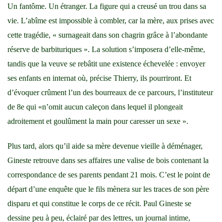
Un fantôme. Un étranger. La figure qui a creusé un trou dans sa
vie. L’abîme est impossible à combler, car la mère, aux prises avec
cette tragédie, « surnageait dans son chagrin grâce à l’abondante
réserve de barbituriques ». La solution s’imposera d’elle-même,
tandis que la veuve se rebâtit une existence échevelée : envoyer
ses enfants en internat où, précise Thierry, ils pourriront. Et
d’évoquer crûment l’un des bourreaux de ce parcours, l’instituteur
de 8e qui «n’omit aucun caleçon dans lequel il plongeait
adroitement et goulûment la main pour caresser un sexe ».
Plus tard, alors qu’il aide sa mère devenue vieille à déménager,
Gineste retrouve dans ses affaires une valise de bois contenant la
correspondance de ses parents pendant 21 mois. C’est le point de
départ d’une enquête que le fils mènera sur les traces de son père
disparu et qui constitue le corps de ce récit. Paul Gineste se
dessine peu à peu, éclairé par des lettres, un journal intime,