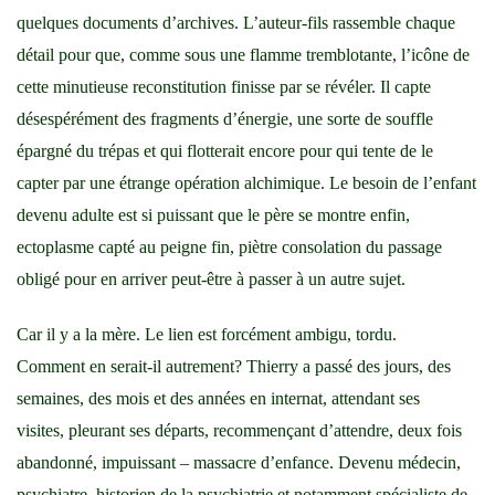
quelques documents d’archives. L’auteur-fils rassemble chaque
détail pour que, comme sous une flamme tremblotante, l’icône de
cette minutieuse reconstitution finisse par se révéler. Il capte
désespérément des fragments d’énergie, une sorte de souffle
épargné du trépas et qui flotterait encore pour qui tente de le
capter par une étrange opération alchimique. Le besoin de l’enfant
devenu adulte est si puissant que le père se montre enfin,
ectoplasme capté au peigne fin, piètre consolation du passage
obligé pour en arriver peut-être à passer à un autre sujet.
Car il y a la mère. Le lien est forcément ambigu, tordu.
Comment en serait-il autrement? Thierry a passé des jours, des
semaines, des mois et des années en internat, attendant ses
visites, pleurant ses départs, recommençant d’attendre, deux fois
abandonné, impuissant – massacre d’enfance. Devenu médecin,
psychiatre, historien de la psychiatrie et notamment spécialiste de