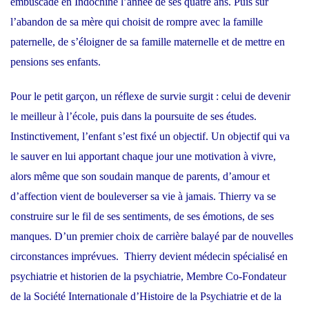
embuscade en Indochine l’année de ses quatre ans. Puis sur
l’abandon de sa mère qui choisit de rompre avec la famille
paternelle, de s’éloigner de sa famille maternelle et de mettre en
pensions ses enfants.
Pour le petit garçon, un réflexe de survie surgit : celui de devenir
le meilleur à l’école, puis dans la poursuite de ses études.
Instinctivement, l’enfant s’est fixé un objectif. Un objectif qui va
le sauver en lui apportant chaque jour une motivation à vivre,
alors même que son soudain manque de parents, d’amour et
d’affection vient de bouleverser sa vie à jamais. Thierry va se
construire sur le fil de ses sentiments, de ses émotions, de ses
manques. D’un premier choix de carrière balayé par de nouvelles
circonstances imprévues. Thierry devient médecin spécialisé en
psychiatrie et historien de la psychiatrie, Membre Co-Fondateur
de la Société Internationale d’Histoire de la Psychiatrie et de la