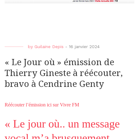
by
Guilaine Depis
-
16 janvier 2024
« Le Jour où » émission de
Thierry Gineste à réécouter,
bravo à Cendrine Genty
Réécouter l’émission ici sur Vivre FM
« Le jour où.. un message
vocal m’a brusquement