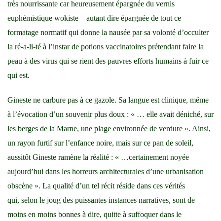
très nourrissante car heureusement épargnée du vernis
euphémistique wokiste – autant dire épargnée de tout ce
formatage normatif qui donne la nausée par sa volonté d’occulter
la ré-a-li-té à l’instar de potions vaccinatoires prétendant faire la
peau à des virus qui se rient des pauvres efforts humains à fuir ce
qui est.
Gineste ne carbure pas à ce gazole. Sa langue est clinique, même
à l’évocation d’un souvenir plus doux : « … elle avait déniché, sur
les berges de la Marne, une plage environnée de verdure ». Ainsi,
un rayon furtif sur l’enfance noire, mais sur ce pan de soleil,
aussitôt Gineste ramène la réalité : « …certainement noyée
aujourd’hui dans les horreurs architecturales d’une urbanisation
obscène ». La qualité d’un tel récit réside dans ces vérités
qui, selon le joug des puissantes instances narratives, sont de
moins en moins bonnes à dire, quitte à suffoquer dans le