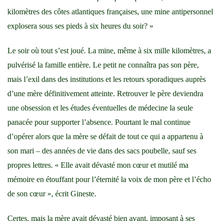
kilomètres des côtes atlantiques françaises, une mine antipersonnel
explosera sous ses pieds à six heures du soir? »
Le soir où tout s’est joué. La mine, même à six mille kilomètres, a
pulvérisé la famille entière. Le petit ne connaîtra pas son père,
mais l’exil dans des institutions et les retours sporadiques auprès
d’une mère définitivement atteinte. Retrouver le père deviendra
une obsession et les études éventuelles de médecine la seule
panacée pour supporter l’absence. Pourtant le mal continue
d’opérer alors que la mère se défait de tout ce qui a appartenu à
son mari – des années de vie dans des sacs poubelle, sauf ses
propres lettres. « Elle avait dévasté mon cœur et mutilé ma
mémoire en étouffant pour l’éternité la voix de mon père et l’écho
de son cœur », écrit Gineste.
Certes, mais la mère avait dévasté bien avant, imposant à ses