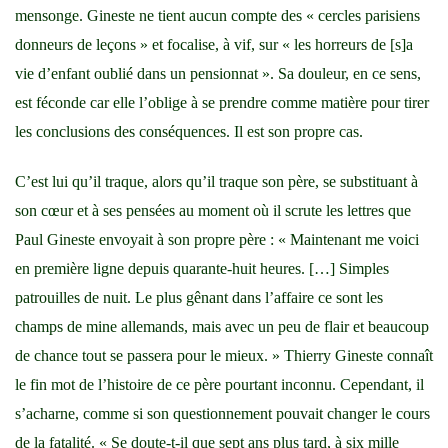
mensonge. Gineste ne tient aucun compte des « cercles parisiens
donneurs de leçons » et focalise, à vif, sur « les horreurs de [s]a
vie d’enfant oublié dans un pensionnat ». Sa douleur, en ce sens,
est féconde car elle l’oblige à se prendre comme matière pour tirer
les conclusions des conséquences. Il est son propre cas.
C’est lui qu’il traque, alors qu’il traque son père, se substituant à
son cœur et à ses pensées au moment où il scrute les lettres que
Paul Gineste envoyait à son propre père : « Maintenant me voici
en première ligne depuis quarante-huit heures. […] Simples
patrouilles de nuit. Le plus gênant dans l’affaire ce sont les
champs de mine allemands, mais avec un peu de flair et beaucoup
de chance tout se passera pour le mieux. » Thierry Gineste connaît
le fin mot de l’histoire de ce père pourtant inconnu. Cependant, il
s’acharne, comme si son questionnement pouvait changer le cours
de la fatalité. « Se doute-t-il que sept ans plus tard, à six mille