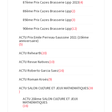
87ème Prix Cazes Brasserie Lipp 2023
(4)
88ème Prix Cazes Brasserie Lipp
(2)
89ème Prix Cazes Brasserie Lipp
(3)
90ème Prix Cazes Brasserie Lipp
(12)
ACTU Prix Emile Perreau-Saussine 2021 (10ème
anniversaire)
(5)
ACTU Rehearth
(20)
ACTU Revue Natives
(10)
ACTU Roberto Garcia Saez
(16)
ACTU Romain Kroës
(9)
ACTU SALON CULTURE ET JEUX MATHEMATIQUES
(38
)
ACTU 20ème SALON CULTURE ET JEUX
MATHEMATIQUES
(16)