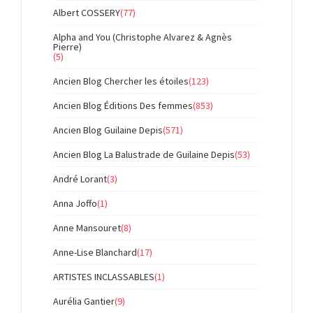
Albert COSSERY
(77)
Alpha and You (Christophe Alvarez & Agnès
Pierre)
(5)
Ancien Blog Chercher les étoiles
(123)
Ancien Blog Éditions Des femmes
(853)
Ancien Blog Guilaine Depis
(571)
Ancien Blog La Balustrade de Guilaine Depis
(53)
André Lorant
(3)
Anna Joffo
(1)
Anne Mansouret
(8)
Anne-Lise Blanchard
(17)
ARTISTES INCLASSABLES
(1)
Aurélia Gantier
(9)