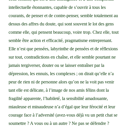
intellectuelle étonnantes, capable de s’ouvrir à tous les
courants, de penser et de contre-penser, semble totalement au
dessus des affres du doute, qui sont souvent le lot des gens
comme elle, qui pensent beaucoup, voire trop. Chez elle, tout
semble être action et efficacité, pragmatisme entreprenant.
Elle n’est que pensées, labyrinthe de pensées et de réflexions
sur tout, contradictions en chaîne, et elle semble pourtant ne
jamais tergiverser, douter ou se laisser entraîner par la
dépression, les ennuis, les complexes ; on dirait qu’elle n’a
peur de rien ni de personne alors qu’on ne la voit pas venir
tant elle est délicate, à l’image de nos amis félins dont la
fragilité apparente, l’habileté, la sensibilité amadouante,
miauleuse et minaudeuse n’a d’égal que leur férocité et leur
courage face à l’adversité (avez-vous déjà vu un petit chat se
soumettre ? A vous ou à un autre ? Ne pas se défendre ?