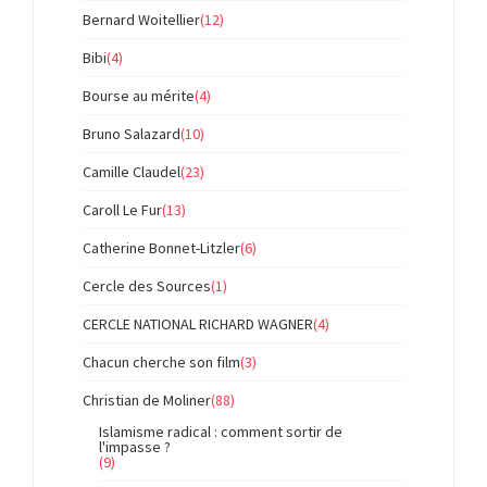
Bernard Woitellier
(12)
Bibi
(4)
Bourse au mérite
(4)
Bruno Salazard
(10)
Camille Claudel
(23)
Caroll Le Fur
(13)
Catherine Bonnet-Litzler
(6)
Cercle des Sources
(1)
CERCLE NATIONAL RICHARD WAGNER
(4)
Chacun cherche son film
(3)
Christian de Moliner
(88)
Islamisme radical : comment sortir de
l'impasse ?
(9)