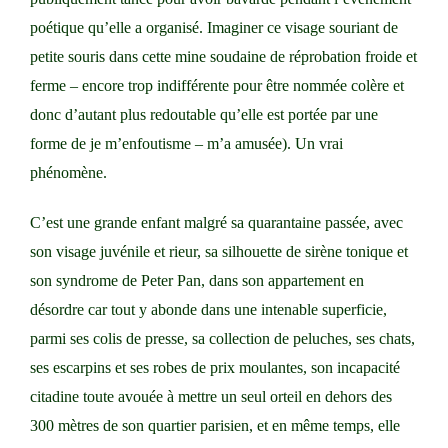
poétique qu’elle a organisé. Imaginer ce visage souriant de
petite souris dans cette mine soudaine de réprobation froide et
ferme – encore trop indifférente pour être nommée colère et
donc d’autant plus redoutable qu’elle est portée par une
forme de je m’enfoutisme – m’a amusée). Un vrai
phénomène.
C’est une grande enfant malgré sa quarantaine passée, avec
son visage juvénile et rieur, sa silhouette de sirène tonique et
son syndrome de Peter Pan, dans son appartement en
désordre car tout y abonde dans une intenable superficie,
parmi ses colis de presse, sa collection de peluches, ses chats,
ses escarpins et ses robes de prix moulantes, son incapacité
citadine toute avouée à mettre un seul orteil en dehors des
300 mètres de son quartier parisien, et en même temps, elle