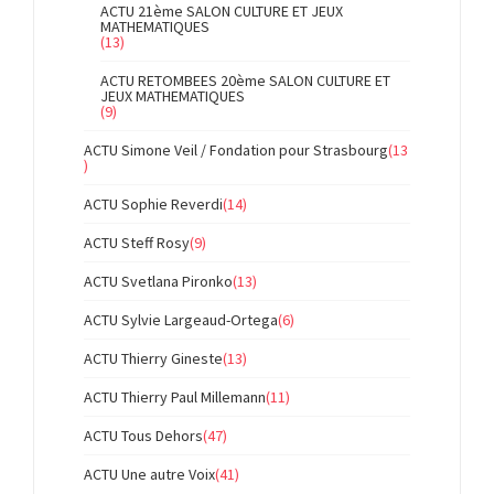
ACTU 21ème SALON CULTURE ET JEUX
MATHEMATIQUES
(13)
ACTU RETOMBEES 20ème SALON CULTURE ET
JEUX MATHEMATIQUES
(9)
ACTU Simone Veil / Fondation pour Strasbourg
(13
)
ACTU Sophie Reverdi
(14)
ACTU Steff Rosy
(9)
ACTU Svetlana Pironko
(13)
ACTU Sylvie Largeaud-Ortega
(6)
ACTU Thierry Gineste
(13)
ACTU Thierry Paul Millemann
(11)
ACTU Tous Dehors
(47)
ACTU Une autre Voix
(41)