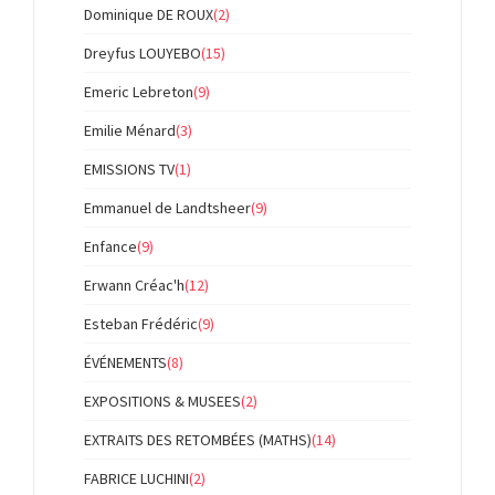
Dominique DE ROUX
(2)
Dreyfus LOUYEBO
(15)
Emeric Lebreton
(9)
Emilie Ménard
(3)
EMISSIONS TV
(1)
Emmanuel de Landtsheer
(9)
Enfance
(9)
Erwann Créac'h
(12)
Esteban Frédéric
(9)
ÉVÉNEMENTS
(8)
EXPOSITIONS & MUSEES
(2)
EXTRAITS DES RETOMBÉES (MATHS)
(14)
FABRICE LUCHINI
(2)