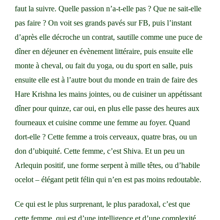
faut la suivre. Quelle passion n’a-t-elle pas ? Que ne sait-elle
pas faire ? On voit ses grands pavés sur FB, puis l’instant
d’après elle décroche un contrat, sautille comme une puce de
dîner en déjeuner en évènement littéraire, puis ensuite elle
monte à cheval, ou fait du yoga, ou du sport en salle, puis
ensuite elle est à l’autre bout du monde en train de faire des
Hare Krishna les mains jointes, ou de cuisiner un appétissant
dîner pour quinze, car oui, en plus elle passe des heures aux
fourneaux et cuisine comme une femme au foyer. Quand
dort-elle ? Cette femme a trois cerveaux, quatre bras, ou un
don d’ubiquité. Cette femme, c’est Shiva. Et un peu un
Arlequin positif, une forme serpent à mille têtes, ou d’habile
ocelot – élégant petit félin qui n’en est pas moins redoutable.
Ce qui est le plus surprenant, le plus paradoxal, c’est que
cette femme, qui est d’une intelligence et d’une complexité