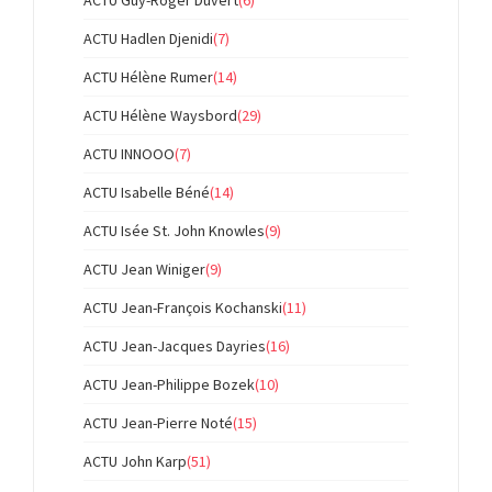
ACTU Hadlen Djenidi
(7)
ACTU Hélène Rumer
(14)
ACTU Hélène Waysbord
(29)
ACTU INNOOO
(7)
ACTU Isabelle Béné
(14)
ACTU Isée St. John Knowles
(9)
ACTU Jean Winiger
(9)
ACTU Jean-François Kochanski
(11)
ACTU Jean-Jacques Dayries
(16)
ACTU Jean-Philippe Bozek
(10)
ACTU Jean-Pierre Noté
(15)
ACTU John Karp
(51)