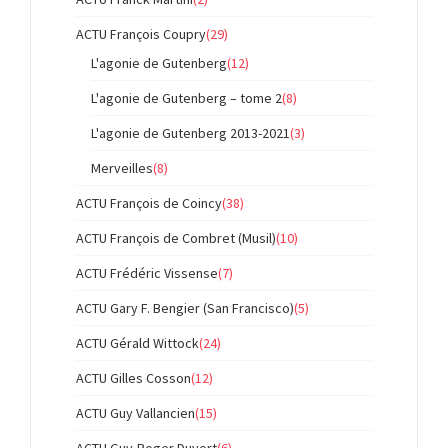
ACTU François Coupry
(29)
L'agonie de Gutenberg
(12)
L'agonie de Gutenberg – tome 2
(8)
L'agonie de Gutenberg 2013-2021
(3)
Merveilles
(8)
ACTU François de Coincy
(38)
ACTU François de Combret (Musil)
(10)
ACTU Frédéric Vissense
(7)
ACTU Gary F. Bengier (San Francisco)
(5)
ACTU Gérald Wittock
(24)
ACTU Gilles Cosson
(12)
ACTU Guy Vallancien
(15)
ACTU Guy-Roger Duvert
(6)