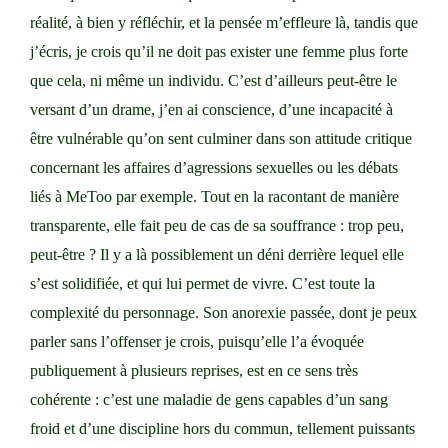
réalité, à bien y réfléchir, et la pensée m’effleure là, tandis que
j’écris, je crois qu’il ne doit pas exister une femme plus forte
que cela, ni même un individu. C’est d’ailleurs peut-être le
versant d’un drame, j’en ai conscience, d’une incapacité à
être vulnérable qu’on sent culminer dans son attitude critique
concernant les affaires d’agressions sexuelles ou les débats
liés à MeToo par exemple. Tout en la racontant de manière
transparente, elle fait peu de cas de sa souffrance : trop peu,
peut-être ? Il y a là possiblement un déni derrière lequel elle
s’est solidifiée, et qui lui permet de vivre. C’est toute la
complexité du personnage. Son anorexie passée, dont je peux
parler sans l’offenser je crois, puisqu’elle l’a évoquée
publiquement à plusieurs reprises, est en ce sens très
cohérente : c’est une maladie de gens capables d’un sang
froid et d’une discipline hors du commun, tellement puissants