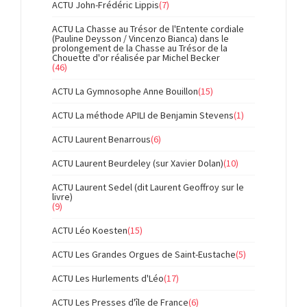
ACTU John-Frédéric Lippis
(7)
ACTU La Chasse au Trésor de l'Entente cordiale
(Pauline Deysson / Vincenzo Bianca) dans le
prolongement de la Chasse au Trésor de la
Chouette d'or réalisée par Michel Becker
(46)
ACTU La Gymnosophe Anne Bouillon
(15)
ACTU La méthode APILI de Benjamin Stevens
(1)
ACTU Laurent Benarrous
(6)
ACTU Laurent Beurdeley (sur Xavier Dolan)
(10)
ACTU Laurent Sedel (dit Laurent Geoffroy sur le
livre)
(9)
ACTU Léo Koesten
(15)
ACTU Les Grandes Orgues de Saint-Eustache
(5)
ACTU Les Hurlements d'Léo
(17)
ACTU Les Presses d'île de France
(6)