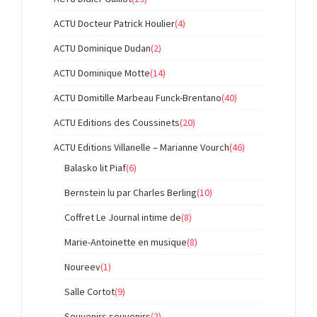
ACTU Docteur Patrick Houlier
(4)
ACTU Dominique Dudan
(2)
ACTU Dominique Motte
(14)
ACTU Domitille Marbeau Funck-Brentano
(40)
ACTU Editions des Coussinets
(20)
ACTU Editions Villanelle – Marianne Vourch
(46)
Balasko lit Piaf
(6)
Bernstein lu par Charles Berling
(10)
Coffret Le Journal intime de
(8)
Marie-Antoinette en musique
(8)
Noureev
(1)
Salle Cortot
(9)
Souvenirs souvenirs
(2)