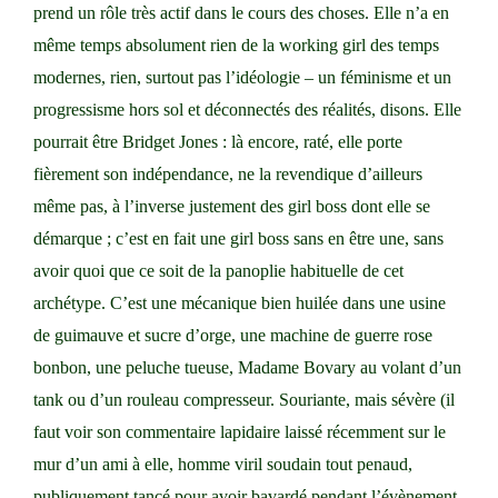
prend un rôle très actif dans le cours des choses. Elle n’a en
même temps absolument rien de la working girl des temps
modernes, rien, surtout pas l’idéologie – un féminisme et un
progressisme hors sol et déconnectés des réalités, disons. Elle
pourrait être Bridget Jones : là encore, raté, elle porte
fièrement son indépendance, ne la revendique d’ailleurs
même pas, à l’inverse justement des girl boss dont elle se
démarque ; c’est en fait une girl boss sans en être une, sans
avoir quoi que ce soit de la panoplie habituelle de cet
archétype. C’est une mécanique bien huilée dans une usine
de guimauve et sucre d’orge, une machine de guerre rose
bonbon, une peluche tueuse, Madame Bovary au volant d’un
tank ou d’un rouleau compresseur. Souriante, mais sévère (il
faut voir son commentaire lapidaire laissé récemment sur le
mur d’un ami à elle, homme viril soudain tout penaud,
publiquement tancé pour avoir bavardé pendant l’évènement