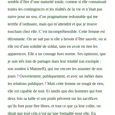
semble d’être d’une maturité totale, comme si elle connaissait
toutes les contingences et les réalités de la vie et n’était pas
naive pour un sou, d’un pragmatisme redoutable qui me
terrifie d’ordinaire, mais qui m’attendrit et que je trouve
touchant chez elle. C’est incompréhensible. Cette femme est
déroutante. On ne sait pas si elle a besoin d’être sauvée, ou si
elle est d’une solidité de soldat, sans en avoir en rien les
apparences. Elle a un courage hors norme. Ses opinions, que
je suis très loin de partager dans leur totalité (un exemple :
son soutien à Matzneff), qui ose encore les assumer de nos
jours ? Ouvertement, publiquement, et avec un métier dans
les relations publiques ? Mais cette femme ne rougit de rien,
elle est capable de tout. Et tandis que des hommes qui font
deux fois sa taille et son poids pérorent sur les sacrifices
qu’ils font pour être libres, et tout ce que ça leur coûte, on
dirait que tout cela n’est qu’une formalité pour elle. En