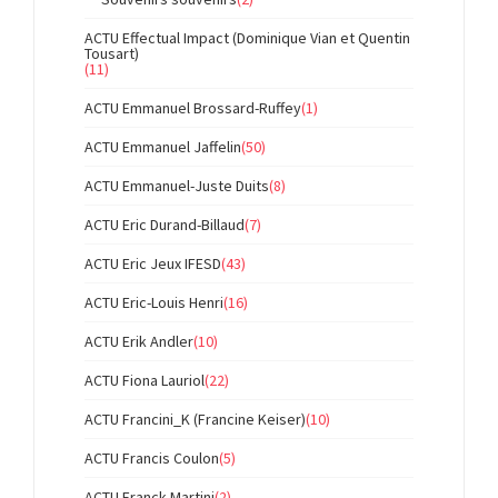
ACTU Effectual Impact (Dominique Vian et Quentin
Tousart)
(11)
ACTU Emmanuel Brossard-Ruffey
(1)
ACTU Emmanuel Jaffelin
(50)
ACTU Emmanuel-Juste Duits
(8)
ACTU Eric Durand-Billaud
(7)
ACTU Eric Jeux IFESD
(43)
ACTU Eric-Louis Henri
(16)
ACTU Erik Andler
(10)
ACTU Fiona Lauriol
(22)
ACTU Francini_K (Francine Keiser)
(10)
ACTU Francis Coulon
(5)
ACTU Franck Martini
(2)