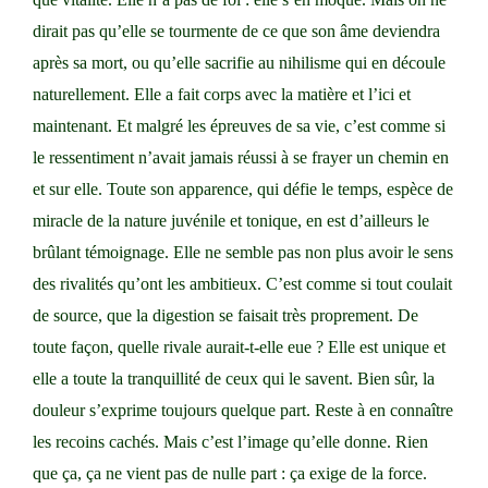
dirait pas qu’elle se tourmente de ce que son âme deviendra
après sa mort, ou qu’elle sacrifie au nihilisme qui en découle
naturellement. Elle a fait corps avec la matière et l’ici et
maintenant. Et malgré les épreuves de sa vie, c’est comme si
le ressentiment n’avait jamais réussi à se frayer un chemin en
et sur elle. Toute son apparence, qui défie le temps, espèce de
miracle de la nature juvénile et tonique, en est d’ailleurs le
brûlant témoignage. Elle ne semble pas non plus avoir le sens
des rivalités qu’ont les ambitieux. C’est comme si tout coulait
de source, que la digestion se faisait très proprement. De
toute façon, quelle rivale aurait-t-elle eue ? Elle est unique et
elle a toute la tranquillité de ceux qui le savent. Bien sûr, la
douleur s’exprime toujours quelque part. Reste à en connaître
les recoins cachés. Mais c’est l’image qu’elle donne. Rien
que ça, ça ne vient pas de nulle part : ça exige de la force.