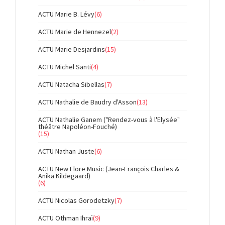
ACTU Marie B. Lévy
(6)
ACTU Marie de Hennezel
(2)
ACTU Marie Desjardins
(15)
ACTU Michel Santi
(4)
ACTU Natacha Sibellas
(7)
ACTU Nathalie de Baudry d'Asson
(13)
ACTU Nathalie Ganem ("Rendez-vous à l'Elysée"
théâtre Napoléon-Fouché)
(15)
ACTU Nathan Juste
(6)
ACTU New Flore Music (Jean-François Charles &
Anika Kildegaard)
(6)
ACTU Nicolas Gorodetzky
(7)
ACTU Othman Ihraï
(9)