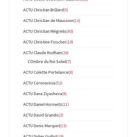
ACTU Christian Brûlard
(5)
ACTU Christian de Maussion
(12)
ACTU Christian Mégrelis
(80)
ACTU Christine Fizscher
(10)
ACTU Claude Rodhain
(26)
L'Ombre du Roi Soleil
(7)
ACTU Colette Portelance
(8)
ACTU Coronavirus
(52)
ACTU Dana Ziyasheva
(8)
ACTU Daniel Horowitz
(11)
ACTU David Grandis
(3)
ACTU Denis Marquet
(13)
ACTU Didier Guillot
(19)