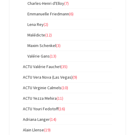
Charles-Henri d'Elloy
(7)
Emmanuelle Friedmann
(6)
Lena Rey
(2)
Malédicte
(12)
Maxim Schenkel
(3)
Valérie Gans
(13)
ACTU Valérie Fauchet
(35)
ACTU Vera Nova (Las Vegas)
(9)
ACTU Virginie Calmels
(10)
ACTU Yezza Mehira
(11)
ACTU Youri Fedotoff
(16)
Adriana Langer
(14)
Alain Llense
(19)