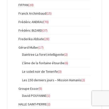
FIFPAN
(20)
Franck Archimbaud
(15)
Frédéric ANDRAU
(70)
Frédéric BIZARD
(37)
Frederika Abbate
(28)
Gérard Muller
(17)
Daintree La foret intelligente
(2)
L'âme de la fontaine étourdie
(6)
Le soleil noir de Tenerife
(3)
Les 150 derniers jours – Mission Humanis
(2)
Groupe Essor
(5)
David POUYANNE
(1)
HALLE SAINT-PIERRE
(2)