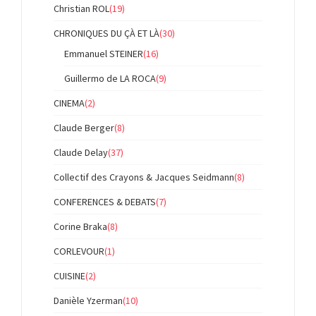
Christian ROL
(19)
CHRONIQUES DU ÇÀ ET LÀ
(30)
Emmanuel STEINER
(16)
Guillermo de LA ROCA
(9)
CINEMA
(2)
Claude Berger
(8)
Claude Delay
(37)
Collectif des Crayons & Jacques Seidmann
(8)
CONFERENCES & DEBATS
(7)
Corine Braka
(8)
CORLEVOUR
(1)
CUISINE
(2)
Danièle Yzerman
(10)