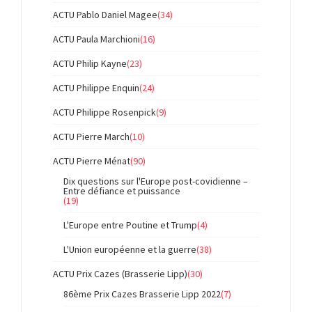
ACTU Pablo Daniel Magee
(34)
ACTU Paula Marchioni
(16)
ACTU Philip Kayne
(23)
ACTU Philippe Enquin
(24)
ACTU Philippe Rosenpick
(9)
ACTU Pierre March
(10)
ACTU Pierre Ménat
(90)
Dix questions sur l'Europe post-covidienne –
Entre défiance et puissance
(19)
L'Europe entre Poutine et Trump
(4)
L'Union européenne et la guerre
(38)
ACTU Prix Cazes (Brasserie Lipp)
(30)
86ème Prix Cazes Brasserie Lipp 2022
(7)