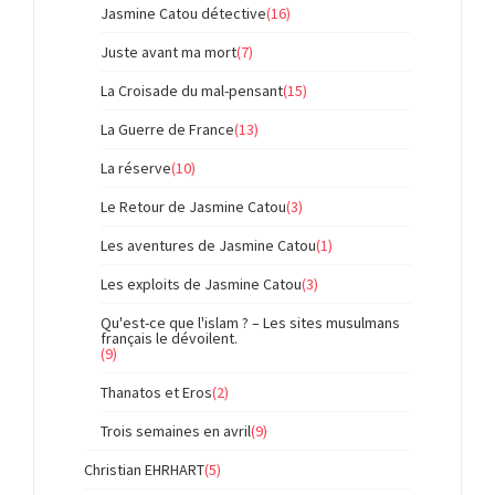
Jasmine Catou détective
(16)
Juste avant ma mort
(7)
La Croisade du mal-pensant
(15)
La Guerre de France
(13)
La réserve
(10)
Le Retour de Jasmine Catou
(3)
Les aventures de Jasmine Catou
(1)
Les exploits de Jasmine Catou
(3)
Qu'est-ce que l'islam ? – Les sites musulmans
français le dévoilent.
(9)
Thanatos et Eros
(2)
Trois semaines en avril
(9)
Christian EHRHART
(5)