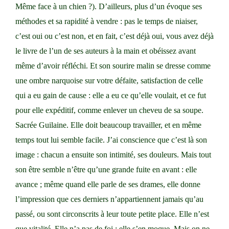
Même face à un chien ?). D’ailleurs, plus d’un évoque ses
méthodes et sa rapidité à vendre : pas le temps de niaiser,
c’est oui ou c’est non, et en fait, c’est déjà oui, vous avez déjà
le livre de l’un de ses auteurs à la main et obéissez avant
même d’avoir réfléchi. Et son sourire malin se dresse comme
une ombre narquoise sur votre défaite, satisfaction de celle
qui a eu gain de cause : elle a eu ce qu’elle voulait, et ce fut
pour elle expéditif, comme enlever un cheveu de sa soupe.
Sacrée Guilaine. Elle doit beaucoup travailler, et en même
temps tout lui semble facile. J’ai conscience que c’est là son
image : chacun a ensuite son intimité, ses douleurs. Mais tout
son être semble n’être qu’une grande fuite en avant : elle
avance ; même quand elle parle de ses drames, elle donne
l’impression que ces derniers n’appartiennent jamais qu’au
passé, ou sont circonscrits à leur toute petite place. Elle n’est
que vitalité. Elle n’a pas de foi : elle s’en moque. Mais on ne