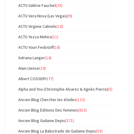
ACTU Valérie Fauchet
(35)
ACTU Vera Nova (Las Vegas)
(9)
ACTU Virginie Calmels
(10)
ACTU Yezza Mehira
(11)
ACTU Youri Fedotoff
(16)
Adriana Langer
(14)
Alain Llense
(19)
Albert COSSERY
(77)
Alpha and You (Christophe Alvarez & Agnès Pierre)
(5)
Ancien Blog Chercher les étoiles
(123)
Ancien Blog Éditions Des femmes
(853)
Ancien Blog Guilaine Depis
(571)
Ancien Blog La Balustrade de Guilaine Depis
(53)