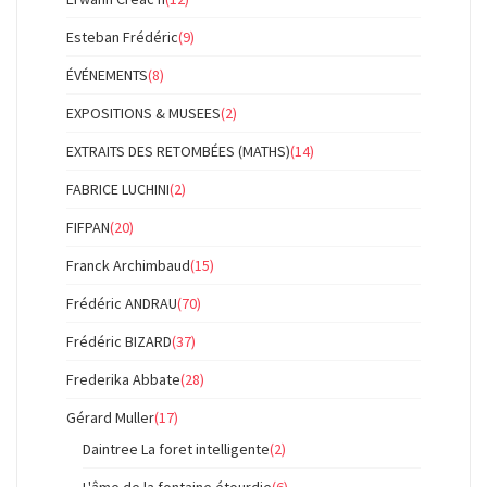
Esteban Frédéric
(9)
ÉVÉNEMENTS
(8)
EXPOSITIONS & MUSEES
(2)
EXTRAITS DES RETOMBÉES (MATHS)
(14)
FABRICE LUCHINI
(2)
FIFPAN
(20)
Franck Archimbaud
(15)
Frédéric ANDRAU
(70)
Frédéric BIZARD
(37)
Frederika Abbate
(28)
Gérard Muller
(17)
Daintree La foret intelligente
(2)