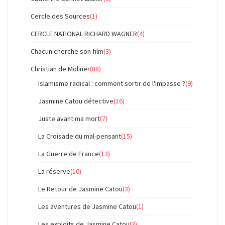
Cercle des Sources
(1)
CERCLE NATIONAL RICHARD WAGNER
(4)
Chacun cherche son film
(3)
Christian de Moliner
(88)
Islamisme radical : comment sortir de l'impasse ?
(9)
Jasmine Catou détective
(16)
Juste avant ma mort
(7)
La Croisade du mal-pensant
(15)
La Guerre de France
(13)
La réserve
(10)
Le Retour de Jasmine Catou
(3)
Les aventures de Jasmine Catou
(1)
Les exploits de Jasmine Catou
(3)