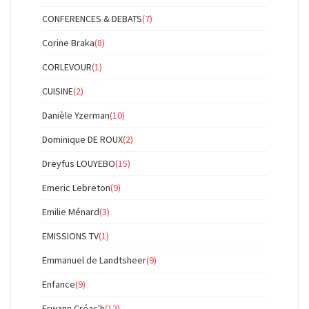
CONFERENCES & DEBATS
(7)
Corine Braka
(8)
CORLEVOUR
(1)
CUISINE
(2)
Danièle Yzerman
(10)
Dominique DE ROUX
(2)
Dreyfus LOUYEBO
(15)
Emeric Lebreton
(9)
Emilie Ménard
(3)
EMISSIONS TV
(1)
Emmanuel de Landtsheer
(9)
Enfance
(9)
Erwann Créac'h
(12)