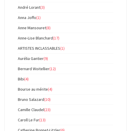
André Lorant
(3)
Anna Joffo
(1)
Anne Mansouret
(8)
Anne-Lise Blanchard
(17)
ARTISTES INCLASSABLES
(1)
Aurélia Gantier
(9)
Bernard Woitellier
(12)
Bibi
(4)
Bourse au mérite
(4)
Bruno Salazard
(10)
Camille Claudel
(23)
Caroll Le Fur
(13)
Catherine Bonnet-Litzler
(6)