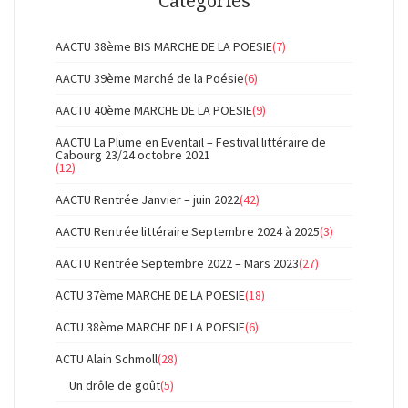
Catégories
AACTU 38ème BIS MARCHE DE LA POESIE
(7)
AACTU 39ème Marché de la Poésie
(6)
AACTU 40ème MARCHE DE LA POESIE
(9)
AACTU La Plume en Eventail – Festival littéraire de
Cabourg 23/24 octobre 2021
(12)
AACTU Rentrée Janvier – juin 2022
(42)
AACTU Rentrée littéraire Septembre 2024 à 2025
(3)
AACTU Rentrée Septembre 2022 – Mars 2023
(27)
ACTU 37ème MARCHE DE LA POESIE
(18)
ACTU 38ème MARCHE DE LA POESIE
(6)
ACTU Alain Schmoll
(28)
Un drôle de goût
(5)