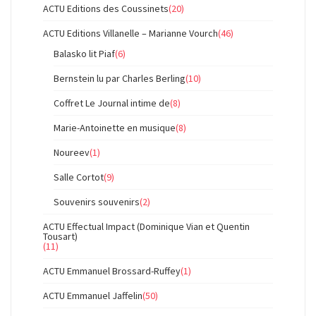
ACTU Editions des Coussinets
(20)
ACTU Editions Villanelle – Marianne Vourch
(46)
Balasko lit Piaf
(6)
Bernstein lu par Charles Berling
(10)
Coffret Le Journal intime de
(8)
Marie-Antoinette en musique
(8)
Noureev
(1)
Salle Cortot
(9)
Souvenirs souvenirs
(2)
ACTU Effectual Impact (Dominique Vian et Quentin
Tousart)
(11)
ACTU Emmanuel Brossard-Ruffey
(1)
ACTU Emmanuel Jaffelin
(50)