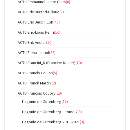
ACTU Emmanuel-Juste Duits
(8)
ACTU Eric Durand-Billaud
(7)
ACTU Eric Jeux IFESD
(43)
ACTU Eric-Louis Henri
(16)
ACTU Erik Andler
(10)
ACTU Fiona Lauriol
(22)
ACTU Francini_K (Francine Keiser)
(10)
ACTU Francis Coulon
(5)
ACTU Franck Martini
(2)
ACTU François Coupry
(29)
L'agonie de Gutenberg
(12)
L'agonie de Gutenberg – tome 2
(8)
L'agonie de Gutenberg 2013-2021
(3)