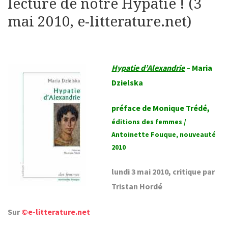
lecture de notre Hypatie ! (3
mai 2010, e-litterature.net)
Hypatie d’Alexandrie
– Maria
Dzielska
préface de Monique Trédé,
éditions des femmes /
Antoinette Fouque, nouveauté
2010
lundi 3 mai 2010, critique par
Tristan Hordé
Sur
©e-litterature.net