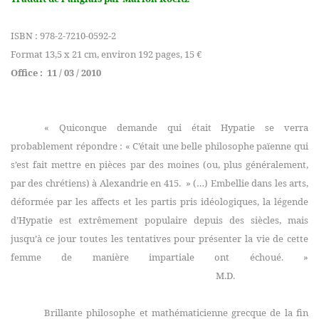
ISBN : 978-2-7210-0592-2
Format 13,5 x 21 cm, environ 192 pages, 15 €
Office :
11 / 03 / 2010
« Quiconque demande qui était Hypatie se verra
probablement répondre : « C’était une belle philosophe païenne qui
s’est fait mettre en pièces par des moines (ou, plus généralement,
par des chrétiens) à Alexandrie en 415. » (…) Embellie dans les arts,
déformée par les affects et les partis pris idéologiques, la légende
d’Hypatie est extrêmement populaire depuis des siècles, mais
jusqu’à ce jour toutes les tentatives pour présenter la vie de cette
femme de manière impartiale ont échoué. »
M.D.
Brillante p
hilosophe et mathématicienne grecque de
la fin