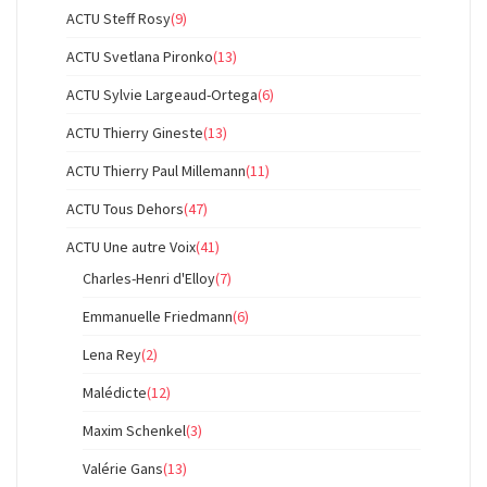
ACTU Steff Rosy
(9)
ACTU Svetlana Pironko
(13)
ACTU Sylvie Largeaud-Ortega
(6)
ACTU Thierry Gineste
(13)
ACTU Thierry Paul Millemann
(11)
ACTU Tous Dehors
(47)
ACTU Une autre Voix
(41)
Charles-Henri d'Elloy
(7)
Emmanuelle Friedmann
(6)
Lena Rey
(2)
Malédicte
(12)
Maxim Schenkel
(3)
Valérie Gans
(13)