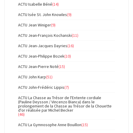
ACTU Isabelle Béné
(14)
ACTU Isée St. John Knowles
(9)
ACTU Jean Winiger
(9)
ACTU Jean-François Kochanski
(11)
ACTU Jean-Jacques Dayries
(16)
ACTU Jean-Philippe Bozek
(10)
ACTU Jean-Pierre Noté
(15)
ACTU John Karp
(51)
ACTU John-Frédéric Lippis
(7)
ACTU La Chasse au Trésor de l'Entente cordiale
(Pauline Deysson / Vincenzo Bianca) dans le
prolongement de la Chasse au Trésor de la Chouette
d'or réalisée par Michel Becker
(46)
ACTU La Gymnosophe Anne Bouillon
(15)