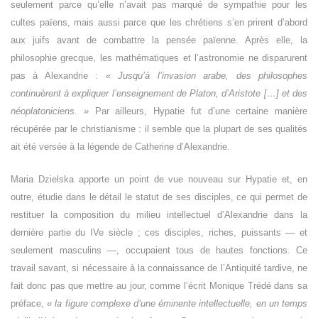
seulement parce qu’elle n’avait pas marqué de sympathie pour les
cultes païens, mais aussi parce que les chrétiens s’en prirent d’abord
aux juifs avant de combattre la pensée païenne. Après elle, la
philosophie grecque, les mathématiques et l’astronomie ne disparurent
pas à Alexandrie :
« Jusqu’à l’invasion arabe, des philosophes
continuèrent à expliquer l’enseignement de Platon, d’Aristote […] et des
néoplatoniciens. »
Par ailleurs, Hypatie fut d’une certaine manière
récupérée par le christianisme : il semble que la plupart de ses qualités
ait été versée à la légende de Catherine d’Alexandrie.
Maria Dzielska apporte un point de vue nouveau sur Hypatie et, en
outre, étudie dans le détail le statut de ses disciples, ce qui permet de
restituer la composition du milieu intellectuel d’Alexandrie dans la
dernière partie du IVe siècle ; ces disciples, riches, puissants — et
seulement masculins —, occupaient tous de hautes fonctions. Ce
travail savant, si nécessaire à la connaissance de l’Antiquité tardive, ne
fait donc pas que mettre au jour, comme l’écrit Monique Trédé dans sa
préface,
« la figure complexe d’une éminente intellectuelle, en un temps