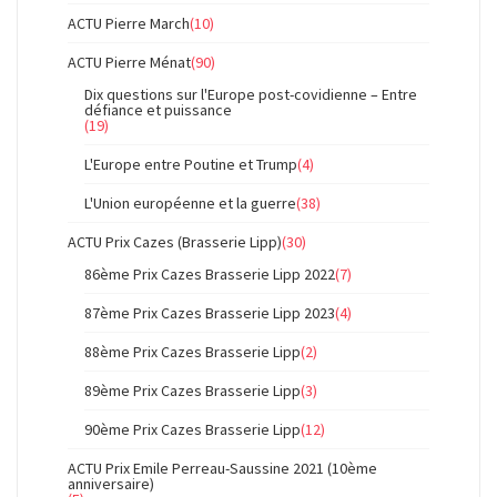
ACTU Pierre March
(10)
ACTU Pierre Ménat
(90)
Dix questions sur l'Europe post-covidienne – Entre
défiance et puissance
(19)
L'Europe entre Poutine et Trump
(4)
L'Union européenne et la guerre
(38)
ACTU Prix Cazes (Brasserie Lipp)
(30)
86ème Prix Cazes Brasserie Lipp 2022
(7)
87ème Prix Cazes Brasserie Lipp 2023
(4)
88ème Prix Cazes Brasserie Lipp
(2)
89ème Prix Cazes Brasserie Lipp
(3)
90ème Prix Cazes Brasserie Lipp
(12)
ACTU Prix Emile Perreau-Saussine 2021 (10ème
anniversaire)