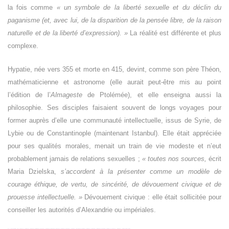
la fois comme
« un symbole de la liberté sexuelle et du déclin du
paganisme (et, avec lui, de la disparition de la pensée libre, de la raison
naturelle et de la liberté d’expression). »
La réalité est différente et plus
complexe.
Hypatie, née vers 355 et morte en 415, devint, comme son père Théon,
mathématicienne et astronome (elle aurait peut-être mis au point
l’édition de l’
Almageste
de Ptolémée), et elle enseigna aussi la
philosophie. Ses disciples faisaient souvent de longs voyages pour
former auprès d’elle une communauté intellectuelle, issus de Syrie, de
Lybie ou de Constantinople (maintenant Istanbul). Elle était appréciée
pour ses qualités morales, menait un train de vie modeste et n’eut
probablement jamais de relations sexuelles ;
« toutes nos sources,
écrit
Maria Dzielska,
s’accordent à la présenter comme un modèle de
courage éthique, de vertu, de sincérité, de dévouement civique et de
prouesse intellectuelle. »
Dévouement civique : elle était sollicitée pour
conseiller les autorités d’Alexandrie ou impériales.