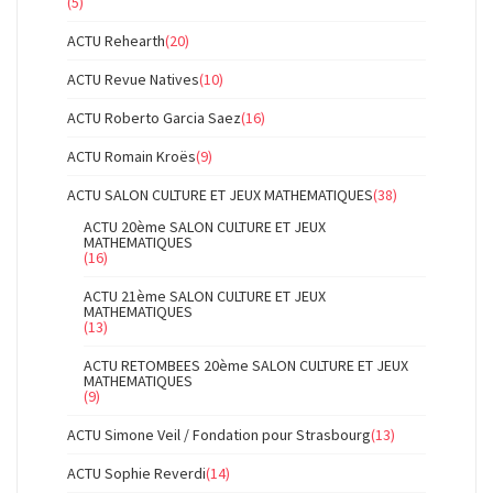
(5)
ACTU Rehearth
(20)
ACTU Revue Natives
(10)
ACTU Roberto Garcia Saez
(16)
ACTU Romain Kroës
(9)
ACTU SALON CULTURE ET JEUX MATHEMATIQUES
(38)
ACTU 20ème SALON CULTURE ET JEUX
MATHEMATIQUES
(16)
ACTU 21ème SALON CULTURE ET JEUX
MATHEMATIQUES
(13)
ACTU RETOMBEES 20ème SALON CULTURE ET JEUX
MATHEMATIQUES
(9)
ACTU Simone Veil / Fondation pour Strasbourg
(13)
ACTU Sophie Reverdi
(14)