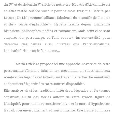
e
e
du IV
et du début du V
siècle de notre ère, Hypatie d’Alexandrie est
en effet restée célèbre surtout pour sa mort tragique.
Décrite par
Leconte De Lisle comme l’alliance fabuleuse du
« souffle de Platon »
et du « corps d’Aphrodite », Hypatie fascine depuis longtemps
historiens, philosophes, poètes et romanciers. Mais ceux-ci se sont
emparés du personnage, et l’ont souvent instrumentalisé pour
défendre des causes aussi
diverses que l’anticléricalisme,
l’anticatholicisme ou le féminisme…
Maria Dzielska propose ici une approche novatrice de cette
personnalité féminine injustement méconnue, en substituant aux
nombreuses légendes et fictions un travail de recherche minutieux
et documenté à partir des rares sources disponibles.
Elle analyse ainsi les traditions littéraires, légendes et fantasmes
construits au fil des siècles autour de cette grande figure de
l’Antiquité, pour mieux reconstituer la vie et la mort d’Hypatie, son
travail, son environnement et son influence. Une figure complexe