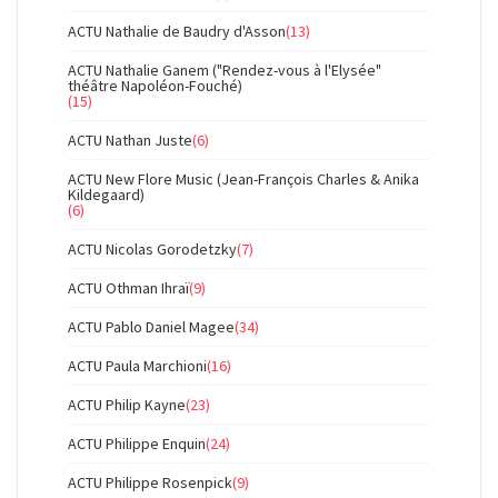
ACTU Nathalie de Baudry d'Asson
(13)
ACTU Nathalie Ganem ("Rendez-vous à l'Elysée"
théâtre Napoléon-Fouché)
(15)
ACTU Nathan Juste
(6)
ACTU New Flore Music (Jean-François Charles & Anika
Kildegaard)
(6)
ACTU Nicolas Gorodetzky
(7)
ACTU Othman Ihraï
(9)
ACTU Pablo Daniel Magee
(34)
ACTU Paula Marchioni
(16)
ACTU Philip Kayne
(23)
ACTU Philippe Enquin
(24)
ACTU Philippe Rosenpick
(9)