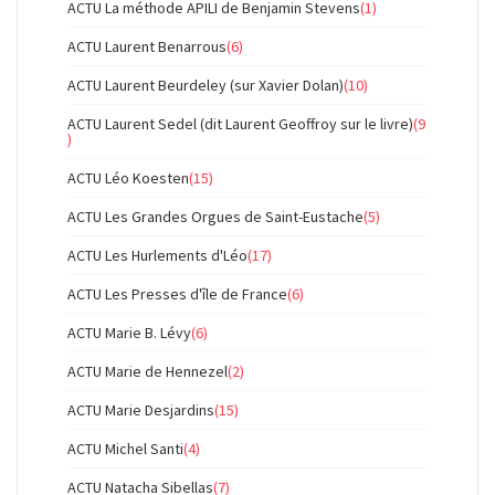
ACTU La méthode APILI de Benjamin Stevens
(1)
ACTU Laurent Benarrous
(6)
ACTU Laurent Beurdeley (sur Xavier Dolan)
(10)
ACTU Laurent Sedel (dit Laurent Geoffroy sur le livre)
(9
)
ACTU Léo Koesten
(15)
ACTU Les Grandes Orgues de Saint-Eustache
(5)
ACTU Les Hurlements d'Léo
(17)
ACTU Les Presses d'île de France
(6)
ACTU Marie B. Lévy
(6)
ACTU Marie de Hennezel
(2)
ACTU Marie Desjardins
(15)
ACTU Michel Santi
(4)
ACTU Natacha Sibellas
(7)