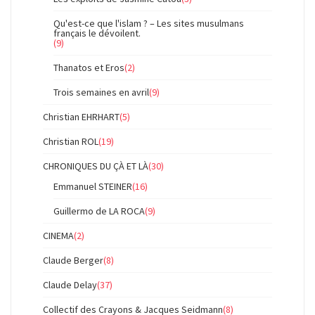
Qu'est-ce que l'islam ? – Les sites musulmans
français le dévoilent.
(9)
Thanatos et Eros
(2)
Trois semaines en avril
(9)
Christian EHRHART
(5)
Christian ROL
(19)
CHRONIQUES DU ÇÀ ET LÀ
(30)
Emmanuel STEINER
(16)
Guillermo de LA ROCA
(9)
CINEMA
(2)
Claude Berger
(8)
Claude Delay
(37)
Collectif des Crayons & Jacques Seidmann
(8)