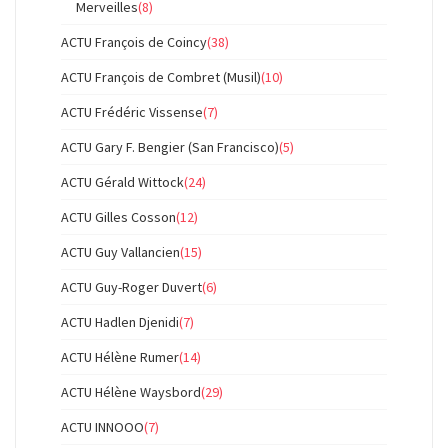
Merveilles
(8)
ACTU François de Coincy
(38)
ACTU François de Combret (Musil)
(10)
ACTU Frédéric Vissense
(7)
ACTU Gary F. Bengier (San Francisco)
(5)
ACTU Gérald Wittock
(24)
ACTU Gilles Cosson
(12)
ACTU Guy Vallancien
(15)
ACTU Guy-Roger Duvert
(6)
ACTU Hadlen Djenidi
(7)
ACTU Hélène Rumer
(14)
ACTU Hélène Waysbord
(29)
ACTU INNOOO
(7)