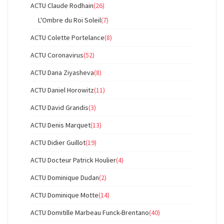
ACTU Claude Rodhain
(26)
L'Ombre du Roi Soleil
(7)
ACTU Colette Portelance
(8)
ACTU Coronavirus
(52)
ACTU Dana Ziyasheva
(8)
ACTU Daniel Horowitz
(11)
ACTU David Grandis
(3)
ACTU Denis Marquet
(13)
ACTU Didier Guillot
(19)
ACTU Docteur Patrick Houlier
(4)
ACTU Dominique Dudan
(2)
ACTU Dominique Motte
(14)
ACTU Domitille Marbeau Funck-Brentano
(40)