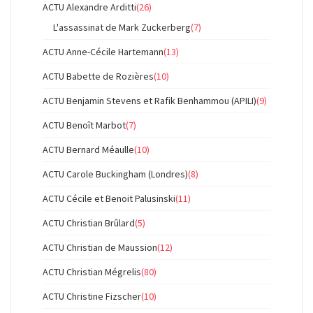
ACTU Alexandre Arditti
(26)
L'assassinat de Mark Zuckerberg
(7)
ACTU Anne-Cécile Hartemann
(13)
ACTU Babette de Rozières
(10)
ACTU Benjamin Stevens et Rafik Benhammou (APILI)
(9)
ACTU Benoît Marbot
(7)
ACTU Bernard Méaulle
(10)
ACTU Carole Buckingham (Londres)
(8)
ACTU Cécile et Benoit Palusinski
(11)
ACTU Christian Brûlard
(5)
ACTU Christian de Maussion
(12)
ACTU Christian Mégrelis
(80)
ACTU Christine Fizscher
(10)