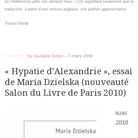
où l’hellénisme jette ses derniers feux. »
On regrettera seulement que la
traduction, à partir d’une version anglaise, soit parfois approximative.
Tristan Hordé
by
Guilaine Depis
-
1 mars 2010
« Hypatie d’Alexandrie », essai
de Maria Dzielska (nouveauté
Salon du Livre de Paris 2010)
MARS
2010