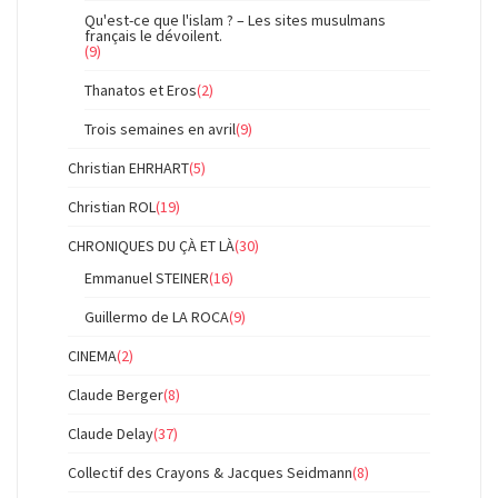
Qu'est-ce que l'islam ? – Les sites musulmans
français le dévoilent.
(9)
Thanatos et Eros
(2)
Trois semaines en avril
(9)
Christian EHRHART
(5)
Christian ROL
(19)
CHRONIQUES DU ÇÀ ET LÀ
(30)
Emmanuel STEINER
(16)
Guillermo de LA ROCA
(9)
CINEMA
(2)
Claude Berger
(8)
Claude Delay
(37)
Collectif des Crayons & Jacques Seidmann
(8)