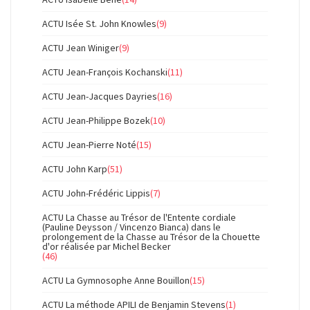
ACTU Isée St. John Knowles
(9)
ACTU Jean Winiger
(9)
ACTU Jean-François Kochanski
(11)
ACTU Jean-Jacques Dayries
(16)
ACTU Jean-Philippe Bozek
(10)
ACTU Jean-Pierre Noté
(15)
ACTU John Karp
(51)
ACTU John-Frédéric Lippis
(7)
ACTU La Chasse au Trésor de l'Entente cordiale
(Pauline Deysson / Vincenzo Bianca) dans le
prolongement de la Chasse au Trésor de la Chouette
d'or réalisée par Michel Becker
(46)
ACTU La Gymnosophe Anne Bouillon
(15)
ACTU La méthode APILI de Benjamin Stevens
(1)