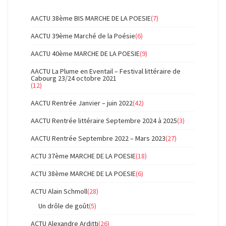
AACTU 38ème BIS MARCHE DE LA POESIE
(7)
AACTU 39ème Marché de la Poésie
(6)
AACTU 40ème MARCHE DE LA POESIE
(9)
AACTU La Plume en Eventail – Festival littéraire de
Cabourg 23/24 octobre 2021
(12)
AACTU Rentrée Janvier – juin 2022
(42)
AACTU Rentrée littéraire Septembre 2024 à 2025
(3)
AACTU Rentrée Septembre 2022 – Mars 2023
(27)
ACTU 37ème MARCHE DE LA POESIE
(18)
ACTU 38ème MARCHE DE LA POESIE
(6)
ACTU Alain Schmoll
(28)
Un drôle de goût
(5)
ACTU Alexandre Arditti
(26)