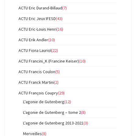
ACTU Eric Durand-Billaud
(7)
ACTU Eric Jeux IFESD
(43)
ACTU Eric-Louis Henri
(16)
ACTU Erik Andler
(10)
ACTU Fiona Lauriol
(22)
ACTU Francini_K (Francine Keiser)
(10)
ACTU Francis Coulon
(5)
ACTU Franck Martini
(2)
ACTU François Coupry
(29)
L'agonie de Gutenberg
(12)
L'agonie de Gutenberg – tome 2
(8)
L'agonie de Gutenberg 2013-2021
(3)
Merveilles
(8)