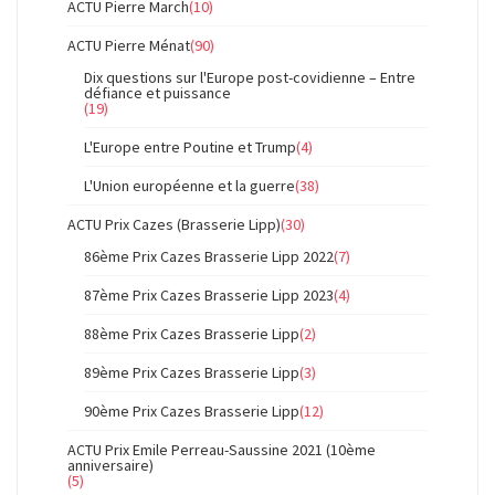
ACTU Pierre March
(10)
ACTU Pierre Ménat
(90)
Dix questions sur l'Europe post-covidienne – Entre
défiance et puissance
(19)
L'Europe entre Poutine et Trump
(4)
L'Union européenne et la guerre
(38)
ACTU Prix Cazes (Brasserie Lipp)
(30)
86ème Prix Cazes Brasserie Lipp 2022
(7)
87ème Prix Cazes Brasserie Lipp 2023
(4)
88ème Prix Cazes Brasserie Lipp
(2)
89ème Prix Cazes Brasserie Lipp
(3)
90ème Prix Cazes Brasserie Lipp
(12)
ACTU Prix Emile Perreau-Saussine 2021 (10ème
anniversaire)
(5)