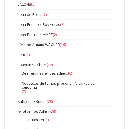
JALONS
(1)
Jean de Portal
(2)
Jean-Francois Rouzieres
(2)
Jean-Pierre LUMINET
(2)
Jérôme-Arnaud WAGNER
(16)
Jeux
(1)
Joaquin Scalbert
(12)
Des femmes et des adieux
(6)
Nouvelles du temps présent – Archives du
lendemain
(8)
Kathya de Brinon
(28)
l'Atelier des Cahiers
(6)
Elisa Haberer
(1)