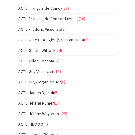
ACTU François de Coincy
(38)
ACTU François de Combret (Musil)
(10)
ACTU Frédéric Vissense
(7)
ACTU Gary F. Bengier (San Francisco)
(5)
ACTU Gérald Wittock
(24)
ACTU Gilles Cosson
(12)
ACTU Guy Vallancien
(15)
ACTU Guy-Roger Duvert
(6)
ACTU Hadlen Djenidi
(7)
ACTU Hélène Rumer
(14)
ACTU Hélène Waysbord
(29)
ACTU INNOOO
(7)
ACTU Isabelle Béné
(14)