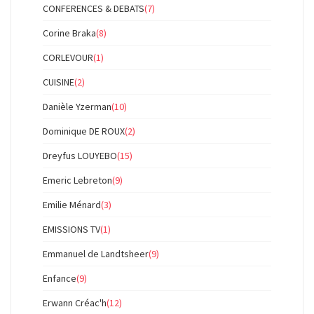
CONFERENCES & DEBATS
(7)
Corine Braka
(8)
CORLEVOUR
(1)
CUISINE
(2)
Danièle Yzerman
(10)
Dominique DE ROUX
(2)
Dreyfus LOUYEBO
(15)
Emeric Lebreton
(9)
Emilie Ménard
(3)
EMISSIONS TV
(1)
Emmanuel de Landtsheer
(9)
Enfance
(9)
Erwann Créac'h
(12)