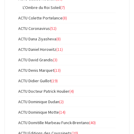
L'Ombre du Roi Soleil
(7)
ACTU Colette Portelance
(8)
ACTU Coronavirus
(52)
ACTU Dana Ziyasheva
(8)
ACTU Daniel Horowitz
(11)
ACTU David Grandis
(3)
ACTU Denis Marquet
(13)
ACTU Didier Guillot
(19)
ACTU Docteur Patrick Houlier
(4)
ACTU Dominique Dudan
(2)
ACTU Dominique Motte
(14)
ACTU Domitille Marbeau Funck-Brentano
(40)
ACTU Editions des Coussinets
(20)