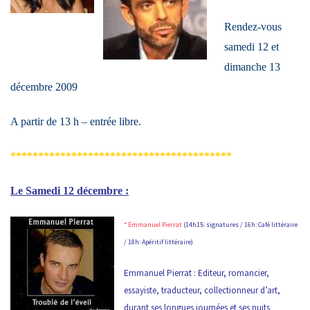
Rendez-vous
samedi 12 et
dimanche 13
décembre 2009
A partir de 13 h – entrée libre.
****************************************
Le Samedi 12 décembre :
* Emmanuel Pierrat
(14h15: signatures / 16h: Café littéraire
/ 18h: Apéritif littéraire)
Emmanuel Pierrat :
Editeur, romancier,
essayiste, traducteur, collectionneur d’art,
durant ses longues journées et ses nuits