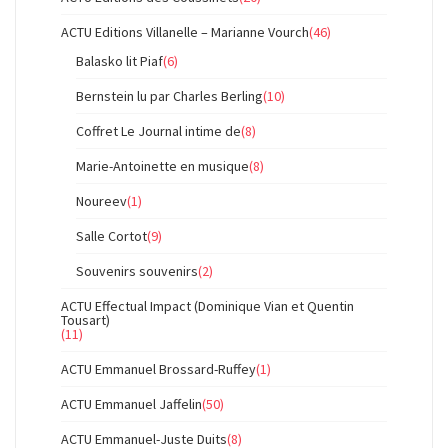
ACTU Editions Villanelle – Marianne Vourch
(46)
Balasko lit Piaf
(6)
Bernstein lu par Charles Berling
(10)
Coffret Le Journal intime de
(8)
Marie-Antoinette en musique
(8)
Noureev
(1)
Salle Cortot
(9)
Souvenirs souvenirs
(2)
ACTU Effectual Impact (Dominique Vian et Quentin
Tousart)
(11)
ACTU Emmanuel Brossard-Ruffey
(1)
ACTU Emmanuel Jaffelin
(50)
ACTU Emmanuel-Juste Duits
(8)