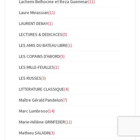
Lachemi Belhocine et Reza Guemmar
(11)
Laure Minassian
(11)
LAURENT DENAY
(1)
LECTURES & DEDICACES
(5)
LES AMIS DU BATEAU LIBRE
(1)
LES COPAINS D'ABORD
(5)
LES MILLE-FEUILLES
(1)
LES RUSSES
(3)
LITTERATURE CLASSIQUE
(4)
Maître Gérald Pandelon
(7)
Marc Lumbroso
(14)
Marie-Hélène GRINFEDER
(11)
Mathieu SALADIN
(3)