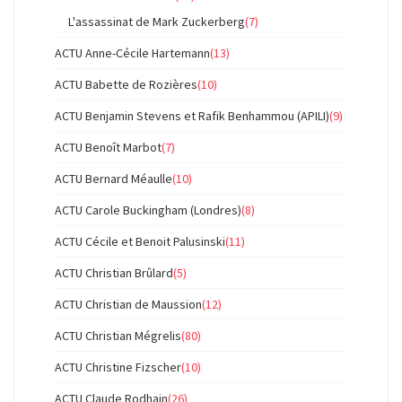
L'assassinat de Mark Zuckerberg
(7)
ACTU Anne-Cécile Hartemann
(13)
ACTU Babette de Rozières
(10)
ACTU Benjamin Stevens et Rafik Benhammou (APILI)
(9)
ACTU Benoît Marbot
(7)
ACTU Bernard Méaulle
(10)
ACTU Carole Buckingham (Londres)
(8)
ACTU Cécile et Benoit Palusinski
(11)
ACTU Christian Brûlard
(5)
ACTU Christian de Maussion
(12)
ACTU Christian Mégrelis
(80)
ACTU Christine Fizscher
(10)
ACTU Claude Rodhain
(26)