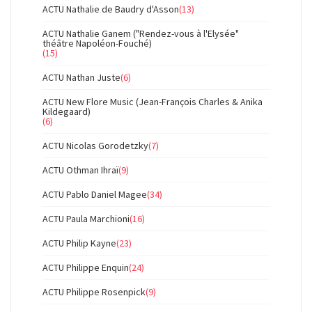
ACTU Nathalie de Baudry d'Asson
(13)
ACTU Nathalie Ganem ("Rendez-vous à l'Elysée"
théâtre Napoléon-Fouché)
(15)
ACTU Nathan Juste
(6)
ACTU New Flore Music (Jean-François Charles & Anika
Kildegaard)
(6)
ACTU Nicolas Gorodetzky
(7)
ACTU Othman Ihraï
(9)
ACTU Pablo Daniel Magee
(34)
ACTU Paula Marchioni
(16)
ACTU Philip Kayne
(23)
ACTU Philippe Enquin
(24)
ACTU Philippe Rosenpick
(9)