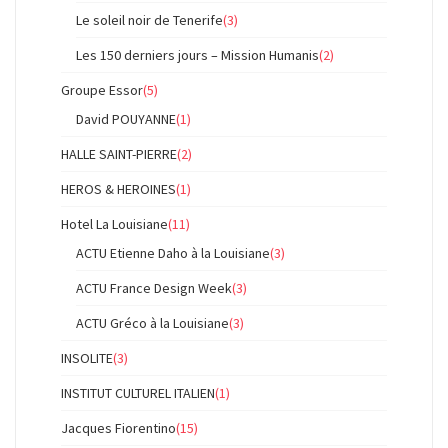
Le soleil noir de Tenerife
(3)
Les 150 derniers jours – Mission Humanis
(2)
Groupe Essor
(5)
David POUYANNE
(1)
HALLE SAINT-PIERRE
(2)
HEROS & HEROINES
(1)
Hotel La Louisiane
(11)
ACTU Etienne Daho à la Louisiane
(3)
ACTU France Design Week
(3)
ACTU Gréco à la Louisiane
(3)
INSOLITE
(3)
INSTITUT CULTUREL ITALIEN
(1)
Jacques Fiorentino
(15)