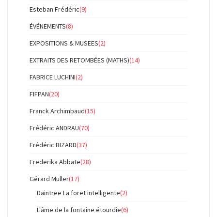
Esteban Frédéric
(9)
ÉVÉNEMENTS
(8)
EXPOSITIONS & MUSEES
(2)
EXTRAITS DES RETOMBÉES (MATHS)
(14)
FABRICE LUCHINI
(2)
FIFPAN
(20)
Franck Archimbaud
(15)
Frédéric ANDRAU
(70)
Frédéric BIZARD
(37)
Frederika Abbate
(28)
Gérard Muller
(17)
Daintree La foret intelligente
(2)
L'âme de la fontaine étourdie
(6)