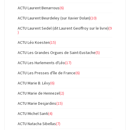
ACTU Laurent Benarrous
(6)
ACTU Laurent Beurdeley (sur Xavier Dolan)
(10)
ACTU Laurent Sedel (dit Laurent Geoffroy sur le livre)
(9
)
ACTU Léo Koesten
(15)
ACTU Les Grandes Orgues de Saint-Eustache
(5)
ACTU Les Hurlements d'Léo
(17)
ACTU Les Presses d'île de France
(6)
ACTU Marie B. Lévy
(6)
ACTU Marie de Hennezel
(2)
ACTU Marie Desjardins
(15)
ACTU Michel Santi
(4)
ACTU Natacha Sibellas
(7)