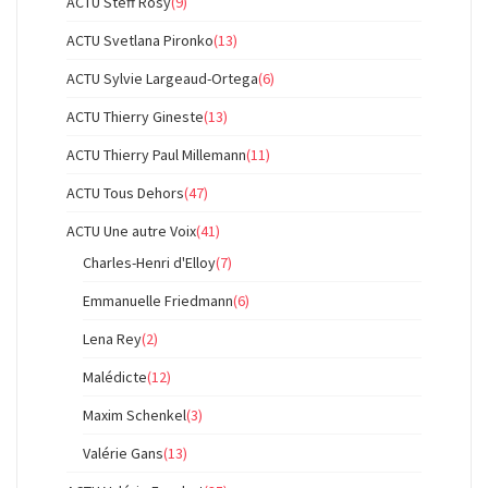
ACTU Steff Rosy
(9)
ACTU Svetlana Pironko
(13)
ACTU Sylvie Largeaud-Ortega
(6)
ACTU Thierry Gineste
(13)
ACTU Thierry Paul Millemann
(11)
ACTU Tous Dehors
(47)
ACTU Une autre Voix
(41)
Charles-Henri d'Elloy
(7)
Emmanuelle Friedmann
(6)
Lena Rey
(2)
Malédicte
(12)
Maxim Schenkel
(3)
Valérie Gans
(13)