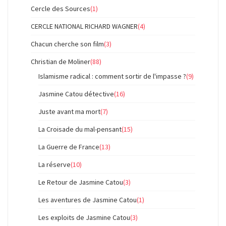
Cercle des Sources
(1)
CERCLE NATIONAL RICHARD WAGNER
(4)
Chacun cherche son film
(3)
Christian de Moliner
(88)
Islamisme radical : comment sortir de l'impasse ?
(9)
Jasmine Catou détective
(16)
Juste avant ma mort
(7)
La Croisade du mal-pensant
(15)
La Guerre de France
(13)
La réserve
(10)
Le Retour de Jasmine Catou
(3)
Les aventures de Jasmine Catou
(1)
Les exploits de Jasmine Catou
(3)