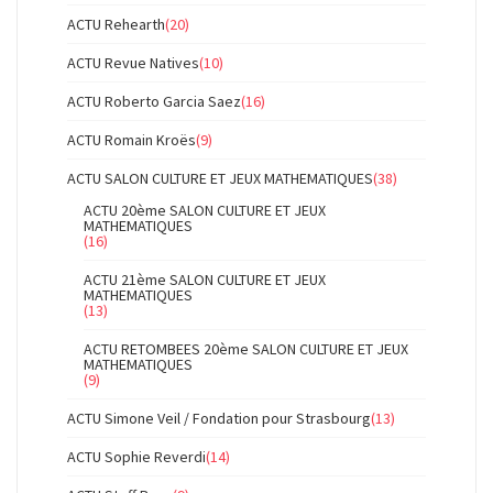
ACTU Rehearth
(20)
ACTU Revue Natives
(10)
ACTU Roberto Garcia Saez
(16)
ACTU Romain Kroës
(9)
ACTU SALON CULTURE ET JEUX MATHEMATIQUES
(38)
ACTU 20ème SALON CULTURE ET JEUX
MATHEMATIQUES
(16)
ACTU 21ème SALON CULTURE ET JEUX
MATHEMATIQUES
(13)
ACTU RETOMBEES 20ème SALON CULTURE ET JEUX
MATHEMATIQUES
(9)
ACTU Simone Veil / Fondation pour Strasbourg
(13)
ACTU Sophie Reverdi
(14)