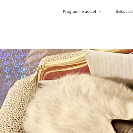
Programme actuel
Balustra