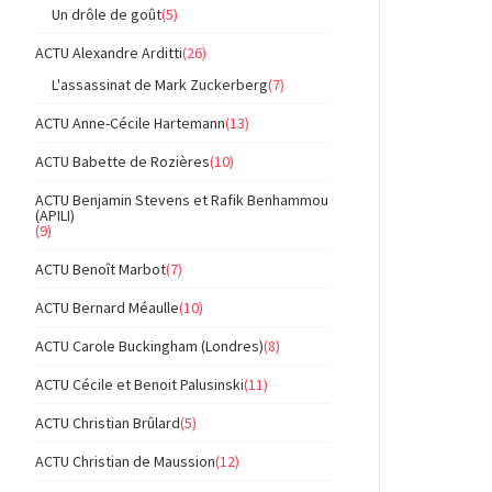
Un drôle de goût
(5)
ACTU Alexandre Arditti
(26)
L'assassinat de Mark Zuckerberg
(7)
ACTU Anne-Cécile Hartemann
(13)
ACTU Babette de Rozières
(10)
ACTU Benjamin Stevens et Rafik Benhammou
(APILI)
(9)
ACTU Benoît Marbot
(7)
ACTU Bernard Méaulle
(10)
ACTU Carole Buckingham (Londres)
(8)
ACTU Cécile et Benoit Palusinski
(11)
ACTU Christian Brûlard
(5)
ACTU Christian de Maussion
(12)