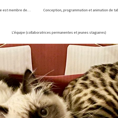
de est membre de…
Conception, programmation et animation de tabl
L’équipe (collaboratrices permanentes et jeunes stagiaires)