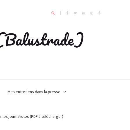
e (Balustrade)
Mes entretiens dans la presse
r les journalistes (PDF à télécharger)