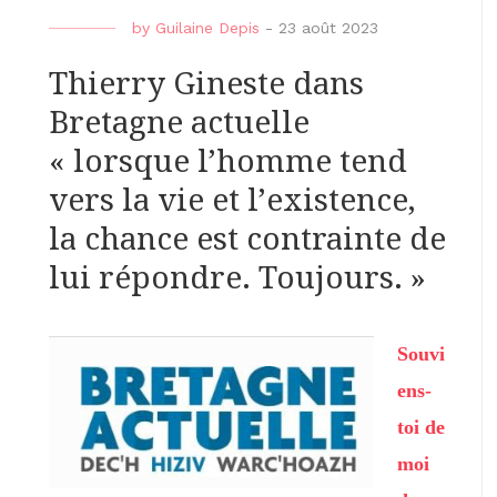
by
Guilaine Depis
-
23 août 2023
Thierry Gineste dans
Bretagne actuelle
« lorsque l’homme tend
vers la vie et l’existence,
la chance est contrainte de
lui répondre. Toujours. »
Souvi
ens-
toi de
moi