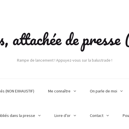
s, attachée de press
Rampe de lancement ! Appuyez-vous sur la balustrade !
tés (NON EXHAUSTIF)
Me connaître
On parle de moi
ubliés dans la presse
Livre d’or
Contact
Pou