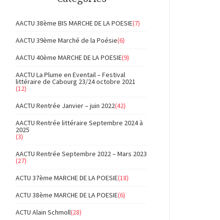
AACTU 38ème BIS MARCHE DE LA POESIE
(7)
AACTU 39ème Marché de la Poésie
(6)
AACTU 40ème MARCHE DE LA POESIE
(9)
AACTU La Plume en Eventail – Festival
littéraire de Cabourg 23/24 octobre 2021
(12)
AACTU Rentrée Janvier – juin 2022
(42)
AACTU Rentrée littéraire Septembre 2024 à
2025
(3)
AACTU Rentrée Septembre 2022 – Mars 2023
(27)
ACTU 37ème MARCHE DE LA POESIE
(18)
ACTU 38ème MARCHE DE LA POESIE
(6)
ACTU Alain Schmoll
(28)