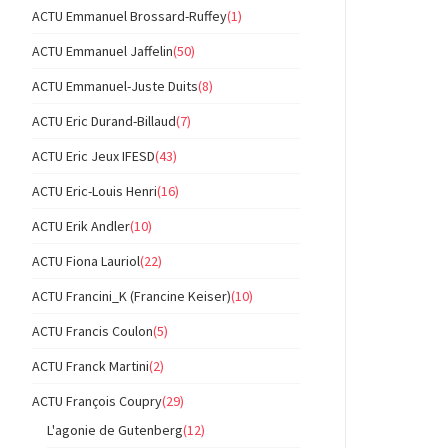
ACTU Emmanuel Brossard-Ruffey
(1)
ACTU Emmanuel Jaffelin
(50)
ACTU Emmanuel-Juste Duits
(8)
ACTU Eric Durand-Billaud
(7)
ACTU Eric Jeux IFESD
(43)
ACTU Eric-Louis Henri
(16)
ACTU Erik Andler
(10)
ACTU Fiona Lauriol
(22)
ACTU Francini_K (Francine Keiser)
(10)
ACTU Francis Coulon
(5)
ACTU Franck Martini
(2)
ACTU François Coupry
(29)
L'agonie de Gutenberg
(12)