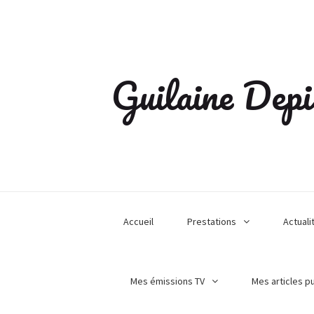
Guilaine Depi
Accueil
Prestations
Actuali
Mes émissions TV
Mes articles p