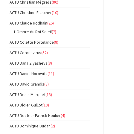
ACTU Christian Mégrelis
(80)
ACTU Christine Fizscher
(10)
ACTU Claude Rodhain
(26)
L'Ombre du Roi Soleil
(7)
ACTU Colette Portelance
(8)
ACTU Coronavirus
(52)
ACTU Dana Ziyasheva
(8)
ACTU Daniel Horowitz
(11)
ACTU David Grandis
(3)
ACTU Denis Marquet
(13)
ACTU Didier Guillot
(19)
ACTU Docteur Patrick Houlier
(4)
ACTU Dominique Dudan
(2)