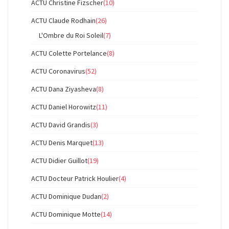
ACTU Christine Fizscher
(10)
ACTU Claude Rodhain
(26)
L'Ombre du Roi Soleil
(7)
ACTU Colette Portelance
(8)
ACTU Coronavirus
(52)
ACTU Dana Ziyasheva
(8)
ACTU Daniel Horowitz
(11)
ACTU David Grandis
(3)
ACTU Denis Marquet
(13)
ACTU Didier Guillot
(19)
ACTU Docteur Patrick Houlier
(4)
ACTU Dominique Dudan
(2)
ACTU Dominique Motte
(14)