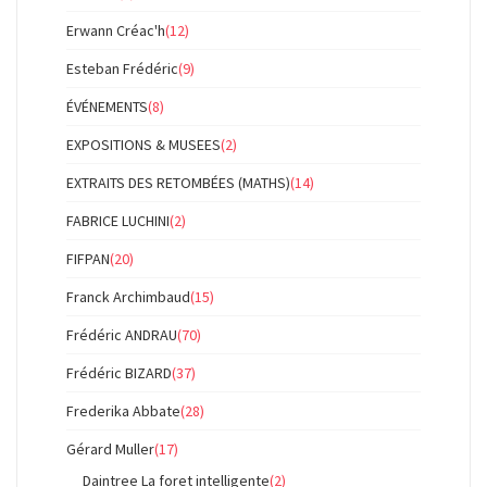
Erwann Créac'h
(12)
Esteban Frédéric
(9)
ÉVÉNEMENTS
(8)
EXPOSITIONS & MUSEES
(2)
EXTRAITS DES RETOMBÉES (MATHS)
(14)
FABRICE LUCHINI
(2)
FIFPAN
(20)
Franck Archimbaud
(15)
Frédéric ANDRAU
(70)
Frédéric BIZARD
(37)
Frederika Abbate
(28)
Gérard Muller
(17)
Daintree La foret intelligente
(2)