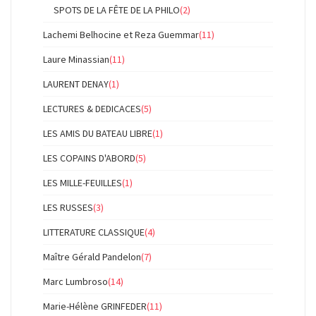
SPOTS DE LA FÊTE DE LA PHILO
(2)
Lachemi Belhocine et Reza Guemmar
(11)
Laure Minassian
(11)
LAURENT DENAY
(1)
LECTURES & DEDICACES
(5)
LES AMIS DU BATEAU LIBRE
(1)
LES COPAINS D'ABORD
(5)
LES MILLE-FEUILLES
(1)
LES RUSSES
(3)
LITTERATURE CLASSIQUE
(4)
Maître Gérald Pandelon
(7)
Marc Lumbroso
(14)
Marie-Hélène GRINFEDER
(11)