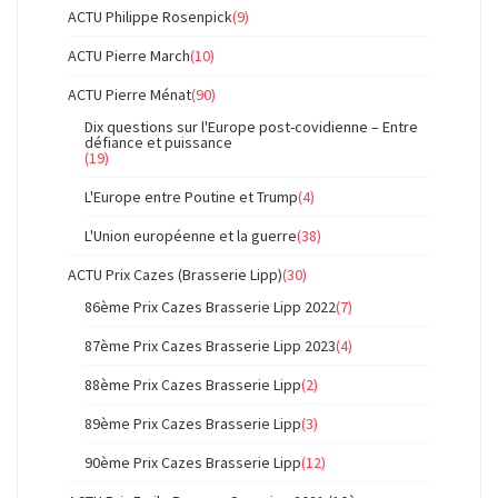
ACTU Philippe Rosenpick
(9)
ACTU Pierre March
(10)
ACTU Pierre Ménat
(90)
Dix questions sur l'Europe post-covidienne – Entre
défiance et puissance
(19)
L'Europe entre Poutine et Trump
(4)
L'Union européenne et la guerre
(38)
ACTU Prix Cazes (Brasserie Lipp)
(30)
86ème Prix Cazes Brasserie Lipp 2022
(7)
87ème Prix Cazes Brasserie Lipp 2023
(4)
88ème Prix Cazes Brasserie Lipp
(2)
89ème Prix Cazes Brasserie Lipp
(3)
90ème Prix Cazes Brasserie Lipp
(12)