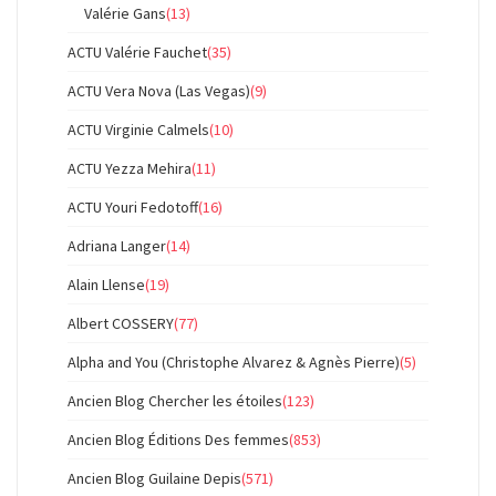
Valérie Gans
(13)
ACTU Valérie Fauchet
(35)
ACTU Vera Nova (Las Vegas)
(9)
ACTU Virginie Calmels
(10)
ACTU Yezza Mehira
(11)
ACTU Youri Fedotoff
(16)
Adriana Langer
(14)
Alain Llense
(19)
Albert COSSERY
(77)
Alpha and You (Christophe Alvarez & Agnès Pierre)
(5)
Ancien Blog Chercher les étoiles
(123)
Ancien Blog Éditions Des femmes
(853)
Ancien Blog Guilaine Depis
(571)