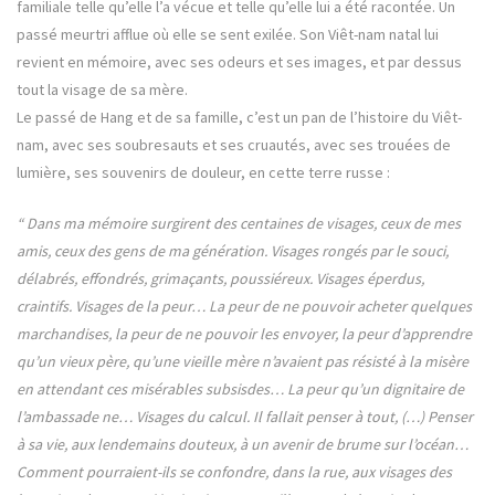
familiale telle qu’elle l’a vécue et telle qu’elle lui a été racontée. Un
passé meurtri afflue où elle se sent exilée. Son Viêt-nam natal lui
revient en mémoire, avec ses odeurs et ses images, et par dessus
tout la visage de sa mère.
Le passé de Hang et de sa famille, c’est un pan de l’histoire du Viêt-
nam, avec ses soubresauts et ses cruautés, avec ses trouées de
lumière, ses souvenirs de douleur, en cette terre russe :
“ Dans ma mémoire surgirent des centaines de visages, ceux de mes
amis, ceux des gens de ma génération. Visages rongés par le souci,
délabrés, effondrés, grimaçants, poussiéreux. Visages éperdus,
craintifs. Visages de la peur… La peur de ne pouvoir acheter quelques
marchandises, la peur de ne pouvoir les envoyer, la peur d’apprendre
qu’un vieux père, qu’une vieille mère n’avaient pas résisté à la misère
en attendant ces misérables subsisdes… La peur qu’un dignitaire de
l’ambassade ne… Visages du calcul. Il fallait penser à tout, (…) Penser
à sa vie, aux lendemains douteux, à un avenir de brume sur l’océan…
Comment pourraient-ils se confondre, dans la rue, aux visages des