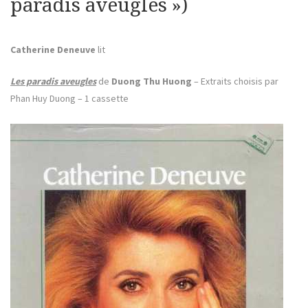
paradis aveugles »)
Catherine Deneuve
lit
Les paradis aveugles
de
Duong Thu Huong
– Extraits choisis par
Phan Huy Duong – 1 cassette