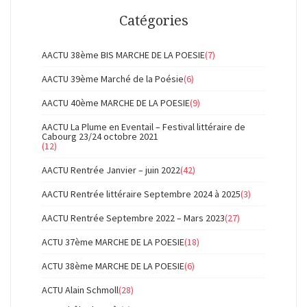
Catégories
AACTU 38ème BIS MARCHE DE LA POESIE
(7)
AACTU 39ème Marché de la Poésie
(6)
AACTU 40ème MARCHE DE LA POESIE
(9)
AACTU La Plume en Eventail – Festival littéraire de
Cabourg 23/24 octobre 2021
(12)
AACTU Rentrée Janvier – juin 2022
(42)
AACTU Rentrée littéraire Septembre 2024 à 2025
(3)
AACTU Rentrée Septembre 2022 – Mars 2023
(27)
ACTU 37ème MARCHE DE LA POESIE
(18)
ACTU 38ème MARCHE DE LA POESIE
(6)
ACTU Alain Schmoll
(28)