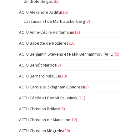
Un drôle de goût
(5)
ACTU Alexandre Arditti
(26)
L'assassinat de Mark Zuckerberg
(7)
ACTU Anne-Cécile Hartemann
(13)
ACTU Babette de Rozières
(10)
ACTU Benjamin Stevens et Rafik Benhammou (APILI)
(9)
ACTU Benoît Marbot
(7)
ACTU Bernard Méaulle
(10)
ACTU Carole Buckingham (Londres)
(8)
ACTU Cécile et Benoit Palusinski
(11)
ACTU Christian Brûlard
(5)
ACTU Christian de Maussion
(12)
ACTU Christian Mégrelis
(80)