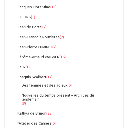
Jacques Fiorentino
(15)
JALONS
(1)
Jean de Portal
(2)
Jean-Francois Rouzieres
(2)
Jean-Pierre LUMINET
(2)
Jérôme-Arnaud WAGNER
(16)
Jeux
(1)
Joaquin Scalbert
(12)
Des femmes et des adieux
(6)
Nouvelles du temps présent – Archives du
lendemain
(8)
Kathya de Brinon
(28)
l'Atelier des Cahiers
(6)