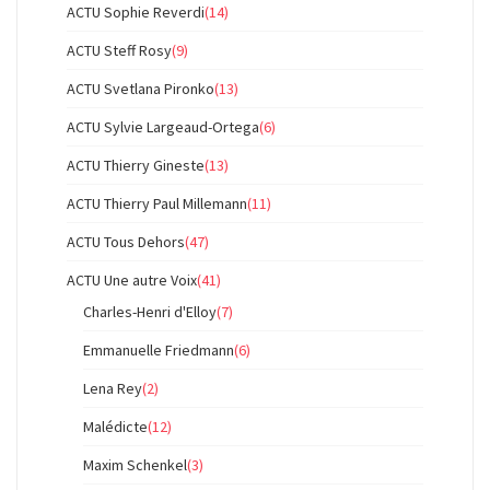
ACTU Sophie Reverdi
(14)
ACTU Steff Rosy
(9)
ACTU Svetlana Pironko
(13)
ACTU Sylvie Largeaud-Ortega
(6)
ACTU Thierry Gineste
(13)
ACTU Thierry Paul Millemann
(11)
ACTU Tous Dehors
(47)
ACTU Une autre Voix
(41)
Charles-Henri d'Elloy
(7)
Emmanuelle Friedmann
(6)
Lena Rey
(2)
Malédicte
(12)
Maxim Schenkel
(3)