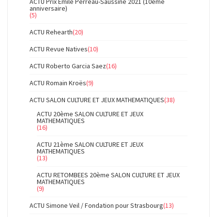
ACTU Prix Emile Perreau-Saussine 2021 (10ème
anniversaire)
(5)
ACTU Rehearth
(20)
ACTU Revue Natives
(10)
ACTU Roberto Garcia Saez
(16)
ACTU Romain Kroës
(9)
ACTU SALON CULTURE ET JEUX MATHEMATIQUES
(38)
ACTU 20ème SALON CULTURE ET JEUX
MATHEMATIQUES
(16)
ACTU 21ème SALON CULTURE ET JEUX
MATHEMATIQUES
(13)
ACTU RETOMBEES 20ème SALON CULTURE ET JEUX
MATHEMATIQUES
(9)
ACTU Simone Veil / Fondation pour Strasbourg
(13)