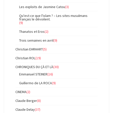
Les exploits de Jasmine Catou
(3)
Qu'est-ce que l'islam ? – Les sites musulmans
français le dévoilent.
(9)
Thanatos et Eros
(2)
Trois semaines en avril
(9)
Christian EHRHART
(5)
Christian ROL
(19)
CHRONIQUES DU ÇÀ ET LÀ
(30)
Emmanuel STEINER
(16)
Guillermo de LA ROCA
(9)
CINEMA
(2)
Claude Berger
(8)
Claude Delay
(37)