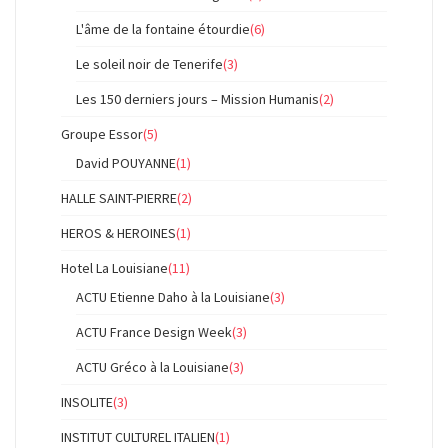
L'âme de la fontaine étourdie
(6)
Le soleil noir de Tenerife
(3)
Les 150 derniers jours – Mission Humanis
(2)
Groupe Essor
(5)
David POUYANNE
(1)
HALLE SAINT-PIERRE
(2)
HEROS & HEROINES
(1)
Hotel La Louisiane
(11)
ACTU Etienne Daho à la Louisiane
(3)
ACTU France Design Week
(3)
ACTU Gréco à la Louisiane
(3)
INSOLITE
(3)
INSTITUT CULTUREL ITALIEN
(1)