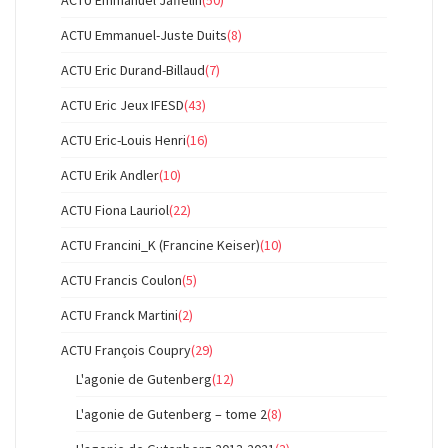
ACTU Emmanuel-Juste Duits
(8)
ACTU Eric Durand-Billaud
(7)
ACTU Eric Jeux IFESD
(43)
ACTU Eric-Louis Henri
(16)
ACTU Erik Andler
(10)
ACTU Fiona Lauriol
(22)
ACTU Francini_K (Francine Keiser)
(10)
ACTU Francis Coulon
(5)
ACTU Franck Martini
(2)
ACTU François Coupry
(29)
L'agonie de Gutenberg
(12)
L'agonie de Gutenberg – tome 2
(8)