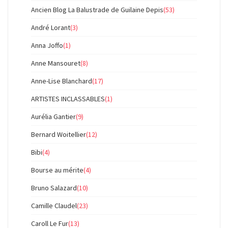
Ancien Blog La Balustrade de Guilaine Depis
(53)
André Lorant
(3)
Anna Joffo
(1)
Anne Mansouret
(8)
Anne-Lise Blanchard
(17)
ARTISTES INCLASSABLES
(1)
Aurélia Gantier
(9)
Bernard Woitellier
(12)
Bibi
(4)
Bourse au mérite
(4)
Bruno Salazard
(10)
Camille Claudel
(23)
Caroll Le Fur
(13)