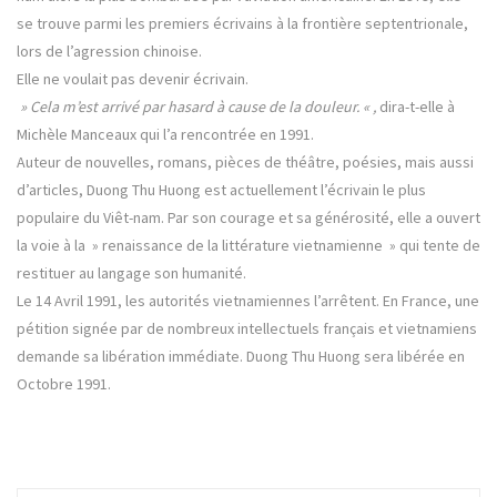
se trouve parmi les premiers écrivains à la frontière septentrionale,
lors de l’agression chinoise.
Elle ne voulait pas devenir écrivain.
» Cela m’est arrivé par hasard à cause de la douleur. « ,
dira-t-elle à
Michèle Manceaux qui l’a rencontrée en 1991.
Auteur de nouvelles, romans, pièces de théâtre, poésies, mais aussi
d’articles, Duong Thu Huong est actuellement l’écrivain le plus
populaire du Viêt-nam. Par son courage et sa générosité, elle a ouvert
la voie à la » renaissance de la littérature vietnamienne » qui tente de
restituer au langage son humanité.
Le 14 Avril 1991, les autorités vietnamiennes l’arrêtent. En France, une
pétition signée par de nombreux intellectuels français et vietnamiens
demande sa libération immédiate. Duong Thu Huong sera libérée en
Octobre 1991.