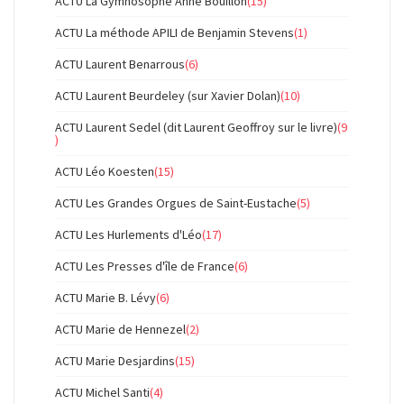
ACTU La Gymnosophe Anne Bouillon
(15)
ACTU La méthode APILI de Benjamin Stevens
(1)
ACTU Laurent Benarrous
(6)
ACTU Laurent Beurdeley (sur Xavier Dolan)
(10)
ACTU Laurent Sedel (dit Laurent Geoffroy sur le livre)
(9
)
ACTU Léo Koesten
(15)
ACTU Les Grandes Orgues de Saint-Eustache
(5)
ACTU Les Hurlements d'Léo
(17)
ACTU Les Presses d'île de France
(6)
ACTU Marie B. Lévy
(6)
ACTU Marie de Hennezel
(2)
ACTU Marie Desjardins
(15)
ACTU Michel Santi
(4)