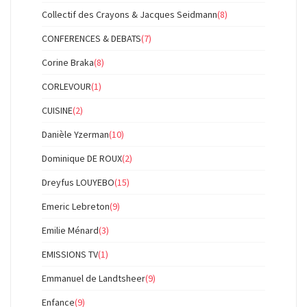
Collectif des Crayons & Jacques Seidmann
(8)
CONFERENCES & DEBATS
(7)
Corine Braka
(8)
CORLEVOUR
(1)
CUISINE
(2)
Danièle Yzerman
(10)
Dominique DE ROUX
(2)
Dreyfus LOUYEBO
(15)
Emeric Lebreton
(9)
Emilie Ménard
(3)
EMISSIONS TV
(1)
Emmanuel de Landtsheer
(9)
Enfance
(9)