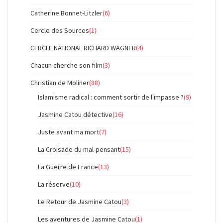
Catherine Bonnet-Litzler
(6)
Cercle des Sources
(1)
CERCLE NATIONAL RICHARD WAGNER
(4)
Chacun cherche son film
(3)
Christian de Moliner
(88)
Islamisme radical : comment sortir de l'impasse ?
(9)
Jasmine Catou détective
(16)
Juste avant ma mort
(7)
La Croisade du mal-pensant
(15)
La Guerre de France
(13)
La réserve
(10)
Le Retour de Jasmine Catou
(3)
Les aventures de Jasmine Catou
(1)