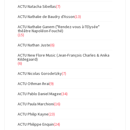
ACTU Natacha Sibellas
(7)
ACTU Nathalie de Baudry d'Asson
(13)
ACTU Nathalie Ganem ("Rendez-vous à l'Elysée"
théâtre Napoléon-Fouché)
(15)
ACTU Nathan Juste
(6)
ACTU New Flore Music (Jean-François Charles & Anika
Kildegaard)
(6)
ACTU Nicolas Gorodetzky
(7)
ACTU Othman Ihraï
(9)
ACTU Pablo Daniel Magee
(34)
ACTU Paula Marchioni
(16)
ACTU Philip Kayne
(23)
ACTU Philippe Enquin
(24)