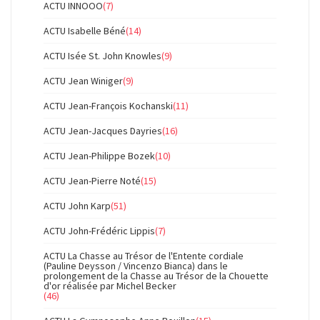
ACTU INNOOO
(7)
ACTU Isabelle Béné
(14)
ACTU Isée St. John Knowles
(9)
ACTU Jean Winiger
(9)
ACTU Jean-François Kochanski
(11)
ACTU Jean-Jacques Dayries
(16)
ACTU Jean-Philippe Bozek
(10)
ACTU Jean-Pierre Noté
(15)
ACTU John Karp
(51)
ACTU John-Frédéric Lippis
(7)
ACTU La Chasse au Trésor de l'Entente cordiale
(Pauline Deysson / Vincenzo Bianca) dans le
prolongement de la Chasse au Trésor de la Chouette
d'or réalisée par Michel Becker
(46)