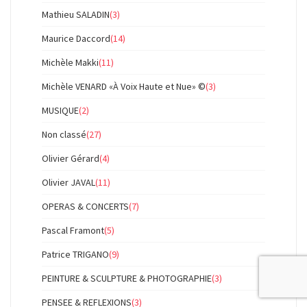
Mathieu SALADIN
(3)
Maurice Daccord
(14)
Michèle Makki
(11)
Michèle VENARD «À Voix Haute et Nue» ©
(3)
MUSIQUE
(2)
Non classé
(27)
Olivier Gérard
(4)
Olivier JAVAL
(11)
OPERAS & CONCERTS
(7)
Pascal Framont
(5)
Patrice TRIGANO
(9)
PEINTURE & SCULPTURE & PHOTOGRAPHIE
(3)
PENSEE & REFLEXIONS
(3)