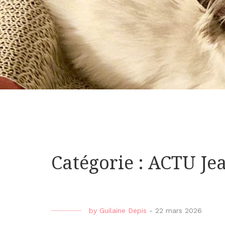
Catégorie : ACTU Je
by
Guilaine Depis
-
22 mars 2026