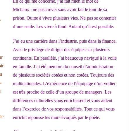
En ce qui me concerne, j’ai fait mien le mot de
Michaux : ne pas crever sans avoir fait le tour de sa
prison. Quitte à vivre plusieurs vies. Ne pas se contenter
s
d’une seule. Les vivre à fond. Autant qu’il est possible.
J’ai eu une carrière dans l’industrie, puis dans la finance.
Avec le privilège de diriger des équipes sur plusieurs
ur
continents. En parallèle, j’ai beaucoup navigué à la voile
ir
en famille. J’ai été membre du conseil d’administration
au
de plusieurs sociétés cotées et non cotées. Toujours des
s.
multinationales. L’expérience de l’équipage d’un voilier
s
est très proche de celle d’un groupe de managers. Les
différences culturelles vous enrichissent et vous aident
dans l’exercice de vos responsabilités. Tout ce qui vous
de
enrichit repousse les murs évoqués par le poète.