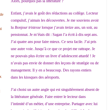
Alors, pourquoi pas la littérature ?
Enfant, j’avais le goût des rédactions au collège. Lecteur
 de
compulsif, j’aimais les découvertes. Je me souviens avoir
lu
Bonjour tristesse
lorsque j’avais treize ans, un soir, au
ui
pensionnat. Je m’étais dit : Sagan l’a écrit à dix-sept ans.
J’ai quatre ans pour faire mieux. Ce sera facile. J’ai pris
une autre voie. Jusqu’à ce que ce projet me rattrape. Je
ne pouvais plus écrire un livre d’adolescent attardé ! Je
n’avais pas envie de donner des leçons de stratégie ou de
management. Il y en a beaucoup. Des rayons entiers
x
dans les kiosques des aéroports.
J’ai choisi un autre angle qui est singulièrement absent de
t
la littérature générale. Faire entrer le lecteur dans
l’intimité d’un métier, d’une entreprise. Partager avec lui