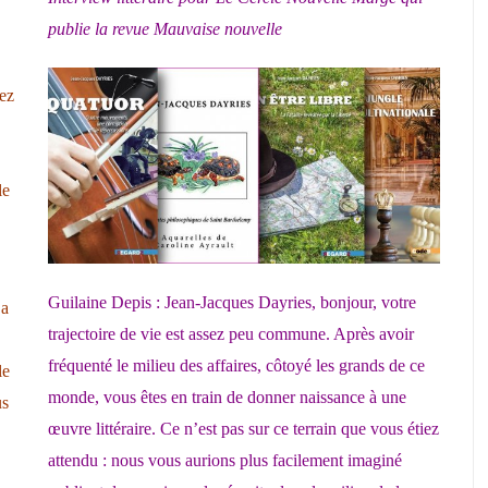
publie la revue Mauvaise nouvelle
iez
le
Guilaine Depis : Jean-Jacques Dayries, bonjour, votre
 a
trajectoire de vie est assez peu commune. Après avoir
fréquenté le milieu des affaires, côtoyé les grands de ce
le
monde, vous êtes en train de donner naissance à une
us
œuvre littéraire. Ce n’est pas sur ce terrain que vous étiez
attendu : nous vous aurions plus facilement imaginé