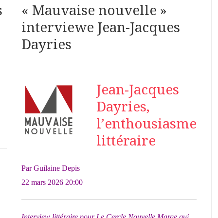
s
« Mauvaise nouvelle »
interviewe Jean-Jacques
Dayries
Jean-Jacques
Dayries,
l’enthousiasme
littéraire
Par Guilaine Depis
22 mars 2026 20:00
Interview littéraire pour Le Cercle Nouvelle Marge qui