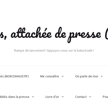
s, attachée de press
Rampe de lancement ! Appuyez-vous sur la balustrade !
tés (NON EXHAUSTIF)
Me connaître
On parle de moi
ubliés dans la presse
Livre d’or
Contact
Pou