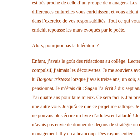
est très proche de celle d’un groupe de managers. Les
différences culturelles vous enrichissent et vous aident
dans l’exercice de vos responsabilités. Tout ce qui vou
enrichit repousse les murs évoqués par le poète.
Alors, pourquoi pas la littérature ?
Enfant, j’avais le goût des rédactions au collège. Lecte
compulsif, j’aimais les découvertes. Je me souviens avo
lu
Bonjour tristesse
lorsque j’avais treize ans, un soir, 
pensionnat. Je m’étais dit : Sagan l’a écrit à dix-sept an
J’ai quatre ans pour faire mieux. Ce sera facile. J’ai pri
une autre voie. Jusqu’à ce que ce projet me rattrape. Je
ne pouvais plus écrire un livre d’adolescent attardé ! Je
n’avais pas envie de donner des leçons de stratégie ou 
management. Il y en a beaucoup. Des rayons entiers