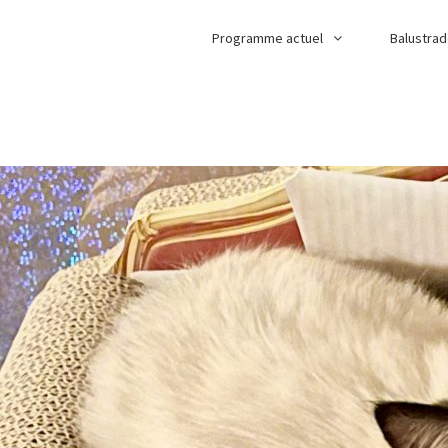
Programme actuel
Balustra