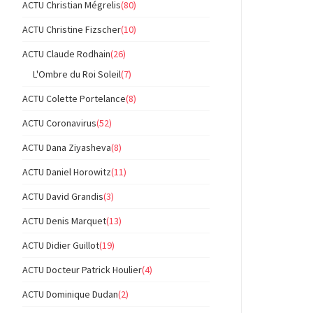
ACTU Christian Mégrelis
(80)
ACTU Christine Fizscher
(10)
ACTU Claude Rodhain
(26)
L'Ombre du Roi Soleil
(7)
ACTU Colette Portelance
(8)
ACTU Coronavirus
(52)
ACTU Dana Ziyasheva
(8)
ACTU Daniel Horowitz
(11)
ACTU David Grandis
(3)
ACTU Denis Marquet
(13)
ACTU Didier Guillot
(19)
ACTU Docteur Patrick Houlier
(4)
ACTU Dominique Dudan
(2)