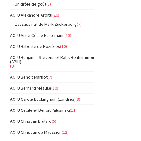
Un drôle de goût
(5)
ACTU Alexandre Arditti
(26)
L'assassinat de Mark Zuckerberg
(7)
ACTU Anne-Cécile Hartemann
(13)
ACTU Babette de Rozières
(10)
ACTU Benjamin Stevens et Rafik Benhammou
(APILI)
(9)
ACTU Benoît Marbot
(7)
ACTU Bernard Méaulle
(10)
ACTU Carole Buckingham (Londres)
(8)
ACTU Cécile et Benoit Palusinski
(11)
ACTU Christian Brûlard
(5)
ACTU Christian de Maussion
(12)