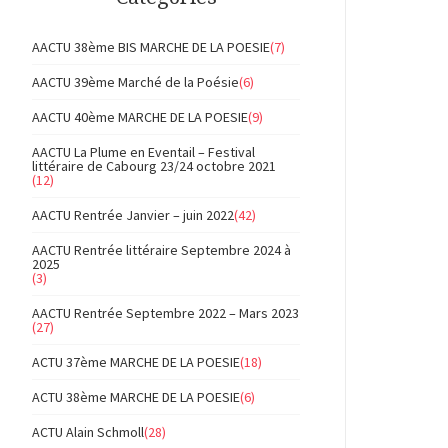
AACTU 38ème BIS MARCHE DE LA POESIE
(7)
AACTU 39ème Marché de la Poésie
(6)
AACTU 40ème MARCHE DE LA POESIE
(9)
AACTU La Plume en Eventail – Festival
littéraire de Cabourg 23/24 octobre 2021
(12)
AACTU Rentrée Janvier – juin 2022
(42)
AACTU Rentrée littéraire Septembre 2024 à
2025
(3)
AACTU Rentrée Septembre 2022 – Mars 2023
(27)
ACTU 37ème MARCHE DE LA POESIE
(18)
ACTU 38ème MARCHE DE LA POESIE
(6)
ACTU Alain Schmoll
(28)