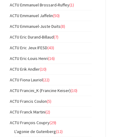
ACTU Emmanuel Brossard-Ruffey
(1)
ACTU Emmanuel Jaffelin
(50)
ACTU Emmanuel-Juste Duits
(8)
ACTU Eric Durand-Billaud
(7)
ACTU Eric Jeux IFESD
(43)
ACTU Eric-Louis Henri
(16)
ACTU Erik Andler
(10)
ACTU Fiona Lauriol
(22)
ACTU Francini_K (Francine Keiser)
(10)
ACTU Francis Coulon
(5)
ACTU Franck Martini
(2)
ACTU François Coupry
(29)
L'agonie de Gutenberg
(12)