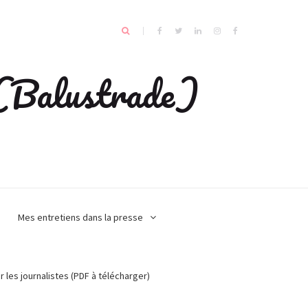
e (Balustrade)
Mes entretiens dans la presse
r les journalistes (PDF à télécharger)