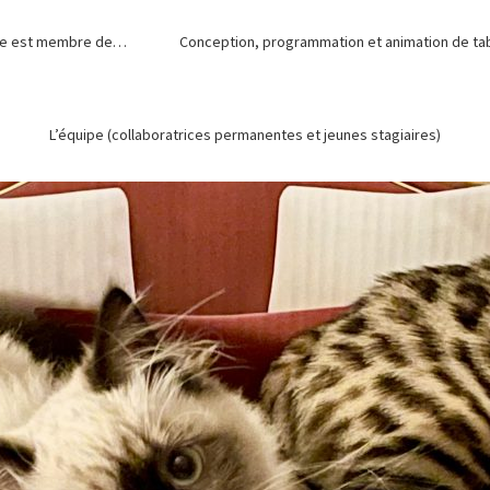
de est membre de…
Conception, programmation et animation de tabl
L’équipe (collaboratrices permanentes et jeunes stagiaires)