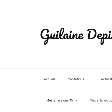
Guilaine Depi
Accueil
Prestations
Actuali
Mes émissions TV
Mes articles p