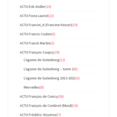
ACTU Erik Andler
(10)
ACTU Fiona Lauriol
(22)
ACTU Francini_K (Francine Keiser)
(10)
ACTU Francis Coulon
(5)
ACTU Franck Martini
(2)
ACTU François Coupry
(29)
L'agonie de Gutenberg
(12)
L'agonie de Gutenberg – tome 2
(8)
L'agonie de Gutenberg 2013-2021
(3)
Merveilles
(8)
ACTU François de Coincy
(38)
ACTU François de Combret (Musil)
(10)
ACTU Frédéric Vissense
(7)