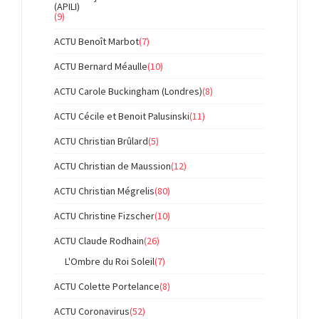
(APILI)
(9)
ACTU Benoît Marbot
(7)
ACTU Bernard Méaulle
(10)
ACTU Carole Buckingham (Londres)
(8)
ACTU Cécile et Benoit Palusinski
(11)
ACTU Christian Brûlard
(5)
ACTU Christian de Maussion
(12)
ACTU Christian Mégrelis
(80)
ACTU Christine Fizscher
(10)
ACTU Claude Rodhain
(26)
L'Ombre du Roi Soleil
(7)
ACTU Colette Portelance
(8)
ACTU Coronavirus
(52)