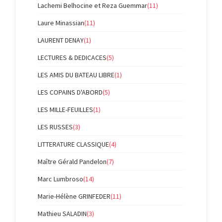
Lachemi Belhocine et Reza Guemmar
(11)
Laure Minassian
(11)
LAURENT DENAY
(1)
LECTURES & DEDICACES
(5)
LES AMIS DU BATEAU LIBRE
(1)
LES COPAINS D'ABORD
(5)
LES MILLE-FEUILLES
(1)
LES RUSSES
(3)
LITTERATURE CLASSIQUE
(4)
Maître Gérald Pandelon
(7)
Marc Lumbroso
(14)
Marie-Hélène GRINFEDER
(11)
Mathieu SALADIN
(3)