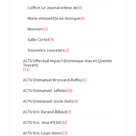
Coffret Le Journal intime de
(8)
Marie-Antoinette en musique
(8)
Noureev
(1)
Salle Cortot
(9)
Souvenirs souvenirs
(2)
ACTU Effectual Impact (Dominique Vian et Quentin
Tousart)
(11)
ACTU Emmanuel Brossard-Ruffey
(1)
ACTU Emmanuel Jaffelin
(50)
ACTU Emmanuel-Juste Duits
(8)
ACTU Eric Durand-Billaud
(7)
ACTU Eric Jeux IFESD
(43)
ACTU Eric-Louis Henri
(16)