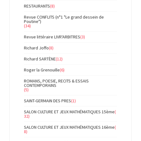
RESTAURANTS
(8)
Revue CONFLITS (n°1 "Le grand dessein de
Poutine")
(34)
Revue littéraire LIVR'ARBITRES
(3)
Richard Joffo
(8)
Richard SARTÈNE
(12)
Roger la Grenouille
(6)
ROMANS, POESIE, RECITS & ESSAIS
CONTEMPORAINS
(5)
SAINT-GERMAIN DES PRES
(1)
SALON CULTURE ET JEUX MATHÉMATIQUES 15ème
(
32)
SALON CULTURE ET JEUX MATHÉMATIQUES 16ème
(
8)