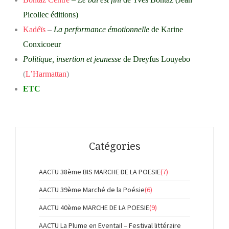
Picollec éditions)
Kadéïs
–
La performance émotionnelle
de Karine
Conxicoeur
Politique, insertion et jeunesse
de Dreyfus Louyebo
(
L’Harmattan
)
ETC
Catégories
AACTU 38ème BIS MARCHE DE LA POESIE
(7)
AACTU 39ème Marché de la Poésie
(6)
AACTU 40ème MARCHE DE LA POESIE
(9)
AACTU La Plume en Eventail – Festival littéraire