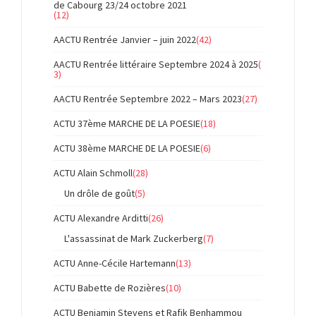
de Cabourg 23/24 octobre 2021
(12)
AACTU Rentrée Janvier – juin 2022
(42)
AACTU Rentrée littéraire Septembre 2024 à 2025
(
3)
AACTU Rentrée Septembre 2022 – Mars 2023
(27)
ACTU 37ème MARCHE DE LA POESIE
(18)
ACTU 38ème MARCHE DE LA POESIE
(6)
ACTU Alain Schmoll
(28)
Un drôle de goût
(5)
ACTU Alexandre Arditti
(26)
L'assassinat de Mark Zuckerberg
(7)
ACTU Anne-Cécile Hartemann
(13)
ACTU Babette de Rozières
(10)
ACTU Benjamin Stevens et Rafik Benhammou