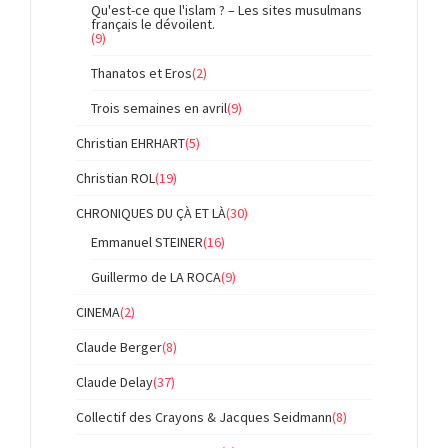
Qu'est-ce que l'islam ? – Les sites musulmans
français le dévoilent.
(9)
Thanatos et Eros
(2)
Trois semaines en avril
(9)
Christian EHRHART
(5)
Christian ROL
(19)
CHRONIQUES DU ÇÀ ET LÀ
(30)
Emmanuel STEINER
(16)
Guillermo de LA ROCA
(9)
CINEMA
(2)
Claude Berger
(8)
Claude Delay
(37)
Collectif des Crayons & Jacques Seidmann
(8)