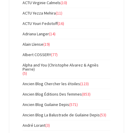
ACTU Virginie Calmels
(10)
ACTU Yezza Mehira
(11)
ACTU Youri Fedotoff
(16)
Adriana Langer
(14)
Alain Llense
(19)
Albert COSSERY
(77)
Alpha and You (Christophe Alvarez & Agnès
Pierre)
(5)
Ancien Blog Chercher les étoiles
(123)
Ancien Blog Éditions Des femmes
(853)
Ancien Blog Guilaine Depis
(571)
Ancien Blog La Balustrade de Guilaine Depis
(53)
André Lorant
(3)