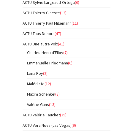
ACTU Sylvie Largeaud-Ortega
(6)
ACTU Thierry Gineste
(13)
ACTU Thierry Paul Millemann
(11)
ACTU Tous Dehors
(47)
ACTU Une autre Voix
(41)
Charles-Henri d'Elloy
(7)
Emmanuelle Friedmann
(6)
Lena Rey
(2)
Malédicte
(12)
Maxim Schenkel
(3)
Valérie Gans
(13)
ACTU Valérie Fauchet
(35)
ACTU Vera Nova (Las Vegas)
(9)