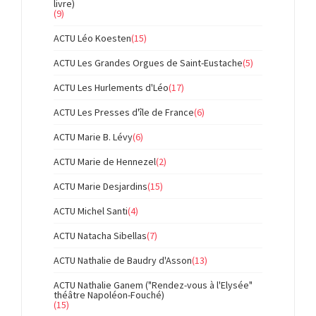
livre)
(9)
ACTU Léo Koesten
(15)
ACTU Les Grandes Orgues de Saint-Eustache
(5)
ACTU Les Hurlements d'Léo
(17)
ACTU Les Presses d'île de France
(6)
ACTU Marie B. Lévy
(6)
ACTU Marie de Hennezel
(2)
ACTU Marie Desjardins
(15)
ACTU Michel Santi
(4)
ACTU Natacha Sibellas
(7)
ACTU Nathalie de Baudry d'Asson
(13)
ACTU Nathalie Ganem ("Rendez-vous à l'Elysée"
théâtre Napoléon-Fouché)
(15)