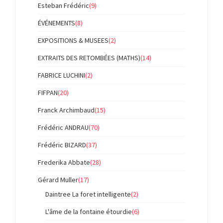
Esteban Frédéric
(9)
ÉVÉNEMENTS
(8)
EXPOSITIONS & MUSEES
(2)
EXTRAITS DES RETOMBÉES (MATHS)
(14)
FABRICE LUCHINI
(2)
FIFPAN
(20)
Franck Archimbaud
(15)
Frédéric ANDRAU
(70)
Frédéric BIZARD
(37)
Frederika Abbate
(28)
Gérard Muller
(17)
Daintree La foret intelligente
(2)
L'âme de la fontaine étourdie
(6)