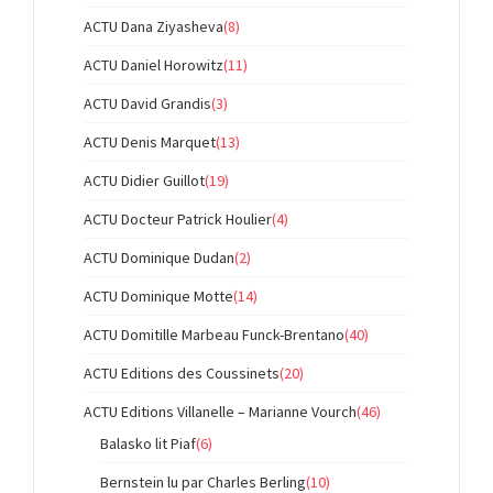
ACTU Dana Ziyasheva
(8)
ACTU Daniel Horowitz
(11)
ACTU David Grandis
(3)
ACTU Denis Marquet
(13)
ACTU Didier Guillot
(19)
ACTU Docteur Patrick Houlier
(4)
ACTU Dominique Dudan
(2)
ACTU Dominique Motte
(14)
ACTU Domitille Marbeau Funck-Brentano
(40)
ACTU Editions des Coussinets
(20)
ACTU Editions Villanelle – Marianne Vourch
(46)
Balasko lit Piaf
(6)
Bernstein lu par Charles Berling
(10)