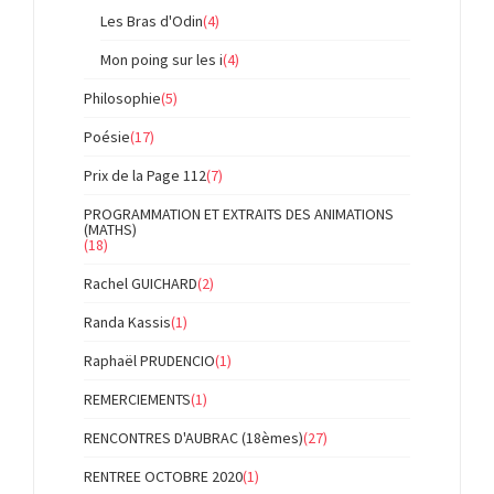
Les Bras d'Odin
(4)
Mon poing sur les i
(4)
Philosophie
(5)
Poésie
(17)
Prix de la Page 112
(7)
PROGRAMMATION ET EXTRAITS DES ANIMATIONS
(MATHS)
(18)
Rachel GUICHARD
(2)
Randa Kassis
(1)
Raphaël PRUDENCIO
(1)
REMERCIEMENTS
(1)
RENCONTRES D'AUBRAC (18èmes)
(27)
RENTREE OCTOBRE 2020
(1)