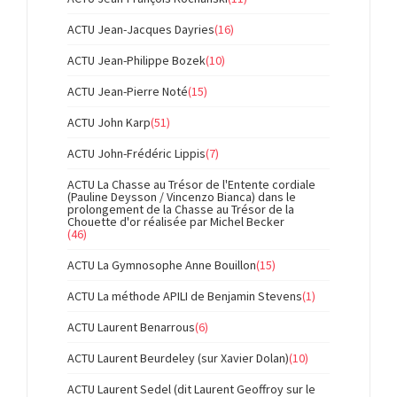
ACTU Jean-Jacques Dayries
(16)
ACTU Jean-Philippe Bozek
(10)
ACTU Jean-Pierre Noté
(15)
ACTU John Karp
(51)
ACTU John-Frédéric Lippis
(7)
ACTU La Chasse au Trésor de l'Entente cordiale
(Pauline Deysson / Vincenzo Bianca) dans le
prolongement de la Chasse au Trésor de la
Chouette d'or réalisée par Michel Becker
(46)
ACTU La Gymnosophe Anne Bouillon
(15)
ACTU La méthode APILI de Benjamin Stevens
(1)
ACTU Laurent Benarrous
(6)
ACTU Laurent Beurdeley (sur Xavier Dolan)
(10)
ACTU Laurent Sedel (dit Laurent Geoffroy sur le