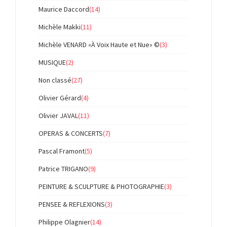
Maurice Daccord
(14)
Michèle Makki
(11)
Michèle VENARD «À Voix Haute et Nue» ©
(3)
MUSIQUE
(2)
Non classé
(27)
Olivier Gérard
(4)
Olivier JAVAL
(11)
OPERAS & CONCERTS
(7)
Pascal Framont
(5)
Patrice TRIGANO
(9)
PEINTURE & SCULPTURE & PHOTOGRAPHIE
(3)
PENSEE & REFLEXIONS
(3)
Philippe Olagnier
(14)