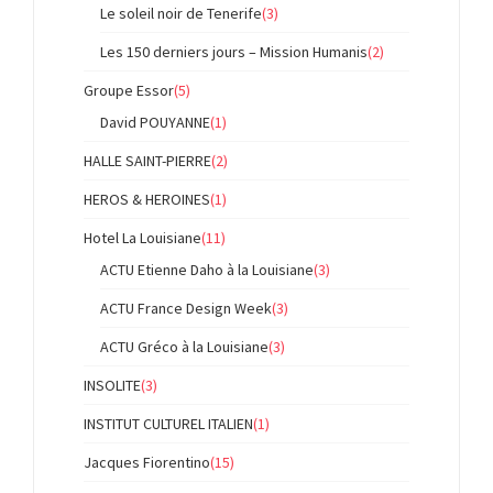
Le soleil noir de Tenerife
(3)
Les 150 derniers jours – Mission Humanis
(2)
Groupe Essor
(5)
David POUYANNE
(1)
HALLE SAINT-PIERRE
(2)
HEROS & HEROINES
(1)
Hotel La Louisiane
(11)
ACTU Etienne Daho à la Louisiane
(3)
ACTU France Design Week
(3)
ACTU Gréco à la Louisiane
(3)
INSOLITE
(3)
INSTITUT CULTUREL ITALIEN
(1)
Jacques Fiorentino
(15)