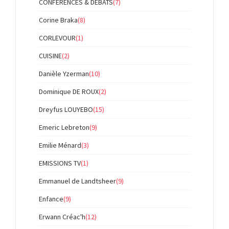
CONFERENCES & DEBATS
(7)
Corine Braka
(8)
CORLEVOUR
(1)
CUISINE
(2)
Danièle Yzerman
(10)
Dominique DE ROUX
(2)
Dreyfus LOUYEBO
(15)
Emeric Lebreton
(9)
Emilie Ménard
(3)
EMISSIONS TV
(1)
Emmanuel de Landtsheer
(9)
Enfance
(9)
Erwann Créac'h
(12)