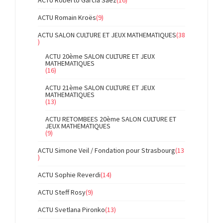
ACTU Roberto Garcia Saez
(16)
ACTU Romain Kroës
(9)
ACTU SALON CULTURE ET JEUX MATHEMATIQUES
(38
)
ACTU 20ème SALON CULTURE ET JEUX
MATHEMATIQUES
(16)
ACTU 21ème SALON CULTURE ET JEUX
MATHEMATIQUES
(13)
ACTU RETOMBEES 20ème SALON CULTURE ET
JEUX MATHEMATIQUES
(9)
ACTU Simone Veil / Fondation pour Strasbourg
(13
)
ACTU Sophie Reverdi
(14)
ACTU Steff Rosy
(9)
ACTU Svetlana Pironko
(13)