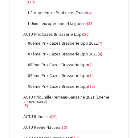
(19)
L'Europe entre Poutine et Trump
(4)
L'Union européenne et la guerre
(38)
ACTU Prix Cazes (Brasserie Lipp)
(30)
86ème Prix Cazes Brasserie Lipp 2022
(7)
87ème Prix Cazes Brasserie Lipp 2023
(4)
88ème Prix Cazes Brasserie Lipp
(2)
89ème Prix Cazes Brasserie Lipp
(3)
90ème Prix Cazes Brasserie Lipp
(12)
ACTU Prix Emile Perreau-Saussine 2021 (10ème
anniversaire)
(5)
ACTU Rehearth
(20)
ACTU Revue Natives
(10)