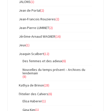
JALONS
(1)
Jean de Portal
(2)
Jean-Francois Rouzieres
(2)
Jean-Pierre LUMINET
(2)
Jérôme-Arnaud WAGNER
(16)
Jeux
(1)
Joaquin Scalbert
(12)
Des femmes et des adieux
(6)
Nouvelles du temps présent – Archives du
lendemain
(8)
Kathya de Brinon
(28)
l'Atelier des Cahiers
(6)
Elisa Haberer
(1)
Gina Kim
(1)