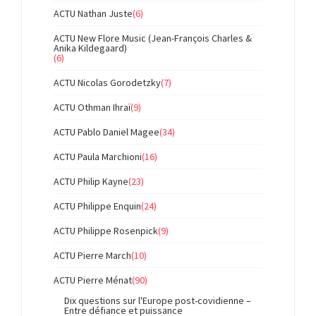
ACTU Nathan Juste
(6)
ACTU New Flore Music (Jean-François Charles &
Anika Kildegaard)
(6)
ACTU Nicolas Gorodetzky
(7)
ACTU Othman Ihraï
(9)
ACTU Pablo Daniel Magee
(34)
ACTU Paula Marchioni
(16)
ACTU Philip Kayne
(23)
ACTU Philippe Enquin
(24)
ACTU Philippe Rosenpick
(9)
ACTU Pierre March
(10)
ACTU Pierre Ménat
(90)
Dix questions sur l'Europe post-covidienne –
Entre défiance et puissance