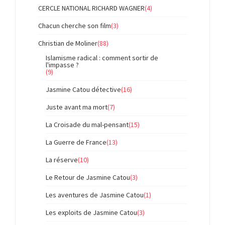
CERCLE NATIONAL RICHARD WAGNER
(4)
Chacun cherche son film
(3)
Christian de Moliner
(88)
Islamisme radical : comment sortir de
l'impasse ?
(9)
Jasmine Catou détective
(16)
Juste avant ma mort
(7)
La Croisade du mal-pensant
(15)
La Guerre de France
(13)
La réserve
(10)
Le Retour de Jasmine Catou
(3)
Les aventures de Jasmine Catou
(1)
Les exploits de Jasmine Catou
(3)