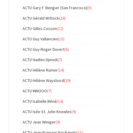
ACTU Gary F. Bengier (San Francisco)
(5)
ACTU Gérald Wittock
(24)
ACTU Gilles Cosson
(12)
ACTU Guy Vallancien
(15)
ACTU Guy-Roger Duvert
(6)
ACTU Hadlen Djenidi
(7)
ACTU Hélène Rumer
(14)
ACTU Hélène Waysbord
(29)
ACTU INNOOO
(7)
ACTU Isabelle Béné
(14)
ACTU Isée St. John Knowles
(9)
ACTU Jean Winiger
(9)
ACTU Jean-François Kochanski
(11)