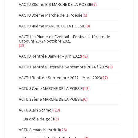
AACTU 38ème BIS MARCHE DE LA POESIE
(7)
AACTU 39ème Marché de la Poésie
(6)
AACTU 40ème MARCHE DE LA POESIE
(9)
AACTU La Plume en Eventail – Festival littéraire de
Cabourg 23/24 octobre 2021
(12)
AACTU Rentrée Janvier – juin 2022
(42)
AACTU Rentrée littéraire Septembre 2024 à 2025
(3)
AACTU Rentrée Septembre 2022 – Mars 2023
(27)
ACTU 37ème MARCHE DE LA POESIE
(18)
ACTU 38ème MARCHE DE LA POESIE
(6)
ACTU Alain Schmoll
(28)
Un drôle de goût
(5)
ACTU Alexandre Arditti
(26)