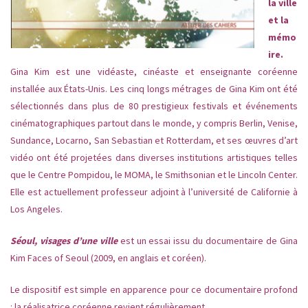
la ville
et la
mémo
ire.
Gina Kim est une vidéaste, cinéaste et enseignante coréenne
installée aux États-Unis. Les cinq longs métrages de Gina Kim ont été
sélectionnés dans
plus de 80 prestigieux festivals et événements
cinématographiques partout dans le monde, y compris Berlin, Venise,
Sundance, Locarno, San Sebastian et Rotterdam, et ses œuvres d’art
vidéo ont été projetées dans diverses institutions artistiques telles
que le Centre Pompidou, le MOMA, le Smithsonian et le Lincoln Center.
Elle est
actuellement professeur adjoint à l’université de Californie à
Los Angeles.
Séoul, visages d’une ville
est un essai issu du documentaire de Gina
Kim Faces of Seoul (2009, en anglais et coréen).
Le dispositif est simple en apparence pour ce documentaire profond
: la réalisatrice coréenne revient régulièrement