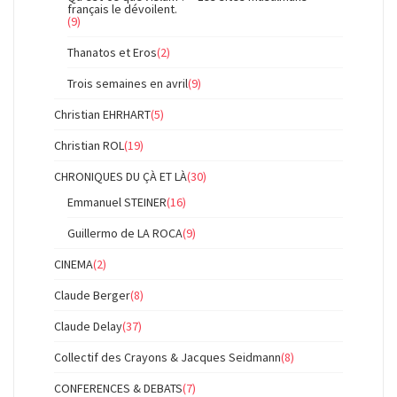
français le dévoilent.
(9)
Thanatos et Eros
(2)
Trois semaines en avril
(9)
Christian EHRHART
(5)
Christian ROL
(19)
CHRONIQUES DU ÇÀ ET LÀ
(30)
Emmanuel STEINER
(16)
Guillermo de LA ROCA
(9)
CINEMA
(2)
Claude Berger
(8)
Claude Delay
(37)
Collectif des Crayons & Jacques Seidmann
(8)
CONFERENCES & DEBATS
(7)