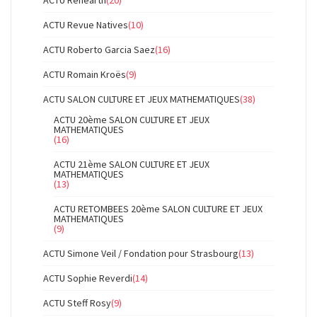
ACTU Rehearth
(20)
ACTU Revue Natives
(10)
ACTU Roberto Garcia Saez
(16)
ACTU Romain Kroës
(9)
ACTU SALON CULTURE ET JEUX MATHEMATIQUES
(38)
ACTU 20ème SALON CULTURE ET JEUX
MATHEMATIQUES
(16)
ACTU 21ème SALON CULTURE ET JEUX
MATHEMATIQUES
(13)
ACTU RETOMBEES 20ème SALON CULTURE ET JEUX
MATHEMATIQUES
(9)
ACTU Simone Veil / Fondation pour Strasbourg
(13)
ACTU Sophie Reverdi
(14)
ACTU Steff Rosy
(9)