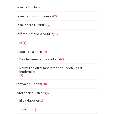
Jean de Portal
(2)
Jean-Francois Rouzieres
(2)
Jean-Pierre LUMINET
(2)
Jérôme-Arnaud WAGNER
(16)
Jeux
(1)
Joaquin Scalbert
(12)
Des femmes et des adieux
(6)
Nouvelles du temps présent – Archives du
lendemain
(8)
Kathya de Brinon
(28)
l'Atelier des Cahiers
(6)
Elisa Haberer
(1)
Gina Kim
(1)