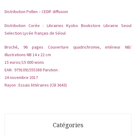
Distribution Pollen – CEDIF diffusion
Distribution Corée : Librairies Kyobo Bookstore Librairie Seoul
Selection Lycée français de Séoul
Broché, 96 pages Couverture quadrichromie, intérieur NB/
illustrations NB 14 x 22 cm
15 euros/15 000 wons
EAN : 9791091555388 Parution :
24 novembre 2017
Rayon : Essais littéraires (Clil 3643)
Catégories