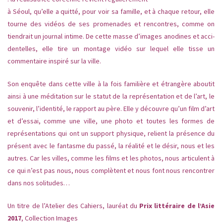
à Séoul, qu’elle a quitté, pour voir sa famille, et à chaque retour, elle
tourne des vidéos de ses promenades et rencontres, comme on
tiendrait un journal intime. De cette masse d’images anodines et acci-
dentelles, elle tire un montage vidéo sur lequel elle tisse un
commentaire inspiré sur la ville.
Son enquête dans cette ville à la fois familière et étrangère aboutit
ainsi à une méditation sur le statut de la représentation et de l’art, le
souvenir, l’identité, le rapport au père. Elle y découvre qu’un film d’art
et d’essai, comme une ville, une photo et toutes les formes de
représentations qui ont un support physique, relient la présence du
présent avec le fantasme du passé, la réalité et le désir, nous et les
autres. Car les villes, comme les films et les photos, nous articulent à
ce qui n’est pas nous, nous complètent et nous font nous rencontrer
dans nos solitudes…
Un titre de l’Atelier des Cahiers, lauréat du
Prix littéraire de l’Asie
2017
, Collection Images