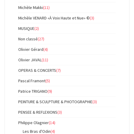
Michèle Makki
(11)
Michèle VENARD «À Voix Haute et Nue» ©
(3)
MUSIQUE
(2)
Non classé
(27)
Olivier Gérard
(4)
Olivier JAVAL
(11)
OPERAS & CONCERTS
(7)
Pascal Framont
(5)
Patrice TRIGANO
(9)
PEINTURE & SCULPTURE & PHOTOGRAPHIE
(3)
PENSEE & REFLEXIONS
(3)
Philippe Olagnier
(14)
Les Bras d'Odin
(4)