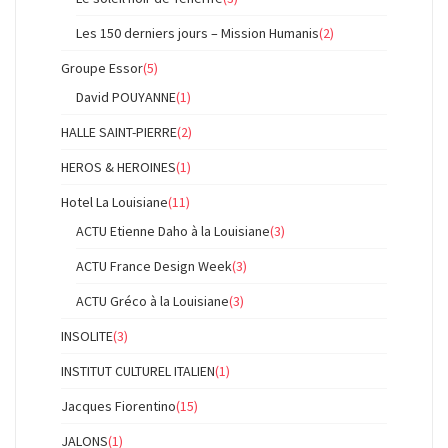
Les 150 derniers jours – Mission Humanis
(2)
Groupe Essor
(5)
David POUYANNE
(1)
HALLE SAINT-PIERRE
(2)
HEROS & HEROINES
(1)
Hotel La Louisiane
(11)
ACTU Etienne Daho à la Louisiane
(3)
ACTU France Design Week
(3)
ACTU Gréco à la Louisiane
(3)
INSOLITE
(3)
INSTITUT CULTUREL ITALIEN
(1)
Jacques Fiorentino
(15)
JALONS
(1)