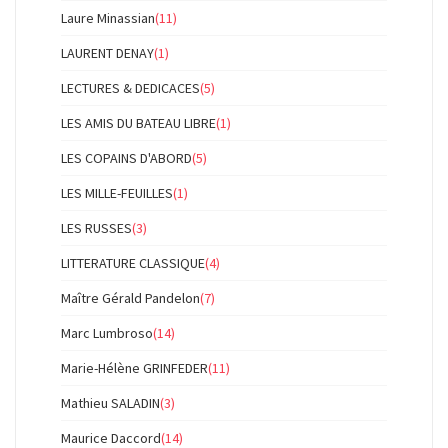
Laure Minassian
(11)
LAURENT DENAY
(1)
LECTURES & DEDICACES
(5)
LES AMIS DU BATEAU LIBRE
(1)
LES COPAINS D'ABORD
(5)
LES MILLE-FEUILLES
(1)
LES RUSSES
(3)
LITTERATURE CLASSIQUE
(4)
Maître Gérald Pandelon
(7)
Marc Lumbroso
(14)
Marie-Hélène GRINFEDER
(11)
Mathieu SALADIN
(3)
Maurice Daccord
(14)