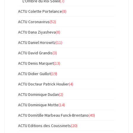
L'Ombre du Roi Soleil
(7)
ACTU Colette Portelance
(8)
ACTU Coronavirus
(52)
ACTU Dana Ziyasheva
(8)
ACTU Daniel Horowitz
(11)
ACTU David Grandis
(3)
ACTU Denis Marquet
(13)
ACTU Didier Guillot
(19)
ACTU Docteur Patrick Houlier
(4)
ACTU Dominique Dudan
(2)
ACTU Dominique Motte
(14)
ACTU Domitille Marbeau Funck-Brentano
(40)
ACTU Editions des Coussinets
(20)