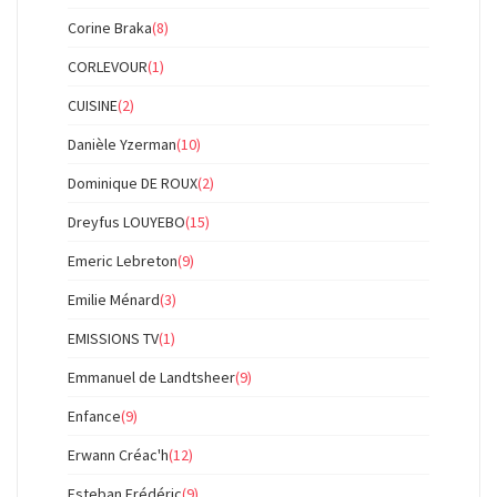
Corine Braka
(8)
CORLEVOUR
(1)
CUISINE
(2)
Danièle Yzerman
(10)
Dominique DE ROUX
(2)
Dreyfus LOUYEBO
(15)
Emeric Lebreton
(9)
Emilie Ménard
(3)
EMISSIONS TV
(1)
Emmanuel de Landtsheer
(9)
Enfance
(9)
Erwann Créac'h
(12)
Esteban Frédéric
(9)