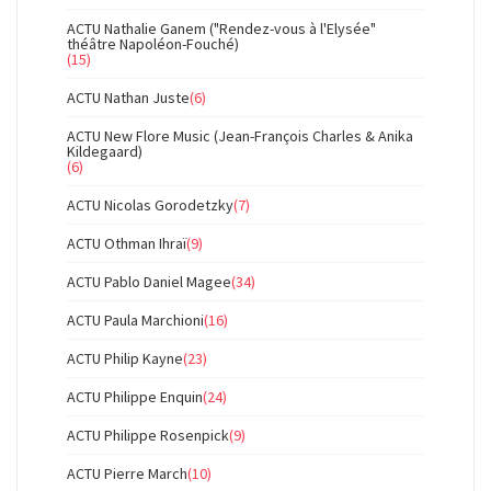
ACTU Nathalie Ganem ("Rendez-vous à l'Elysée"
théâtre Napoléon-Fouché)
(15)
ACTU Nathan Juste
(6)
ACTU New Flore Music (Jean-François Charles & Anika
Kildegaard)
(6)
ACTU Nicolas Gorodetzky
(7)
ACTU Othman Ihraï
(9)
ACTU Pablo Daniel Magee
(34)
ACTU Paula Marchioni
(16)
ACTU Philip Kayne
(23)
ACTU Philippe Enquin
(24)
ACTU Philippe Rosenpick
(9)
ACTU Pierre March
(10)