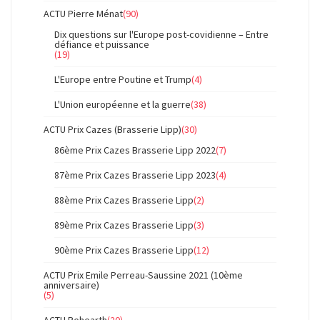
ACTU Pierre Ménat
(90)
Dix questions sur l'Europe post-covidienne – Entre
défiance et puissance
(19)
L'Europe entre Poutine et Trump
(4)
L'Union européenne et la guerre
(38)
ACTU Prix Cazes (Brasserie Lipp)
(30)
86ème Prix Cazes Brasserie Lipp 2022
(7)
87ème Prix Cazes Brasserie Lipp 2023
(4)
88ème Prix Cazes Brasserie Lipp
(2)
89ème Prix Cazes Brasserie Lipp
(3)
90ème Prix Cazes Brasserie Lipp
(12)
ACTU Prix Emile Perreau-Saussine 2021 (10ème
anniversaire)
(5)