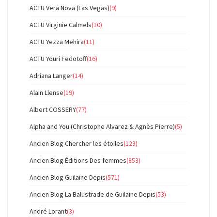
ACTU Vera Nova (Las Vegas)
(9)
ACTU Virginie Calmels
(10)
ACTU Yezza Mehira
(11)
ACTU Youri Fedotoff
(16)
Adriana Langer
(14)
Alain Llense
(19)
Albert COSSERY
(77)
Alpha and You (Christophe Alvarez & Agnès Pierre)
(5)
Ancien Blog Chercher les étoiles
(123)
Ancien Blog Éditions Des femmes
(853)
Ancien Blog Guilaine Depis
(571)
Ancien Blog La Balustrade de Guilaine Depis
(53)
André Lorant
(3)