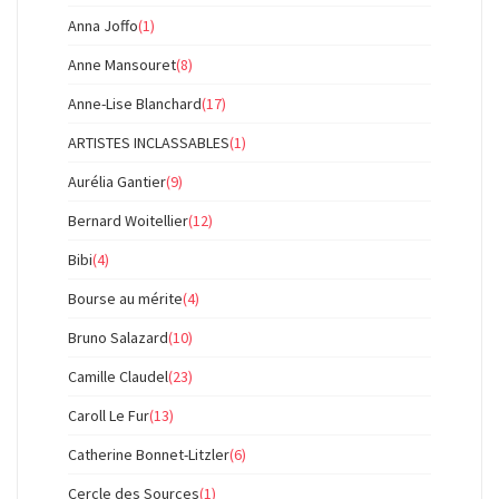
Anna Joffo
(1)
Anne Mansouret
(8)
Anne-Lise Blanchard
(17)
ARTISTES INCLASSABLES
(1)
Aurélia Gantier
(9)
Bernard Woitellier
(12)
Bibi
(4)
Bourse au mérite
(4)
Bruno Salazard
(10)
Camille Claudel
(23)
Caroll Le Fur
(13)
Catherine Bonnet-Litzler
(6)
Cercle des Sources
(1)