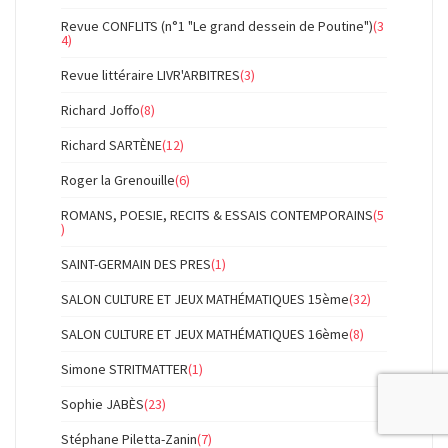
Revue CONFLITS (n°1 "Le grand dessein de Poutine")
(3
4)
Revue littéraire LIVR'ARBITRES
(3)
Richard Joffo
(8)
Richard SARTÈNE
(12)
Roger la Grenouille
(6)
ROMANS, POESIE, RECITS & ESSAIS CONTEMPORAINS
(5
)
SAINT-GERMAIN DES PRES
(1)
SALON CULTURE ET JEUX MATHÉMATIQUES 15ème
(32)
SALON CULTURE ET JEUX MATHÉMATIQUES 16ème
(8)
Simone STRITMATTER
(1)
Sophie JABÈS
(23)
Stéphane Piletta-Zanin
(7)