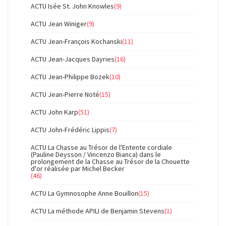
ACTU Isée St. John Knowles
(9)
ACTU Jean Winiger
(9)
ACTU Jean-François Kochanski
(11)
ACTU Jean-Jacques Dayries
(16)
ACTU Jean-Philippe Bozek
(10)
ACTU Jean-Pierre Noté
(15)
ACTU John Karp
(51)
ACTU John-Frédéric Lippis
(7)
ACTU La Chasse au Trésor de l'Entente cordiale
(Pauline Deysson / Vincenzo Bianca) dans le
prolongement de la Chasse au Trésor de la Chouette
d'or réalisée par Michel Becker
(46)
ACTU La Gymnosophe Anne Bouillon
(15)
ACTU La méthode APILI de Benjamin Stevens
(1)