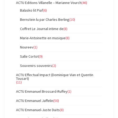
ACTU Editions Villanelle – Marianne Vourch
(46)
Balasko lit Piaf
(6)
Bernstein lu par Charles Berling
(10)
Coffret Le Journal intime de
(8)
Marie-Antoinette en musique
(8)
Noureev
(1)
Salle Cortot
(9)
Souvenirs souvenirs
(2)
ACTU Effectual Impact (Dominique Vian et Quentin
Tousart)
(11)
ACTU Emmanuel Brossard-Ruffey
(1)
ACTU Emmanuel Jaffelin
(50)
ACTU Emmanuel-Juste Duits
(8)