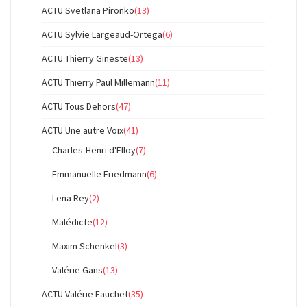
ACTU Svetlana Pironko
(13)
ACTU Sylvie Largeaud-Ortega
(6)
ACTU Thierry Gineste
(13)
ACTU Thierry Paul Millemann
(11)
ACTU Tous Dehors
(47)
ACTU Une autre Voix
(41)
Charles-Henri d'Elloy
(7)
Emmanuelle Friedmann
(6)
Lena Rey
(2)
Malédicte
(12)
Maxim Schenkel
(3)
Valérie Gans
(13)
ACTU Valérie Fauchet
(35)