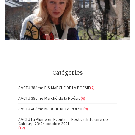
Catégories
AACTU 38ème BIS MARCHE DE LA POESIE
(7)
AACTU 39ème Marché de la Poésie
(6)
AACTU 40ème MARCHE DE LA POESIE
(9)
AACTU La Plume en Eventail – Festival littéraire de
Cabourg 23/24 octobre 2021
(12)