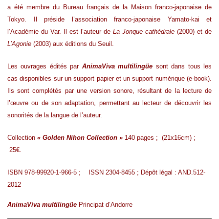
a été membre du Bureau français de la Maison franco-japonaise de
Tokyo. Il préside l’association franco-japonaise Yamato-kai et
l’Académie du Var. Il est l’auteur de
La Jonque cathédrale
(2000) et de
L’Agonie
(2003) aux éditions du Seuil.
Les ouvrages édités par
AnimaViva multilingüe
sont dans tous les
cas disponibles sur un support papier et un support numérique (e-book).
Ils sont complétés par une version sonore, résultant de la lecture de
l’œuvre ou de son adaptation, permettant au lecteur de découvrir les
sonorités de la langue de l’auteur.
Collection
« Golden Nihon Collection »
140 pages ; (21x16cm) ;
25€.
ISBN 978-99920-1-966-5 ; ISSN 2304-8455 ; Dépôt légal : AND.512-
2012
AnimaViva multilingüe
Principat d’Andorre