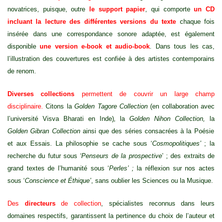
novatrices, puisque, outre
le support papier
, qui comporte
un CD
incluant la lecture des différentes versions du texte
chaque fois
insérée dans une correspondance sonore adaptée, est également
disponible
une version e-book et audio-book
. Dans tous les cas,
l’illustration des couvertures est confiée à des artistes contemporains
de renom.
Diverses collections
permettent de couvrir un large champ
disciplinaire.
Citons la
Golden Tagore Collection
(en collaboration avec
l’université Visva Bharati en Inde)
,
la
Golden Nihon Collection,
la
Golden Gibran Collection
ainsi que des séries consacrées à la Poésie
et aux Essais. La philosophie se cache sous ‘
Cosmopolitiques’
; la
recherche du futur sous
‘Penseurs de la prospective
’ ; des extraits de
grand textes de l’humanité sous ‘
Perles’ ;
la réflexion sur nos actes
sous ‘
Conscience et Éthique’
, sans oublier les Sciences ou la Musique.
Des
directeurs
de collection
, spécialistes reconnus dans leurs
domaines respectifs, garantissent la pertinence du choix de l’auteur et