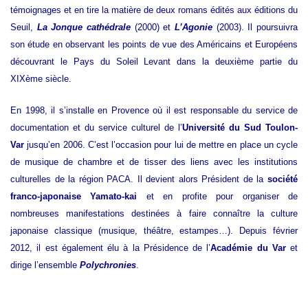
témoignages et en tire la matière de deux romans édités aux éditions du
Seuil,
La Jonque cathédrale
(2000) et
L’Agonie
(2003). Il poursuivra
son étude en observant les points de vue des Américains et Européens
découvrant le Pays du Soleil Levant dans la deuxième partie du
XIXème siècle.
En 1998, il s’installe en Provence où il est responsable du service de
documentation et du service culturel de l’
Université du Sud Toulon-
Var
jusqu’en 2006. C’est l’occasion pour lui de mettre en place un cycle
de musique de chambre et de tisser des liens avec les institutions
culturelles de la région PACA. Il devient alors Président de la
société
franco-japonaise Yamato-kai
et en profite pour organiser de
nombreuses manifestations destinées à faire connaître la culture
japonaise classique (musique, théâtre, estampes…). Depuis février
2012, il est également élu à la Présidence de l’
Académie du Var
et
dirige l’ensemble
Polychronies
.