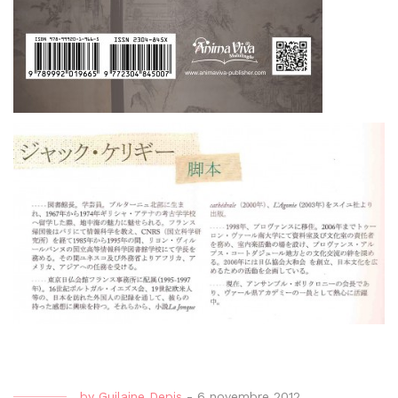
by
Guilaine Depis
-
6 novembre 2012