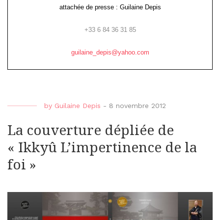
attachée de presse : Guilaine Depis
+33 6 84 36 31 85
guilaine_depis@yahoo.com
by
Guilaine Depis
-
8 novembre 2012
La couverture dépliée de
« Ikkyû L’impertinence de la
foi »