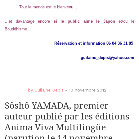
Tout le monde est le bienvenu…
…et davantage encore
si le public aime le Japon
et/ou le
Bouddhisme…
Réservation et information 06 84 36 31 85
guilaine_depis@yahoo.com
by
Guilaine Depis
-
10 novembre 2012
Sôshô YAMADA, premier
auteur publié par les éditions
Anima Viva Multilingüe
(parution le 14 novembre