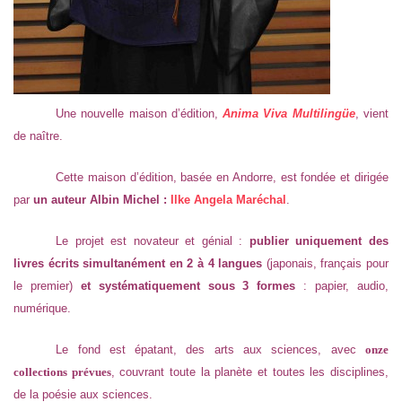
Une nouvelle maison d’édition,
Anima Viva Multilingüe
, vient
de naître.
Cette maison d’édition, basée en Andorre, est fondée et dirigée
par
un auteur Albin Michel :
Ilke Angela Maréchal
.
Le projet est novateur et génial :
publier uniquement des
livres écrits simultanément en 2 à 4 langues
(japonais, français pour
le premier)
et systématiquement sous 3 formes
: papier, audio,
numérique.
Le fond est épatant, des arts aux sciences, avec
onze
collections prévues
, couvrant toute la planète et toutes les disciplines,
de la poésie aux sciences.