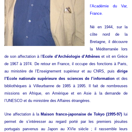
l’Académie du Var,
France.
Né en 1944, sur la
côte nord de la
Bretagne, il découvre
la Méditerranée lors
de son affectation à l’
Ecole d’Archéologie d’Athènes
et vit en Grèce
de 1967 à 1974. De retour en France, il occupe des fonctions à Paris,
au ministère de l’Enseignement supérieur et au CNRS, puis
dirige
l’Ecole nationale supérieure des sciences de l’information
et des
bibliothèques à Villeurbanne de 1985 à 1995. Il fait de nombreuses
missions en Afrique, en Amérique et en Asie à la demande de
l’UNESCO et du ministère des Affaires étrangères.
Une affectation à la
Maison franco-japonaise de Tokyo (1995-97)
lui
permet de s’intéresser au regard porté par les premiers jésuites
portugais parvenus au Japon au XVIe siècle ; il rassemble leurs