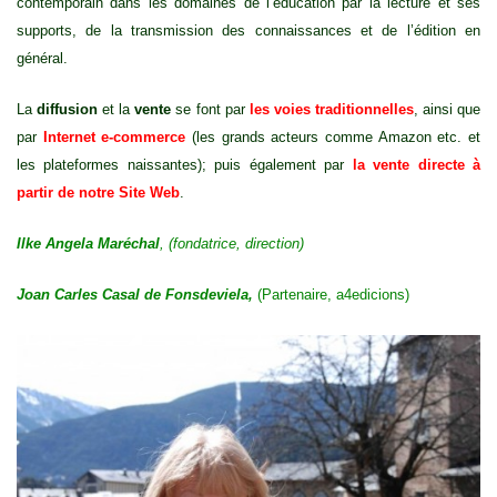
contemporain dans les domaines de l’éducation par la lecture et ses
supports, de la transmission des connaissances et de l’édition en
général.
La
diffusion
et la
vente
se font par
les voies traditionnelles
, ainsi que
par
Internet e-commerce
(les grands acteurs comme Amazon etc. et
les plateformes naissantes); puis également par
la vente directe à
partir de notre Site Web
.
Ilke Angela Maréchal
, (fondatrice, direction)
Joan Carles Casal de Fonsdeviela,
(Partenaire, a4edicions)