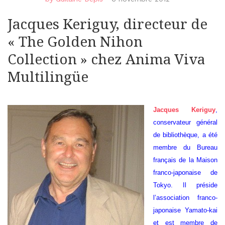
Jacques Keriguy, directeur de
« The Golden Nihon
Collection » chez Anima Viva
Multilingüe
Jacques Keriguy
,
conservateur général
de bibliothèque, a été
membre du Bureau
français de la Maison
franco-japonaise de
Tokyo. Il préside
l’association franco-
japonaise Yamato-kai
et est membre de