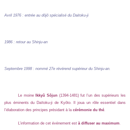
Avril 1976 : entrée au dôjô spécialisé du Daitoku-ji
1986 : retour au Shinju-an
Septembre 1998 : nommé 27e révérend supérieur du Shinju-an.
Le moine
Ikkyû Sôjun
(1394-1481) fut l’un des supérieurs les
plus éminents du Daïtoku-ji de Kyôto. Il joua un rôle essentiel dans
l’élaboration des principes présidant à la
cérémonie du thé
.
L’information de cet événement est
à diffuser au maximum
.