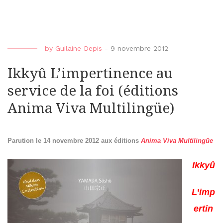
by
Guilaine Depis
-
9 novembre 2012
Ikkyû L’impertinence au
service de la foi (éditions
Anima Viva Multilingüe)
Parution le 14 novembre 2012 aux éditions
Anima Viva Multilingüe
Ikkyû
L’imp
ertin