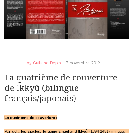
by
Guilaine Depis
-
7 novembre 2012
La quatrième de couverture
de Ikkyû (bilingue
français/japonais)
La quatrième de couverture :
Par delà les siècles, le génie singulier d’
Ikkyû
(1394-1481) intrigue; il