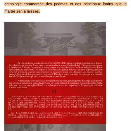
anthologie commentée des poèmes et des principaux koâns que le
maître zen a laissés.