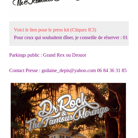
Voici le lien pour le press kit (Cliquez ICI)
Pour ceux qui souhaitent dîner, je conseille de réserver : 01 47 
Parkings public : Grand Rex ou Drouot
Contact Presse : guilaine_depis@yahoo.com 06 84 36 31 85