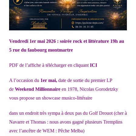
Vendredi 1er mai 2026 : soirée rock et littérature 19h au
5 rue du faubourg montmartre
PDF de l’affiche à télécharger en cliquant
ICI
A l’occasion du
1er mai,
date de sortie du premier LP
de
Weekend Millionnaire
en 1978, Nicolas Gorodetzky
vous propose un showcase musico-littéraire
dans un endroit très sympa à deux pas du Golf Drouot (cher à
Navarre et Thomas : nous avons gagné plusieurs Tremplins
avec l’ancêtre de WEM : Pêche Melba)