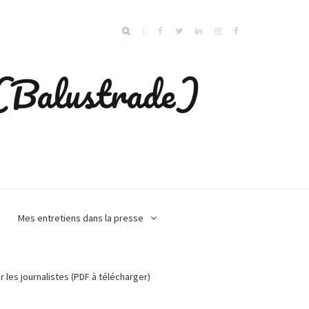
e (Balustrade)
Mes entretiens dans la presse
r les journalistes (PDF à télécharger)