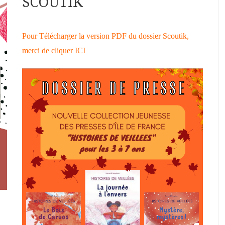
SCOUTIK
Pour Télécharger la version PDF du dossier Scoutik,
merci de cliquer
ICI