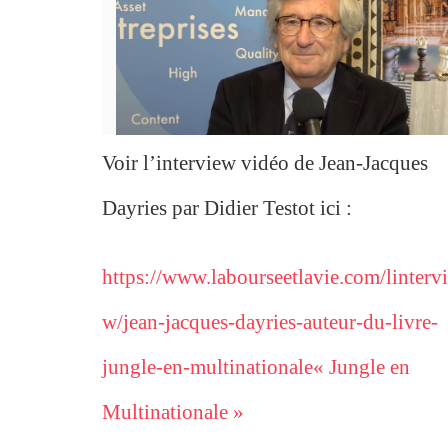
Voir l’interview vidéo de Jean-Jacques
Dayries par Didier Testot ici :
https://www.labourseetlavie.com/linterv
w/jean-jacques-dayries-auteur-du-livre-
jungle-en-multinationale« Jungle en
Multinationale »