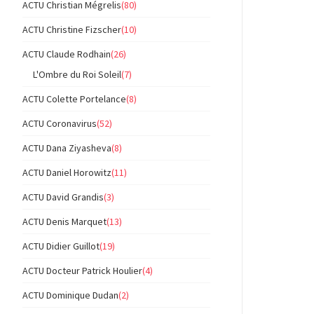
ACTU Christian Mégrelis
(80)
ACTU Christine Fizscher
(10)
ACTU Claude Rodhain
(26)
L'Ombre du Roi Soleil
(7)
ACTU Colette Portelance
(8)
ACTU Coronavirus
(52)
ACTU Dana Ziyasheva
(8)
ACTU Daniel Horowitz
(11)
ACTU David Grandis
(3)
ACTU Denis Marquet
(13)
ACTU Didier Guillot
(19)
ACTU Docteur Patrick Houlier
(4)
ACTU Dominique Dudan
(2)