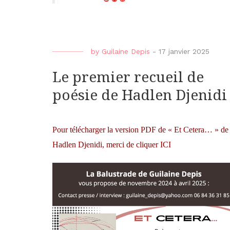
by
Guilaine Depis
-
17 janvier 2025
Le premier recueil de
poésie de Hadlen Djenidi
Pour télécharger la version PDF de « Et Cetera… » de
Hadlen Djenidi, merci de cliquer
ICI