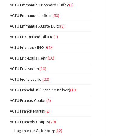
ACTU Emmanuel Brossard-Ruffey
(1)
ACTU Emmanuel Jaffelin
(50)
ACTU Emmanuel-Juste Duits
(8)
ACTU Eric Durand-Billaud
(7)
ACTU Eric Jeux IFESD
(43)
ACTU Eric-Louis Henri
(16)
ACTU Erik Andler
(10)
ACTU Fiona Lauriol
(22)
ACTU Francini_K (Francine Keiser)
(10)
ACTU Francis Coulon
(5)
ACTU Franck Martini
(2)
ACTU François Coupry
(29)
L'agonie de Gutenberg
(12)