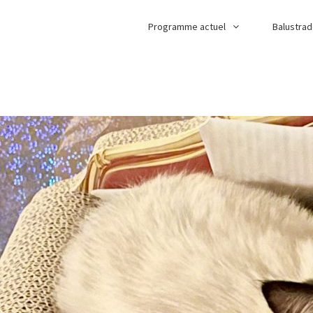
Programme actuel
Balustra