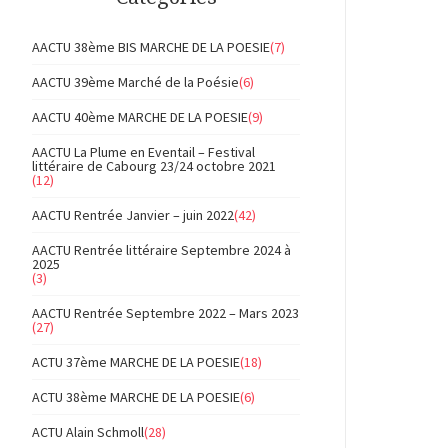
AACTU 38ème BIS MARCHE DE LA POESIE
(7)
AACTU 39ème Marché de la Poésie
(6)
AACTU 40ème MARCHE DE LA POESIE
(9)
AACTU La Plume en Eventail – Festival
littéraire de Cabourg 23/24 octobre 2021
(12)
AACTU Rentrée Janvier – juin 2022
(42)
AACTU Rentrée littéraire Septembre 2024 à
2025
(3)
AACTU Rentrée Septembre 2022 – Mars 2023
(27)
ACTU 37ème MARCHE DE LA POESIE
(18)
ACTU 38ème MARCHE DE LA POESIE
(6)
ACTU Alain Schmoll
(28)