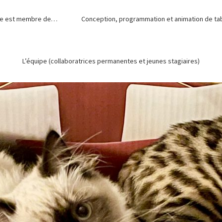
de est membre de…
Conception, programmation et animation de tabl
L’équipe (collaboratrices permanentes et jeunes stagiaires)