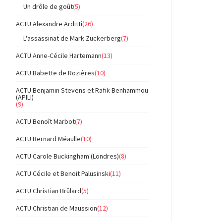
Un drôle de goût
(5)
ACTU Alexandre Arditti
(26)
L'assassinat de Mark Zuckerberg
(7)
ACTU Anne-Cécile Hartemann
(13)
ACTU Babette de Rozières
(10)
ACTU Benjamin Stevens et Rafik Benhammou
(APILI)
(9)
ACTU Benoît Marbot
(7)
ACTU Bernard Méaulle
(10)
ACTU Carole Buckingham (Londres)
(8)
ACTU Cécile et Benoit Palusinski
(11)
ACTU Christian Brûlard
(5)
ACTU Christian de Maussion
(12)