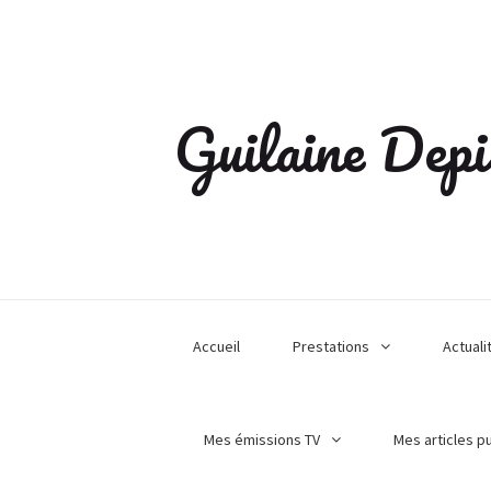
Guilaine Depi
Accueil
Prestations
Actuali
Mes émissions TV
Mes articles p