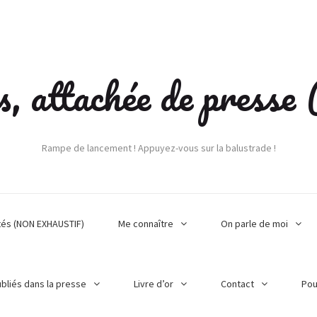
s, attachée de press
Rampe de lancement ! Appuyez-vous sur la balustrade !
tés (NON EXHAUSTIF)
Me connaître
On parle de moi
ubliés dans la presse
Livre d’or
Contact
Pou