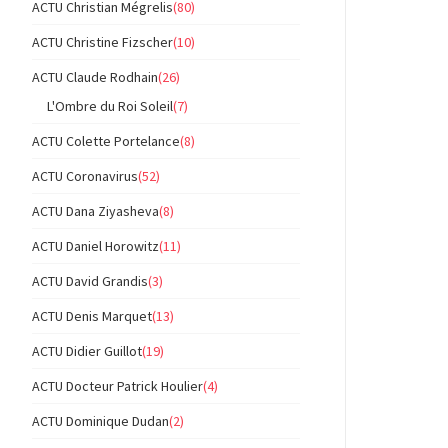
ACTU Christian Mégrelis
(80)
ACTU Christine Fizscher
(10)
ACTU Claude Rodhain
(26)
L'Ombre du Roi Soleil
(7)
ACTU Colette Portelance
(8)
ACTU Coronavirus
(52)
ACTU Dana Ziyasheva
(8)
ACTU Daniel Horowitz
(11)
ACTU David Grandis
(3)
ACTU Denis Marquet
(13)
ACTU Didier Guillot
(19)
ACTU Docteur Patrick Houlier
(4)
ACTU Dominique Dudan
(2)