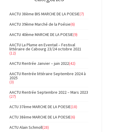
AACTU 38ème BIS MARCHE DE LA POESIE
(7)
AACTU 39ème Marché de la Poésie
(6)
AACTU 40ème MARCHE DE LA POESIE
(9)
AACTU La Plume en Eventail – Festival
littéraire de Cabourg 23/24 octobre 2021
(12)
AACTU Rentrée Janvier – juin 2022
(42)
AACTU Rentrée littéraire Septembre 2024 à
2025
(3)
AACTU Rentrée Septembre 2022 – Mars 2023
(27)
ACTU 37ème MARCHE DE LA POESIE
(18)
ACTU 38ème MARCHE DE LA POESIE
(6)
ACTU Alain Schmoll
(28)