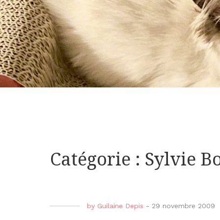
Catégorie : Sylvie B
by
Guilaine Depis
-
29 novembre 2009