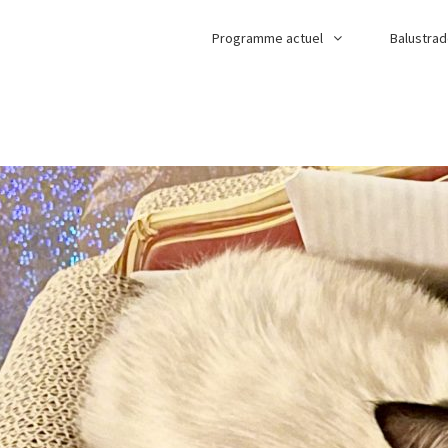
Programme actuel
Balustra