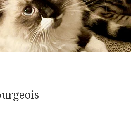
ourgeois