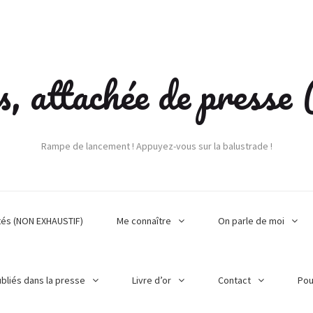
s, attachée de press
Rampe de lancement ! Appuyez-vous sur la balustrade !
tés (NON EXHAUSTIF)
Me connaître
On parle de moi
ubliés dans la presse
Livre d’or
Contact
Pou