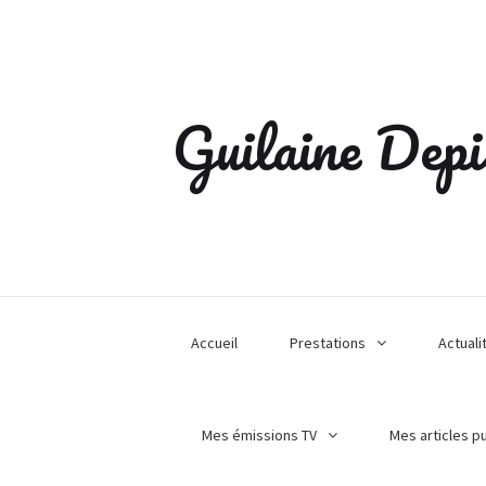
Guilaine Depi
Accueil
Prestations
Actuali
Mes émissions TV
Mes articles p