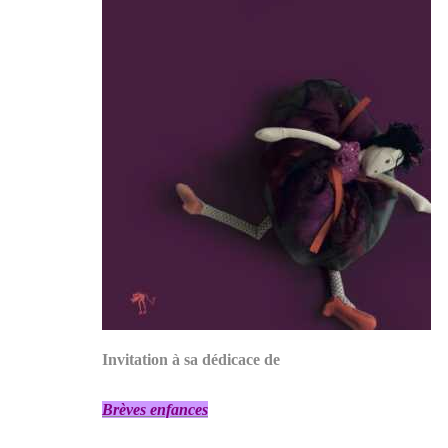
Invitation à sa dédicace de
Brèves enfances