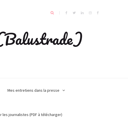
e (Balustrade)
Mes entretiens dans la presse
r les journalistes (PDF à télécharger)