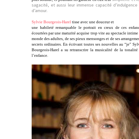
sagacité, et aussi leur immense capacité d’indulgence
d’amour.
Sylvie Bourgeois-Harel
tisse avec une douceur et
une habileté remarquable le portrait en creux de ces enfan
écourtées par une maturité acquise trop vite au spectacle intime
monde des adultes, de ses pieux mensonges et de ses arrangeme
secrets ordinaires. En écrivant toutes ses nouvelles au “je” Syl
Bourgeois-Harel a su retranscrire la musicalité de la tonalité
l’enfance.