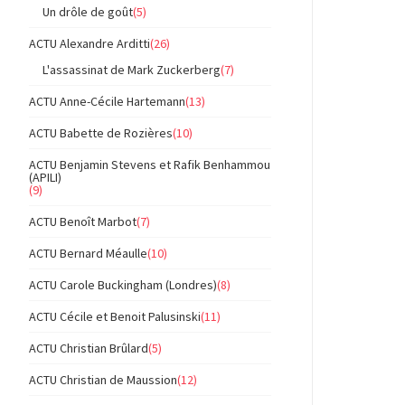
Un drôle de goût
(5)
ACTU Alexandre Arditti
(26)
L'assassinat de Mark Zuckerberg
(7)
ACTU Anne-Cécile Hartemann
(13)
ACTU Babette de Rozières
(10)
ACTU Benjamin Stevens et Rafik Benhammou
(APILI)
(9)
ACTU Benoît Marbot
(7)
ACTU Bernard Méaulle
(10)
ACTU Carole Buckingham (Londres)
(8)
ACTU Cécile et Benoit Palusinski
(11)
ACTU Christian Brûlard
(5)
ACTU Christian de Maussion
(12)