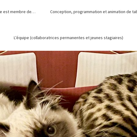
de est membre de…
Conception, programmation et animation de tabl
L’équipe (collaboratrices permanentes et jeunes stagiaires)