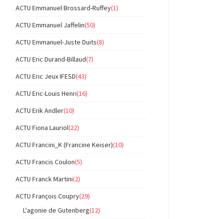
ACTU Emmanuel Brossard-Ruffey
(1)
ACTU Emmanuel Jaffelin
(50)
ACTU Emmanuel-Juste Duits
(8)
ACTU Eric Durand-Billaud
(7)
ACTU Eric Jeux IFESD
(43)
ACTU Eric-Louis Henri
(16)
ACTU Erik Andler
(10)
ACTU Fiona Lauriol
(22)
ACTU Francini_K (Francine Keiser)
(10)
ACTU Francis Coulon
(5)
ACTU Franck Martini
(2)
ACTU François Coupry
(29)
L'agonie de Gutenberg
(12)