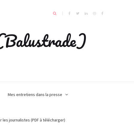
e (Balustrade)
Mes entretiens dans la presse
r les journalistes (PDF à télécharger)