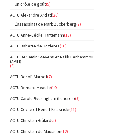
Un drôle de goût
(5)
ACTU Alexandre Arditti
(26)
L'assassinat de Mark Zuckerberg
(7)
ACTU Anne-Cécile Hartemann
(13)
ACTU Babette de Rozières
(10)
ACTU Benjamin Stevens et Rafik Benhammou
(APILI)
(9)
ACTU Benoît Marbot
(7)
ACTU Bernard Méaulle
(10)
ACTU Carole Buckingham (Londres)
(8)
ACTU Cécile et Benoit Palusinski
(11)
ACTU Christian Brûlard
(5)
ACTU Christian de Maussion
(12)