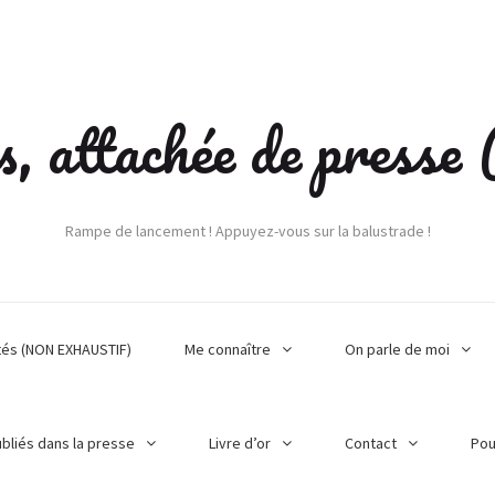
s, attachée de press
Rampe de lancement ! Appuyez-vous sur la balustrade !
tés (NON EXHAUSTIF)
Me connaître
On parle de moi
ubliés dans la presse
Livre d’or
Contact
Pou