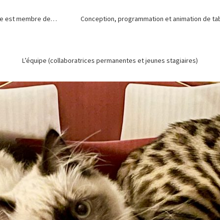
de est membre de…
Conception, programmation et animation de tabl
L’équipe (collaboratrices permanentes et jeunes stagiaires)