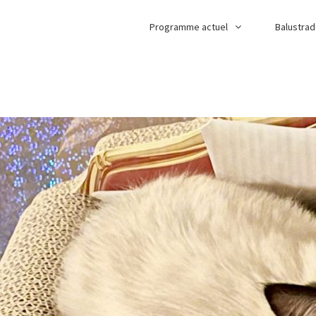
Programme actuel
Balustra