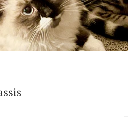
assis