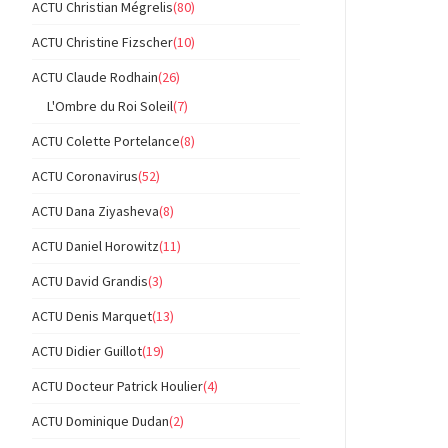
ACTU Christian Mégrelis
(80)
ACTU Christine Fizscher
(10)
ACTU Claude Rodhain
(26)
L'Ombre du Roi Soleil
(7)
ACTU Colette Portelance
(8)
ACTU Coronavirus
(52)
ACTU Dana Ziyasheva
(8)
ACTU Daniel Horowitz
(11)
ACTU David Grandis
(3)
ACTU Denis Marquet
(13)
ACTU Didier Guillot
(19)
ACTU Docteur Patrick Houlier
(4)
ACTU Dominique Dudan
(2)