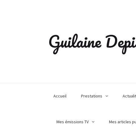
Guilaine Depi
Accueil
Prestations
Actuali
Mes émissions TV
Mes articles p