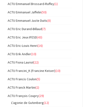
ACTU Emmanuel Brossard-Ruffey
(1)
ACTU Emmanuel Jaffelin
(50)
ACTU Emmanuel-Juste Duits
(8)
ACTU Eric Durand-Billaud
(7)
ACTU Eric Jeux IFESD
(43)
ACTU Eric-Louis Henri
(16)
ACTU Erik Andler
(10)
ACTU Fiona Lauriol
(22)
ACTU Francini_K (Francine Keiser)
(10)
ACTU Francis Coulon
(5)
ACTU Franck Martini
(2)
ACTU François Coupry
(29)
L'agonie de Gutenberg
(12)