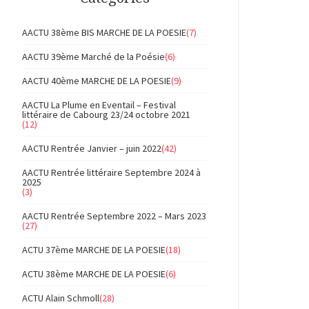
AACTU 38ème BIS MARCHE DE LA POESIE
(7)
AACTU 39ème Marché de la Poésie
(6)
AACTU 40ème MARCHE DE LA POESIE
(9)
AACTU La Plume en Eventail – Festival
littéraire de Cabourg 23/24 octobre 2021
(12)
AACTU Rentrée Janvier – juin 2022
(42)
AACTU Rentrée littéraire Septembre 2024 à
2025
(3)
AACTU Rentrée Septembre 2022 – Mars 2023
(27)
ACTU 37ème MARCHE DE LA POESIE
(18)
ACTU 38ème MARCHE DE LA POESIE
(6)
ACTU Alain Schmoll
(28)