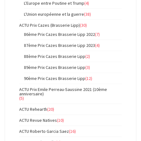
L'Europe entre Poutine et Trump
(4)
L'Union européenne et la guerre
(38)
ACTU Prix Cazes (Brasserie Lipp)
(30)
86ème Prix Cazes Brasserie Lipp 2022
(7)
87ème Prix Cazes Brasserie Lipp 2023
(4)
88ème Prix Cazes Brasserie Lipp
(2)
89ème Prix Cazes Brasserie Lipp
(3)
90ème Prix Cazes Brasserie Lipp
(12)
ACTU Prix Emile Perreau-Saussine 2021 (10ème
anniversaire)
(5)
ACTU Rehearth
(20)
ACTU Revue Natives
(10)
ACTU Roberto Garcia Saez
(16)