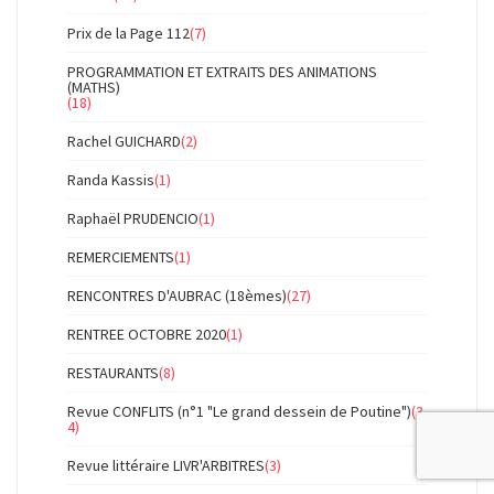
Prix de la Page 112
(7)
PROGRAMMATION ET EXTRAITS DES ANIMATIONS
(MATHS)
(18)
Rachel GUICHARD
(2)
Randa Kassis
(1)
Raphaël PRUDENCIO
(1)
REMERCIEMENTS
(1)
RENCONTRES D'AUBRAC (18èmes)
(27)
RENTREE OCTOBRE 2020
(1)
RESTAURANTS
(8)
Revue CONFLITS (n°1 "Le grand dessein de Poutine")
(3
4)
Revue littéraire LIVR'ARBITRES
(3)