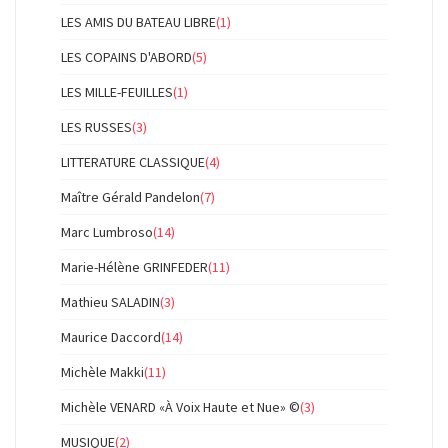
LES AMIS DU BATEAU LIBRE
(1)
LES COPAINS D'ABORD
(5)
LES MILLE-FEUILLES
(1)
LES RUSSES
(3)
LITTERATURE CLASSIQUE
(4)
Maître Gérald Pandelon
(7)
Marc Lumbroso
(14)
Marie-Hélène GRINFEDER
(11)
Mathieu SALADIN
(3)
Maurice Daccord
(14)
Michèle Makki
(11)
Michèle VENARD «À Voix Haute et Nue» ©
(3)
MUSIQUE
(2)