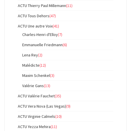
ACTU Thierry Paul Millemann
(11)
ACTU Tous Dehors
(47)
ACTU Une autre Voix
(41)
Charles-Henri d'Elloy
(7)
Emmanuelle Friedmann
(6)
Lena Rey
(2)
Malédicte
(12)
Maxim Schenkel
(3)
Valérie Gans
(13)
ACTU Valérie Fauchet
(35)
ACTU Vera Nova (Las Vegas)
(9)
ACTU Virginie Calmels
(10)
ACTU Yezza Mehira
(11)