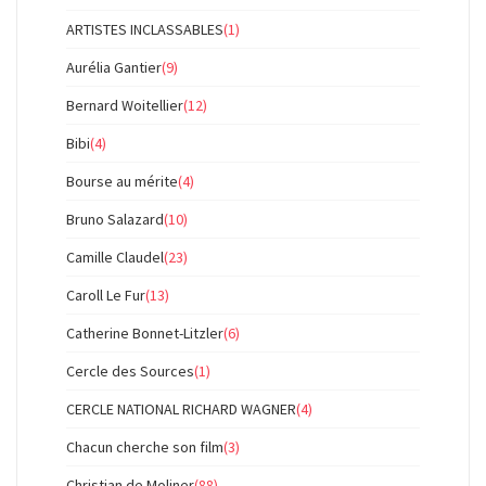
ARTISTES INCLASSABLES
(1)
Aurélia Gantier
(9)
Bernard Woitellier
(12)
Bibi
(4)
Bourse au mérite
(4)
Bruno Salazard
(10)
Camille Claudel
(23)
Caroll Le Fur
(13)
Catherine Bonnet-Litzler
(6)
Cercle des Sources
(1)
CERCLE NATIONAL RICHARD WAGNER
(4)
Chacun cherche son film
(3)
Christian de Moliner
(88)