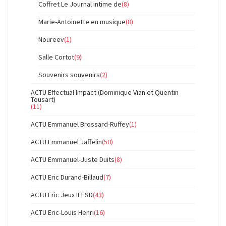
Coffret Le Journal intime de
(8)
Marie-Antoinette en musique
(8)
Noureev
(1)
Salle Cortot
(9)
Souvenirs souvenirs
(2)
ACTU Effectual Impact (Dominique Vian et Quentin
Tousart)
(11)
ACTU Emmanuel Brossard-Ruffey
(1)
ACTU Emmanuel Jaffelin
(50)
ACTU Emmanuel-Juste Duits
(8)
ACTU Eric Durand-Billaud
(7)
ACTU Eric Jeux IFESD
(43)
ACTU Eric-Louis Henri
(16)