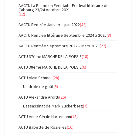
AACTU La Plume en Eventail – Festival littéraire de
Cabourg 23/24 octobre 2021
(12)
AACTU Rentrée Janvier – juin 2022
(42)
AACTU Rentrée littéraire Septembre 2024 à 2025
(3)
AACTU Rentrée Septembre 2022 – Mars 2023
(27)
ACTU 37ème MARCHE DE LA POESIE
(18)
ACTU 38ème MARCHE DE LA POESIE
(6)
ACTU Alain Schmoll
(28)
Un drôle de goût
(5)
ACTU Alexandre Arditti
(26)
L'assassinat de Mark Zuckerberg
(7)
ACTU Anne-Cécile Hartemann
(13)
ACTU Babette de Rozières
(10)