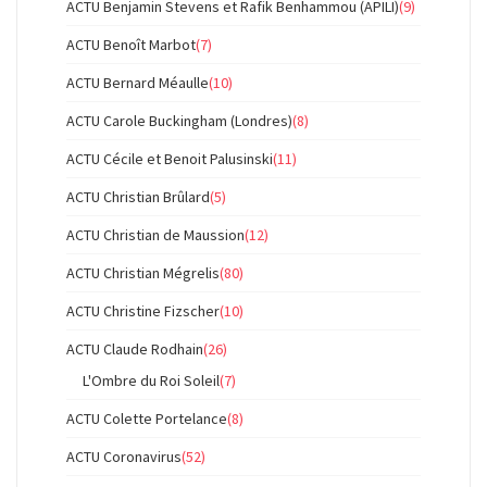
ACTU Benjamin Stevens et Rafik Benhammou (APILI)
(9)
ACTU Benoît Marbot
(7)
ACTU Bernard Méaulle
(10)
ACTU Carole Buckingham (Londres)
(8)
ACTU Cécile et Benoit Palusinski
(11)
ACTU Christian Brûlard
(5)
ACTU Christian de Maussion
(12)
ACTU Christian Mégrelis
(80)
ACTU Christine Fizscher
(10)
ACTU Claude Rodhain
(26)
L'Ombre du Roi Soleil
(7)
ACTU Colette Portelance
(8)
ACTU Coronavirus
(52)