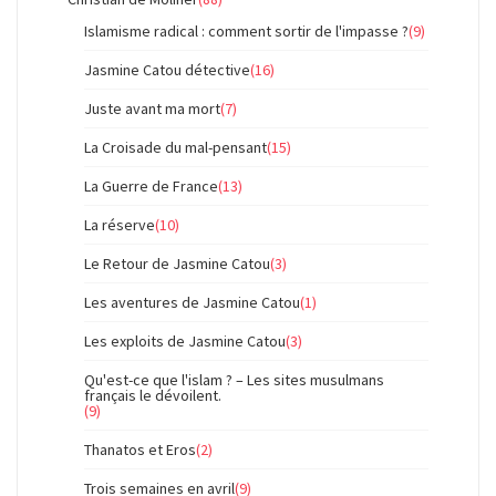
Islamisme radical : comment sortir de l'impasse ?
(9)
Jasmine Catou détective
(16)
Juste avant ma mort
(7)
La Croisade du mal-pensant
(15)
La Guerre de France
(13)
La réserve
(10)
Le Retour de Jasmine Catou
(3)
Les aventures de Jasmine Catou
(1)
Les exploits de Jasmine Catou
(3)
Qu'est-ce que l'islam ? – Les sites musulmans
français le dévoilent.
(9)
Thanatos et Eros
(2)
Trois semaines en avril
(9)