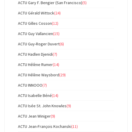
ACTU Gary F. Bengier (San Francisco)
(5)
ACTU Gérald Wittock
(24)
ACTU Gilles Cosson
(12)
ACTU Guy Vallancien
(15)
ACTU Guy-Roger Duvert
(6)
ACTU Hadlen Djenidi
(7)
ACTU Hélène Rumer
(14)
ACTU Hélène Waysbord
(29)
ACTU INNOOO
(7)
ACTU Isabelle Béné
(14)
ACTU Isée St. John Knowles
(9)
ACTU Jean Winiger
(9)
ACTU Jean-François Kochanski
(11)