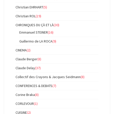
Christian EHRHART
(5)
Christian ROL
(19)
CHRONIQUES DU ÇÀ ET LÀ
(30)
Emmanuel STEINER
(16)
Guillermo de LA ROCA
(9)
CINEMA
(2)
Claude Berger
(8)
Claude Delay
(37)
Collectif des Crayons & Jacques Seidmann
(8)
CONFERENCES & DEBATS
(7)
Corine Braka
(8)
CORLEVOUR
(1)
CUISINE
(2)