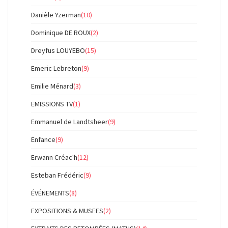
Danièle Yzerman
(10)
Dominique DE ROUX
(2)
Dreyfus LOUYEBO
(15)
Emeric Lebreton
(9)
Emilie Ménard
(3)
EMISSIONS TV
(1)
Emmanuel de Landtsheer
(9)
Enfance
(9)
Erwann Créac'h
(12)
Esteban Frédéric
(9)
ÉVÉNEMENTS
(8)
EXPOSITIONS & MUSEES
(2)