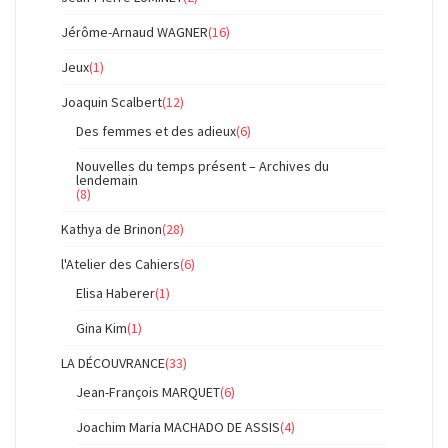
Jérôme-Arnaud WAGNER
(16)
Jeux
(1)
Joaquin Scalbert
(12)
Des femmes et des adieux
(6)
Nouvelles du temps présent – Archives du
lendemain
(8)
Kathya de Brinon
(28)
l'Atelier des Cahiers
(6)
Elisa Haberer
(1)
Gina Kim
(1)
LA DÉCOUVRANCE
(33)
Jean-François MARQUET
(6)
Joachim Maria MACHADO DE ASSIS
(4)