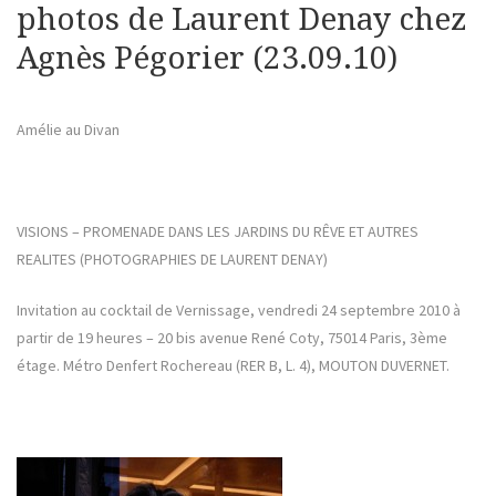
photos de Laurent Denay chez
Agnès Pégorier (23.09.10)
Amélie au Divan
VISIONS – PROMENADE DANS LES JARDINS DU RÊVE ET AUTRES
REALITES (PHOTOGRAPHIES DE LAURENT DENAY)
Invitation au cocktail de Vernissage, vendredi 24 septembre 2010 à
partir de 19 heures – 20 bis avenue René Coty, 75014 Paris, 3ème
étage. Métro Denfert Rochereau (RER B, L. 4), MOUTON DUVERNET.