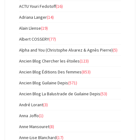
ACTU Youri Fedotoff
(16)
Adriana Langer
(14)
Alain Llense
(19)
Albert COSSERY
(77)
Alpha and You (Christophe Alvarez & Agnès Pierre)
(5)
Ancien Blog Chercher les étoiles
(123)
Ancien Blog Éditions Des femmes
(853)
Ancien Blog Guilaine Depis
(571)
Ancien Blog La Balustrade de Guilaine Depis
(53)
André Lorant
(3)
Anna Joffo
(1)
Anne Mansouret
(8)
Anne-Lise Blanchard
(17)