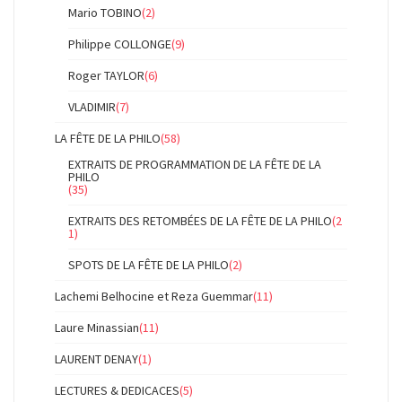
Mario TOBINO
(2)
Philippe COLLONGE
(9)
Roger TAYLOR
(6)
VLADIMIR
(7)
LA FÊTE DE LA PHILO
(58)
EXTRAITS DE PROGRAMMATION DE LA FÊTE DE LA
PHILO
(35)
EXTRAITS DES RETOMBÉES DE LA FÊTE DE LA PHILO
(2
1)
SPOTS DE LA FÊTE DE LA PHILO
(2)
Lachemi Belhocine et Reza Guemmar
(11)
Laure Minassian
(11)
LAURENT DENAY
(1)
LECTURES & DEDICACES
(5)