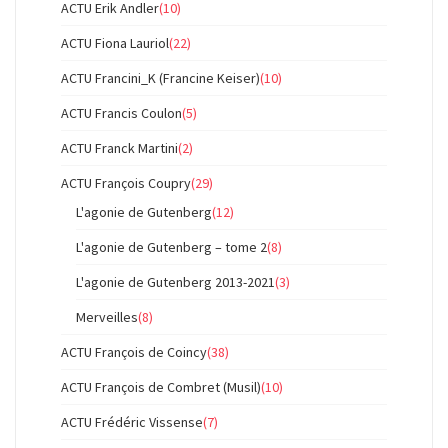
ACTU Erik Andler
(10)
ACTU Fiona Lauriol
(22)
ACTU Francini_K (Francine Keiser)
(10)
ACTU Francis Coulon
(5)
ACTU Franck Martini
(2)
ACTU François Coupry
(29)
L'agonie de Gutenberg
(12)
L'agonie de Gutenberg – tome 2
(8)
L'agonie de Gutenberg 2013-2021
(3)
Merveilles
(8)
ACTU François de Coincy
(38)
ACTU François de Combret (Musil)
(10)
ACTU Frédéric Vissense
(7)