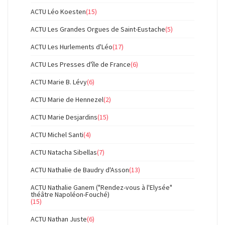
ACTU Léo Koesten
(15)
ACTU Les Grandes Orgues de Saint-Eustache
(5)
ACTU Les Hurlements d'Léo
(17)
ACTU Les Presses d'île de France
(6)
ACTU Marie B. Lévy
(6)
ACTU Marie de Hennezel
(2)
ACTU Marie Desjardins
(15)
ACTU Michel Santi
(4)
ACTU Natacha Sibellas
(7)
ACTU Nathalie de Baudry d'Asson
(13)
ACTU Nathalie Ganem ("Rendez-vous à l'Elysée"
théâtre Napoléon-Fouché)
(15)
ACTU Nathan Juste
(6)