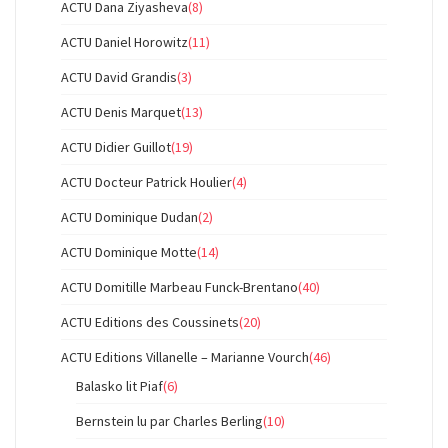
ACTU Dana Ziyasheva
(8)
ACTU Daniel Horowitz
(11)
ACTU David Grandis
(3)
ACTU Denis Marquet
(13)
ACTU Didier Guillot
(19)
ACTU Docteur Patrick Houlier
(4)
ACTU Dominique Dudan
(2)
ACTU Dominique Motte
(14)
ACTU Domitille Marbeau Funck-Brentano
(40)
ACTU Editions des Coussinets
(20)
ACTU Editions Villanelle – Marianne Vourch
(46)
Balasko lit Piaf
(6)
Bernstein lu par Charles Berling
(10)