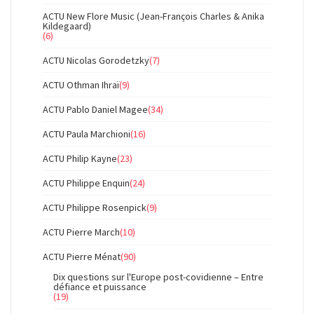
ACTU New Flore Music (Jean-François Charles & Anika
Kildegaard)
(6)
ACTU Nicolas Gorodetzky
(7)
ACTU Othman Ihraï
(9)
ACTU Pablo Daniel Magee
(34)
ACTU Paula Marchioni
(16)
ACTU Philip Kayne
(23)
ACTU Philippe Enquin
(24)
ACTU Philippe Rosenpick
(9)
ACTU Pierre March
(10)
ACTU Pierre Ménat
(90)
Dix questions sur l'Europe post-covidienne – Entre
défiance et puissance
(19)