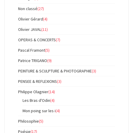
Non classé
(27)
Olivier Gérard
(4)
Olivier JAVAL
(11)
OPERAS & CONCERTS
(7)
Pascal Framont
(5)
Patrice TRIGANO
(9)
PEINTURE & SCULPTURE & PHOTOGRAPHIE
(3)
PENSEE & REFLEXIONS
(3)
Philippe Olagnier
(14)
Les Bras d'Odin
(4)
Mon poing sur les i
(4)
Philosophie
(5)
Poésie
(17)