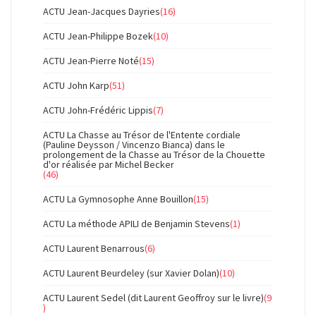
ACTU Jean-Jacques Dayries
(16)
ACTU Jean-Philippe Bozek
(10)
ACTU Jean-Pierre Noté
(15)
ACTU John Karp
(51)
ACTU John-Frédéric Lippis
(7)
ACTU La Chasse au Trésor de l'Entente cordiale
(Pauline Deysson / Vincenzo Bianca) dans le
prolongement de la Chasse au Trésor de la Chouette
d'or réalisée par Michel Becker
(46)
ACTU La Gymnosophe Anne Bouillon
(15)
ACTU La méthode APILI de Benjamin Stevens
(1)
ACTU Laurent Benarrous
(6)
ACTU Laurent Beurdeley (sur Xavier Dolan)
(10)
ACTU Laurent Sedel (dit Laurent Geoffroy sur le livre)
(9
)