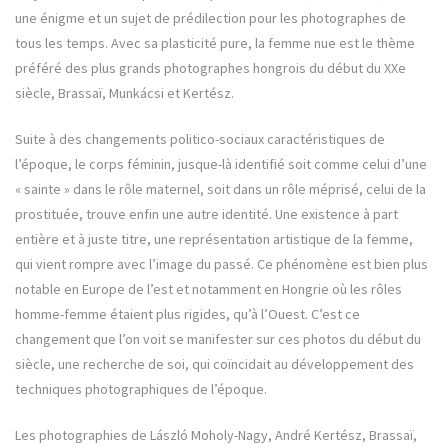
une énigme et un sujet de prédilection pour les photographes de
tous les temps. Avec sa plasticité pure, la femme nue est le thème
préféré des plus grands photographes hongrois du début du XXe
siècle, Brassaï, Munkácsi et Kertész.
Suite à des changements politico-sociaux caractéristiques de
l’époque, le corps féminin, jusque-là identifié soit comme celui d’une
« sainte » dans le rôle maternel, soit dans un rôle méprisé, celui de la
prostituée, trouve enfin une autre identité. Une existence à part
entière et à juste titre, une représentation artistique de la femme,
qui vient rompre avec l’image du passé. Ce phénomène est bien plus
notable en Europe de l’est et notamment en Hongrie où les rôles
homme-femme étaient plus rigides, qu’à l’Ouest. C’est ce
changement que l’on voit se manifester sur ces photos du début du
siècle, une recherche de soi, qui coïncidait au développement des
techniques photographiques de l’époque.
Les photographies de László Moholy-Nagy, André Kertész, Brassaï,