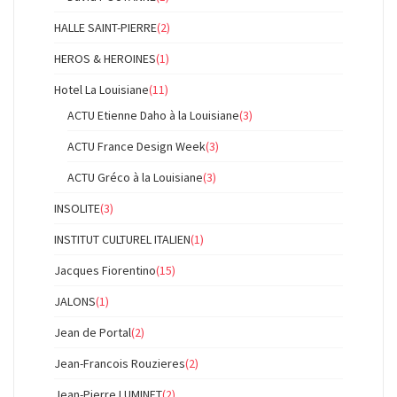
HALLE SAINT-PIERRE
(2)
HEROS & HEROINES
(1)
Hotel La Louisiane
(11)
ACTU Etienne Daho à la Louisiane
(3)
ACTU France Design Week
(3)
ACTU Gréco à la Louisiane
(3)
INSOLITE
(3)
INSTITUT CULTUREL ITALIEN
(1)
Jacques Fiorentino
(15)
JALONS
(1)
Jean de Portal
(2)
Jean-Francois Rouzieres
(2)
Jean-Pierre LUMINET
(2)