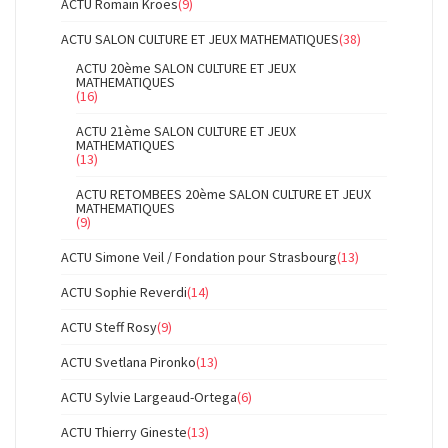
ACTU Romain Kroës
(9)
ACTU SALON CULTURE ET JEUX MATHEMATIQUES
(38)
ACTU 20ème SALON CULTURE ET JEUX
MATHEMATIQUES
(16)
ACTU 21ème SALON CULTURE ET JEUX
MATHEMATIQUES
(13)
ACTU RETOMBEES 20ème SALON CULTURE ET JEUX
MATHEMATIQUES
(9)
ACTU Simone Veil / Fondation pour Strasbourg
(13)
ACTU Sophie Reverdi
(14)
ACTU Steff Rosy
(9)
ACTU Svetlana Pironko
(13)
ACTU Sylvie Largeaud-Ortega
(6)
ACTU Thierry Gineste
(13)