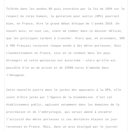
Tolérée dans les années 80 puis interdite par la loi de 1994 sur le
respect du corps humain, la gestation pour autrui (GPA) pourrait
bien, en France, être le grand débat éthique de l’année 2010. Un
nouvel avis, en tout cas, vient de tomber dans ce dossier délicat,
que les politiques tardent à trancher. Alors que, en attendant, 300
à 400 Français recourent chaque année à des mères porteuses. Soit
clandestinement en France, soit en se rendant dans les pays
étrangers où cette gestation est autorisée – alors qu’elle est
passible d’un an de prison et de 15000 euros d’amende dans
l’Hexagone.
Cette nouvelle pierre dans le jardin des opposants à la GPA, elle
vient d’être jetée par l’Agence de la biomédecine. C’est cet
établissement public, agissant notamment dans les domaines de la
procréation et de l’embryologie, qui serait amené à encadrer
l’activité des mères porteuses si ces dernières étaient un jour
reconnues en France. Mais, dans un avis divulgué par le journal