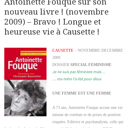
Antoinette Fouque sur son
nouveau livre ! (novembre
2009) – Bravo ! Longue et
heureuse vie à Causette !
CAUSETTE
– NOVEMBRE-DECEMBRE
2009
DOSSIER
SPECIAL FEMINISME
Je ne suis pas féministe mais…
… ma mère l’a été pour deux
UNE FEMME EST UNE FEMME
A 73 ans, Antoinette Fouque accuse une vie
intense de combats et de prises de position
risquées. Editrice et psychanalyste, celle qui