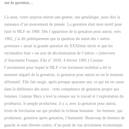
sur la question…
Là aussi, votre surprise mérite une genèse, une généalogie, pour dire la
naissance d’un mouvement de pensée. La gestation était mon motif pour
faire le MLF en 1968. Dès l’apparition de la gestation pour autrui, vers
1982, j’ai dit publiquement que la question du statut des « mères
porteuses » serait la grande question du XXXIème siècle et que les
reconnaître était « un acte de décolonisation de l’utérus » (interview
d’Antoinette Fouque, Elle n° 2039, 4 février 1985.) Comme
l’avortement pour lequel le MLF s’est fortement mobilisé a été le
moment négatif de la gestation, la gestation pour autrui en est le moment
affirmatif. Elle fait surgir, après presque quarante ans, ce qui est en cause
dans la différence des sexes : cette compétence de gestation propre aux
femmes. Comme Marx a levé la censure sur le travail et l’exploitation du
prolétariat, le peuple producteur, il y a, avec la gestation pour autrui,
levée de forclusion sur qui produit la richesse humaine : les femmes, qui
produisent, gestation après gestation, l’humanité. Beaucoup de femmes de
gauche se sont élevées contre, d’un point de vue strictement économique.