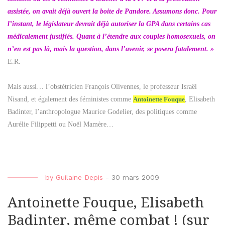
assistée, on avait déjà ouvert la boite de Pandore. Assumons donc. Pour
l’instant, le législateur devrait déjà autoriser la GPA dans certains cas
médicalement justifiés. Quant à l’étendre aux couples homosexuels, on
n’en est pas là, mais la question, dans l’avenir, se posera fatalement. »
E.R.
Mais aussi… l’obstétricien François Olivennes, le professeur Israël
Nisand, et également des féministes comme
Antoinette Fouque
, Elisabeth
Badinter, l’anthropologue Maurice Godelier, des politiques comme
Aurélie Filippetti ou Noël Mamère…
by
Guilaine Depis
-
30 mars 2009
Antoinette Fouque, Elisabeth
Badinter, même combat ! (sur