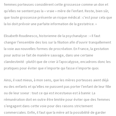
femmes porteuses considèrent cette grossesse comme un don et
qu’elles ne sentent pas la « vraie » mère de l’enfant. Reste, bien sûr,
que toute grossesse présente un risque médical : c’est pour cela que
la loi doit prévoir une parfaite information de la gestatrice. »
Elisabeth Roudinesco, historienne de la psychanalyse : « Il faut
changer l’ensemble des lois sur la filiation afin d’ouvrir tranquillement
la voie aux nouvelles formes de procréation. En France, la gestation
pour autrui se fait de manière sauvage, dans une certaine
clandestinité : plutôt que de crier à l’apocalypse, encadrons donc les
pratiques pour éviter que n’importe qui fasse n’importe quoi.
Ainsi, il vaut mieux, à mon sens, que les mères porteuses aient déjà
eu des enfants et qu’elles ne puissent pas porter l’enfant de leur fille
ou de leur soeur : tout ce qui est incestueux est à bannir. La
rémunération doit en outre être limitée pour éviter que des femmes
s’engagent dans cette voie pour des raisons strictement
commerciales. Enfin, il faut que la mère ait la possibilité de garder