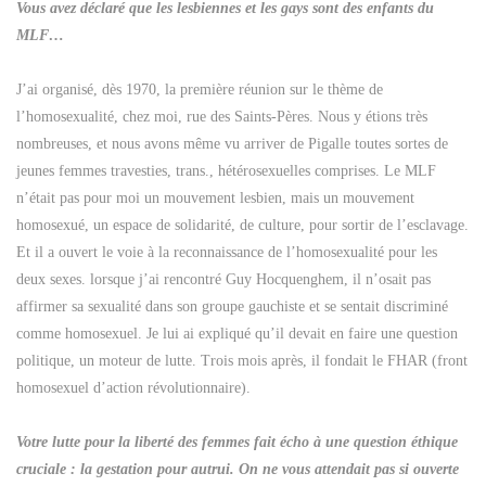
Vous avez déclaré que les lesbiennes et les gays sont des enfants du
MLF…
J’ai organisé, dès 1970, la première réunion sur le thème de
l’homosexualité, chez moi, rue des Saints-Pères. Nous y étions très
nombreuses, et nous avons même vu arriver de Pigalle toutes sortes de
jeunes femmes travesties, trans., hétérosexuelles comprises. Le MLF
n’était pas pour moi un mouvement lesbien, mais un mouvement
homosexué, un espace de solidarité, de culture, pour sortir de l’esclavage.
Et il a ouvert le voie à la reconnaissance de l’homosexualité pour les
deux sexes. lorsque j’ai rencontré Guy Hocquenghem, il n’osait pas
affirmer sa sexualité dans son groupe gauchiste et se sentait discriminé
comme homosexuel. Je lui ai expliqué qu’il devait en faire une question
politique, un moteur de lutte. Trois mois après, il fondait le FHAR (front
homosexuel d’action révolutionnaire).
Votre lutte pour la liberté des femmes fait écho à une question éthique
cruciale : la gestation pour autrui. On ne vous attendait pas si ouverte