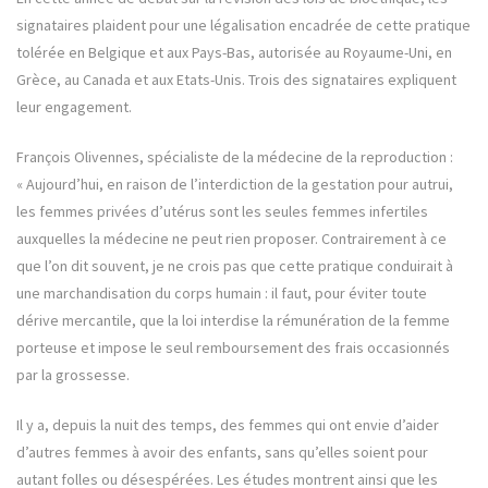
signataires plaident pour une légalisation encadrée de cette pratique
tolérée en Belgique et aux Pays-Bas, autorisée au Royaume-Uni, en
Grèce, au Canada et aux Etats-Unis. Trois des signataires expliquent
leur engagement.
François Olivennes, spécialiste de la médecine de la reproduction :
« Aujourd’hui, en raison de l’interdiction de la gestation pour autrui,
les femmes privées d’utérus sont les seules femmes infertiles
auxquelles la médecine ne peut rien proposer. Contrairement à ce
que l’on dit souvent, je ne crois pas que cette pratique conduirait à
une marchandisation du corps humain : il faut, pour éviter toute
dérive mercantile, que la loi interdise la rémunération de la femme
porteuse et impose le seul remboursement des frais occasionnés
par la grossesse.
Il y a, depuis la nuit des temps, des femmes qui ont envie d’aider
d’autres femmes à avoir des enfants, sans qu’elles soient pour
autant folles ou désespérées. Les études montrent ainsi que les