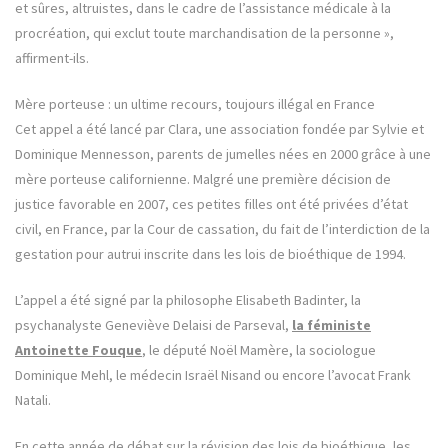
et sûres, altruistes, dans le cadre de l’assistance médicale à la
procréation, qui exclut toute marchandisation de la personne »,
affirment-ils.
Mère porteuse : un ultime recours, toujours illégal en France
Cet appel a été lancé par Clara, une association fondée par Sylvie et
Dominique Mennesson, parents de jumelles nées en 2000 grâce à une
mère porteuse californienne. Malgré une première décision de
justice favorable en 2007, ces petites filles ont été privées d’état
civil, en France, par la Cour de cassation, du fait de l’interdiction de la
gestation pour autrui inscrite dans les lois de bioéthique de 1994.
L’appel a été signé par la philosophe Elisabeth Badinter, la
psychanalyste Geneviève Delaisi de Parseval,
la féministe
Antoinette Fouque
, le député Noël Mamère, la sociologue
Dominique Mehl, le médecin Israël Nisand ou encore l’avocat Frank
Natali.
En cette année de débat sur la révision des lois de bioéthique, les