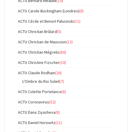
ACTU Bernard Méaulle
(10)
ACTU Carole Buckingham (Londres)
(8)
ACTU Cécile et Benoit Palusinski
(11)
ACTU Christian Brûlard
(5)
ACTU Christian de Maussion
(12)
ACTU Christian Mégrelis
(80)
ACTU Christine Fizscher
(10)
ACTU Claude Rodhain
(26)
L'Ombre du Roi Soleil
(7)
ACTU Colette Portelance
(8)
ACTU Coronavirus
(52)
ACTU Dana Ziyasheva
(8)
ACTU Daniel Horowitz
(11)