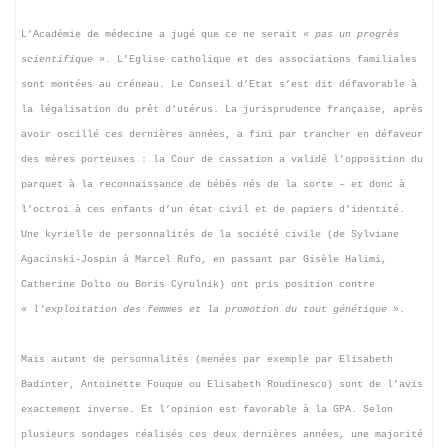
L’Académie de médecine a jugé que ce ne serait
« pas un progrès
scientifique »
. L’Eglise catholique et des associations familiales
sont montées au créneau. Le Conseil d’Etat s’est dit défavorable à
la légalisation du prêt d’utérus. La jurisprudence française, après
avoir oscillé ces dernières années, a fini par trancher en défaveur
des mères porteuses : la Cour de cassation a validé l’opposition du
parquet à la reconnaissance de bébés nés de la sorte – et donc à
l’octroi à ces enfants d’un état civil et de papiers d’identité.
Une kyrielle de personnalités de la société civile (de Sylviane
Agacinski-Jospin à Marcel Rufo, en passant par Gisèle Halimi,
Catherine Dolto ou Boris Cyrulnik) ont pris position contre
« l’exploitation des femmes et la promotion du tout génétique »
.
Mais autant de personnalités (menées par exemple par Elisabeth
Badinter, Antoinette Fouque ou Elisabeth Roudinesco) sont de l’avis
exactement inverse. Et l’opinion est favorable à la GPA. Selon
plusieurs sondages réalisés ces deux dernières années, une majorité