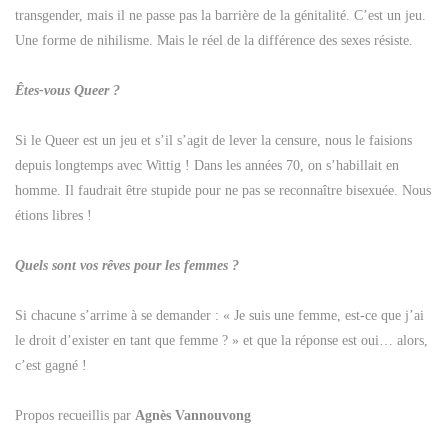
transgender, mais il ne passe pas la barrière de la génitalité. C’est un jeu.
Une forme de nihilisme. Mais le réel de la différence des sexes résiste.
Êtes-vous Queer ?
Si le Queer est un jeu et s’il s’agit de lever la censure, nous le faisions
depuis longtemps avec Wittig ! Dans les années 70, on s’habillait en
homme. Il faudrait être stupide pour ne pas se reconnaître bisexuée. Nous
étions libres !
Quels sont vos rêves pour les femmes ?
Si chacune s’arrime à se demander : « Je suis une femme, est-ce que j’ai
le droit d’exister en tant que femme ? » et que la réponse est oui… alors,
c’est gagné !
Propos recueillis par
Agnès Vannouvong