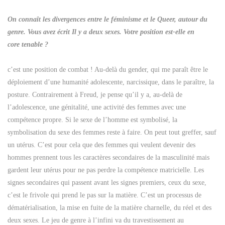
On connaît les divergences entre le féminisme et le Queer, autour du
genre. Vous avez écrit Il y a deux sexes. Votre position est-elle en
core tenable ?
c’est une position de combat ! Au-delà du gender, qui me paraît être le
déploiement d’une humanité adolescente, narcissique, dans le paraître, la
posture. Contrairement à Freud, je pense qu’il y a, au-delà de
l’adolescence, une génitalité, une activité des femmes avec une
compétence propre. Si le sexe de l’homme est symbolisé, la
symbolisation du sexe des femmes reste à faire. On peut tout greffer, sauf
un utérus. C’est pour cela que des femmes qui veulent devenir des
hommes prennent tous les caractères secondaires de la masculinité mais
gardent leur utérus pour ne pas perdre la compétence matricielle. Les
signes secondaires qui passent avant les signes premiers, ceux du sexe,
c’est le frivole qui prend le pas sur la matière. C’est un processus de
dématérialisation, la mise en fuite de la matière charnelle, du réel et des
deux sexes. Le jeu de genre à l’infini va du travestissement au