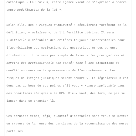
catholique « La Croix », cette agence vient de s’exprimer
« contre
toute modification de la loi »
.
Selon elle, des
« risques d’iniquité »
découleront forcément de la
définition,
« malaisée »
, de l’infertilité utérine. Il sera
« difficile »
d’établir des critères toujours incontestables pour
l’appréciation des motivations des gestatrices et des parents
d’intention. Il ne sera pas simple de fixer
« les prérogatives et
devoirs des professionnels (de santé) face à des situations de
conflit au cours de la grossesse ou de l’accouchement »
. Les
risques de litiges juridiques seront nombreux. Le législateur n’est
donc pas au bout de ses peines s’il veut
« rendre applicable dans
des conditions éthiques »
la GPA. Mieux vaut, dès lors, ne pas se
lancer dans ce chantier-là.
Ces derniers temps, déjà, quantité d’obstacles sont venus se mettre
en travers de la route des partisans de la reconnaissance des mères
porteuses.