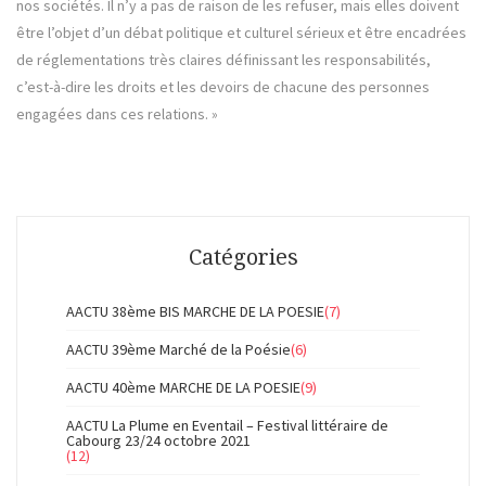
nos sociétés. Il n’y a pas de raison de les refuser, mais elles doivent
être l’objet d’un débat politique et culturel sérieux et être encadrées
de réglementations très claires définissant les responsabilités,
c’est-à-dire les droits et les devoirs de chacune des personnes
engagées dans ces relations. »
Catégories
AACTU 38ème BIS MARCHE DE LA POESIE
(7)
AACTU 39ème Marché de la Poésie
(6)
AACTU 40ème MARCHE DE LA POESIE
(9)
AACTU La Plume en Eventail – Festival littéraire de
Cabourg 23/24 octobre 2021
(12)