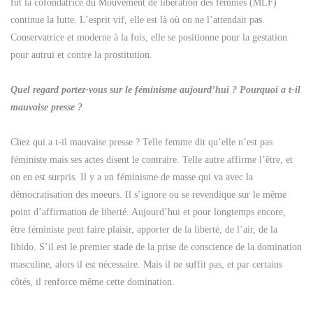
fut la cofondatrice du Mouvement de libération des femmes (MLF)
continue la lutte. L’esprit vif, elle est là où on ne l’attendait pas.
Conservatrice et moderne à la fois, elle se positionne pour la gestation
pour autrui et contre la prostitution.
Quel regard portez-vous sur le féminisme aujourd’hui ? Pourquoi a t-il
mauvaise presse ?
Chez qui a t-il mauvaise presse ? Telle femme dit qu’elle n’est pas
féministe mais ses actes disent le contraire. Telle autre affirme l’être, et
on en est surpris. Il y a un féminisme de masse qui va avec la
démocratisation des moeurs. Il s’ignore ou se revendique sur le même
point d’affirmation de liberté. Aujourd’hui et pour longtemps encore,
être féministe peut faire plaisir, apporter de la liberté, de l’air, de la
libido. S’il est le premier stade de la prise de conscience de la domination
masculine, alors il est nécessaire. Mais il ne suffit pas, et par certains
côtés, il renforce même cette domination.