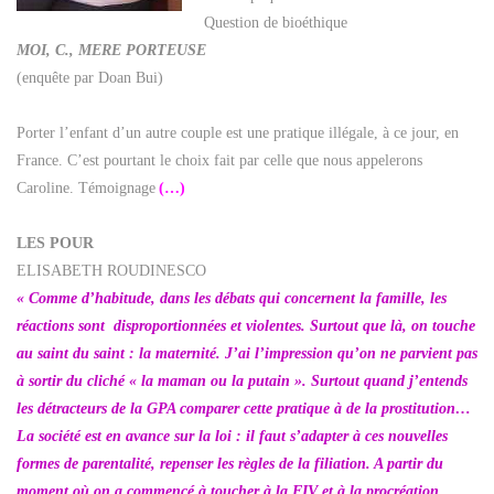
Question de bioéthique
MOI, C., MERE PORTEUSE
(enquête par Doan Bui)
Porter l’enfant d’un autre couple est une pratique illégale, à ce jour, en
France. C’est pourtant le choix fait par celle que nous appelerons
Caroline. Témoignage
(…)
LES POUR
ELISABETH ROUDINESCO
« Comme d’habitude, dans les débats qui concernent la famille, les
réactions sont disproportionnées et violentes. Surtout que là, on touche
au saint du saint : la maternité. J’ai l’impression qu’on ne parvient pas
à sortir du cliché « la maman ou la putain ». Surtout quand j’entends
les détracteurs de la GPA comparer cette pratique à de la prostitution…
La société est en avance sur la loi : il faut s’adapter à ces nouvelles
formes de parentalité, repenser les règles de la filiation. A partir du
moment où on a commencé à toucher à la FIV et à la procréation