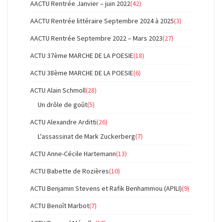
AACTU Rentrée Janvier – juin 2022
(42)
AACTU Rentrée littéraire Septembre 2024 à 2025
(3)
AACTU Rentrée Septembre 2022 – Mars 2023
(27)
ACTU 37ème MARCHE DE LA POESIE
(18)
ACTU 38ème MARCHE DE LA POESIE
(6)
ACTU Alain Schmoll
(28)
Un drôle de goût
(5)
ACTU Alexandre Arditti
(26)
L'assassinat de Mark Zuckerberg
(7)
ACTU Anne-Cécile Hartemann
(13)
ACTU Babette de Rozières
(10)
ACTU Benjamin Stevens et Rafik Benhammou (APILI)
(9)
ACTU Benoît Marbot
(7)