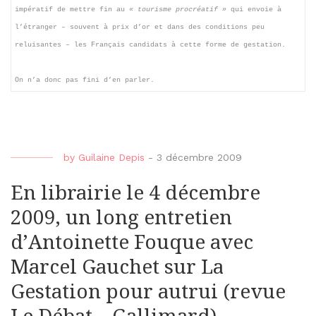
impératif de mettre fin au
« tourisme procréatif »
qui envoie à
l’étranger – souvent à prix d’or et dans des conditions peu
reluisantes – les Français candidats à cette forme de gestation.
On n’a donc pas fini d’en parler.
by
Guilaine Depis
-
3 décembre 2009
En librairie le 4 décembre
2009, un long entretien
d’Antoinette Fouque avec
Marcel Gauchet sur La
Gestation pour autrui (revue