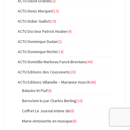
ACTU David Grandis
(3)
ACTU Denis Marquet
(13)
ACTU Didier Guillot
(19)
ACTU Docteur Patrick Houlier
(4)
ACTU Dominique Dudan
(2)
ACTU Dominique Motte
(14)
ACTU Domitille Marbeau Funck-Brentano
(40)
ACTU Editions des Coussinets
(20)
ACTU Editions Villanelle – Marianne Vourch
(46)
Balasko lit Piaf
(6)
Bernstein lu par Charles Berling
(10)
Coffret Le Journal intime de
(8)
Marie-Antoinette en musique
(8)