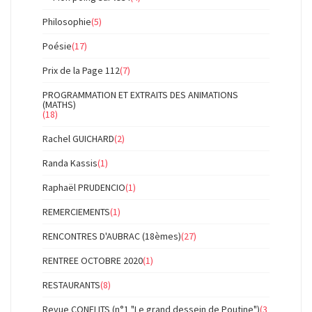
Philosophie
(5)
Poésie
(17)
Prix de la Page 112
(7)
PROGRAMMATION ET EXTRAITS DES ANIMATIONS
(MATHS)
(18)
Rachel GUICHARD
(2)
Randa Kassis
(1)
Raphaël PRUDENCIO
(1)
REMERCIEMENTS
(1)
RENCONTRES D'AUBRAC (18èmes)
(27)
RENTREE OCTOBRE 2020
(1)
RESTAURANTS
(8)
Revue CONFLITS (n°1 "Le grand dessein de Poutine")
(3