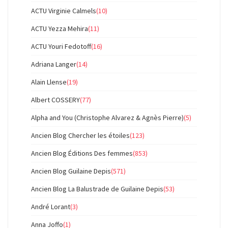
ACTU Virginie Calmels
(10)
ACTU Yezza Mehira
(11)
ACTU Youri Fedotoff
(16)
Adriana Langer
(14)
Alain Llense
(19)
Albert COSSERY
(77)
Alpha and You (Christophe Alvarez & Agnès Pierre)
(5)
Ancien Blog Chercher les étoiles
(123)
Ancien Blog Éditions Des femmes
(853)
Ancien Blog Guilaine Depis
(571)
Ancien Blog La Balustrade de Guilaine Depis
(53)
André Lorant
(3)
Anna Joffo
(1)