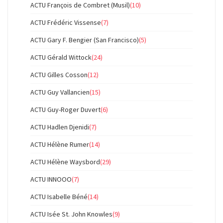
ACTU François de Combret (Musil)
(10)
ACTU Frédéric Vissense
(7)
ACTU Gary F. Bengier (San Francisco)
(5)
ACTU Gérald Wittock
(24)
ACTU Gilles Cosson
(12)
ACTU Guy Vallancien
(15)
ACTU Guy-Roger Duvert
(6)
ACTU Hadlen Djenidi
(7)
ACTU Hélène Rumer
(14)
ACTU Hélène Waysbord
(29)
ACTU INNOOO
(7)
ACTU Isabelle Béné
(14)
ACTU Isée St. John Knowles
(9)