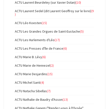
ACTU Laurent Beurdeley (sur Xavier Dolan)
(10)
ACTU Laurent Sedel (dit Laurent Geoffroy sur le livre)
(9
)
ACTU Léo Koesten
(15)
ACTU Les Grandes Orgues de Saint-Eustache
(5)
ACTU Les Hurlements d'Léo
(17)
ACTU Les Presses d'île de France
(6)
ACTU Marie B. Lévy
(6)
ACTU Marie de Hennezel
(2)
ACTU Marie Desjardins
(15)
ACTU Michel Santi
(4)
ACTU Natacha Sibellas
(7)
ACTU Nathalie de Baudry d'Asson
(13)
ACTU Nathalie Ganem ("Rendez-vous à l'Elysée"