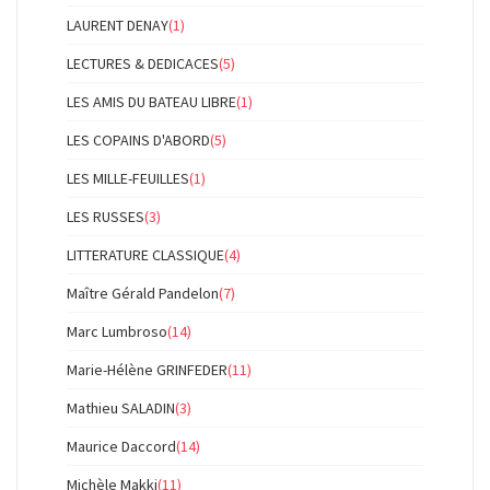
LAURENT DENAY
(1)
LECTURES & DEDICACES
(5)
LES AMIS DU BATEAU LIBRE
(1)
LES COPAINS D'ABORD
(5)
LES MILLE-FEUILLES
(1)
LES RUSSES
(3)
LITTERATURE CLASSIQUE
(4)
Maître Gérald Pandelon
(7)
Marc Lumbroso
(14)
Marie-Hélène GRINFEDER
(11)
Mathieu SALADIN
(3)
Maurice Daccord
(14)
Michèle Makki
(11)