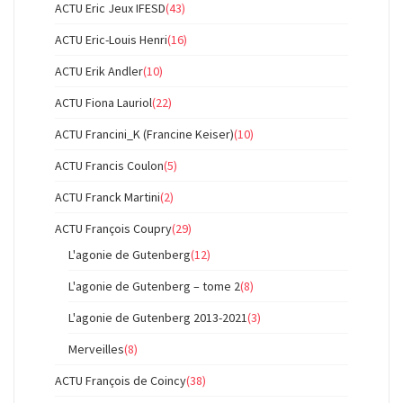
ACTU Eric Jeux IFESD
(43)
ACTU Eric-Louis Henri
(16)
ACTU Erik Andler
(10)
ACTU Fiona Lauriol
(22)
ACTU Francini_K (Francine Keiser)
(10)
ACTU Francis Coulon
(5)
ACTU Franck Martini
(2)
ACTU François Coupry
(29)
L'agonie de Gutenberg
(12)
L'agonie de Gutenberg – tome 2
(8)
L'agonie de Gutenberg 2013-2021
(3)
Merveilles
(8)
ACTU François de Coincy
(38)