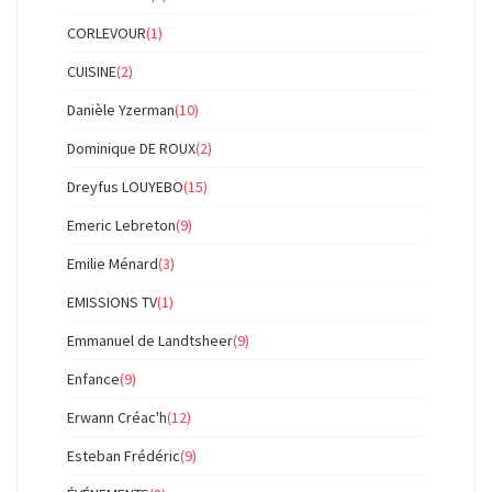
CORLEVOUR
(1)
CUISINE
(2)
Danièle Yzerman
(10)
Dominique DE ROUX
(2)
Dreyfus LOUYEBO
(15)
Emeric Lebreton
(9)
Emilie Ménard
(3)
EMISSIONS TV
(1)
Emmanuel de Landtsheer
(9)
Enfance
(9)
Erwann Créac'h
(12)
Esteban Frédéric
(9)