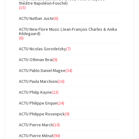
théâtre Napoléon-Fouché)
(15)
ACTU Nathan Juste
(6)
ACTU New Flore Music (Jean-François Charles & Anika
Kildegaard)
(6)
ACTU Nicolas Gorodetzky
(7)
ACTU Othman Ihraï
(9)
ACTU Pablo Daniel Magee
(34)
ACTU Paula Marchioni
(16)
ACTU Philip Kayne
(23)
ACTU Philippe Enquin
(24)
ACTU Philippe Rosenpick
(9)
ACTU Pierre March
(10)
ACTU Pierre Ménat
(90)