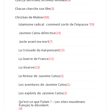
Chacun cherche son film
(3)
Christian de Moliner
(88)
Islamisme radical : comment sortir de l'impasse ?
(9)
Jasmine Catou détective
(16)
Juste avant ma mort
(7)
La Croisade du mal-pensant
(15)
La Guerre de France
(13)
La réserve
(10)
Le Retour de Jasmine Catou
(3)
Les aventures de Jasmine Catou
(1)
Les exploits de Jasmine Catou
(3)
Qu'est-ce que l'islam ? – Les sites musulmans
français le dévoilent.
(9)