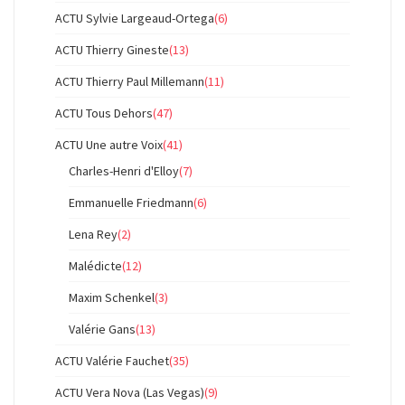
ACTU Sylvie Largeaud-Ortega
(6)
ACTU Thierry Gineste
(13)
ACTU Thierry Paul Millemann
(11)
ACTU Tous Dehors
(47)
ACTU Une autre Voix
(41)
Charles-Henri d'Elloy
(7)
Emmanuelle Friedmann
(6)
Lena Rey
(2)
Malédicte
(12)
Maxim Schenkel
(3)
Valérie Gans
(13)
ACTU Valérie Fauchet
(35)
ACTU Vera Nova (Las Vegas)
(9)