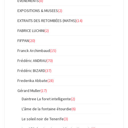
ÉVÉNEMENTS
(8)
EXPOSITIONS & MUSEES
(2)
EXTRAITS DES RETOMBÉES (MATHS)
(14)
FABRICE LUCHINI
(2)
FIFPAN
(20)
Franck Archimbaud
(15)
Frédéric ANDRAU
(70)
Frédéric BIZARD
(37)
Frederika Abbate
(28)
Gérard Muller
(17)
Daintree La foret intelligente
(2)
L'âme de la fontaine étourdie
(6)
Le soleil noir de Tenerife
(3)