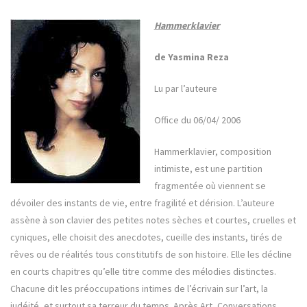
Hammerklavier
de Yasmina Reza
Lu par l’auteure
Office du 06/04/ 2006
Hammerklavier, composition
intimiste, est une partition
fragmentée où viennent se
dévoiler des instants de vie, entre fragilité et dérision. L’auteure
assène à son clavier des petites notes sèches et courtes, cruelles et
cyniques, elle choisit des anecdotes, cueille des instants, tirés de
rêves ou de réalités tous constitutifs de son histoire. Elle les décline
en courts chapitres qu’elle titre comme des mélodies distinctes.
Chacune dit les préoccupations intimes de l’écrivain sur l’art, la
judéité, et surtout sa terreur du temps. Après Art, Conversations