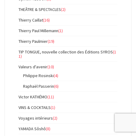
THEÂTRE & SPECTACLES
(2)
Thierry Caillat
(16)
Thierry Paul Millemann
(1)
Thierry Paulmier
(19)
TIP TONGUE, nouvelle collection des Éditions SYROS
(1
1)
Valeurs d'avenir
(10)
Philippe Rosinski
(4)
Raphaël Passerin
(6)
Victor KATHÉMO
(11)
VINS & COCKTAILS
(1)
Voyages intérieurs
(2)
YAMADA Sôshô
(8)