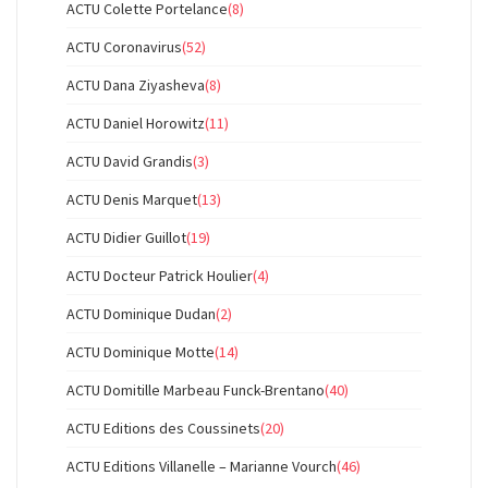
ACTU Colette Portelance
(8)
ACTU Coronavirus
(52)
ACTU Dana Ziyasheva
(8)
ACTU Daniel Horowitz
(11)
ACTU David Grandis
(3)
ACTU Denis Marquet
(13)
ACTU Didier Guillot
(19)
ACTU Docteur Patrick Houlier
(4)
ACTU Dominique Dudan
(2)
ACTU Dominique Motte
(14)
ACTU Domitille Marbeau Funck-Brentano
(40)
ACTU Editions des Coussinets
(20)
ACTU Editions Villanelle – Marianne Vourch
(46)