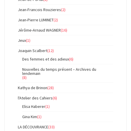
Jean-Francois Rouzieres
(2)
Jean-Pierre LUMINET
(2)
Jérôme-Arnaud WAGNER
(16)
Jeux
(1)
Joaquin Scalbert
(12)
Des femmes et des adieux
(6)
Nouvelles du temps présent – Archives du
lendemain
(8)
Kathya de Brinon
(28)
l'Atelier des Cahiers
(6)
Elisa Haberer
(1)
Gina Kim
(1)
LA DÉCOUVRANCE
(33)