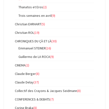
Thanatos et Eros
(2)
Trois semaines en avril
(9)
Christian EHRHART
(5)
Christian ROL
(19)
CHRONIQUES DU ÇÀ ET LÀ
(30)
Emmanuel STEINER
(16)
Guillermo de LA ROCA
(9)
CINEMA
(2)
Claude Berger
(8)
Claude Delay
(37)
Collectif des Crayons & Jacques Seidmann
(8)
CONFERENCES & DEBATS
(7)
Corine Braka
(8)