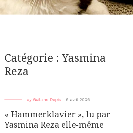
Catégorie : Yasmina
Reza
by
Guilaine Depis
-
6 avril 2006
« Hammerklavier », lu par
Yasmina Reza elle-même