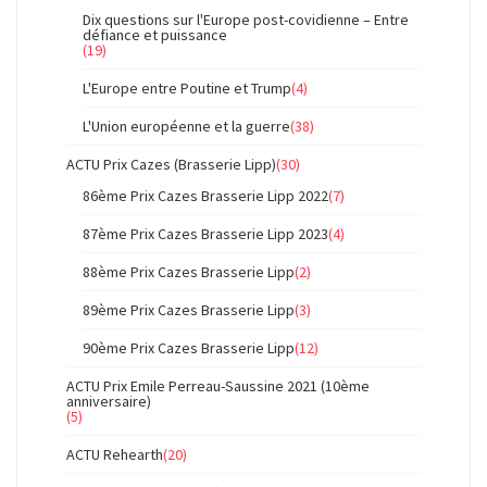
Dix questions sur l'Europe post-covidienne – Entre
défiance et puissance
(19)
L'Europe entre Poutine et Trump
(4)
L'Union européenne et la guerre
(38)
ACTU Prix Cazes (Brasserie Lipp)
(30)
86ème Prix Cazes Brasserie Lipp 2022
(7)
87ème Prix Cazes Brasserie Lipp 2023
(4)
88ème Prix Cazes Brasserie Lipp
(2)
89ème Prix Cazes Brasserie Lipp
(3)
90ème Prix Cazes Brasserie Lipp
(12)
ACTU Prix Emile Perreau-Saussine 2021 (10ème
anniversaire)
(5)
ACTU Rehearth
(20)