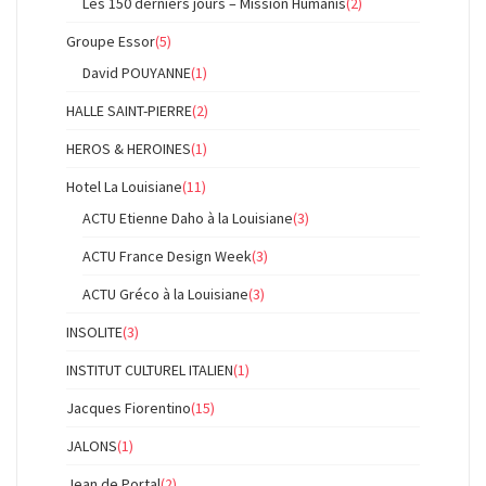
Les 150 derniers jours – Mission Humanis
(2)
Groupe Essor
(5)
David POUYANNE
(1)
HALLE SAINT-PIERRE
(2)
HEROS & HEROINES
(1)
Hotel La Louisiane
(11)
ACTU Etienne Daho à la Louisiane
(3)
ACTU France Design Week
(3)
ACTU Gréco à la Louisiane
(3)
INSOLITE
(3)
INSTITUT CULTUREL ITALIEN
(1)
Jacques Fiorentino
(15)
JALONS
(1)
Jean de Portal
(2)