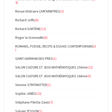
4)
Revue littéraire LIVR'ARBITRES
(3)
Richard Joffo
(8)
Richard SARTÈNE
(12)
Roger la Grenouille
(6)
ROMANS, POESIE, RECITS & ESSAIS CONTEMPORAINS
(5
)
SAINT-GERMAIN DES PRES
(1)
SALON CULTURE ET JEUX MATHÉMATIQUES 15ème
(32)
SALON CULTURE ET JEUX MATHÉMATIQUES 16ème
(8)
Simone STRITMATTER
(1)
Sophie JABÈS
(23)
Stéphane Piletta-Zanin
(7)
Sylvain TESSON
(1)