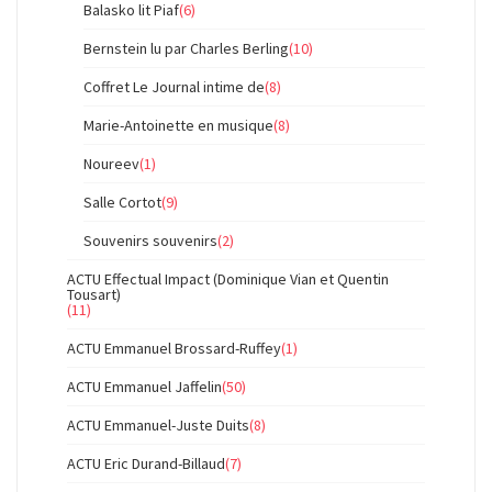
Balasko lit Piaf
(6)
Bernstein lu par Charles Berling
(10)
Coffret Le Journal intime de
(8)
Marie-Antoinette en musique
(8)
Noureev
(1)
Salle Cortot
(9)
Souvenirs souvenirs
(2)
ACTU Effectual Impact (Dominique Vian et Quentin
Tousart)
(11)
ACTU Emmanuel Brossard-Ruffey
(1)
ACTU Emmanuel Jaffelin
(50)
ACTU Emmanuel-Juste Duits
(8)
ACTU Eric Durand-Billaud
(7)