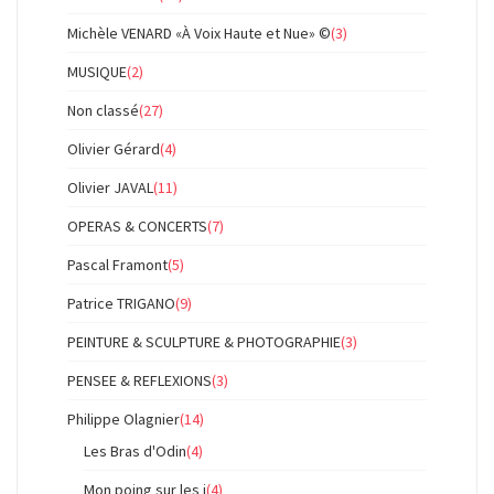
Michèle VENARD «À Voix Haute et Nue» ©
(3)
MUSIQUE
(2)
Non classé
(27)
Olivier Gérard
(4)
Olivier JAVAL
(11)
OPERAS & CONCERTS
(7)
Pascal Framont
(5)
Patrice TRIGANO
(9)
PEINTURE & SCULPTURE & PHOTOGRAPHIE
(3)
PENSEE & REFLEXIONS
(3)
Philippe Olagnier
(14)
Les Bras d'Odin
(4)
Mon poing sur les i
(4)