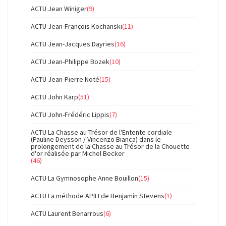
ACTU Jean Winiger
(9)
ACTU Jean-François Kochanski
(11)
ACTU Jean-Jacques Dayries
(16)
ACTU Jean-Philippe Bozek
(10)
ACTU Jean-Pierre Noté
(15)
ACTU John Karp
(51)
ACTU John-Frédéric Lippis
(7)
ACTU La Chasse au Trésor de l'Entente cordiale
(Pauline Deysson / Vincenzo Bianca) dans le
prolongement de la Chasse au Trésor de la Chouette
d'or réalisée par Michel Becker
(46)
ACTU La Gymnosophe Anne Bouillon
(15)
ACTU La méthode APILI de Benjamin Stevens
(1)
ACTU Laurent Benarrous
(6)