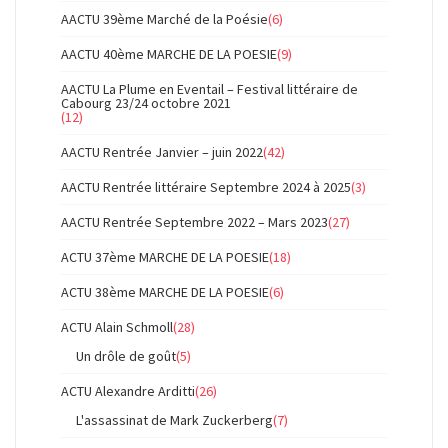
AACTU 39ème Marché de la Poésie
(6)
AACTU 40ème MARCHE DE LA POESIE
(9)
AACTU La Plume en Eventail – Festival littéraire de
Cabourg 23/24 octobre 2021
(12)
AACTU Rentrée Janvier – juin 2022
(42)
AACTU Rentrée littéraire Septembre 2024 à 2025
(3)
AACTU Rentrée Septembre 2022 – Mars 2023
(27)
ACTU 37ème MARCHE DE LA POESIE
(18)
ACTU 38ème MARCHE DE LA POESIE
(6)
ACTU Alain Schmoll
(28)
Un drôle de goût
(5)
ACTU Alexandre Arditti
(26)
L'assassinat de Mark Zuckerberg
(7)