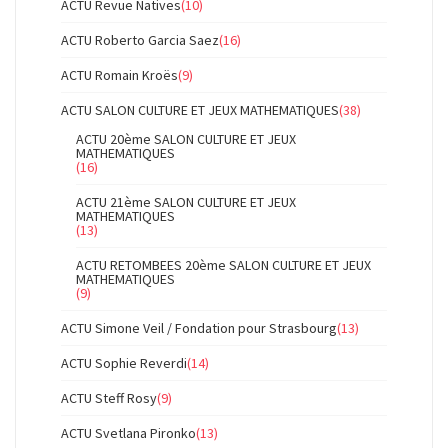
ACTU Revue Natives
(10)
ACTU Roberto Garcia Saez
(16)
ACTU Romain Kroës
(9)
ACTU SALON CULTURE ET JEUX MATHEMATIQUES
(38)
ACTU 20ème SALON CULTURE ET JEUX
MATHEMATIQUES
(16)
ACTU 21ème SALON CULTURE ET JEUX
MATHEMATIQUES
(13)
ACTU RETOMBEES 20ème SALON CULTURE ET JEUX
MATHEMATIQUES
(9)
ACTU Simone Veil / Fondation pour Strasbourg
(13)
ACTU Sophie Reverdi
(14)
ACTU Steff Rosy
(9)
ACTU Svetlana Pironko
(13)