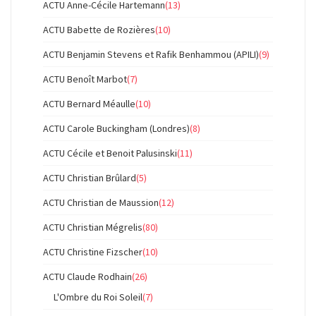
ACTU Anne-Cécile Hartemann
(13)
ACTU Babette de Rozières
(10)
ACTU Benjamin Stevens et Rafik Benhammou (APILI)
(9)
ACTU Benoît Marbot
(7)
ACTU Bernard Méaulle
(10)
ACTU Carole Buckingham (Londres)
(8)
ACTU Cécile et Benoit Palusinski
(11)
ACTU Christian Brûlard
(5)
ACTU Christian de Maussion
(12)
ACTU Christian Mégrelis
(80)
ACTU Christine Fizscher
(10)
ACTU Claude Rodhain
(26)
L'Ombre du Roi Soleil
(7)