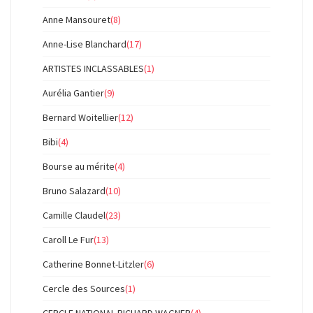
Anne Mansouret
(8)
Anne-Lise Blanchard
(17)
ARTISTES INCLASSABLES
(1)
Aurélia Gantier
(9)
Bernard Woitellier
(12)
Bibi
(4)
Bourse au mérite
(4)
Bruno Salazard
(10)
Camille Claudel
(23)
Caroll Le Fur
(13)
Catherine Bonnet-Litzler
(6)
Cercle des Sources
(1)
CERCLE NATIONAL RICHARD WAGNER
(4)