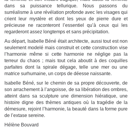
dans sa puissance tellurique. Nous passons du
surréalisme à une révélation profonde avec les visages qui
crient leur mystère et dont les yeux de pierre dure et
précieuse ne raconteront l’essentiel qu’à ceux qui les
regarderont assez longtemps et sans précipitation.
Au départ, Isabelle Béné était architecte, aussi tout est non
seulement modelé mais construit et cette construction vise
l’harmonie même si cette harmonie ne néglige pas la
terreur du chaos ; mais tout cela aboutit à des coquilles
parfaites dont la spirale dégage, telle une mer ou une
matrice surhumaine, un corps de déesse naissante.
Isabelle Béné, sur le chemin de sa propre découverte, de
son arrachement à l’angoisse, de sa libération des ombres,
atteint dans sa sculpture une dimension hiératique, une
histoire digne des thèmes antiques où la tragédie de la
démesure, rejoint l’harmonie, la beauté dans la forme pure
de l’extase sereine.
Hélène Bouvard