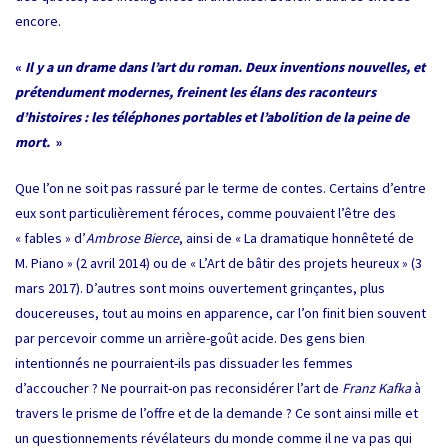
encore.
«
Il y a un drame dans l’art du roman. Deux inventions nouvelles, et
prétendument modernes, freinent les élans des raconteurs
d’histoires : les téléphones portables et l’abolition de la peine de
mort.
»
Que l’on ne soit pas rassuré par le terme de contes. Certains d’entre
eux sont particulièrement féroces, comme pouvaient l’être des
« fables » d’
Ambrose Bierce
, ainsi de « La dramatique honnêteté de
M. Piano » (2 avril 2014) ou de « L’Art de bâtir des projets heureux » (3
mars 2017). D’autres sont moins ouvertement grinçantes, plus
doucereuses, tout au moins en apparence, car l’on finit bien souvent
par percevoir comme un arrière-goût acide. Des gens bien
intentionnés ne pourraient-ils pas dissuader les femmes
d’accoucher ? Ne pourrait-on pas reconsidérer l’art de
Franz Kafka
à
travers le prisme de l’offre et de la demande ? Ce sont ainsi mille et
un questionnements révélateurs du monde comme il ne va pas qui