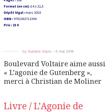
Format (en cm) :
14 x 22,5
Dépôt légal :
mars 2018
ISBN :
9782363712394
Prix : 23 €
by
Guilaine Depis
-
5 mai 2018
Boulevard Voltaire aime aussi
« L’agonie de Gutenberg »,
merci à Christian de Moliner
Livre / L’Agonie de