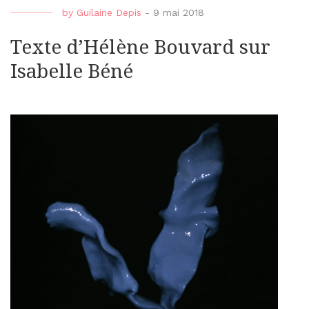
by
Guilaine Depis
-
9 mai 2018
Texte d’Hélène Bouvard sur
Isabelle Béné