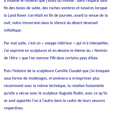
a modifié le ressenti que j’avais du monde : dans l’espace sans
fin des dunes de sable, des roches sombres et lunaires lorsque
la Land Rover s’arrêtait en fin de journée, avant la venue de la
nuit, notre immersion dans le silence du désert devenait
initiatique.
Par mal suite, c’est un « voyage intérieur » qui m’a interpellée.
J’ai exprimé en sculptures et en dessins le thème du « féminin
de l’être » que l’on nomme YIN dans certains pays d’Asie.
Puis l’histoire de la sculpteure Camille Claudel que j’ai évoquée
sous forme de modelages, m’amènera à m’exprimer plus
récemment avec la même technique, la relation fusionnelle
qu’elle a vécue avec le sculpteur Auguste Rodin, avec ce qu’ils
se sont apportés l’un à l’autre dans le cadre de leurs oeuvres
respectives.