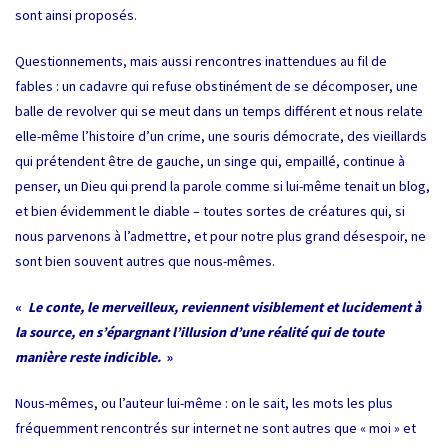
sont ainsi proposés.
Questionnements, mais aussi rencontres inattendues au fil de
fables : un cadavre qui refuse obstinément de se décomposer, une
balle de revolver qui se meut dans un temps différent et nous relate
elle-même l’histoire d’un crime, une souris démocrate, des vieillards
qui prétendent être de gauche, un singe qui, empaillé, continue à
penser, un Dieu qui prend la parole comme si lui-même tenait un blog,
et bien évidemment le diable – toutes sortes de créatures qui, si
nous parvenons à l’admettre, et pour notre plus grand désespoir, ne
sont bien souvent autres que nous-mêmes.
«
Le conte, le merveilleux, reviennent visiblement et lucidement à
la source, en s’épargnant l’illusion d’une réalité qui de toute
manière reste indicible.
»
Nous-mêmes, ou l’auteur lui-même : on le sait, les mots les plus
fréquemment rencontrés sur internet ne sont autres que « moi » et