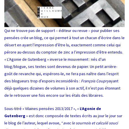
Qui ne trouve pas de support – éditeur ou revue – pour publier ses
pensées crée un blog, ce qui permet à tout un chacun d’écrire dans le
désert en ayant l’impression d’être lu, exactement comme celui qui
pérore au-dessus du comptoir de zinc a l’impression d’être entendu.
« L’Agonie de Gutenberg » inverse le mouvement : nés d’un
blog/blogue, ses textes sont devenus de papier. Un petit arrière-
goût de revanche qui, espérons-le, ne fera pas naître dans l’esprit
des blogueurs trop d’espoirs inconsidérés :
François Coupry
ayant
déjà quelques dizaines de volumes à son actif, il n’est pas étonnant
de le retrouver une fois encore sur les étals des libraires.
Sous-titré « Vilaines pensées 2013/2017 », «
L’Agonie de
Gutenberg
» est donc composée de textes écrits au jour le jour sur
le blog de l’auteur, lequel avoue, “
avec le sournois et calculé souci