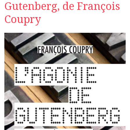
Gutenberg, de François
Coupry