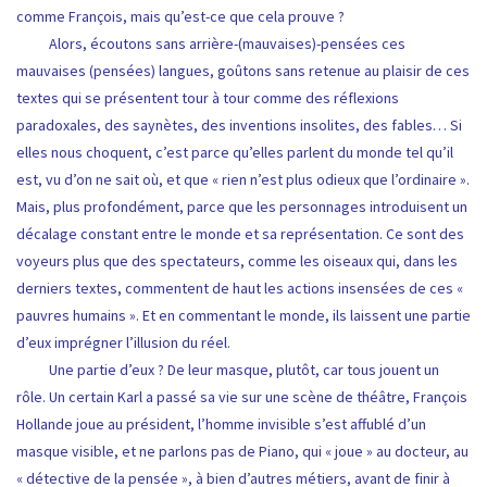
comme François, mais qu’est-ce que cela prouve ?
Alors, écoutons sans arrière-(mauvaises)-pensées ces
mauvaises (pensées) langues, goûtons sans retenue au plaisir de ces
textes qui se présentent tour à tour comme des réflexions
paradoxales, des saynètes, des inventions insolites, des fables… Si
elles nous choquent, c’est parce qu’elles parlent du monde tel qu’il
est, vu d’on ne sait où, et que « rien n’est plus odieux que l’ordinaire ».
Mais, plus profondément, parce que les personnages introduisent un
décalage constant entre le monde et sa représentation. Ce sont des
voyeurs plus que des spectateurs, comme les oiseaux qui, dans les
derniers textes, commentent de haut les actions insensées de ces «
pauvres humains ». Et en commentant le monde, ils laissent une partie
d’eux imprégner l’illusion du réel.
Une partie d’eux ? De leur masque, plutôt, car tous jouent un
rôle. Un certain Karl a passé sa vie sur une scène de théâtre, François
Hollande joue au président, l’homme invisible s’est affublé d’un
masque visible, et ne parlons pas de Piano, qui « joue » au docteur, au
« détective de la pensée », à bien d’autres métiers, avant de finir à