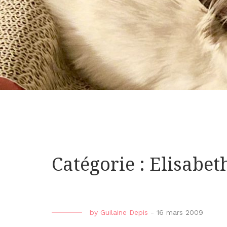
Catégorie : Elisabe
by
Guilaine Depis
-
16 mars 2009