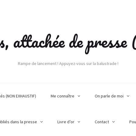
s, attachée de press
Rampe de lancement ! Appuyez-vous sur la balustrade !
tés (NON EXHAUSTIF)
Me connaître
On parle de moi
ubliés dans la presse
Livre d’or
Contact
Pou