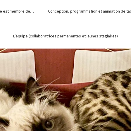
de est membre de…
Conception, programmation et animation de tabl
L’équipe (collaboratrices permanentes et jeunes stagiaires)