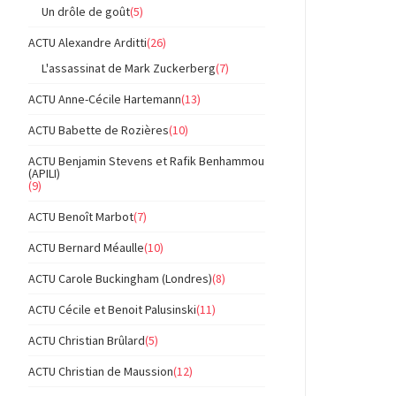
Un drôle de goût
(5)
ACTU Alexandre Arditti
(26)
L'assassinat de Mark Zuckerberg
(7)
ACTU Anne-Cécile Hartemann
(13)
ACTU Babette de Rozières
(10)
ACTU Benjamin Stevens et Rafik Benhammou
(APILI)
(9)
ACTU Benoît Marbot
(7)
ACTU Bernard Méaulle
(10)
ACTU Carole Buckingham (Londres)
(8)
ACTU Cécile et Benoit Palusinski
(11)
ACTU Christian Brûlard
(5)
ACTU Christian de Maussion
(12)