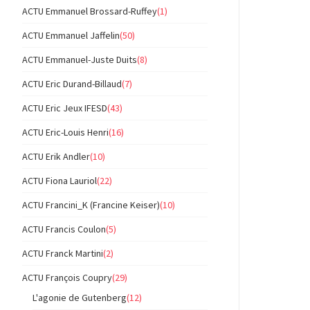
ACTU Emmanuel Brossard-Ruffey
(1)
ACTU Emmanuel Jaffelin
(50)
ACTU Emmanuel-Juste Duits
(8)
ACTU Eric Durand-Billaud
(7)
ACTU Eric Jeux IFESD
(43)
ACTU Eric-Louis Henri
(16)
ACTU Erik Andler
(10)
ACTU Fiona Lauriol
(22)
ACTU Francini_K (Francine Keiser)
(10)
ACTU Francis Coulon
(5)
ACTU Franck Martini
(2)
ACTU François Coupry
(29)
L'agonie de Gutenberg
(12)