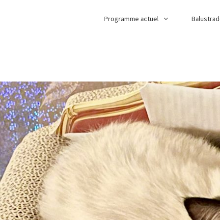
Programme actuel
Balustra