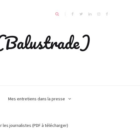
e (Balustrade)
Mes entretiens dans la presse
r les journalistes (PDF à télécharger)