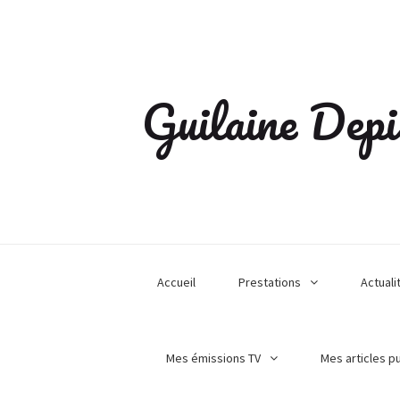
Guilaine Depi
Accueil
Prestations
Actuali
Mes émissions TV
Mes articles p