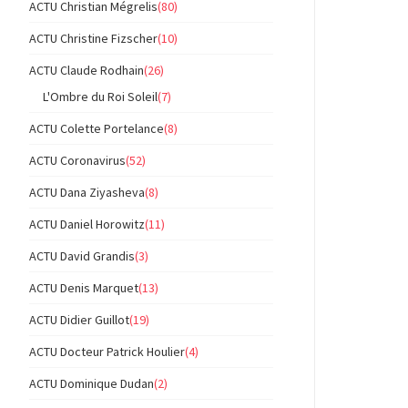
ACTU Christian Mégrelis
(80)
ACTU Christine Fizscher
(10)
ACTU Claude Rodhain
(26)
L'Ombre du Roi Soleil
(7)
ACTU Colette Portelance
(8)
ACTU Coronavirus
(52)
ACTU Dana Ziyasheva
(8)
ACTU Daniel Horowitz
(11)
ACTU David Grandis
(3)
ACTU Denis Marquet
(13)
ACTU Didier Guillot
(19)
ACTU Docteur Patrick Houlier
(4)
ACTU Dominique Dudan
(2)