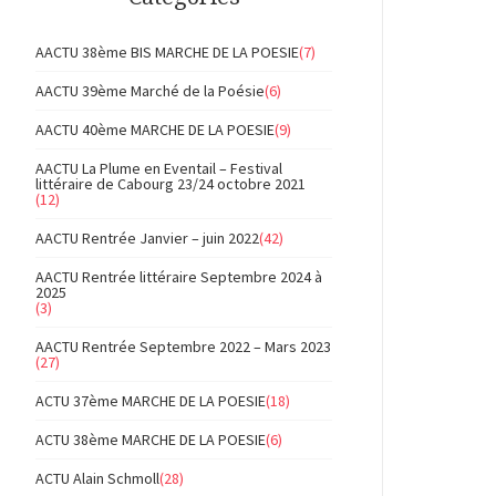
AACTU 38ème BIS MARCHE DE LA POESIE
(7)
AACTU 39ème Marché de la Poésie
(6)
AACTU 40ème MARCHE DE LA POESIE
(9)
AACTU La Plume en Eventail – Festival
littéraire de Cabourg 23/24 octobre 2021
(12)
AACTU Rentrée Janvier – juin 2022
(42)
AACTU Rentrée littéraire Septembre 2024 à
2025
(3)
AACTU Rentrée Septembre 2022 – Mars 2023
(27)
ACTU 37ème MARCHE DE LA POESIE
(18)
ACTU 38ème MARCHE DE LA POESIE
(6)
ACTU Alain Schmoll
(28)