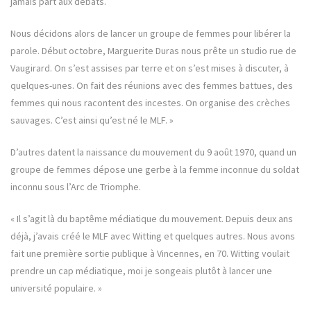
jamais part aux débats.
Nous décidons alors de lancer un groupe de femmes pour libérer la
parole. Début octobre, Marguerite Duras nous prête un studio rue de
Vaugirard. On s’est assises par terre et on s’est mises à discuter, à
quelques-unes. On fait des réunions avec des femmes battues, des
femmes qui nous racontent des incestes. On organise des crèches
sauvages. C’est ainsi qu’est né le MLF. »
D’autres datent la naissance du mouvement du 9 août 1970, quand un
groupe de femmes dépose une gerbe à la femme inconnue du soldat
inconnu sous l’Arc de Triomphe.
« Il s’agit là du baptême médiatique du mouvement. Depuis deux ans
déjà, j’avais créé le MLF avec Witting et quelques autres. Nous avons
fait une première sortie publique à Vincennes, en 70. Witting voulait
prendre un cap médiatique, moi je songeais plutôt à lancer une
université populaire. »