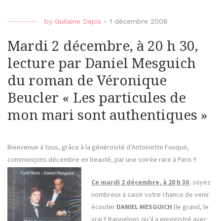
by
Guilaine Depis
-
1 décembre 2008
Mardi 2 décembre, à 20 h 30,
lecture par Daniel Mesguich
du roman de Véronique
Beucler « Les particules de
mon mari sont authentiques »
Bienvenue à tous, grâce à la générosité d’Antoinette Fouque,
commençons décembre en beauté, par une soirée rare à Paris !!
Ce mardi 2 décembre, à 20 h 30
, soyez
nombreux à saisir votre chance de venir
écouter
DANIEL MESGUICH
(le grand, le
vrai !! Rappelons qu’il a enregistré avec