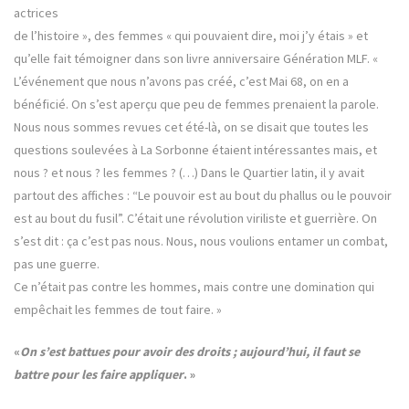
actrices
de l’histoire », des femmes « qui pouvaient dire, moi j’y étais » et
qu’elle fait témoigner dans son livre anniversaire Génération MLF. «
L’événement que nous n’avons pas créé, c’est Mai 68, on en a
bénéficié. On s’est aperçu que peu de femmes prenaient la parole.
Nous nous sommes revues cet été-là, on se disait que toutes les
questions soulevées à La Sorbonne étaient intéressantes mais, et
nous ? et nous ? les femmes ? (…) Dans le Quartier latin, il y avait
partout des affiches : “Le pouvoir est au bout du phallus ou le pouvoir
est au bout du fusil”. C’était une révolution viriliste et guerrière. On
s’est dit : ça c’est pas nous. Nous, nous voulions entamer un combat,
pas une guerre.
Ce n’était pas contre les hommes, mais contre une domination qui
empêchait les femmes de tout faire. »
«
On s’est battues pour avoir des droits ; aujourd’hui, il faut se
battre pour les faire appliquer
. »