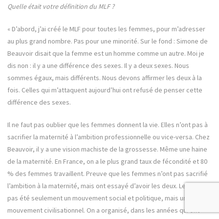
Quelle était votre définition du MLF ?
« D’abord, j’ai créé le MLF pour toutes les femmes, pour m’adresser
au plus grand nombre. Pas pour une minorité. Sur le fond : Simone de
Beauvoir disait que la femme est un homme comme un autre. Moi je
dis non : il y a une différence des sexes. Il y a deux sexes. Nous
sommes égaux, mais différents. Nous devons affirmer les deux à la
fois. Celles qui m’attaquent aujourd’hui ont refusé de penser cette
différence des sexes.
Il ne faut pas oublier que les femmes donnent la vie. Elles n’ont pas à
sacrifier la maternité à l’ambition professionnelle ou vice-versa. Chez
Beauvoir, il y a une vision machiste de la grossesse. Même une haine
de la maternité. En France, on a le plus grand taux de fécondité et 80
% des femmes travaillent. Preuve que les femmes n’ont pas sacrifié
l’ambition à la maternité, mais ont essayé d’avoir les deux. Le MLF n’a
pas été seulement un mouvement social et politique, mais un
mouvement civilisationnel. On a organisé, dans les années qui ont