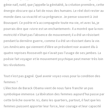
génie naïf, natif, que j’appelle la génitalité, la création première, cette
énergie obscure qui a fait de nous des humains. Le réel doit rester au
monde dans sa vivacité et sa prégnance. Je pense souvent à Joë
Bousquet. Ce poète m’a accompagnée toute ma vie, et avec lui, je
pourrais dire que «vivre est un enchantement». Il a montré que la non-
motricité n’était pas l’absence de mouvement; il a été un résistant
pendant la dernière guerre, comme il a été un résistant dans la vie.
Les Américains qui viennent d’élire un président noir avaient élu à
quatre reprises Roosevelt qui n’avait pas l’usage de ses jambes. La
poésie fait voyager et le mouvement psychique peut mener très loin
les révolutions.
Tout n’est pas gagné. Quel avenir voyez-vous pour la condition des
femmes ?
L’élection de Barack Obama vient de nous faire franchir un pas
symbolique immense. La libération des femmes aujourd’hui passe par
cette brèche ouverte. Ici, dans les quartiers, partout, il faut que les
femmes puissent apporter leur force, leur courage et leur capacité