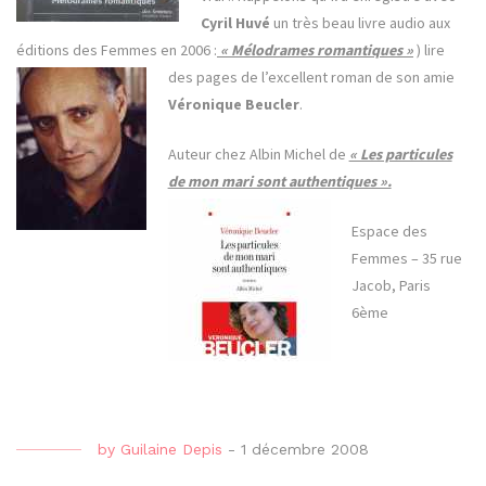
Cyril Huvé
un très beau livre audio aux
éditions des Femmes en 2006 :
« Mélodrames romantiques »
) lire
des pages de l’excellent roman de son amie
Véronique Beucler
.
Auteur chez Albin Michel de
« Les particules
de mon mari sont authentiques ».
Espace des
Femmes – 35 rue
Jacob, Paris
6ème
by
Guilaine Depis
-
1 décembre 2008