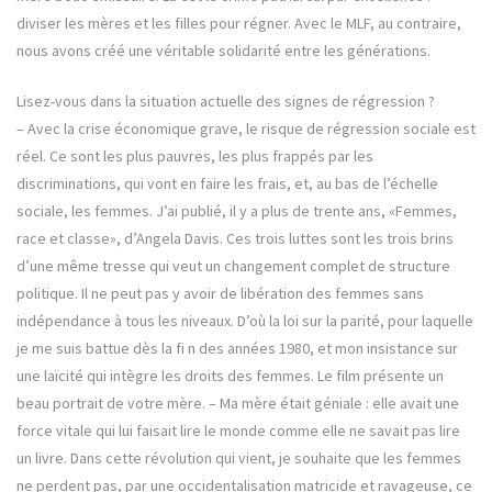
diviser les mères et les filles pour régner. Avec le MLF, au contraire,
nous avons créé une véritable solidarité entre les générations.
Lisez-vous dans la situation actuelle des signes de régression ?
– Avec la crise économique grave, le risque de régression sociale est
réel. Ce sont les plus pauvres, les plus frappés par les
discriminations, qui vont en faire les frais, et, au bas de l’échelle
sociale, les femmes. J’ai publié, il y a plus de trente ans, «Femmes,
race et classe», d’Angela Davis. Ces trois luttes sont les trois brins
d’une même tresse qui veut un changement complet de structure
politique. Il ne peut pas y avoir de libération des femmes sans
indépendance à tous les niveaux. D’où la loi sur la parité, pour laquelle
je me suis battue dès la fi n des années 1980, et mon insistance sur
une laïcité qui intègre les droits des femmes. Le film présente un
beau portrait de votre mère. – Ma mère était géniale : elle avait une
force vitale qui lui faisait lire le monde comme elle ne savait pas lire
un livre. Dans cette révolution qui vient, je souhaite que les femmes
ne perdent pas, par une occidentalisation matricide et ravageuse, ce