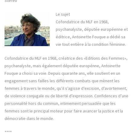
Stéréo
Le sujet
Cofondatrice du MLF en 1968,
psychanalyste, députée européenne et
éditrice, Antoinette Fouque a dédié sa
vie tout entière à la condition féminine.
Cofondatrice du MLF en 1968, créatrice des «Editions des Femmes»,
psychanalyste, mais également députée europénne, Antoinette
Fouque a choisi sa voie. Depuis quarante ans, elle soutient en un
engagement sans failles les différents combats que mènent les
femmes à travers le monde, qu’il s’agisse d’excision, d’avortement,
de violence conjugale ou de liberté d’expression. Confidences d’une
personnalité hors du commun, intimement persuadée que les
femmes sont le principal moteur pour faire avancer la justice et la
démocratie dans le monde.
****