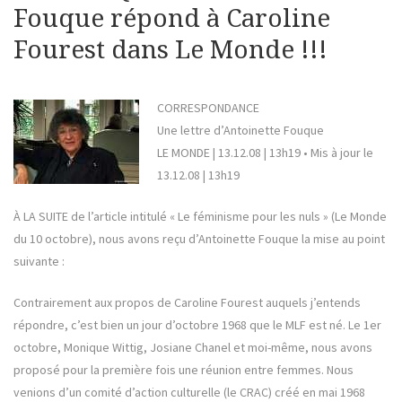
Fouque répond à Caroline
Fourest dans Le Monde !!!
CORRESPONDANCE
Une lettre d’Antoinette Fouque
LE MONDE | 13.12.08 | 13h19 • Mis à jour le
13.12.08 | 13h19
À LA SUITE de l’article intitulé « Le féminisme pour les nuls » (Le Monde
du 10 octobre), nous avons reçu d’Antoinette Fouque la mise au point
suivante :
Contrairement aux propos de Caroline Fourest auquels j’entends
répondre, c’est bien un jour d’octobre 1968 que le MLF est né. Le 1er
octobre, Monique Wittig, Josiane Chanel et moi-même, nous avons
proposé pour la première fois une réunion entre femmes. Nous
venions d’un comité d’action culturelle (le CRAC) créé en mai 1968