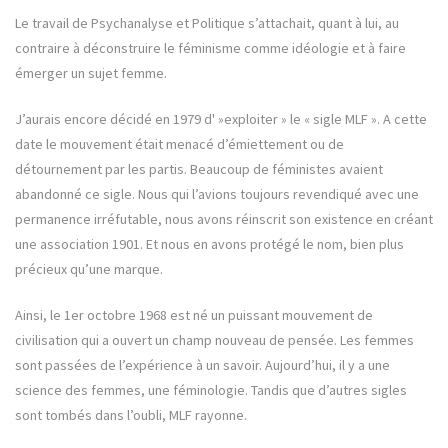
Le travail de Psychanalyse et Politique s’attachait, quant à lui, au
contraire à déconstruire le féminisme comme idéologie et à faire
émerger un sujet femme.
J’aurais encore décidé en 1979 d' »exploiter » le « sigle MLF ». A cette
date le mouvement était menacé d’émiettement ou de
détournement par les partis. Beaucoup de féministes avaient
abandonné ce sigle. Nous qui l’avions toujours revendiqué avec une
permanence irréfutable, nous avons réinscrit son existence en créant
une association 1901. Et nous en avons protégé le nom, bien plus
précieux qu’une marque.
Ainsi, le 1er octobre 1968 est né un puissant mouvement de
civilisation qui a ouvert un champ nouveau de pensée. Les femmes
sont passées de l’expérience à un savoir. Aujourd’hui, il y a une
science des femmes, une féminologie. Tandis que d’autres sigles
sont tombés dans l’oubli, MLF rayonne.