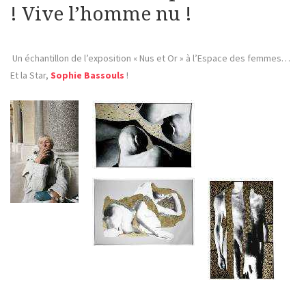
! Vive l’homme nu !
Un échantillon de l’exposition « Nus et Or » à l’Espace des femmes…
Et la Star,
Sophie Bassouls
!