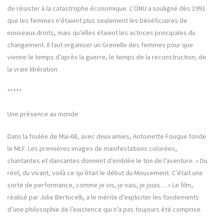
de résister à la catastrophe économique. L’ONU a souligné dès 1992
que les femmes n’étaient plus seulement les bénéficiaires de
nouveaux droits, mais qu’elles étaient les actrices principales du
changement. Il faut organiser un Grenelle des femmes pour que
vienne le temps d’après la guerre, le temps de la reconstruction, de
la vraie libération.
*****
Une présence au monde
Dans la foulée de Mai-68, avec deux amies, Antoinette Fouque fonde
le MLF. Les premières images de manifestations colorées,
chantantes et dansantes donnent d’emblée le ton de l’aventure. « Du
réel, du vivant, voilà ce qu’était le début du Mouvement. C’était une
sorte de performance, comme je vis, je nais, je jouis… » Le film,
réalisé par Julie Bertucelli, a le mérite d’expliciter les fondements
d’une philosophie de l’existence qui n’a pas toujours été comprise.