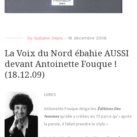
by
Guilaine Depis
-
18 décembre 2008
La Voix du Nord ébahie AUSSI
devant Antoinette Fouque !
(18.12.09)
LIVRES
Antoinette Fouque dirige les
Éditions Des
femmes
qu’elle a créées en 73 parce qu’« après
la parole, il fallait prendre le stylo ».