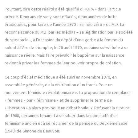
Pourtant, dire cette réalité a été qualifié d' »OPA » dans l’article
précité. Deux ans de vie y sont effacés, deux années de lutte
éradiquées, pour faire de l’année 1970 l' »année zéro » du MLF. La
reconnaissance du MLF par les médias – sa légitimation par la société
du spectacle -, à l’occasion du dépôt d’une gerbe à la femme du
soldat à l’Arc de triomphe, le 26 août 1970, est ainsi substituée à sa
naissance réelle. Mais faire prévaloir le baptême sur la naissance
revient à priver les femmes de leur pouvoir propre de création.
Ce coup d’éclat médiatique a été suivi en novembre 1970, en
assemblée générale, de la distribution d’un tract « Pour un
mouvement féministe révolutionnaire ». La proposition de remplacer
« femmes » par « féminisme » et de supprimer le terme de
« libération » a alors provoqué un débat houleux. Refusant la rupture
de 1968, certaines tenaient à se situer dans la continuité d’un
féminisme ancien et à se réclamer de la pensée du Deuxième sexe
(1949) de Simone de Beauvoir.