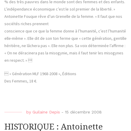
% des très pauvres dans le monde sont des femmes et des enfants.
L’indépendance économique c’est le sol premier de la liberté. »
Antoinette Fouque rêve d’un Grenelle de la femme. « Il faut que nos
sociétés riches prennent
conscience que ce que la femme donne à l’humanité, c’est l’humanité
elle-même ». Elle dit de son ton ferme que « cette génération, gentille
héritière, ne lâchera pas ». Elle non plus. Sa voix déterminée l’affirme :
« On ne déracinera pas la misogynie, mais il faut tenir les misogynes
en respect. » 
 « Génération MLF 1968-2008 », Éditions
Des Femmes, 18 €.
by
Guilaine Depis
-
15 décembre 2008
HISTORIQUE : Antoinette