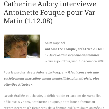
Catherine Aubry interviewe
Antoinette Fouque pour Var
Matin (1.12.08)
Saint-Raphaël
Antoinette Fouque, créatrice du MLF
:
« Je rêve d’un Grenelle des femmes
»
Paru aujourd’hui, lundi 1 décembre 2008
Pour la psychanalyste Antoinette Fouque,
« il faut concevoir une
société moins masculine, moins nombriliste, plus altruiste, plus
attentive à l’autre ».
La voix éraillée est chaude, le débit rapide et l’accent de Marseille,
délicieux. A 72 ans, Antoinette Fouque, petite bonne femme au
regard perçant, n’a rien perdu de la flamme qui l’a toujours animée. Et