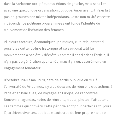
dans la Sorbonne occupée, nous étions de gauche, mais sans lien
avec une quelconque organisation politique. Auparavant, il n’existait
pas de groupes non mixtes indépendants. Cette non-mixité et cette
indépendance politique programmées ont fondé l’identité du
Mouvement de libération des femmes.
Plusieurs facteurs, économiques, politiques, culturels, ont rendu
possibles cette rupture historique et ce saut qualitatif. Le
mouvement n’a pas été « décrété » comme il est dit dans l’article, il
n’y a pas de génération spontanée, mais il y a eu, assurément, un
engagement fondateur.
D’octobre 1968 à mai 1970, date de sortie publique du MLF à
l’université de Vincennes, il y a eu deux ans de réunions et d’actions à
Paris et en banlieues, de voyages en Europe, de rencontres.
Souvenirs, agendas, notes de réunions, tracts, photos, l’attestent.
Les femmes qui ont vécu cette période sont pour certaines toujours
là, archives vivantes, actrices et auteures de leur propre histoire.