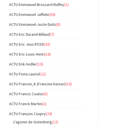
ACTU Emmanuel Brossard-Ruffey
(1)
ACTU Emmanuel Jaffelin
(50)
ACTU Emmanuel-Juste Duits
(8)
ACTU Eric Durand-Billaud
(7)
ACTU Eric Jeux IFESD
(43)
ACTU Eric-Louis Henri
(16)
ACTU Erik Andler
(10)
ACTU Fiona Lauriol
(22)
ACTU Francini_K (Francine Keiser)
(10)
ACTU Francis Coulon
(5)
ACTU Franck Martini
(2)
ACTU François Coupry
(29)
L'agonie de Gutenberg
(12)