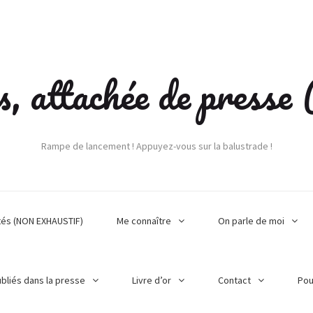
s, attachée de press
Rampe de lancement ! Appuyez-vous sur la balustrade !
tés (NON EXHAUSTIF)
Me connaître
On parle de moi
ubliés dans la presse
Livre d’or
Contact
Pou