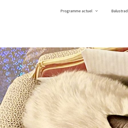
Programme actuel
Balustra