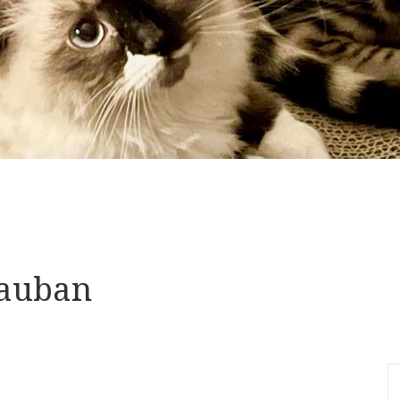
Mauban