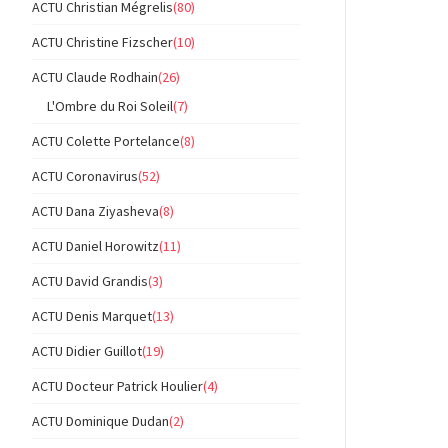
ACTU Christian Mégrelis
(80)
ACTU Christine Fizscher
(10)
ACTU Claude Rodhain
(26)
L'Ombre du Roi Soleil
(7)
ACTU Colette Portelance
(8)
ACTU Coronavirus
(52)
ACTU Dana Ziyasheva
(8)
ACTU Daniel Horowitz
(11)
ACTU David Grandis
(3)
ACTU Denis Marquet
(13)
ACTU Didier Guillot
(19)
ACTU Docteur Patrick Houlier
(4)
ACTU Dominique Dudan
(2)