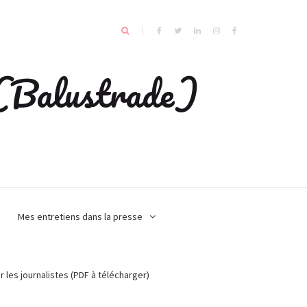
e (Balustrade)
Mes entretiens dans la presse
r les journalistes (PDF à télécharger)