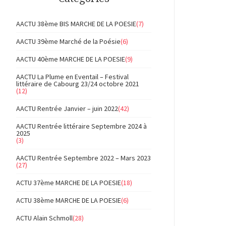
AACTU 38ème BIS MARCHE DE LA POESIE
(7)
AACTU 39ème Marché de la Poésie
(6)
AACTU 40ème MARCHE DE LA POESIE
(9)
AACTU La Plume en Eventail – Festival
littéraire de Cabourg 23/24 octobre 2021
(12)
AACTU Rentrée Janvier – juin 2022
(42)
AACTU Rentrée littéraire Septembre 2024 à
2025
(3)
AACTU Rentrée Septembre 2022 – Mars 2023
(27)
ACTU 37ème MARCHE DE LA POESIE
(18)
ACTU 38ème MARCHE DE LA POESIE
(6)
ACTU Alain Schmoll
(28)