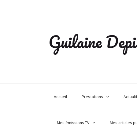
Guilaine Depi
Accueil
Prestations
Actuali
Mes émissions TV
Mes articles p