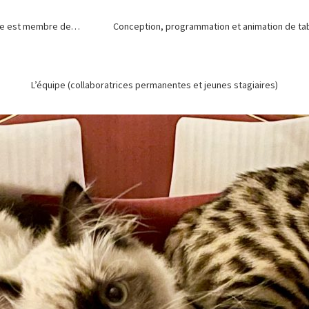
de est membre de…
Conception, programmation et animation de tabl
L’équipe (collaboratrices permanentes et jeunes stagiaires)