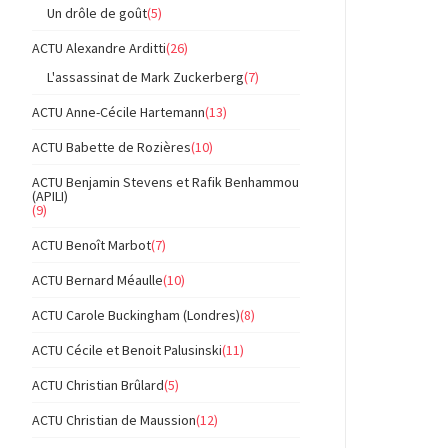
Un drôle de goût
(5)
ACTU Alexandre Arditti
(26)
L'assassinat de Mark Zuckerberg
(7)
ACTU Anne-Cécile Hartemann
(13)
ACTU Babette de Rozières
(10)
ACTU Benjamin Stevens et Rafik Benhammou
(APILI)
(9)
ACTU Benoît Marbot
(7)
ACTU Bernard Méaulle
(10)
ACTU Carole Buckingham (Londres)
(8)
ACTU Cécile et Benoit Palusinski
(11)
ACTU Christian Brûlard
(5)
ACTU Christian de Maussion
(12)