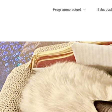
Programme actuel
Balustra