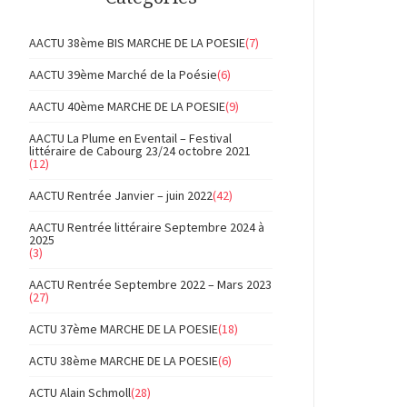
AACTU 38ème BIS MARCHE DE LA POESIE
(7)
AACTU 39ème Marché de la Poésie
(6)
AACTU 40ème MARCHE DE LA POESIE
(9)
AACTU La Plume en Eventail – Festival
littéraire de Cabourg 23/24 octobre 2021
(12)
AACTU Rentrée Janvier – juin 2022
(42)
AACTU Rentrée littéraire Septembre 2024 à
2025
(3)
AACTU Rentrée Septembre 2022 – Mars 2023
(27)
ACTU 37ème MARCHE DE LA POESIE
(18)
ACTU 38ème MARCHE DE LA POESIE
(6)
ACTU Alain Schmoll
(28)