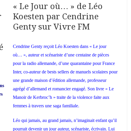
« Le Jour où… » de Léo
r
Koesten par Cendrine
Genty sur Vivre FM
é
Cendrine Genty reçoit Léo Koesten dans « Le jour
où… », auteur et scénariste d’une centaine de pièces
pour la radio allemande, d’une quarantaine pour France
Inter, co-auteur de bests sellers de manuels scolaires pour
une grande maison d’édition allemande, professeur
ons
agrégé d’allemand et romancier engagé. Son livre « Le
es
Manoir de Kerbroc’h » traite de la violence faite aux
femmes à travers une saga familiale.
Léo qui jamais, au grand jamais, n’imaginait enfant qu’il
pourrait devenir un jour auteur, scénariste, écrivain. Lui