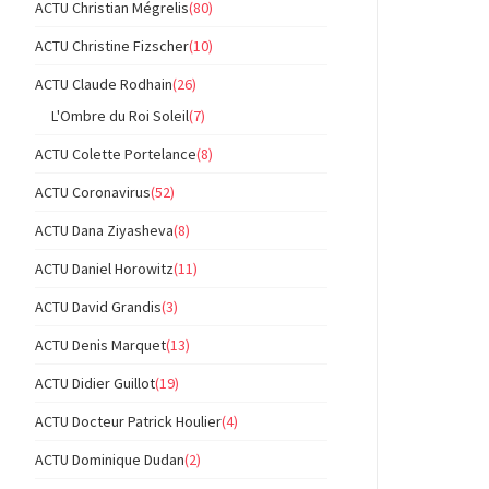
ACTU Christian Mégrelis
(80)
ACTU Christine Fizscher
(10)
ACTU Claude Rodhain
(26)
L'Ombre du Roi Soleil
(7)
ACTU Colette Portelance
(8)
ACTU Coronavirus
(52)
ACTU Dana Ziyasheva
(8)
ACTU Daniel Horowitz
(11)
ACTU David Grandis
(3)
ACTU Denis Marquet
(13)
ACTU Didier Guillot
(19)
ACTU Docteur Patrick Houlier
(4)
ACTU Dominique Dudan
(2)