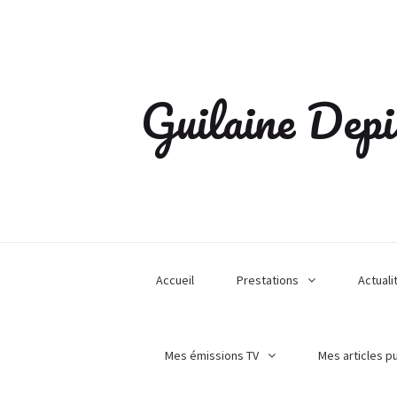
Guilaine Depi
Accueil
Prestations
Actuali
Mes émissions TV
Mes articles p