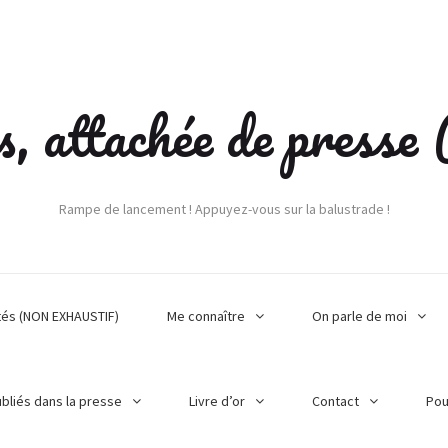
s, attachée de press
Rampe de lancement ! Appuyez-vous sur la balustrade !
tés (NON EXHAUSTIF)
Me connaître
On parle de moi
ubliés dans la presse
Livre d’or
Contact
Pou