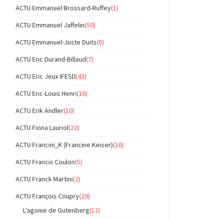
ACTU Emmanuel Brossard-Ruffey
(1)
ACTU Emmanuel Jaffelin
(50)
ACTU Emmanuel-Juste Duits
(8)
ACTU Eric Durand-Billaud
(7)
ACTU Eric Jeux IFESD
(43)
ACTU Eric-Louis Henri
(16)
ACTU Erik Andler
(10)
ACTU Fiona Lauriol
(22)
ACTU Francini_K (Francine Keiser)
(10)
ACTU Francis Coulon
(5)
ACTU Franck Martini
(2)
ACTU François Coupry
(29)
L'agonie de Gutenberg
(12)