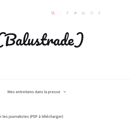
e (Balustrade)
Mes entretiens dans la presse
r les journalistes (PDF à télécharger)