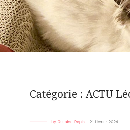
Catégorie : ACTU Lé
by
Guilaine Depis
-
21 février 2024