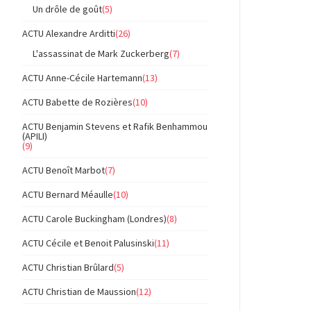
Un drôle de goût
(5)
ACTU Alexandre Arditti
(26)
L'assassinat de Mark Zuckerberg
(7)
ACTU Anne-Cécile Hartemann
(13)
ACTU Babette de Rozières
(10)
ACTU Benjamin Stevens et Rafik Benhammou
(APILI)
(9)
ACTU Benoît Marbot
(7)
ACTU Bernard Méaulle
(10)
ACTU Carole Buckingham (Londres)
(8)
ACTU Cécile et Benoit Palusinski
(11)
ACTU Christian Brûlard
(5)
ACTU Christian de Maussion
(12)