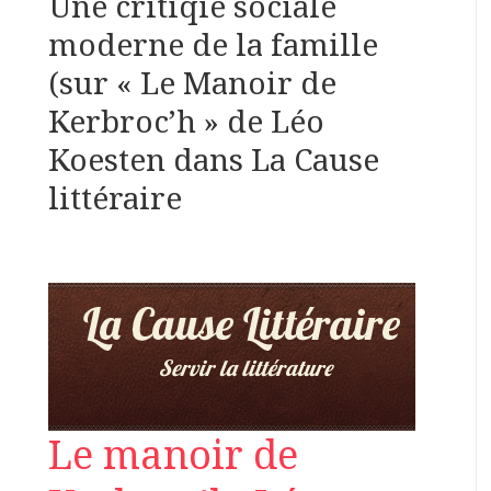
Une critiqie sociale
moderne de la famille
(sur « Le Manoir de
Kerbroc’h » de Léo
Koesten dans La Cause
littéraire
Le manoir de