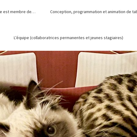
de est membre de…
Conception, programmation et animation de tabl
L’équipe (collaboratrices permanentes et jeunes stagiaires)