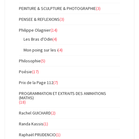
PEINTURE & SCULPTURE & PHOTOGRAPHIE
(3)
PENSEE & REFLEXIONS
(3)
Philippe Olagnier
(14)
Les Bras d'Odin
(4)
Mon poing sur les i
(4)
Philosophie
(5)
Poésie
(17)
Prix de la Page 112
(7)
PROGRAMMATION ET EXTRAITS DES ANIMATIONS
(MATHS)
(18)
Rachel GUICHARD
(2)
Randa Kassis
(1)
Raphaël PRUDENCIO
(1)