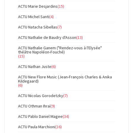
ACTU Marie Desjardins
(15)
ACTU Michel Santi
(4)
ACTU Natacha Sibellas
(7)
ACTU Nathalie de Baudry d'Asson
(13)
ACTU Nathalie Ganem ("Rendez-vous à l'Elysée"
théâtre Napoléon-Fouché)
(15)
ACTU Nathan Juste
(6)
ACTU New Flore Music (Jean-François Charles & Anika
Kildegaard)
(6)
ACTU Nicolas Gorodetzky
(7)
ACTU Othman Ihraï
(9)
ACTU Pablo Daniel Magee
(34)
ACTU Paula Marchioni
(16)