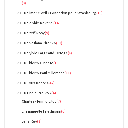
(9)
ACTU Simone Veil / Fondation pour Strasbourg
(13)
ACTU Sophie Reverdi
(14)
ACTU Steff Rosy
(9)
ACTU Svetlana Pironko
(13)
ACTU Sylvie Largeaud-Ortega
(6)
ACTU Thierry Gineste
(13)
ACTU Thierry Paul Millemann
(11)
ACTU Tous Dehors
(47)
ACTU Une autre Voix
(41)
Charles-Henri d'Elloy
(7)
Emmanuelle Friedmann
(6)
Lena Rey
(2)