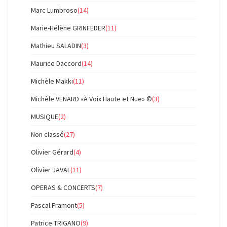
Marc Lumbroso
(14)
Marie-Hélène GRINFEDER
(11)
Mathieu SALADIN
(3)
Maurice Daccord
(14)
Michèle Makki
(11)
Michèle VENARD «À Voix Haute et Nue» ©
(3)
MUSIQUE
(2)
Non classé
(27)
Olivier Gérard
(4)
Olivier JAVAL
(11)
OPERAS & CONCERTS
(7)
Pascal Framont
(5)
Patrice TRIGANO
(9)