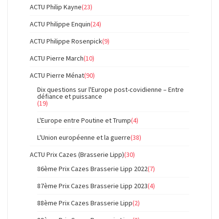
ACTU Philip Kayne
(23)
ACTU Philippe Enquin
(24)
ACTU Philippe Rosenpick
(9)
ACTU Pierre March
(10)
ACTU Pierre Ménat
(90)
Dix questions sur l'Europe post-covidienne – Entre
défiance et puissance
(19)
L'Europe entre Poutine et Trump
(4)
L'Union européenne et la guerre
(38)
ACTU Prix Cazes (Brasserie Lipp)
(30)
86ème Prix Cazes Brasserie Lipp 2022
(7)
87ème Prix Cazes Brasserie Lipp 2023
(4)
88ème Prix Cazes Brasserie Lipp
(2)