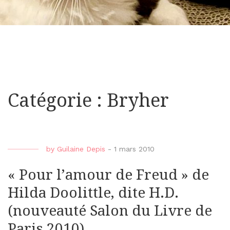
Catégorie : Bryher
by
Guilaine Depis
-
1 mars 2010
« Pour l’amour de Freud » de
Hilda Doolittle, dite H.D.
(nouveauté Salon du Livre de
Paris 2010)