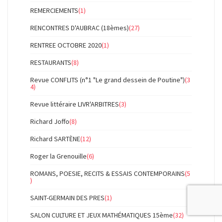
REMERCIEMENTS
(1)
RENCONTRES D'AUBRAC (18èmes)
(27)
RENTREE OCTOBRE 2020
(1)
RESTAURANTS
(8)
Revue CONFLITS (n°1 "Le grand dessein de Poutine")
(3
4)
Revue littéraire LIVR'ARBITRES
(3)
Richard Joffo
(8)
Richard SARTÈNE
(12)
Roger la Grenouille
(6)
ROMANS, POESIE, RECITS & ESSAIS CONTEMPORAINS
(5
)
SAINT-GERMAIN DES PRES
(1)
SALON CULTURE ET JEUX MATHÉMATIQUES 15ème
(32)