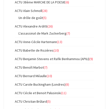
ACTU 38ème MARCHE DE LA POESIE
(6)
ACTU Alain Schmoll
(28)
Un drôle de goût
(5)
ACTU Alexandre Arditti
(26)
L'assassinat de Mark Zuckerberg
(7)
ACTU Anne-Cécile Hartemann
(13)
ACTU Babette de Rozières
(10)
ACTU Benjamin Stevens et Rafik Benhammou (APILI)
(9)
ACTU Benoît Marbot
(7)
ACTU Bernard Méaulle
(10)
ACTU Carole Buckingham (Londres)
(8)
ACTU Cécile et Benoit Palusinski
(11)
ACTU Christian Brûlard
(5)