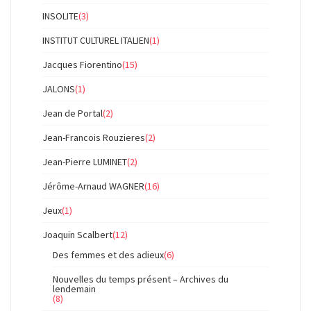
INSOLITE
(3)
INSTITUT CULTUREL ITALIEN
(1)
Jacques Fiorentino
(15)
JALONS
(1)
Jean de Portal
(2)
Jean-Francois Rouzieres
(2)
Jean-Pierre LUMINET
(2)
Jérôme-Arnaud WAGNER
(16)
Jeux
(1)
Joaquin Scalbert
(12)
Des femmes et des adieux
(6)
Nouvelles du temps présent – Archives du
lendemain
(8)