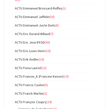
ACTU Emmanuel Brossard-Ruffey
(1)
ACTU Emmanuel Jaffelin
(50)
ACTU Emmanuel-Juste Duits
(8)
ACTU Eric Durand-Billaud
(7)
ACTU Eric Jeux IFESD
(43)
ACTU Eric-Louis Henri
(16)
ACTU Erik Andler
(10)
ACTU Fiona Lauriol
(22)
ACTU Francini_K (Francine Keiser)
(10)
ACTU Francis Coulon
(5)
ACTU Franck Martini
(2)
ACTU François Coupry
(29)