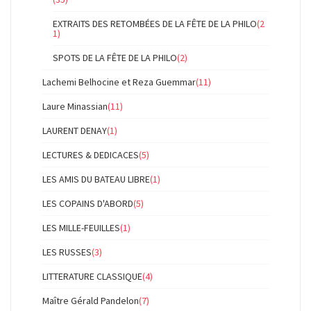
EXTRAITS DES RETOMBÉES DE LA FÊTE DE LA PHILO
(2
1)
SPOTS DE LA FÊTE DE LA PHILO
(2)
Lachemi Belhocine et Reza Guemmar
(11)
Laure Minassian
(11)
LAURENT DENAY
(1)
LECTURES & DEDICACES
(5)
LES AMIS DU BATEAU LIBRE
(1)
LES COPAINS D'ABORD
(5)
LES MILLE-FEUILLES
(1)
LES RUSSES
(3)
LITTERATURE CLASSIQUE
(4)
Maître Gérald Pandelon
(7)