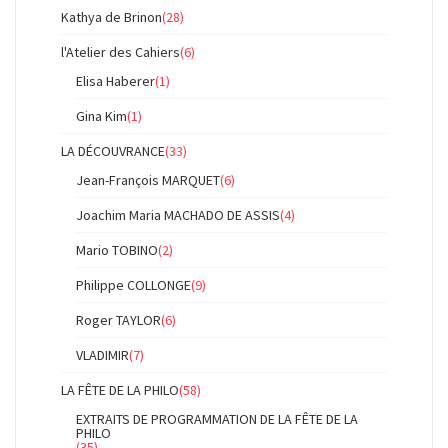
Kathya de Brinon
(28)
l'Atelier des Cahiers
(6)
Elisa Haberer
(1)
Gina Kim
(1)
LA DÉCOUVRANCE
(33)
Jean-François MARQUET
(6)
Joachim Maria MACHADO DE ASSIS
(4)
Mario TOBINO
(2)
Philippe COLLONGE
(9)
Roger TAYLOR
(6)
VLADIMIR
(7)
LA FÊTE DE LA PHILO
(58)
EXTRAITS DE PROGRAMMATION DE LA FÊTE DE LA
PHILO
(35)