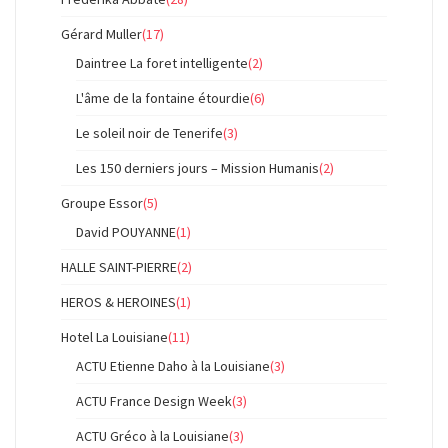
Gérard Muller
(17)
Daintree La foret intelligente
(2)
L'âme de la fontaine étourdie
(6)
Le soleil noir de Tenerife
(3)
Les 150 derniers jours – Mission Humanis
(2)
Groupe Essor
(5)
David POUYANNE
(1)
HALLE SAINT-PIERRE
(2)
HEROS & HEROINES
(1)
Hotel La Louisiane
(11)
ACTU Etienne Daho à la Louisiane
(3)
ACTU France Design Week
(3)
ACTU Gréco à la Louisiane
(3)