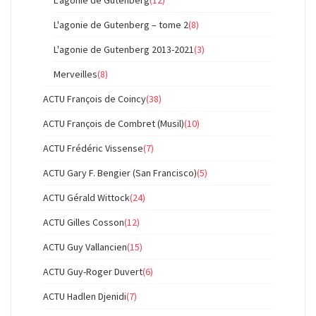
L'agonie de Gutenberg
(12)
L'agonie de Gutenberg – tome 2
(8)
L'agonie de Gutenberg 2013-2021
(3)
Merveilles
(8)
ACTU François de Coincy
(38)
ACTU François de Combret (Musil)
(10)
ACTU Frédéric Vissense
(7)
ACTU Gary F. Bengier (San Francisco)
(5)
ACTU Gérald Wittock
(24)
ACTU Gilles Cosson
(12)
ACTU Guy Vallancien
(15)
ACTU Guy-Roger Duvert
(6)
ACTU Hadlen Djenidi
(7)