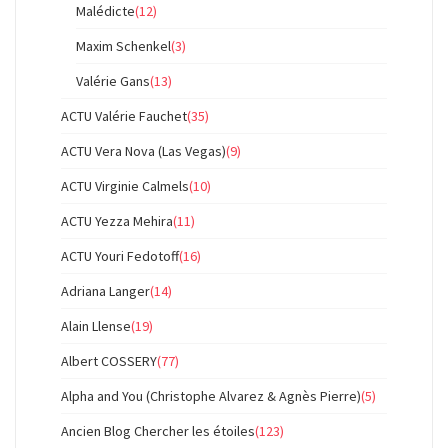
Malédicte
(12)
Maxim Schenkel
(3)
Valérie Gans
(13)
ACTU Valérie Fauchet
(35)
ACTU Vera Nova (Las Vegas)
(9)
ACTU Virginie Calmels
(10)
ACTU Yezza Mehira
(11)
ACTU Youri Fedotoff
(16)
Adriana Langer
(14)
Alain Llense
(19)
Albert COSSERY
(77)
Alpha and You (Christophe Alvarez & Agnès Pierre)
(5)
Ancien Blog Chercher les étoiles
(123)