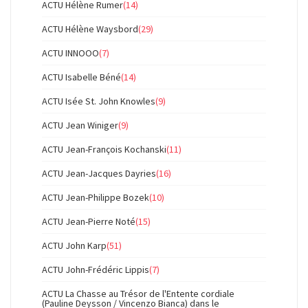
ACTU Hélène Rumer
(14)
ACTU Hélène Waysbord
(29)
ACTU INNOOO
(7)
ACTU Isabelle Béné
(14)
ACTU Isée St. John Knowles
(9)
ACTU Jean Winiger
(9)
ACTU Jean-François Kochanski
(11)
ACTU Jean-Jacques Dayries
(16)
ACTU Jean-Philippe Bozek
(10)
ACTU Jean-Pierre Noté
(15)
ACTU John Karp
(51)
ACTU John-Frédéric Lippis
(7)
ACTU La Chasse au Trésor de l'Entente cordiale
(Pauline Deysson / Vincenzo Bianca) dans le