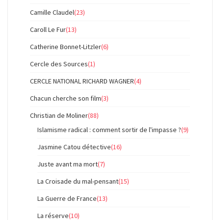
Camille Claudel
(23)
Caroll Le Fur
(13)
Catherine Bonnet-Litzler
(6)
Cercle des Sources
(1)
CERCLE NATIONAL RICHARD WAGNER
(4)
Chacun cherche son film
(3)
Christian de Moliner
(88)
Islamisme radical : comment sortir de l'impasse ?
(9)
Jasmine Catou détective
(16)
Juste avant ma mort
(7)
La Croisade du mal-pensant
(15)
La Guerre de France
(13)
La réserve
(10)