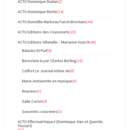
ACTU Dominique Dudan
(2)
ACTU Dominique Motte
(14)
ACTU Domitille Marbeau Funck-Brentano
(40)
ACTU Editions des Coussinets
(20)
ACTU Editions Villanelle – Marianne Vourch
(46)
Balasko lit Piaf
(6)
Bernstein lu par Charles Berling
(10)
Coffret Le Journal intime de
(8)
Marie-Antoinette en musique
(8)
Noureev
(1)
Salle Cortot
(9)
Souvenirs souvenirs
(2)
ACTU Effectual Impact (Dominique Vian et Quentin
Tousart)
(11)