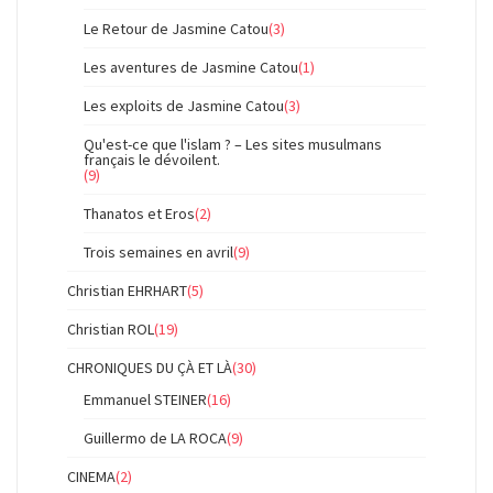
Le Retour de Jasmine Catou
(3)
Les aventures de Jasmine Catou
(1)
Les exploits de Jasmine Catou
(3)
Qu'est-ce que l'islam ? – Les sites musulmans
français le dévoilent.
(9)
Thanatos et Eros
(2)
Trois semaines en avril
(9)
Christian EHRHART
(5)
Christian ROL
(19)
CHRONIQUES DU ÇÀ ET LÀ
(30)
Emmanuel STEINER
(16)
Guillermo de LA ROCA
(9)
CINEMA
(2)