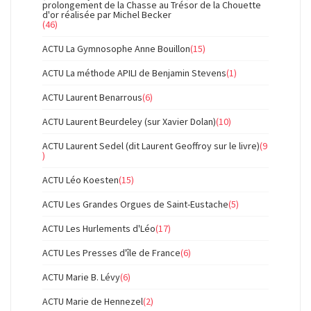
prolongement de la Chasse au Trésor de la Chouette
d'or réalisée par Michel Becker
(46)
ACTU La Gymnosophe Anne Bouillon
(15)
ACTU La méthode APILI de Benjamin Stevens
(1)
ACTU Laurent Benarrous
(6)
ACTU Laurent Beurdeley (sur Xavier Dolan)
(10)
ACTU Laurent Sedel (dit Laurent Geoffroy sur le livre)
(9
)
ACTU Léo Koesten
(15)
ACTU Les Grandes Orgues de Saint-Eustache
(5)
ACTU Les Hurlements d'Léo
(17)
ACTU Les Presses d'île de France
(6)
ACTU Marie B. Lévy
(6)
ACTU Marie de Hennezel
(2)