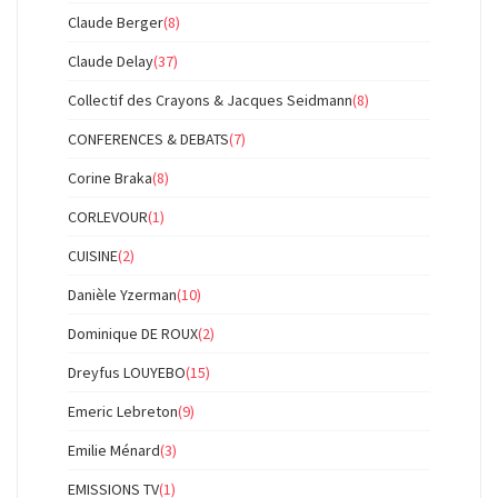
Claude Berger
(8)
Claude Delay
(37)
Collectif des Crayons & Jacques Seidmann
(8)
CONFERENCES & DEBATS
(7)
Corine Braka
(8)
CORLEVOUR
(1)
CUISINE
(2)
Danièle Yzerman
(10)
Dominique DE ROUX
(2)
Dreyfus LOUYEBO
(15)
Emeric Lebreton
(9)
Emilie Ménard
(3)
EMISSIONS TV
(1)