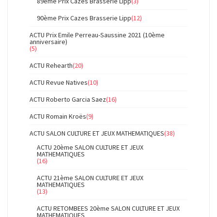
89ème Prix Cazes Brasserie Lipp
(3)
90ème Prix Cazes Brasserie Lipp
(12)
ACTU Prix Emile Perreau-Saussine 2021 (10ème
anniversaire)
(5)
ACTU Rehearth
(20)
ACTU Revue Natives
(10)
ACTU Roberto Garcia Saez
(16)
ACTU Romain Kroës
(9)
ACTU SALON CULTURE ET JEUX MATHEMATIQUES
(38)
ACTU 20ème SALON CULTURE ET JEUX
MATHEMATIQUES
(16)
ACTU 21ème SALON CULTURE ET JEUX
MATHEMATIQUES
(13)
ACTU RETOMBEES 20ème SALON CULTURE ET JEUX
MATHEMATIQUES