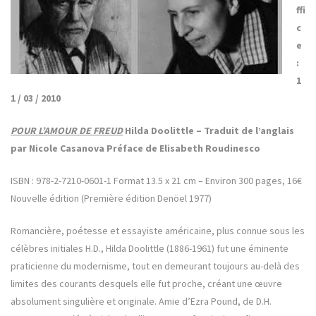
ffi
c
e
:
1
1 / 03 / 2010
POUR L’AMOUR DE FREUD
Hilda Doolittle – Traduit de l’anglais
par Nicole Casanova Préface de Elisabeth Roudinesco
ISBN : 978-2-7210-0601-1 Format 13.5 x 21 cm – Environ 300 pages, 16€
Nouvelle édition (Première édition Denöel 1977)
Romancière, poétesse et essayiste américaine, plus connue sous les
célèbres initiales H.D., Hilda Doolittle (1886-1961) fut une éminente
praticienne du modernisme, tout en demeurant toujours au-delà des
limites des courants desquels elle fut proche, créant une œuvre
absolument singulière et originale. Amie d’Ezra Pound, de D.H.