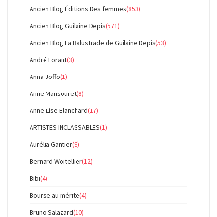
Ancien Blog Éditions Des femmes
(853)
Ancien Blog Guilaine Depis
(571)
Ancien Blog La Balustrade de Guilaine Depis
(53)
André Lorant
(3)
Anna Joffo
(1)
Anne Mansouret
(8)
Anne-Lise Blanchard
(17)
ARTISTES INCLASSABLES
(1)
Aurélia Gantier
(9)
Bernard Woitellier
(12)
Bibi
(4)
Bourse au mérite
(4)
Bruno Salazard
(10)