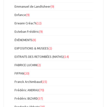
Emmanuel de Landtsheer
(9)
Enfance
(9)
Erwann Créac'h
(12)
Esteban Frédéric
(9)
ÉVÉNEMENTS
(8)
EXPOSITIONS & MUSEES
(2)
EXTRAITS DES RETOMBÉES (MATHS)
(14)
FABRICE LUCHINI
(2)
FIFPAN
(20)
Franck Archimbaud
(15)
Frédéric ANDRAU
(70)
Frédéric BIZARD
(37)
Frederika Abbate
(28)