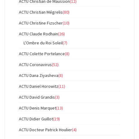
ACTU Christian de Maussion
(12)
ACTU Christian Mégrelis
(80)
ACTU Christine Fizscher
(10)
ACTU Claude Rodhain
(26)
L'Ombre du Roi Soleil
(7)
ACTU Colette Portelance
(8)
ACTU Coronavirus
(52)
ACTU Dana Ziyasheva
(8)
ACTU Daniel Horowitz
(11)
ACTU David Grandis
(3)
ACTU Denis Marquet
(13)
ACTU Didier Guillot
(19)
ACTU Docteur Patrick Houlier
(4)