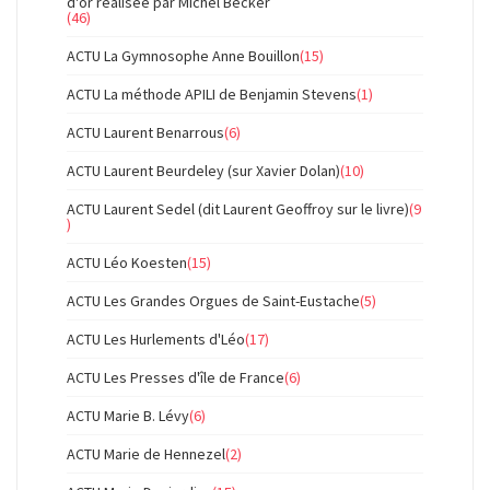
d'or réalisée par Michel Becker
(46)
ACTU La Gymnosophe Anne Bouillon
(15)
ACTU La méthode APILI de Benjamin Stevens
(1)
ACTU Laurent Benarrous
(6)
ACTU Laurent Beurdeley (sur Xavier Dolan)
(10)
ACTU Laurent Sedel (dit Laurent Geoffroy sur le livre)
(9
)
ACTU Léo Koesten
(15)
ACTU Les Grandes Orgues de Saint-Eustache
(5)
ACTU Les Hurlements d'Léo
(17)
ACTU Les Presses d'île de France
(6)
ACTU Marie B. Lévy
(6)
ACTU Marie de Hennezel
(2)