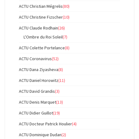
ACTU Christian Mégrelis
(80)
ACTU Christine Fizscher
(10)
ACTU Claude Rodhain
(26)
L'Ombre du Roi Soleil
(7)
ACTU Colette Portelance
(8)
ACTU Coronavirus
(52)
ACTU Dana Ziyasheva
(8)
ACTU Daniel Horowitz
(11)
ACTU David Grandis
(3)
ACTU Denis Marquet
(13)
ACTU Didier Guillot
(19)
ACTU Docteur Patrick Houlier
(4)
ACTU Dominique Dudan
(2)