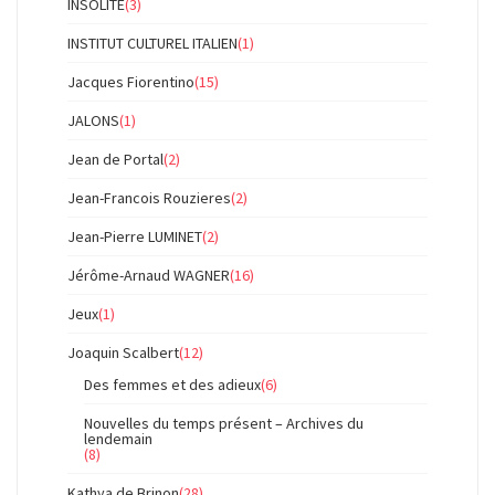
INSOLITE
(3)
INSTITUT CULTUREL ITALIEN
(1)
Jacques Fiorentino
(15)
JALONS
(1)
Jean de Portal
(2)
Jean-Francois Rouzieres
(2)
Jean-Pierre LUMINET
(2)
Jérôme-Arnaud WAGNER
(16)
Jeux
(1)
Joaquin Scalbert
(12)
Des femmes et des adieux
(6)
Nouvelles du temps présent – Archives du
lendemain
(8)
Kathya de Brinon
(28)