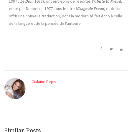
1987 ;
Le Don
, 1988), ont entrepris de rééditer
Tribute to Freud
,
édité par Denoël en 1977 sous le titre
Visage de Freud
, et de lui
offrir une nouvelle traduction, dont la modernité fait écho à celle
de la langue et de la pensée de l’auteure.
Guilaine Depis
Similar Posts