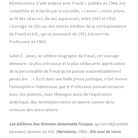
Réminiscence d’une analyse avec Freud », publiée en 1944, est
complétée et éclairée par la seconde, « L’avent », notes prises
au fil des séances, dix ans auparavant, entre 1933 et 1934.
L’ouvrage se clôt sur des lettres inédites de la correspondance
de Freud et H.D., qui se poursuivit de 1932 à la mort du
Professeur en 1939.
Selon E. Jones, le célèbre biographe de Freud, cet ouvrage
demeure « la plus précieuse et la plus séduisante appréciation
de la personnalité de Freud qu’on puisse vraisemblablement
jamais lire… ». Écrit dans une belle prose poétique, il fait revivre
l’atmosphère chaleureuse que le Professeur pouvait instaurer
avec ses patients, mais témoigne aussi de l’expérience
analytique, des techniques mises en œuvre comme de la
richesse des associations.
Les éditions Des femmes-Antoinette Fouque
, qui ont déjà publié
plusieurs œuvres de H.D. (
Hermione
, 1986 ;
Dis-moi de vivre
,