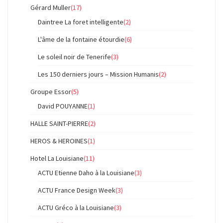
Gérard Muller
(17)
Daintree La foret intelligente
(2)
L'âme de la fontaine étourdie
(6)
Le soleil noir de Tenerife
(3)
Les 150 derniers jours – Mission Humanis
(2)
Groupe Essor
(5)
David POUYANNE
(1)
HALLE SAINT-PIERRE
(2)
HEROS & HEROINES
(1)
Hotel La Louisiane
(11)
ACTU Etienne Daho à la Louisiane
(3)
ACTU France Design Week
(3)
ACTU Gréco à la Louisiane
(3)