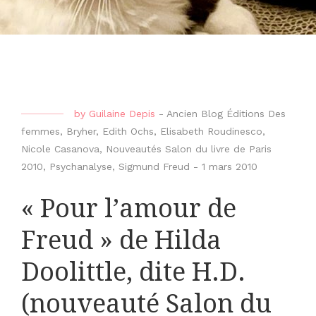
by
Guilaine Depis
-
Ancien Blog Éditions Des
femmes
,
Bryher
,
Edith Ochs
,
Elisabeth Roudinesco
,
Nicole Casanova
,
Nouveautés Salon du livre de Paris
2010
,
Psychanalyse
,
Sigmund Freud
-
1 mars 2010
« Pour l’amour de
Freud » de Hilda
Doolittle, dite H.D.
(nouveauté Salon du