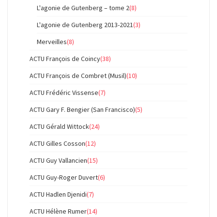
L'agonie de Gutenberg – tome 2
(8)
L'agonie de Gutenberg 2013-2021
(3)
Merveilles
(8)
ACTU François de Coincy
(38)
ACTU François de Combret (Musil)
(10)
ACTU Frédéric Vissense
(7)
ACTU Gary F. Bengier (San Francisco)
(5)
ACTU Gérald Wittock
(24)
ACTU Gilles Cosson
(12)
ACTU Guy Vallancien
(15)
ACTU Guy-Roger Duvert
(6)
ACTU Hadlen Djenidi
(7)
ACTU Hélène Rumer
(14)