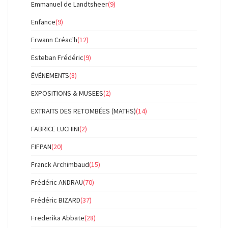
Emmanuel de Landtsheer
(9)
Enfance
(9)
Erwann Créac'h
(12)
Esteban Frédéric
(9)
ÉVÉNEMENTS
(8)
EXPOSITIONS & MUSEES
(2)
EXTRAITS DES RETOMBÉES (MATHS)
(14)
FABRICE LUCHINI
(2)
FIFPAN
(20)
Franck Archimbaud
(15)
Frédéric ANDRAU
(70)
Frédéric BIZARD
(37)
Frederika Abbate
(28)