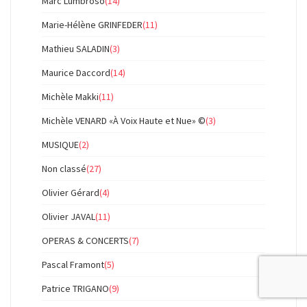
Marc Lumbroso
(14)
Marie-Hélène GRINFEDER
(11)
Mathieu SALADIN
(3)
Maurice Daccord
(14)
Michèle Makki
(11)
Michèle VENARD «À Voix Haute et Nue» ©
(3)
MUSIQUE
(2)
Non classé
(27)
Olivier Gérard
(4)
Olivier JAVAL
(11)
OPERAS & CONCERTS
(7)
Pascal Framont
(5)
Patrice TRIGANO
(9)