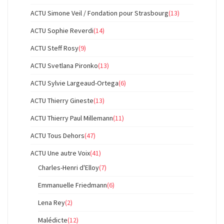
ACTU Simone Veil / Fondation pour Strasbourg
(13)
ACTU Sophie Reverdi
(14)
ACTU Steff Rosy
(9)
ACTU Svetlana Pironko
(13)
ACTU Sylvie Largeaud-Ortega
(6)
ACTU Thierry Gineste
(13)
ACTU Thierry Paul Millemann
(11)
ACTU Tous Dehors
(47)
ACTU Une autre Voix
(41)
Charles-Henri d'Elloy
(7)
Emmanuelle Friedmann
(6)
Lena Rey
(2)
Malédicte
(12)