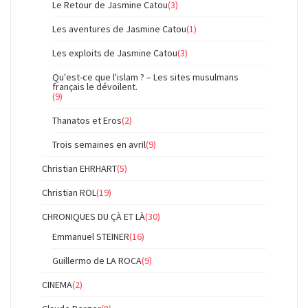
Le Retour de Jasmine Catou
(3)
Les aventures de Jasmine Catou
(1)
Les exploits de Jasmine Catou
(3)
Qu'est-ce que l'islam ? – Les sites musulmans
français le dévoilent.
(9)
Thanatos et Eros
(2)
Trois semaines en avril
(9)
Christian EHRHART
(5)
Christian ROL
(19)
CHRONIQUES DU ÇÀ ET LÀ
(30)
Emmanuel STEINER
(16)
Guillermo de LA ROCA
(9)
CINEMA
(2)