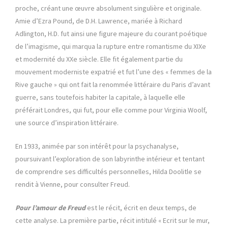
proche, créant une œuvre absolument singulière et originale.
Amie d’Ezra Pound, de D.H. Lawrence, mariée à Richard
Adlington, H.D. fut ainsi une figure majeure du courant poétique
de l’imagisme, qui marqua la rupture entre romantisme du XIXe
et modernité du XXe siècle. Elle fit également partie du
mouvement moderniste expatrié et fut l’une des « femmes de la
Rive gauche » qui ont fait la renommée littéraire du Paris d’avant
guerre, sans toutefois habiter la capitale, à laquelle elle
préférait Londres, qui fut, pour elle comme pour Virginia Woolf,
une source d’inspiration littéraire.
En 1933, animée par son intérêt pour la psychanalyse,
poursuivant l’exploration de son labyrinthe intérieur et tentant
de comprendre ses difficultés personnelles, Hilda Doolitle se
rendit à Vienne, pour consulter Freud.
Pour l’amour de Freud
est le récit, écrit en deux temps, de
cette analyse. La première partie, récit intitulé « Ecrit sur le mur,