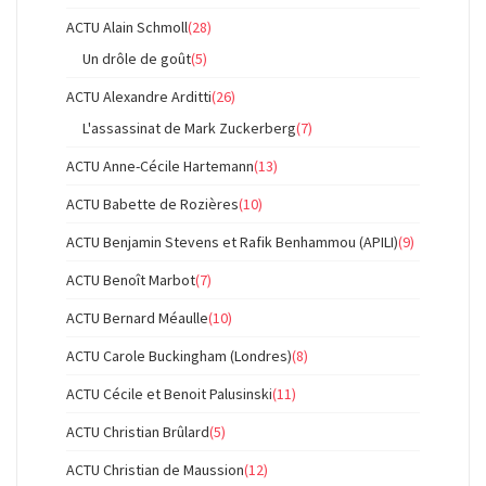
ACTU Alain Schmoll
(28)
Un drôle de goût
(5)
ACTU Alexandre Arditti
(26)
L'assassinat de Mark Zuckerberg
(7)
ACTU Anne-Cécile Hartemann
(13)
ACTU Babette de Rozières
(10)
ACTU Benjamin Stevens et Rafik Benhammou (APILI)
(9)
ACTU Benoît Marbot
(7)
ACTU Bernard Méaulle
(10)
ACTU Carole Buckingham (Londres)
(8)
ACTU Cécile et Benoit Palusinski
(11)
ACTU Christian Brûlard
(5)
ACTU Christian de Maussion
(12)