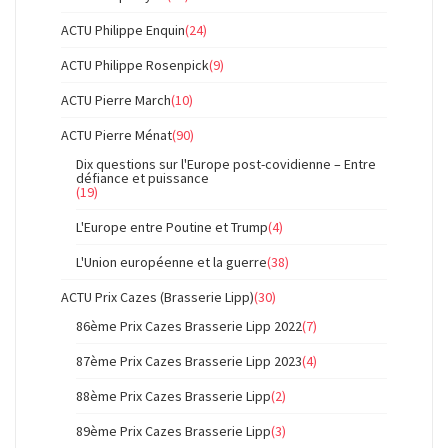
ACTU Philippe Enquin
(24)
ACTU Philippe Rosenpick
(9)
ACTU Pierre March
(10)
ACTU Pierre Ménat
(90)
Dix questions sur l'Europe post-covidienne – Entre
défiance et puissance
(19)
L'Europe entre Poutine et Trump
(4)
L'Union européenne et la guerre
(38)
ACTU Prix Cazes (Brasserie Lipp)
(30)
86ème Prix Cazes Brasserie Lipp 2022
(7)
87ème Prix Cazes Brasserie Lipp 2023
(4)
88ème Prix Cazes Brasserie Lipp
(2)
89ème Prix Cazes Brasserie Lipp
(3)