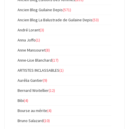
Ancien Blog Guilaine Depis
(571)
Ancien Blog La Balustrade de Guilaine Depis
(53)
André Lorant
(3)
Anna Joffo
(1)
Anne Mansouret
(8)
Anne-Lise Blanchard
(17)
ARTISTES INCLASSABLES
(1)
Aurélia Gantier
(9)
Bernard Woitellier
(12)
Bibi
(4)
Bourse au mérite
(4)
Bruno Salazard
(10)