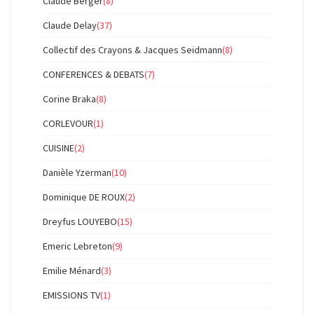
Claude Berger
(8)
Claude Delay
(37)
Collectif des Crayons & Jacques Seidmann
(8)
CONFERENCES & DEBATS
(7)
Corine Braka
(8)
CORLEVOUR
(1)
CUISINE
(2)
Danièle Yzerman
(10)
Dominique DE ROUX
(2)
Dreyfus LOUYEBO
(15)
Emeric Lebreton
(9)
Emilie Ménard
(3)
EMISSIONS TV
(1)