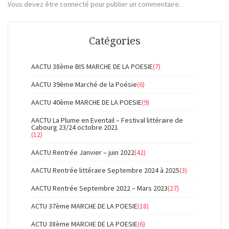
Vous devez
être connecté
pour publier un commentaire.
Catégories
AACTU 38ème BIS MARCHE DE LA POESIE
(7)
AACTU 39ème Marché de la Poésie
(6)
AACTU 40ème MARCHE DE LA POESIE
(9)
AACTU La Plume en Eventail – Festival littéraire de
Cabourg 23/24 octobre 2021
(12)
AACTU Rentrée Janvier – juin 2022
(42)
AACTU Rentrée littéraire Septembre 2024 à 2025
(3)
AACTU Rentrée Septembre 2022 – Mars 2023
(27)
ACTU 37ème MARCHE DE LA POESIE
(18)
ACTU 38ème MARCHE DE LA POESIE
(6)