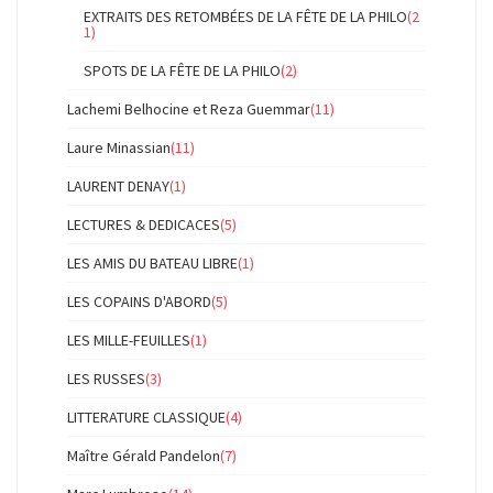
EXTRAITS DES RETOMBÉES DE LA FÊTE DE LA PHILO
(2
1)
SPOTS DE LA FÊTE DE LA PHILO
(2)
Lachemi Belhocine et Reza Guemmar
(11)
Laure Minassian
(11)
LAURENT DENAY
(1)
LECTURES & DEDICACES
(5)
LES AMIS DU BATEAU LIBRE
(1)
LES COPAINS D'ABORD
(5)
LES MILLE-FEUILLES
(1)
LES RUSSES
(3)
LITTERATURE CLASSIQUE
(4)
Maître Gérald Pandelon
(7)