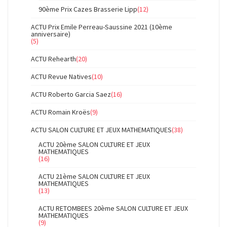
90ème Prix Cazes Brasserie Lipp
(12)
ACTU Prix Emile Perreau-Saussine 2021 (10ème
anniversaire)
(5)
ACTU Rehearth
(20)
ACTU Revue Natives
(10)
ACTU Roberto Garcia Saez
(16)
ACTU Romain Kroës
(9)
ACTU SALON CULTURE ET JEUX MATHEMATIQUES
(38)
ACTU 20ème SALON CULTURE ET JEUX
MATHEMATIQUES
(16)
ACTU 21ème SALON CULTURE ET JEUX
MATHEMATIQUES
(13)
ACTU RETOMBEES 20ème SALON CULTURE ET JEUX
MATHEMATIQUES
(9)