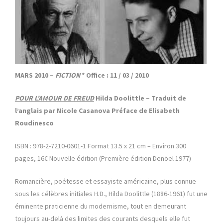
MARS 2010 –
FICTION
* Office : 11 / 03 / 2010
POUR L’AMOUR DE FREUD
Hilda Doolittle – Traduit de
l’anglais par Nicole Casanova Préface de Elisabeth
Roudinesco
ISBN : 978-2-7210-0601-1 Format 13.5 x 21 cm – Environ 300
pages, 16€ Nouvelle édition (Première édition Denöel 1977)
Romancière, poétesse et essayiste américaine, plus connue
sous les célèbres initiales H.D., Hilda Doolittle (1886-1961) fut une
éminente praticienne du modernisme, tout en demeurant
toujours au-delà des limites des courants desquels elle fut