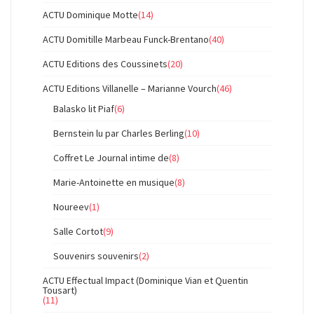
ACTU Dominique Motte
(14)
ACTU Domitille Marbeau Funck-Brentano
(40)
ACTU Editions des Coussinets
(20)
ACTU Editions Villanelle – Marianne Vourch
(46)
Balasko lit Piaf
(6)
Bernstein lu par Charles Berling
(10)
Coffret Le Journal intime de
(8)
Marie-Antoinette en musique
(8)
Noureev
(1)
Salle Cortot
(9)
Souvenirs souvenirs
(2)
ACTU Effectual Impact (Dominique Vian et Quentin
Tousart)
(11)