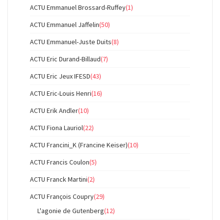
ACTU Emmanuel Brossard-Ruffey
(1)
ACTU Emmanuel Jaffelin
(50)
ACTU Emmanuel-Juste Duits
(8)
ACTU Eric Durand-Billaud
(7)
ACTU Eric Jeux IFESD
(43)
ACTU Eric-Louis Henri
(16)
ACTU Erik Andler
(10)
ACTU Fiona Lauriol
(22)
ACTU Francini_K (Francine Keiser)
(10)
ACTU Francis Coulon
(5)
ACTU Franck Martini
(2)
ACTU François Coupry
(29)
L'agonie de Gutenberg
(12)