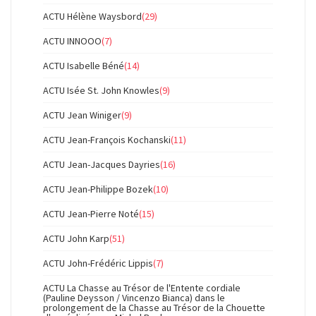
ACTU Hélène Waysbord
(29)
ACTU INNOOO
(7)
ACTU Isabelle Béné
(14)
ACTU Isée St. John Knowles
(9)
ACTU Jean Winiger
(9)
ACTU Jean-François Kochanski
(11)
ACTU Jean-Jacques Dayries
(16)
ACTU Jean-Philippe Bozek
(10)
ACTU Jean-Pierre Noté
(15)
ACTU John Karp
(51)
ACTU John-Frédéric Lippis
(7)
ACTU La Chasse au Trésor de l'Entente cordiale
(Pauline Deysson / Vincenzo Bianca) dans le
prolongement de la Chasse au Trésor de la Chouette