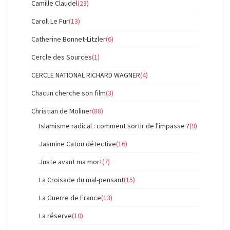
Camille Claudel
(23)
Caroll Le Fur
(13)
Catherine Bonnet-Litzler
(6)
Cercle des Sources
(1)
CERCLE NATIONAL RICHARD WAGNER
(4)
Chacun cherche son film
(3)
Christian de Moliner
(88)
Islamisme radical : comment sortir de l'impasse ?
(9)
Jasmine Catou détective
(16)
Juste avant ma mort
(7)
La Croisade du mal-pensant
(15)
La Guerre de France
(13)
La réserve
(10)