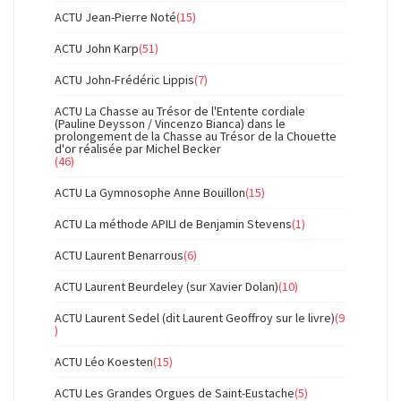
ACTU Jean-Pierre Noté
(15)
ACTU John Karp
(51)
ACTU John-Frédéric Lippis
(7)
ACTU La Chasse au Trésor de l'Entente cordiale
(Pauline Deysson / Vincenzo Bianca) dans le
prolongement de la Chasse au Trésor de la Chouette
d'or réalisée par Michel Becker
(46)
ACTU La Gymnosophe Anne Bouillon
(15)
ACTU La méthode APILI de Benjamin Stevens
(1)
ACTU Laurent Benarrous
(6)
ACTU Laurent Beurdeley (sur Xavier Dolan)
(10)
ACTU Laurent Sedel (dit Laurent Geoffroy sur le livre)
(9
)
ACTU Léo Koesten
(15)
ACTU Les Grandes Orgues de Saint-Eustache
(5)