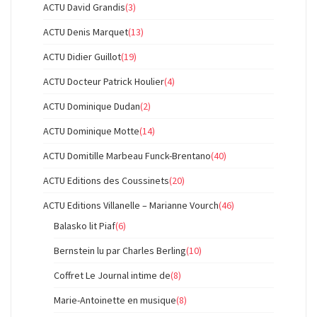
ACTU David Grandis
(3)
ACTU Denis Marquet
(13)
ACTU Didier Guillot
(19)
ACTU Docteur Patrick Houlier
(4)
ACTU Dominique Dudan
(2)
ACTU Dominique Motte
(14)
ACTU Domitille Marbeau Funck-Brentano
(40)
ACTU Editions des Coussinets
(20)
ACTU Editions Villanelle – Marianne Vourch
(46)
Balasko lit Piaf
(6)
Bernstein lu par Charles Berling
(10)
Coffret Le Journal intime de
(8)
Marie-Antoinette en musique
(8)