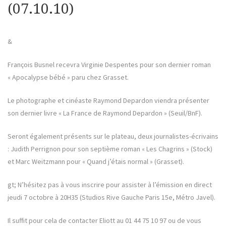
(07.10.10)
&
François Busnel recevra Virginie Despentes pour son dernier roman
« Apocalypse bébé » paru chez Grasset.
Le photographe et cinéaste Raymond Depardon viendra présenter
son dernier livre « La France de Raymond Depardon » (Seuil/BnF).
Seront également présents sur le plateau, deux journalistes-écrivains
: Judith Perrignon pour son septième roman « Les Chagrins » (Stock)
et Marc Weitzmann pour « Quand j’étais normal » (Grasset).
gt; N’hésitez pas à vous inscrire pour assister à l’émission en direct
jeudi 7 octobre à 20H35 (Studios Rive Gauche Paris 15e, Métro Javel).
Il suffit pour cela de contacter Eliott au 01 44 75 10 97 ou de vous