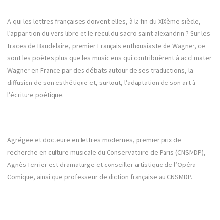
A qui les lettres françaises doivent-elles, à la fin du XIXème siècle,
l’apparition du vers libre et le recul du sacro-saint alexandrin ? Sur les
traces de Baudelaire, premier Français enthousiaste de Wagner, ce
sont les poètes plus que les musiciens qui contribuèrent à acclimater
Wagner en France par des débats autour de ses traductions, la
diffusion de son esthétique et, surtout, l’adaptation de son art à
l’écriture poétique.
Agrégée et docteure en lettres modernes, premier prix de
recherche en culture musicale du Conservatoire de Paris (CNSMDP),
Agnès Terrier est dramaturge et conseiller artistique de l’Opéra
Comique, ainsi que professeur de diction française au CNSMDP.