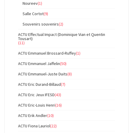
Noureev
(1)
Salle Cortot
(9)
Souvenirs souvenirs
(2)
ACTU Effectual Impact (Dominique Vian et Quentin
Tousart)
(11)
ACTU Emmanuel Brossard-Ruffey
(1)
ACTU Emmanuel Jaffelin
(50)
ACTU Emmanuel-Juste Duits
(8)
ACTU Eric Durand-Billaud
(7)
ACTU Eric Jeux IFESD
(43)
ACTU Eric-Louis Henri
(16)
ACTU Erik Andler
(10)
ACTU Fiona Lauriol
(22)