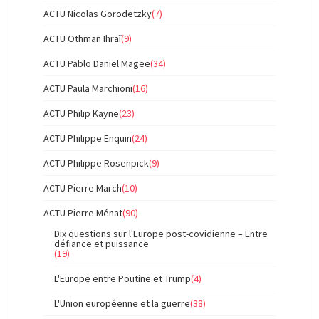
ACTU Nicolas Gorodetzky
(7)
ACTU Othman Ihraï
(9)
ACTU Pablo Daniel Magee
(34)
ACTU Paula Marchioni
(16)
ACTU Philip Kayne
(23)
ACTU Philippe Enquin
(24)
ACTU Philippe Rosenpick
(9)
ACTU Pierre March
(10)
ACTU Pierre Ménat
(90)
Dix questions sur l'Europe post-covidienne – Entre
défiance et puissance
(19)
L'Europe entre Poutine et Trump
(4)
L'Union européenne et la guerre
(38)