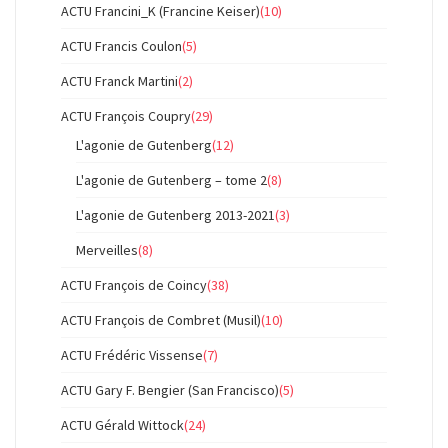
ACTU Francini_K (Francine Keiser)
(10)
ACTU Francis Coulon
(5)
ACTU Franck Martini
(2)
ACTU François Coupry
(29)
L'agonie de Gutenberg
(12)
L'agonie de Gutenberg – tome 2
(8)
L'agonie de Gutenberg 2013-2021
(3)
Merveilles
(8)
ACTU François de Coincy
(38)
ACTU François de Combret (Musil)
(10)
ACTU Frédéric Vissense
(7)
ACTU Gary F. Bengier (San Francisco)
(5)
ACTU Gérald Wittock
(24)