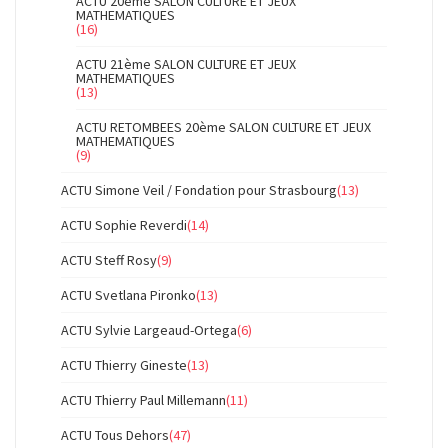
ACTU 20ème SALON CULTURE ET JEUX
MATHEMATIQUES
(16)
ACTU 21ème SALON CULTURE ET JEUX
MATHEMATIQUES
(13)
ACTU RETOMBEES 20ème SALON CULTURE ET JEUX
MATHEMATIQUES
(9)
ACTU Simone Veil / Fondation pour Strasbourg
(13)
ACTU Sophie Reverdi
(14)
ACTU Steff Rosy
(9)
ACTU Svetlana Pironko
(13)
ACTU Sylvie Largeaud-Ortega
(6)
ACTU Thierry Gineste
(13)
ACTU Thierry Paul Millemann
(11)
ACTU Tous Dehors
(47)