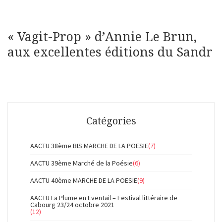
« Vagit-Prop » d’Annie Le Brun,
aux excellentes éditions du Sandr
Catégories
AACTU 38ème BIS MARCHE DE LA POESIE
(7)
AACTU 39ème Marché de la Poésie
(6)
AACTU 40ème MARCHE DE LA POESIE
(9)
AACTU La Plume en Eventail – Festival littéraire de
Cabourg 23/24 octobre 2021
(12)