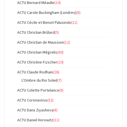
ACTU Bernard Méaulle
(10)
ACTU Carole Buckingham (Londres)
(8)
ACTU Cécile et Benoit Palusinski
(11)
ACTU Christian Brûlard
(5)
ACTU Christian de Maussion
(12)
ACTU Christian Mégrelis
(80)
ACTU Christine Fizscher
(10)
ACTU Claude Rodhain
(26)
L'Ombre du Roi Soleil
(7)
ACTU Colette Portelance
(8)
ACTU Coronavirus
(52)
ACTU Dana Ziyasheva
(8)
ACTU Daniel Horowitz
(11)