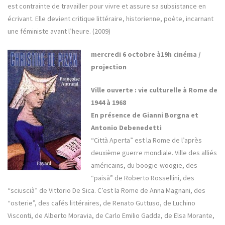
est contrainte de travailler pour vivre et assure sa subsistance en
écrivant. Elle devient critique littéraire, historienne, poète, incarnant
une féministe avant l’heure. (2009)
mercredi 6 octobre à
19h cinéma /
projection
Ville ouverte : vie culturelle à Rome de
1944 à 1968
En présence de Gianni Borgna et
Antonio Debenedetti
“Città Aperta” est la Rome de l’après
deuxième guerre mondiale. Ville des alliés
américains, du boogie-woogie, des
“paisà” de Roberto Rossellini, des
“sciuscià” de Vittorio De Sica. C’est la Rome de Anna Magnani, des
“osterie”, des cafés littéraires, de Renato Guttuso, de Luchino
Visconti, de Alberto Moravia, de Carlo Emilio Gadda, de Elsa Morante,