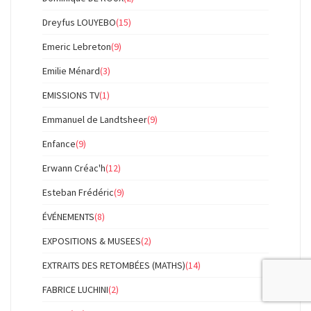
Dreyfus LOUYEBO
(15)
Emeric Lebreton
(9)
Emilie Ménard
(3)
EMISSIONS TV
(1)
Emmanuel de Landtsheer
(9)
Enfance
(9)
Erwann Créac'h
(12)
Esteban Frédéric
(9)
ÉVÉNEMENTS
(8)
EXPOSITIONS & MUSEES
(2)
EXTRAITS DES RETOMBÉES (MATHS)
(14)
FABRICE LUCHINI
(2)