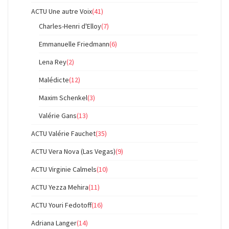
ACTU Une autre Voix
(41)
Charles-Henri d'Elloy
(7)
Emmanuelle Friedmann
(6)
Lena Rey
(2)
Malédicte
(12)
Maxim Schenkel
(3)
Valérie Gans
(13)
ACTU Valérie Fauchet
(35)
ACTU Vera Nova (Las Vegas)
(9)
ACTU Virginie Calmels
(10)
ACTU Yezza Mehira
(11)
ACTU Youri Fedotoff
(16)
Adriana Langer
(14)