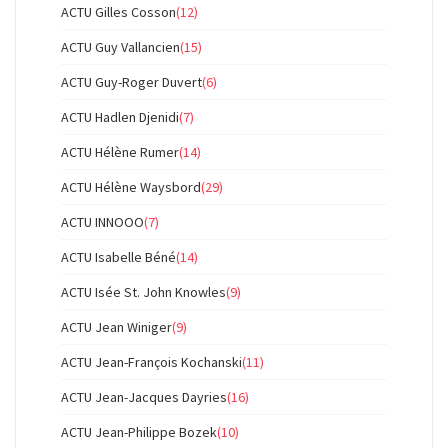
ACTU Gilles Cosson
(12)
ACTU Guy Vallancien
(15)
ACTU Guy-Roger Duvert
(6)
ACTU Hadlen Djenidi
(7)
ACTU Hélène Rumer
(14)
ACTU Hélène Waysbord
(29)
ACTU INNOOO
(7)
ACTU Isabelle Béné
(14)
ACTU Isée St. John Knowles
(9)
ACTU Jean Winiger
(9)
ACTU Jean-François Kochanski
(11)
ACTU Jean-Jacques Dayries
(16)
ACTU Jean-Philippe Bozek
(10)