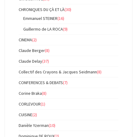
CHRONIQUES DU ÇÀ ET LÀ
(30)
Emmanuel STEINER
(16)
Guillermo de LA ROCA
(9)
CINEMA
(2)
Claude Berger
(8)
Claude Delay
(37)
Collectif des Crayons & Jacques Seidmann
(8)
CONFERENCES & DEBATS
(7)
Corine Braka
(8)
CORLEVOUR
(1)
CUISINE
(2)
Danièle Yzerman
(10)
Dominique DE ROUX
(2)