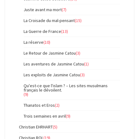
Juste avant ma mort
(7)
La Croisade du mal-pensant
(15)
La Guerre de France
(13)
La réserve
(10)
Le Retour de Jasmine Catou
(3)
Les aventures de Jasmine Catou
(1)
Les exploits de Jasmine Catou
(3)
Qu'est-ce que l'islam ? – Les sites musulmans
français le dévoilent.
(9)
Thanatos et Eros
(2)
Trois semaines en avril
(9)
Christian EHRHART
(5)
Christian ROL
(19)