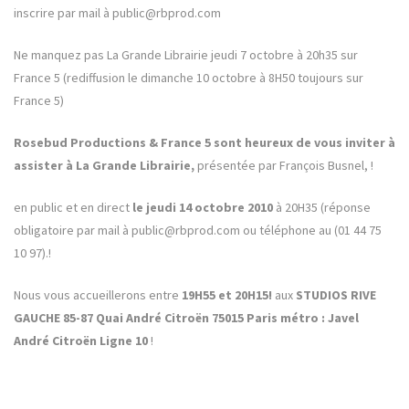
inscrire par mail à public@rbprod.com
Ne manquez pas La Grande Librairie jeudi 7 octobre à 20h35 sur
France 5 (rediffusion le dimanche 10 octobre à 8H50 toujours sur
France 5)
Rosebud Productions & France 5 sont heureux de vous inviter à
assister à La Grande Librairie,
présentée par François Busnel, !
en public et en direct
le jeudi 14 octobre 2010
à 20H35 (réponse
obligatoire par mail à public
@rbprod.com
ou téléphone au (01 44 75
10 97).!
Nous vous accueillerons entre
19H55 et 20H15!
aux
STUDIOS RIVE
GAUCHE 85-87 Quai André Citroën 75015 Paris métro : Javel
André Citroën Ligne 10
!