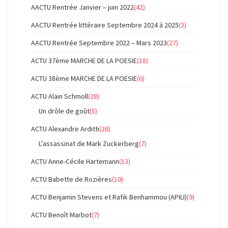
AACTU Rentrée Janvier – juin 2022
(42)
AACTU Rentrée littéraire Septembre 2024 à 2025
(3)
AACTU Rentrée Septembre 2022 – Mars 2023
(27)
ACTU 37ème MARCHE DE LA POESIE
(18)
ACTU 38ème MARCHE DE LA POESIE
(6)
ACTU Alain Schmoll
(28)
Un drôle de goût
(5)
ACTU Alexandre Arditti
(26)
L'assassinat de Mark Zuckerberg
(7)
ACTU Anne-Cécile Hartemann
(13)
ACTU Babette de Rozières
(10)
ACTU Benjamin Stevens et Rafik Benhammou (APILI)
(9)
ACTU Benoît Marbot
(7)