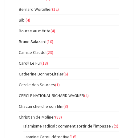
Bernard Woitellier
(12)
Bibi
(4)
Bourse au mérite
(4)
Bruno Salazard
(10)
Camille Claudel
(23)
Caroll Le Fur
(13)
Catherine Bonnet-Litzler
(6)
Cercle des Sources
(1)
CERCLE NATIONAL RICHARD WAGNER
(4)
Chacun cherche son film
(3)
Christian de Moliner
(88)
Islamisme radical : comment sortir de l'impasse ?
(9)
Jasmine Catou détective
(16)