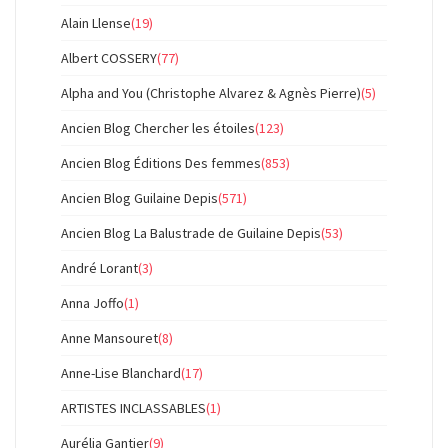
Alain Llense
(19)
Albert COSSERY
(77)
Alpha and You (Christophe Alvarez & Agnès Pierre)
(5)
Ancien Blog Chercher les étoiles
(123)
Ancien Blog Éditions Des femmes
(853)
Ancien Blog Guilaine Depis
(571)
Ancien Blog La Balustrade de Guilaine Depis
(53)
André Lorant
(3)
Anna Joffo
(1)
Anne Mansouret
(8)
Anne-Lise Blanchard
(17)
ARTISTES INCLASSABLES
(1)
Aurélia Gantier
(9)