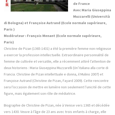
de France
Avec Maria Giuseppina
Muzzarelli (Università
di Bologna) et Françoise Autrand (Ecole normale supérieure,
Paris )
Modérateur : François Menant (Ecole normale supérieure,
Paris)
Christine de Pizan (1365-1431) a été la première femme non religieuse
a exercer la profession intellectuelle. Extraordinaire personnalité de
femme de cultivée et versatile, elle a récemment attiré l’attention de
deux historiens : Maria Giuseppina Muzzarelli (Un’italiana alla corte di
Francia. Christine de Pizan intellettuale e donna, il Mulino 2007) et
Françoise Autrand (Christine de Pizan, Fayard 2009). Cette rencontre
sera l’occasion de mettre en lumière non seulement l’unicité de cette
figure, mais également son rôle de médiatrice.
Biographie de Christine de Pizan, née à Venise vers 1365 et décédée
vers 1430. Veuve à l’âge de 23 ans avec trois enfants à charge, elle