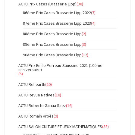
ACTU Prix Cazes (Brasserie Lipp)
(30)
86ème Prix Cazes Brasserie Lipp 2022
(7)
87ème Prix Cazes Brasserie Lipp 2023
(4)
88ème Prix Cazes Brasserie Lipp
(2)
89ème Prix Cazes Brasserie Lipp
(3)
90ème Prix Cazes Brasserie Lipp
(12)
ACTU Prix Emile Perreau-Saussine 2021 (10ème
anniversaire)
(5)
ACTU Rehearth
(20)
ACTU Revue Natives
(10)
ACTU Roberto Garcia Saez
(16)
ACTU Romain Kroës
(9)
ACTU SALON CULTURE ET JEUX MATHEMATIQUES
(38)