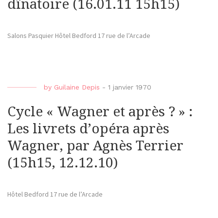
dînatoire (16.01.11 15h15)
Salons Pasquier Hôtel Bedford 17 rue de l’Arcade
by
Guilaine Depis
-
1 janvier 1970
Cycle « Wagner et après ? » :
Les livrets d’opéra après
Wagner, par Agnès Terrier
(15h15, 12.12.10)
Hôtel Bedford 17 rue de l’Arcade