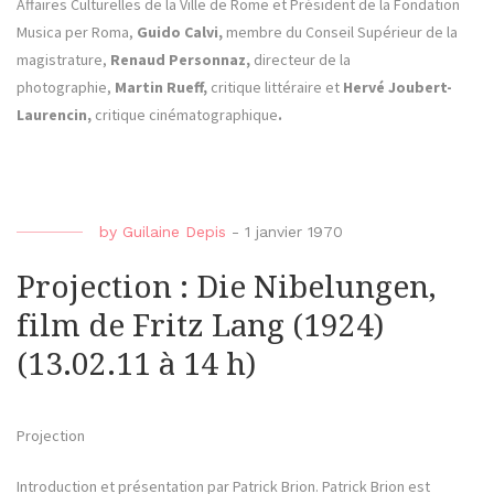
Affaires Culturelles de la Ville de Rome et Président de la Fondation
Musica per Roma,
Guido Calvi,
membre du Conseil Supérieur de la
magistrature,
Renaud Personnaz,
directeur de la
photographie,
Martin Rueff,
critique littéraire et
Hervé Joubert-
Laurencin,
critique cinématographique
.
by
Guilaine Depis
-
1 janvier 1970
Projection : Die Nibelungen,
film de Fritz Lang (1924)
(13.02.11 à 14 h)
Projection
Introduction et présentation par Patrick Brion. Patrick Brion est