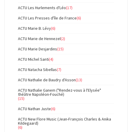
ACTU Les Hurlements d'Léo
(17)
ACTU Les Presses d'île de France
(6)
ACTU Marie B. Lévy
(6)
ACTU Marie de Hennezel
(2)
ACTU Marie Desjardins
(15)
ACTU Michel Santi
(4)
ACTU Natacha Sibellas
(7)
ACTU Nathalie de Baudry d'Asson
(13)
ACTU Nathalie Ganem ("Rendez-vous à l'Elysée"
théâtre Napoléon-Fouché)
(15)
ACTU Nathan Juste
(6)
ACTU New Flore Music (Jean-François Charles & Anika
Kildegaard)
(6)