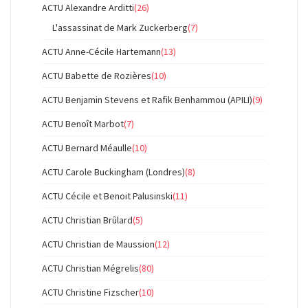
ACTU Alexandre Arditti
(26)
L'assassinat de Mark Zuckerberg
(7)
ACTU Anne-Cécile Hartemann
(13)
ACTU Babette de Rozières
(10)
ACTU Benjamin Stevens et Rafik Benhammou (APILI)
(9)
ACTU Benoît Marbot
(7)
ACTU Bernard Méaulle
(10)
ACTU Carole Buckingham (Londres)
(8)
ACTU Cécile et Benoit Palusinski
(11)
ACTU Christian Brûlard
(5)
ACTU Christian de Maussion
(12)
ACTU Christian Mégrelis
(80)
ACTU Christine Fizscher
(10)