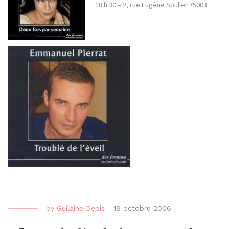
18 h 30 – 2, rue Eugène Spuller 75003
by
Guilaine Depis
-
19 octobre 2006