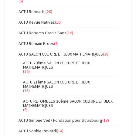
(5)
ACTU Rehearth
(20)
ACTU Revue Natives
(10)
ACTU Roberto Garcia Saez
(16)
ACTU Romain Kroës
(9)
ACTU SALON CULTURE ET JEUX MATHEMATIQUES
(38)
ACTU 20ème SALON CULTURE ET JEUX
MATHEMATIQUES
(16)
ACTU 21ème SALON CULTURE ET JEUX
MATHEMATIQUES
(13)
ACTU RETOMBEES 20ème SALON CULTURE ET JEUX
MATHEMATIQUES
(9)
ACTU Simone Veil / Fondation pour Strasbourg
(13)
ACTU Sophie Reverdi
(14)