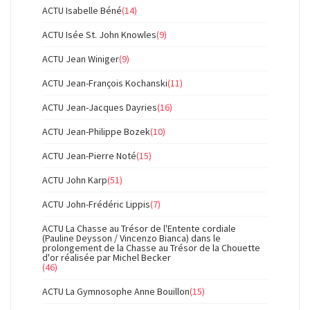
ACTU Isabelle Béné
(14)
ACTU Isée St. John Knowles
(9)
ACTU Jean Winiger
(9)
ACTU Jean-François Kochanski
(11)
ACTU Jean-Jacques Dayries
(16)
ACTU Jean-Philippe Bozek
(10)
ACTU Jean-Pierre Noté
(15)
ACTU John Karp
(51)
ACTU John-Frédéric Lippis
(7)
ACTU La Chasse au Trésor de l'Entente cordiale
(Pauline Deysson / Vincenzo Bianca) dans le
prolongement de la Chasse au Trésor de la Chouette
d'or réalisée par Michel Becker
(46)
ACTU La Gymnosophe Anne Bouillon
(15)