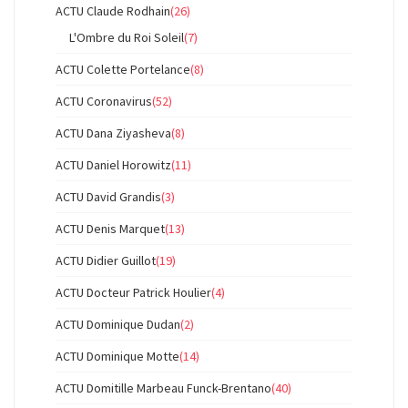
ACTU Claude Rodhain
(26)
L'Ombre du Roi Soleil
(7)
ACTU Colette Portelance
(8)
ACTU Coronavirus
(52)
ACTU Dana Ziyasheva
(8)
ACTU Daniel Horowitz
(11)
ACTU David Grandis
(3)
ACTU Denis Marquet
(13)
ACTU Didier Guillot
(19)
ACTU Docteur Patrick Houlier
(4)
ACTU Dominique Dudan
(2)
ACTU Dominique Motte
(14)
ACTU Domitille Marbeau Funck-Brentano
(40)