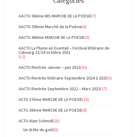
Catégories
AACTU 38ème BIS MARCHE DE LA POESIE
(7)
AACTU 39ème Marché de la Poésie
(6)
AACTU 40ème MARCHE DE LA POESIE
(9)
AACTU La Plume en Eventail – Festival littéraire de
Cabourg 23/24 octobre 2021
(12)
AACTU Rentrée Janvier – juin 2022
(42)
AACTU Rentrée littéraire Septembre 2024 à 2025
(3)
AACTU Rentrée Septembre 2022 – Mars 2023
(27)
ACTU 37ème MARCHE DE LA POESIE
(18)
ACTU 38ème MARCHE DE LA POESIE
(6)
ACTU Alain Schmoll
(28)
Un drôle de goût
(5)