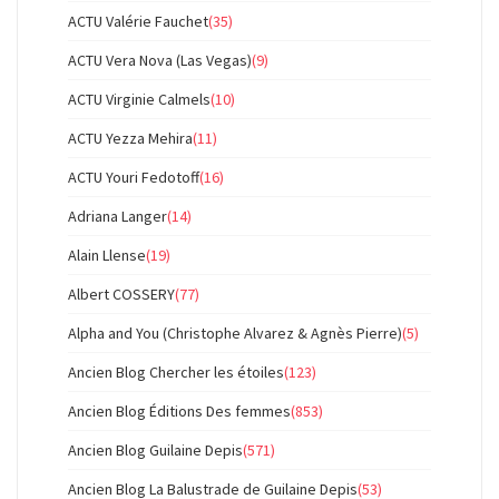
ACTU Valérie Fauchet
(35)
ACTU Vera Nova (Las Vegas)
(9)
ACTU Virginie Calmels
(10)
ACTU Yezza Mehira
(11)
ACTU Youri Fedotoff
(16)
Adriana Langer
(14)
Alain Llense
(19)
Albert COSSERY
(77)
Alpha and You (Christophe Alvarez & Agnès Pierre)
(5)
Ancien Blog Chercher les étoiles
(123)
Ancien Blog Éditions Des femmes
(853)
Ancien Blog Guilaine Depis
(571)
Ancien Blog La Balustrade de Guilaine Depis
(53)