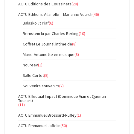
ACTU Editions des Coussinets
(20)
ACTU Editions Villanelle – Marianne Vourch
(46)
Balasko lit Piaf
(6)
Bernstein lu par Charles Berling
(10)
Coffret Le Journal intime de
(8)
Marie-Antoinette en musique
(8)
Noureev
(1)
Salle Cortot
(9)
Souvenirs souvenirs
(2)
ACTU Effectual Impact (Dominique Vian et Quentin
Tousart)
(11)
ACTU Emmanuel Brossard-Ruffey
(1)
ACTU Emmanuel Jaffelin
(50)