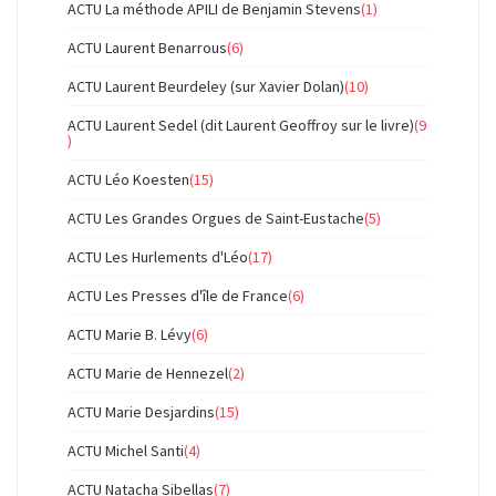
ACTU La méthode APILI de Benjamin Stevens
(1)
ACTU Laurent Benarrous
(6)
ACTU Laurent Beurdeley (sur Xavier Dolan)
(10)
ACTU Laurent Sedel (dit Laurent Geoffroy sur le livre)
(9
)
ACTU Léo Koesten
(15)
ACTU Les Grandes Orgues de Saint-Eustache
(5)
ACTU Les Hurlements d'Léo
(17)
ACTU Les Presses d'île de France
(6)
ACTU Marie B. Lévy
(6)
ACTU Marie de Hennezel
(2)
ACTU Marie Desjardins
(15)
ACTU Michel Santi
(4)
ACTU Natacha Sibellas
(7)