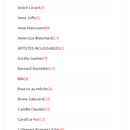
André Lorant
(3)
Anna Joffo
(1)
Anne Mansouret
(8)
Anne-Lise Blanchard
(17)
ARTISTES INCLASSABLES
(1)
Aurélia Gantier
(9)
Bernard Woitellier
(12)
Bibi
(4)
Bourse au mérite
(4)
Bruno Salazard
(10)
Camille Claudel
(23)
Caroll Le Fur
(13)
Catherine Bonnet-Litzler
(6)