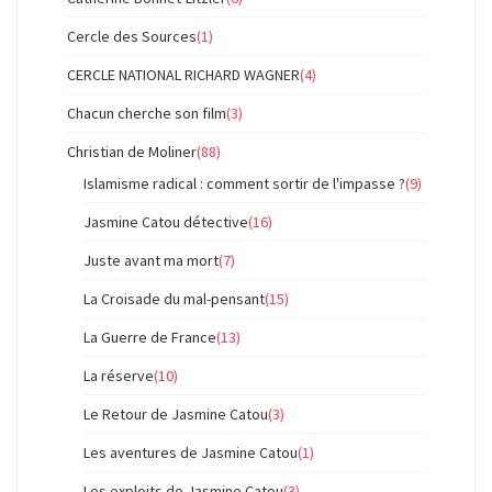
Cercle des Sources
(1)
CERCLE NATIONAL RICHARD WAGNER
(4)
Chacun cherche son film
(3)
Christian de Moliner
(88)
Islamisme radical : comment sortir de l'impasse ?
(9)
Jasmine Catou détective
(16)
Juste avant ma mort
(7)
La Croisade du mal-pensant
(15)
La Guerre de France
(13)
La réserve
(10)
Le Retour de Jasmine Catou
(3)
Les aventures de Jasmine Catou
(1)
Les exploits de Jasmine Catou
(3)