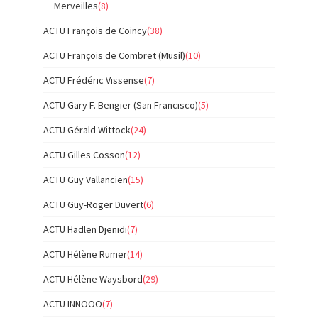
Merveilles
(8)
ACTU François de Coincy
(38)
ACTU François de Combret (Musil)
(10)
ACTU Frédéric Vissense
(7)
ACTU Gary F. Bengier (San Francisco)
(5)
ACTU Gérald Wittock
(24)
ACTU Gilles Cosson
(12)
ACTU Guy Vallancien
(15)
ACTU Guy-Roger Duvert
(6)
ACTU Hadlen Djenidi
(7)
ACTU Hélène Rumer
(14)
ACTU Hélène Waysbord
(29)
ACTU INNOOO
(7)