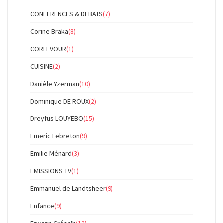
CONFERENCES & DEBATS
(7)
Corine Braka
(8)
CORLEVOUR
(1)
CUISINE
(2)
Danièle Yzerman
(10)
Dominique DE ROUX
(2)
Dreyfus LOUYEBO
(15)
Emeric Lebreton
(9)
Emilie Ménard
(3)
EMISSIONS TV
(1)
Emmanuel de Landtsheer
(9)
Enfance
(9)
Erwann Créac'h
(12)