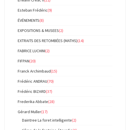
Esteban Frédéric
(9)
ÉVÉNEMENTS
(8)
EXPOSITIONS & MUSEES
(2)
EXTRAITS DES RETOMBÉES (MATHS)
(14)
FABRICE LUCHINI
(2)
FIFPAN
(20)
Franck Archimbaud
(15)
Frédéric ANDRAU
(70)
Frédéric BIZARD
(37)
Frederika Abbate
(28)
Gérard Muller
(17)
Daintree La foret intelligente
(2)