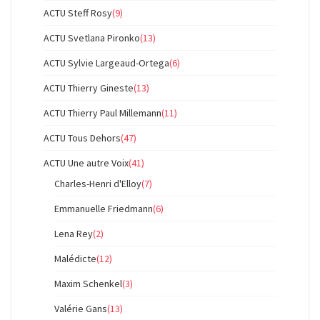
ACTU Steff Rosy
(9)
ACTU Svetlana Pironko
(13)
ACTU Sylvie Largeaud-Ortega
(6)
ACTU Thierry Gineste
(13)
ACTU Thierry Paul Millemann
(11)
ACTU Tous Dehors
(47)
ACTU Une autre Voix
(41)
Charles-Henri d'Elloy
(7)
Emmanuelle Friedmann
(6)
Lena Rey
(2)
Malédicte
(12)
Maxim Schenkel
(3)
Valérie Gans
(13)