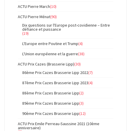
ACTU Pierre March
(10)
ACTU Pierre Ménat
(90)
Dix questions sur l'Europe post-covidienne – Entre
défiance et puissance
(19)
L'Europe entre Poutine et Trump
(4)
L'Union européenne et la guerre
(38)
ACTU Prix Cazes (Brasserie Lipp)
(30)
86ème Prix Cazes Brasserie Lipp 2022
(7)
87ème Prix Cazes Brasserie Lipp 2023
(4)
88ème Prix Cazes Brasserie Lipp
(2)
89ème Prix Cazes Brasserie Lipp
(3)
90ème Prix Cazes Brasserie Lipp
(12)
ACTU Prix Emile Perreau-Saussine 2021 (10ème
anniversaire)