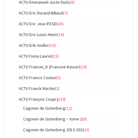
ACTU Emmanuel-Juste Duits
(8)
ACTU Eric Durand-Billaud
(7)
ACTU Eric Jeux IFESD
(43)
ACTU Eric-Louis Henri
(16)
ACTU Erik Andler
(10)
ACTU Fiona Lauriol
(22)
ACTU Francini_K (Francine Keiser)
(10)
ACTU Francis Coulon
(5)
ACTU Franck Martini
(2)
ACTU François Coupry
(29)
L'agonie de Gutenberg
(12)
L'agonie de Gutenberg – tome 2
(8)
L'agonie de Gutenberg 2013-2021
(3)