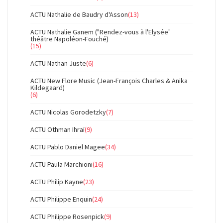
ACTU Nathalie de Baudry d'Asson
(13)
ACTU Nathalie Ganem ("Rendez-vous à l'Elysée"
théâtre Napoléon-Fouché)
(15)
ACTU Nathan Juste
(6)
ACTU New Flore Music (Jean-François Charles & Anika
Kildegaard)
(6)
ACTU Nicolas Gorodetzky
(7)
ACTU Othman Ihraï
(9)
ACTU Pablo Daniel Magee
(34)
ACTU Paula Marchioni
(16)
ACTU Philip Kayne
(23)
ACTU Philippe Enquin
(24)
ACTU Philippe Rosenpick
(9)