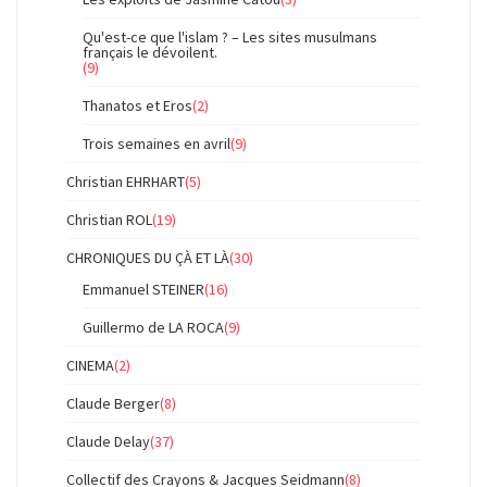
Qu'est-ce que l'islam ? – Les sites musulmans
français le dévoilent.
(9)
Thanatos et Eros
(2)
Trois semaines en avril
(9)
Christian EHRHART
(5)
Christian ROL
(19)
CHRONIQUES DU ÇÀ ET LÀ
(30)
Emmanuel STEINER
(16)
Guillermo de LA ROCA
(9)
CINEMA
(2)
Claude Berger
(8)
Claude Delay
(37)
Collectif des Crayons & Jacques Seidmann
(8)