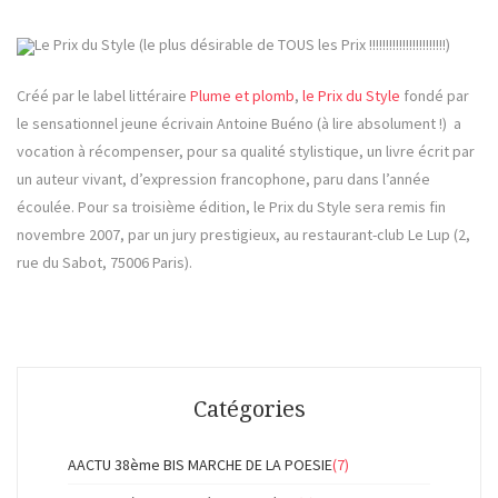
Le Prix du Style (le plus désirable de TOUS les Prix !!!!!!!!!!!!!!!!!!!!!!!)
Créé par le label littéraire
Plume et plomb
,
le Prix du Style
fondé par
le sensationnel jeune écrivain Antoine Buéno (à lire absolument !) a
vocation à récompenser, pour sa qualité stylistique, un livre écrit par
un auteur vivant, d’expression francophone, paru dans l’année
écoulée. Pour sa troisième édition, le Prix du Style sera remis fin
novembre 2007, par un jury prestigieux, au restaurant-club Le Lup (2,
rue du Sabot, 75006 Paris).
Catégories
AACTU 38ème BIS MARCHE DE LA POESIE
(7)