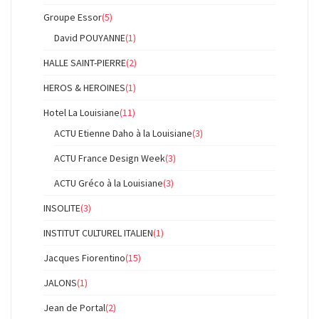
Groupe Essor
(5)
David POUYANNE
(1)
HALLE SAINT-PIERRE
(2)
HEROS & HEROINES
(1)
Hotel La Louisiane
(11)
ACTU Etienne Daho à la Louisiane
(3)
ACTU France Design Week
(3)
ACTU Gréco à la Louisiane
(3)
INSOLITE
(3)
INSTITUT CULTUREL ITALIEN
(1)
Jacques Fiorentino
(15)
JALONS
(1)
Jean de Portal
(2)