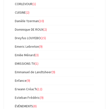
CORLEVOUR
(1)
CUISINE
(2)
Danièle Yzerman
(10)
Dominique DE ROUX
(2)
Dreyfus LOUYEBO
(15)
Emeric Lebreton
(9)
Emilie Ménard
(3)
EMISSIONS TV
(1)
Emmanuel de Landtsheer
(9)
Enfance
(9)
Erwann Créac'h
(12)
Esteban Frédéric
(9)
ÉVÉNEMENTS
(8)