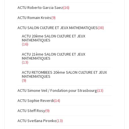
ACTU Roberto Garcia Saez
(16)
ACTU Romain Kroës
(9)
ACTU SALON CULTURE ET JEUX MATHEMATIQUES
(38)
ACTU 20ème SALON CULTURE ET JEUX
MATHEMATIQUES
(16)
ACTU 21ème SALON CULTURE ET JEUX
MATHEMATIQUES
(13)
ACTU RETOMBEES 20ème SALON CULTURE ET JEUX
MATHEMATIQUES
(9)
ACTU Simone Veil / Fondation pour Strasbourg
(13)
ACTU Sophie Reverdi
(14)
ACTU Steff Rosy
(9)
ACTU Svetlana Pironko
(13)