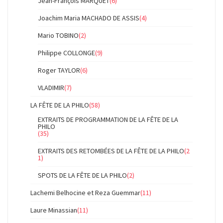
Jean-François MARQUET
(6)
Joachim Maria MACHADO DE ASSIS
(4)
Mario TOBINO
(2)
Philippe COLLONGE
(9)
Roger TAYLOR
(6)
VLADIMIR
(7)
LA FÊTE DE LA PHILO
(58)
EXTRAITS DE PROGRAMMATION DE LA FÊTE DE LA
PHILO
(35)
EXTRAITS DES RETOMBÉES DE LA FÊTE DE LA PHILO
(2
1)
SPOTS DE LA FÊTE DE LA PHILO
(2)
Lachemi Belhocine et Reza Guemmar
(11)
Laure Minassian
(11)