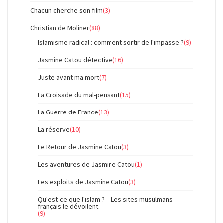
Chacun cherche son film
(3)
Christian de Moliner
(88)
Islamisme radical : comment sortir de l'impasse ?
(9)
Jasmine Catou détective
(16)
Juste avant ma mort
(7)
La Croisade du mal-pensant
(15)
La Guerre de France
(13)
La réserve
(10)
Le Retour de Jasmine Catou
(3)
Les aventures de Jasmine Catou
(1)
Les exploits de Jasmine Catou
(3)
Qu'est-ce que l'islam ? – Les sites musulmans
français le dévoilent.
(9)