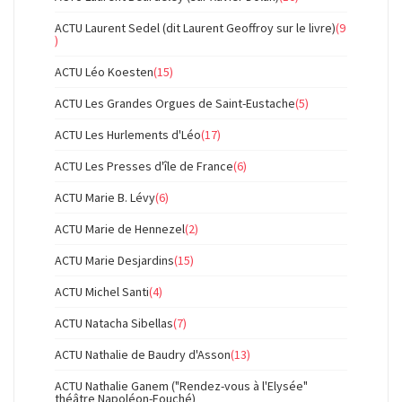
ACTU Laurent Sedel (dit Laurent Geoffroy sur le livre)
(9
)
ACTU Léo Koesten
(15)
ACTU Les Grandes Orgues de Saint-Eustache
(5)
ACTU Les Hurlements d'Léo
(17)
ACTU Les Presses d'île de France
(6)
ACTU Marie B. Lévy
(6)
ACTU Marie de Hennezel
(2)
ACTU Marie Desjardins
(15)
ACTU Michel Santi
(4)
ACTU Natacha Sibellas
(7)
ACTU Nathalie de Baudry d'Asson
(13)
ACTU Nathalie Ganem ("Rendez-vous à l'Elysée"
théâtre Napoléon-Fouché)