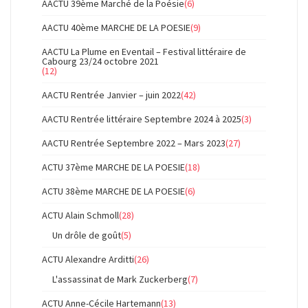
AACTU 39ème Marché de la Poésie
(6)
AACTU 40ème MARCHE DE LA POESIE
(9)
AACTU La Plume en Eventail – Festival littéraire de
Cabourg 23/24 octobre 2021
(12)
AACTU Rentrée Janvier – juin 2022
(42)
AACTU Rentrée littéraire Septembre 2024 à 2025
(3)
AACTU Rentrée Septembre 2022 – Mars 2023
(27)
ACTU 37ème MARCHE DE LA POESIE
(18)
ACTU 38ème MARCHE DE LA POESIE
(6)
ACTU Alain Schmoll
(28)
Un drôle de goût
(5)
ACTU Alexandre Arditti
(26)
L'assassinat de Mark Zuckerberg
(7)
ACTU Anne-Cécile Hartemann
(13)