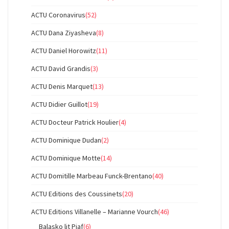
ACTU Coronavirus
(52)
ACTU Dana Ziyasheva
(8)
ACTU Daniel Horowitz
(11)
ACTU David Grandis
(3)
ACTU Denis Marquet
(13)
ACTU Didier Guillot
(19)
ACTU Docteur Patrick Houlier
(4)
ACTU Dominique Dudan
(2)
ACTU Dominique Motte
(14)
ACTU Domitille Marbeau Funck-Brentano
(40)
ACTU Editions des Coussinets
(20)
ACTU Editions Villanelle – Marianne Vourch
(46)
Balasko lit Piaf
(6)