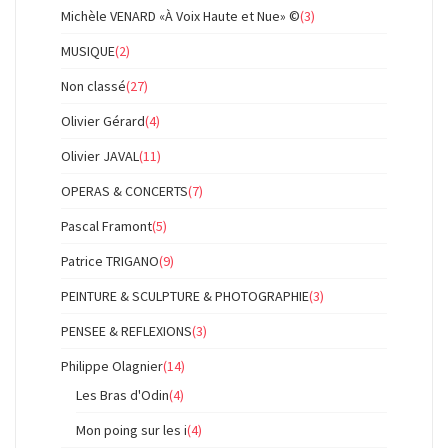
Michèle VENARD «À Voix Haute et Nue» ©
(3)
MUSIQUE
(2)
Non classé
(27)
Olivier Gérard
(4)
Olivier JAVAL
(11)
OPERAS & CONCERTS
(7)
Pascal Framont
(5)
Patrice TRIGANO
(9)
PEINTURE & SCULPTURE & PHOTOGRAPHIE
(3)
PENSEE & REFLEXIONS
(3)
Philippe Olagnier
(14)
Les Bras d'Odin
(4)
Mon poing sur les i
(4)