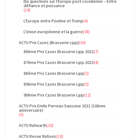
Dix questions sur l'Europe post-covidienne – Entre
défiance et puissance
(19)
L'Europe entre Poutine et Trump
(4)
L'Union européenne et la guerre
(38)
ACTU Prix Cazes (Brasserie Lipp)
(30)
86ème Prix Cazes Brasserie Lipp 2022
(7)
87ème Prix Cazes Brasserie Lipp 2023
(4)
88ème Prix Cazes Brasserie Lipp
(2)
89ème Prix Cazes Brasserie Lipp
(3)
90ème Prix Cazes Brasserie Lipp
(12)
ACTU Prix Emile Perreau-Saussine 2021 (10ème
anniversaire)
(5)
ACTU Rehearth
(20)
ACTU Revue Natives
(10)