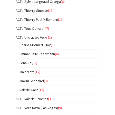
ACTU Sylvie Largeaud-Ortega
(6)
ACTU Thierry Gineste
(13)
ACTU Thierry Paul Millemann
(11)
ACTU Tous Dehors
(47)
ACTU Une autre Voix
(41)
Charles-Henri d'Elloy
(7)
Emmanuelle Friedmann
(6)
Lena Rey
(2)
Malédicte
(12)
Maxim Schenkel
(3)
Valérie Gans
(13)
ACTU Valérie Fauchet
(35)
ACTU Vera Nova (Las Vegas)
(9)