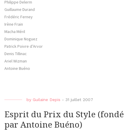
Philippe Delerm
Guillaume Durand
Frédéric Ferney
Irène Frain
Macha Méril
Dominique Noguez
Patrick Poivre d’Arvor
Denis Tillinac
Ariel Wizman
Antoine Buéno
by
Guilaine Depis
-
31 juillet 2007
Esprit du Prix du Style (fondé
par Antoine Buéno)