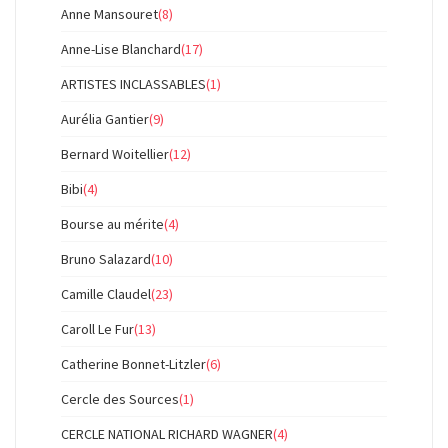
Anne Mansouret
(8)
Anne-Lise Blanchard
(17)
ARTISTES INCLASSABLES
(1)
Aurélia Gantier
(9)
Bernard Woitellier
(12)
Bibi
(4)
Bourse au mérite
(4)
Bruno Salazard
(10)
Camille Claudel
(23)
Caroll Le Fur
(13)
Catherine Bonnet-Litzler
(6)
Cercle des Sources
(1)
CERCLE NATIONAL RICHARD WAGNER
(4)