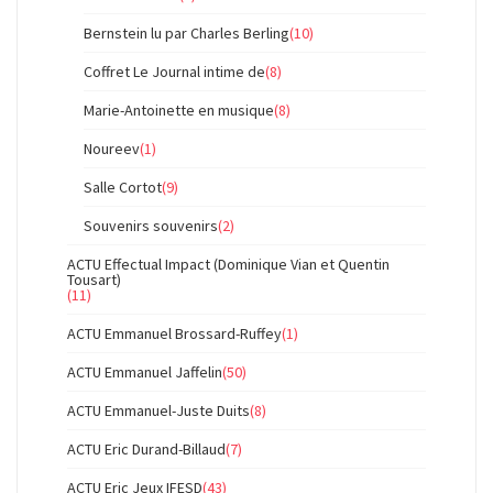
Bernstein lu par Charles Berling
(10)
Coffret Le Journal intime de
(8)
Marie-Antoinette en musique
(8)
Noureev
(1)
Salle Cortot
(9)
Souvenirs souvenirs
(2)
ACTU Effectual Impact (Dominique Vian et Quentin
Tousart)
(11)
ACTU Emmanuel Brossard-Ruffey
(1)
ACTU Emmanuel Jaffelin
(50)
ACTU Emmanuel-Juste Duits
(8)
ACTU Eric Durand-Billaud
(7)
ACTU Eric Jeux IFESD
(43)