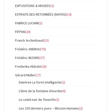
EXPOSITIONS & MUSEES
(2)
EXTRAITS DES RETOMBÉES (MATHS)
(14)
FABRICE LUCHINI
(2)
FIFPAN
(20)
Franck Archimbaud
(15)
Frédéric ANDRAU
(70)
Frédéric BIZARD
(37)
Frederika Abbate
(28)
Gérard Muller
(17)
Daintree La foret intelligente
(2)
L'âme de la fontaine étourdie
(6)
Le soleil noir de Tenerife
(3)
Les 150 derniers jours – Mission Humanis
(2)