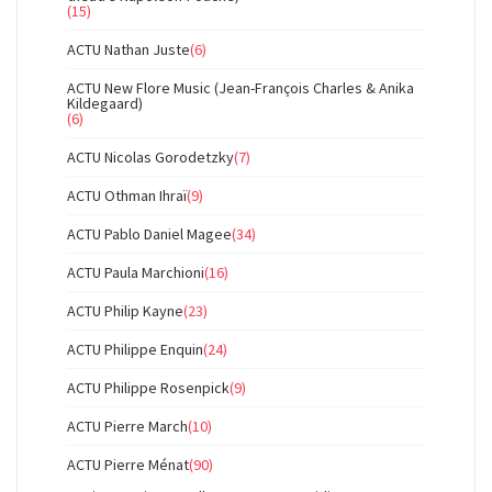
(15)
ACTU Nathan Juste
(6)
ACTU New Flore Music (Jean-François Charles & Anika
Kildegaard)
(6)
ACTU Nicolas Gorodetzky
(7)
ACTU Othman Ihraï
(9)
ACTU Pablo Daniel Magee
(34)
ACTU Paula Marchioni
(16)
ACTU Philip Kayne
(23)
ACTU Philippe Enquin
(24)
ACTU Philippe Rosenpick
(9)
ACTU Pierre March
(10)
ACTU Pierre Ménat
(90)