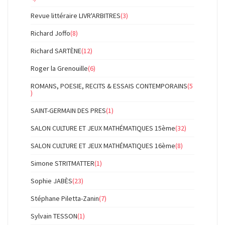
Revue littéraire LIVR'ARBITRES
(3)
Richard Joffo
(8)
Richard SARTÈNE
(12)
Roger la Grenouille
(6)
ROMANS, POESIE, RECITS & ESSAIS CONTEMPORAINS
(5
)
SAINT-GERMAIN DES PRES
(1)
SALON CULTURE ET JEUX MATHÉMATIQUES 15ème
(32)
SALON CULTURE ET JEUX MATHÉMATIQUES 16ème
(8)
Simone STRITMATTER
(1)
Sophie JABÈS
(23)
Stéphane Piletta-Zanin
(7)
Sylvain TESSON
(1)