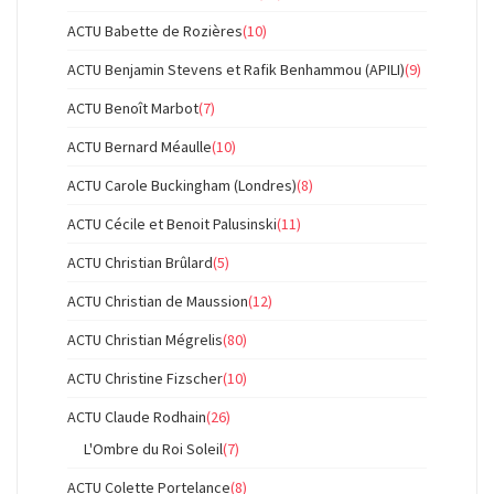
ACTU Babette de Rozières
(10)
ACTU Benjamin Stevens et Rafik Benhammou (APILI)
(9)
ACTU Benoît Marbot
(7)
ACTU Bernard Méaulle
(10)
ACTU Carole Buckingham (Londres)
(8)
ACTU Cécile et Benoit Palusinski
(11)
ACTU Christian Brûlard
(5)
ACTU Christian de Maussion
(12)
ACTU Christian Mégrelis
(80)
ACTU Christine Fizscher
(10)
ACTU Claude Rodhain
(26)
L'Ombre du Roi Soleil
(7)
ACTU Colette Portelance
(8)