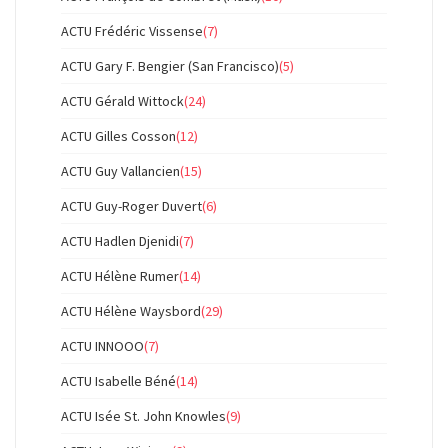
ACTU Frédéric Vissense
(7)
ACTU Gary F. Bengier (San Francisco)
(5)
ACTU Gérald Wittock
(24)
ACTU Gilles Cosson
(12)
ACTU Guy Vallancien
(15)
ACTU Guy-Roger Duvert
(6)
ACTU Hadlen Djenidi
(7)
ACTU Hélène Rumer
(14)
ACTU Hélène Waysbord
(29)
ACTU INNOOO
(7)
ACTU Isabelle Béné
(14)
ACTU Isée St. John Knowles
(9)