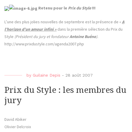
Retenu pour le
Prix du Style
!!!
L’une des plus jolies nouvelles de septembre est la présence de «
A
l’horizon d’un amour infini »
dans la première sélection du Prix du
Style
(Président du jury et fondateur
Antoine Buéno
).
http://www.prixdustyle.com/agenda2007.php
by
Guilaine Depis
-
28 août 2007
Prix du Style : les membres du
jury
David Abiker
Olivier Delcroix