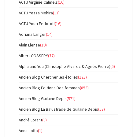
ACTU Virginie Calmels
(10)
ACTU Yezza Mehira
(11)
ACTU Youri Fedotoff
(16)
Adriana Langer
(14)
Alain Llense
(19)
Albert COSSERY
(77)
Alpha and You (Christophe Alvarez & Agnès Pierre)
(5)
Ancien Blog Chercher les étoiles
(123)
Ancien Blog Éditions Des femmes
(853)
Ancien Blog Guilaine Depis
(571)
Ancien Blog La Balustrade de Guilaine Depis
(53)
André Lorant
(3)
Anna Joffo
(1)