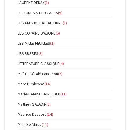
LAURENT DENAY
(1)
LECTURES & DEDICACES
(5)
LES AMIS DU BATEAU LIBRE
(1)
LES COPAINS D'ABORD
(5)
LES MILLE-FEUILLES
(1)
LES RUSSES
(3)
LITTERATURE CLASSIQUE
(4)
Maître Gérald Pandelon
(7)
Marc Lumbroso
(14)
Marie-Hélène GRINFEDER
(11)
Mathieu SALADIN
(3)
Maurice Daccord
(14)
Michèle Makki
(11)