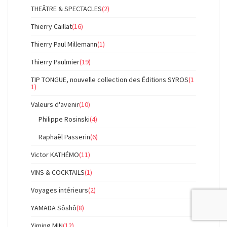
THEÂTRE & SPECTACLES
(2)
Thierry Caillat
(16)
Thierry Paul Millemann
(1)
Thierry Paulmier
(19)
TIP TONGUE, nouvelle collection des Éditions SYROS
(1
1)
Valeurs d'avenir
(10)
Philippe Rosinski
(4)
Raphaël Passerin
(6)
Victor KATHÉMO
(11)
VINS & COCKTAILS
(1)
Voyages intérieurs
(2)
YAMADA Sôshô
(8)
Yiming MIN
(12)