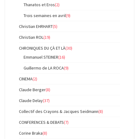
Thanatos et Eros
(2)
Trois semaines en avril
(9)
Christian EHRHART
(5)
Christian ROL
(19)
CHRONIQUES DU ÇÀ ET LÀ
(30)
Emmanuel STEINER
(16)
Guillermo de LA ROCA
(9)
CINEMA
(2)
Claude Berger
(8)
Claude Delay
(37)
Collectif des Crayons & Jacques Seidmann
(8)
CONFERENCES & DEBATS
(7)
Corine Braka
(8)