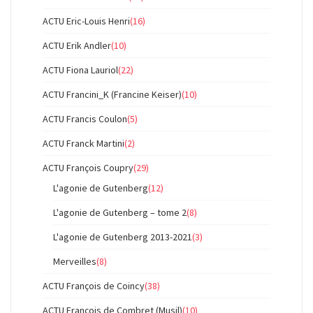
ACTU Eric-Louis Henri
(16)
ACTU Erik Andler
(10)
ACTU Fiona Lauriol
(22)
ACTU Francini_K (Francine Keiser)
(10)
ACTU Francis Coulon
(5)
ACTU Franck Martini
(2)
ACTU François Coupry
(29)
L'agonie de Gutenberg
(12)
L'agonie de Gutenberg – tome 2
(8)
L'agonie de Gutenberg 2013-2021
(3)
Merveilles
(8)
ACTU François de Coincy
(38)
ACTU François de Combret (Musil)
(10)