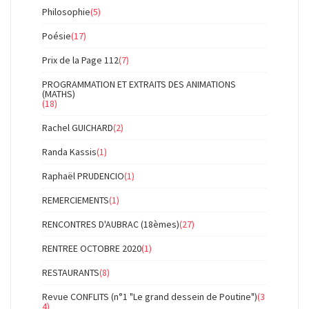
Philosophie
(5)
Poésie
(17)
Prix de la Page 112
(7)
PROGRAMMATION ET EXTRAITS DES ANIMATIONS
(MATHS)
(18)
Rachel GUICHARD
(2)
Randa Kassis
(1)
Raphaël PRUDENCIO
(1)
REMERCIEMENTS
(1)
RENCONTRES D'AUBRAC (18èmes)
(27)
RENTREE OCTOBRE 2020
(1)
RESTAURANTS
(8)
Revue CONFLITS (n°1 "Le grand dessein de Poutine")
(3
4)