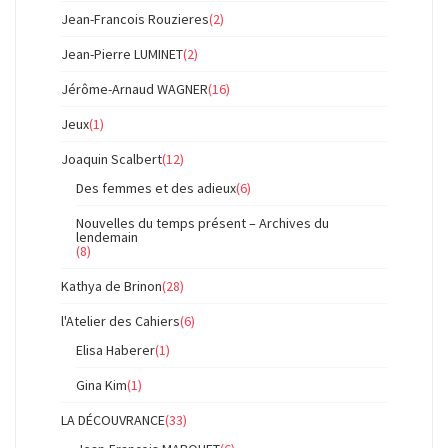
Jean-Francois Rouzieres
(2)
Jean-Pierre LUMINET
(2)
Jérôme-Arnaud WAGNER
(16)
Jeux
(1)
Joaquin Scalbert
(12)
Des femmes et des adieux
(6)
Nouvelles du temps présent – Archives du
lendemain
(8)
Kathya de Brinon
(28)
l'Atelier des Cahiers
(6)
Elisa Haberer
(1)
Gina Kim
(1)
LA DÉCOUVRANCE
(33)