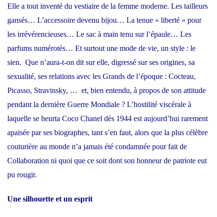
Elle a tout inventé du vestiaire de la femme moderne. Les tailleurs
gansés… L’accessoire devenu bijou… La tenue « liberté » pour
les irrévérencieuses… Le sac à main tenu sur l’épaule… Les
parfums numérotés… Et surtout une mode de vie, un style : le
sien. Que n’aura-t-on dit sur elle, digressé sur ses origines, sa
sexualité, ses relations avec les Grands de l’époque : Cocteau,
Picasso, Stravinsky, … et, bien entendu, à propos de son attitude
pendant la dernière Guerre Mondiale ? L’hostilité viscérale à
laquelle se heurta Coco Chanel dès 1944 est aujourd’hui rarement
apaisée par ses biographes, tant s’en faut, alors que la plus célèbre
couturière au monde n’a jamais été condamnée pour fait de
Collaboration ni quoi que ce soit dont son honneur de patriote eut
pu rougir.
Une silhouette et un esprit