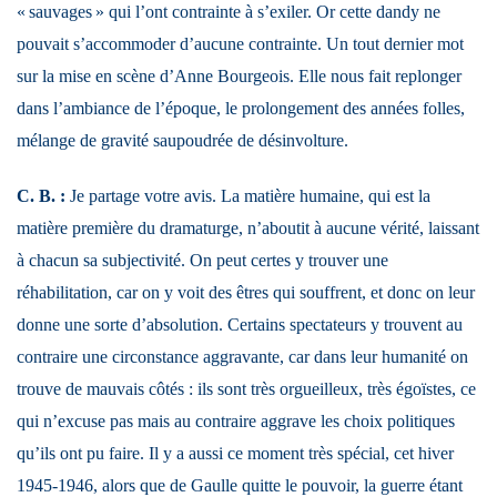
« sauvages » qui l’ont contrainte à s’exiler. Or cette dandy ne
pouvait s’accommoder d’aucune contrainte. Un tout dernier mot
sur la mise en scène d’Anne Bourgeois. Elle nous fait replonger
dans l’ambiance de l’époque, le prolongement des années folles,
mélange de gravité saupoudrée de désinvolture.
C. B. :
Je partage votre avis. La matière humaine, qui est la
matière première du dramaturge, n’aboutit à aucune vérité, laissant
à chacun sa subjectivité. On peut certes y trouver une
réhabilitation, car on y voit des êtres qui souffrent, et donc on leur
donne une sorte d’absolution. Certains spectateurs y trouvent au
contraire une circonstance aggravante, car dans leur humanité on
trouve de mauvais côtés : ils sont très orgueilleux, très égoïstes, ce
qui n’excuse pas mais au contraire aggrave les choix politiques
qu’ils ont pu faire. Il y a aussi ce moment très spécial, cet hiver
1945-1946, alors que de Gaulle quitte le pouvoir, la guerre étant