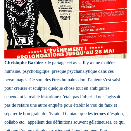
Christophe Barbier :
Je partage cet avis. Il y a une matière
humaine, psychologique, presque psychanalytique dans ces
personnages. Ce sont des êtres humains dont l’auteur s’est saisi
pour creuser et sculpter quelque chose tout en ambiguïtés,
cependant la réalité historique n’était pas l’objet. Il ne s’agissait
pas de refaire une autre enquête pour établir le vrai du faux et
séparer le bon grain de l’ivraie. D’autant que les termes d’espion,
collabo etc., appellent des définitions souvent gélatineuses, ce qui
fait que l’on ne sait plus exactement à quel moment l’on