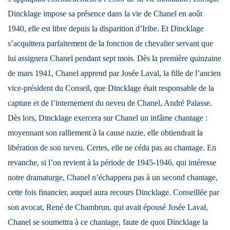
Dincklage impose sa présence dans la vie de Chanel en août
1940, elle est libre depuis la disparition d’Iribe. Et Dincklage
s’acquittera parfaitement de la fonction de chevalier servant que
lui assignera Chanel pendant sept mois. Dès la première quinzaine
de mars 1941, Chanel apprend par Josée Laval, la fille de l’ancien
vice-président du Conseil, que Dincklage était responsable de la
capture et de l’internement du neveu de Chanel, André Palasse.
Dès lors, Dincklage exercera sur Chanel un infâme chantage :
moyennant son ralliement à la cause nazie, elle obtiendrait la
libération de son neveu. Certes, elle ne céda pas au chantage. En
revanche, si l’on revient à la période de 1945-1946, qui intéresse
notre dramaturge, Chanel n’échappera pas à un second chantage,
cette fois financier, auquel aura recours Dincklage. Conseillée par
son avocat, René de Chambrun, qui avait épousé Josée Laval,
Chanel se soumettra à ce chantage, faute de quoi Dincklage la