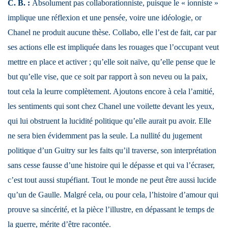
C. B. :
Absolument pas collaborationniste, puisque le « ionniste »
implique une réflexion et une pensée, voire une idéologie, or
Chanel ne produit aucune thèse. Collabo, elle l’est de fait, car par
ses actions elle est impliquée dans les rouages que l’occupant veut
mettre en place et activer ; qu’elle soit naïve, qu’elle pense que le
but qu’elle vise, que ce soit par rapport à son neveu ou la paix,
tout cela la leurre complètement. Ajoutons encore à cela l’amitié,
les sentiments qui sont chez Chanel une voilette devant les yeux,
qui lui obstruent la lucidité politique qu’elle aurait pu avoir. Elle
ne sera bien évidemment pas la seule. La nullité du jugement
politique d’un Guitry sur les faits qu’il traverse, son interprétation
sans cesse fausse d’une histoire qui le dépasse et qui va l’écraser,
c’est tout aussi stupéfiant. Tout le monde ne peut être aussi lucide
qu’un de Gaulle. Malgré cela, ou pour cela, l’histoire d’amour qui
prouve sa sincérité, et la pièce l’illustre, en dépassant le temps de
la guerre, mérite d’être racontée.