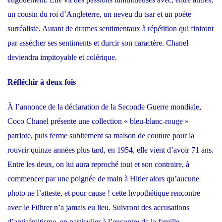
un cousin du roi d’Angleterre, un neveu du tsar et un poète
surréaliste. Autant de drames sentimentaux à répétition qui finiront
par assécher ses sentiments et durcir son caractère. Chanel
deviendra impitoyable et colérique.
Réfléchir à deux fois
À l’annonce de la déclaration de la Seconde Guerre mondiale,
Coco Chanel présente une collection « bleu-blanc-rouge »
patriote, puis ferme subitement sa maison de couture pour la
rouvrir quinze années plus tard, en 1954, elle vient d’avoir 71 ans.
Entre les deux, on lui aura reproché tout et son contraire, à
commencer par une poignée de main à Hitler alors qu’aucune
photo ne l’atteste, et pour cause ! cette hypothétique rencontre
avec le Führer n’a jamais eu lieu. Suivront des accusations
d’antisémitisme, en particulier à l’encontre de la famille