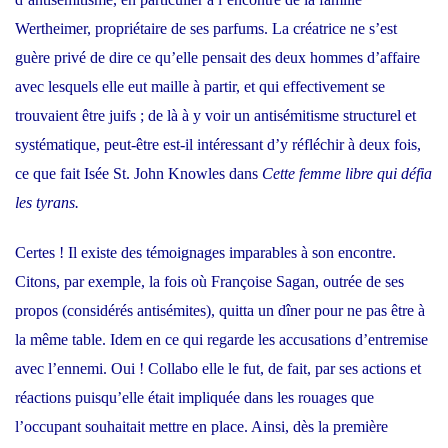
Wertheimer, propriétaire de ses parfums. La créatrice ne s’est
guère privé de dire ce qu’elle pensait des deux hommes d’affaire
avec lesquels elle eut maille à partir, et qui effectivement se
trouvaient être juifs ; de là à y voir un antisémitisme structurel et
systématique, peut-être est-il intéressant d’y réfléchir à deux fois,
ce que fait Isée St. John Knowles dans
Cette femme libre qui défia
les tyrans.
Certes ! Il existe des témoignages imparables à son encontre.
Citons, par exemple, la fois où Françoise Sagan, outrée de ses
propos (considérés antisémites), quitta un dîner pour ne pas être à
la même table. Idem en ce qui regarde les accusations d’entremise
avec l’ennemi. Oui ! Collabo elle le fut, de fait, par ses actions et
réactions puisqu’elle était impliquée dans les rouages que
l’occupant souhaitait mettre en place. Ainsi, dès la première