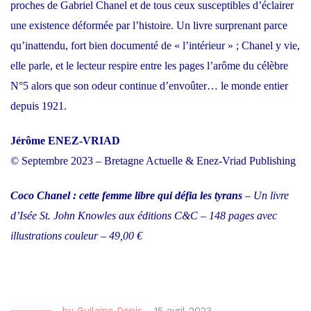
proches de Gabriel Chanel et de tous ceux susceptibles d’éclairer
une existence déformée par l’histoire. Un livre surprenant parce
qu’inattendu, fort bien documenté de « l’intérieur » ; Chanel y vie,
elle parle, et le lecteur respire entre les pages l’arôme du célèbre
N°5 alors que son odeur continue d’envoûter… le monde entier
depuis 1921.
Jérôme ENEZ-VRIAD
© Septembre 2023 – Bretagne Actuelle & Enez-Vriad Publishing
Coco Chanel : cette femme libre qui défia les tyrans
– Un livre
d’Isée St. John Knowles aux éditions C&C – 148 pages avec
illustrations couleur – 49,00 €
by
Guilaine Depis
-
15 avril 2023