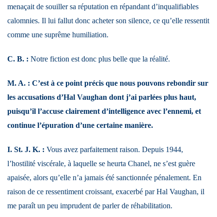
menaçait de souiller sa réputation en répandant d’inqualifiables
calomnies. Il lui fallut donc acheter son silence, ce qu’elle ressentit
comme une suprême humiliation.
C. B. :
Notre fiction est donc plus belle que la réalité.
M. A. : C’est à ce point précis que nous pouvons rebondir sur
les accusations d’Hal Vaughan dont j’ai parlées plus haut,
puisqu’il l’accuse clairement d’intelligence avec l’ennemi, et
continue l’épuration d’une certaine manière.
I. St. J. K. :
Vous avez parfaitement raison. Depuis 1944,
l’hostilité viscérale, à laquelle se heurta Chanel, ne s’est guère
apaisée, alors qu’elle n’a jamais été sanctionnée pénalement. En
raison de ce ressentiment croissant, exacerbé par Hal Vaughan, il
me paraît un peu imprudent de parler de réhabilitation.