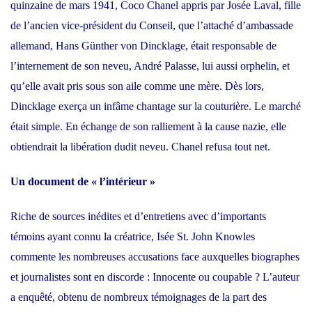
quinzaine de mars 1941, Coco Chanel appris par Josée Laval, fille
de l’ancien vice-président du Conseil, que l’attaché d’ambassade
allemand, Hans Günther von Dincklage, était responsable de
l’internement de son neveu, André Palasse, lui aussi orphelin, et
qu’elle avait pris sous son aile comme une mère. Dès lors,
Dincklage exerça un infâme chantage sur la couturière. Le marché
était simple. En échange de son ralliement à la cause nazie, elle
obtiendrait la libération dudit neveu. Chanel refusa tout net.
Un document de « l’intérieur »
Riche de sources inédites et d’entretiens avec d’importants
témoins ayant connu la créatrice, Isée St. John Knowles
commente les nombreuses accusations face auxquelles biographes
et journalistes sont en discorde : Innocente ou coupable ? L’auteur
a enquêté, obtenu de nombreux témoignages de la part des