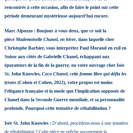
rencontrés à cette occasion, afin de faire le point sur cette
période demeurant mystérieuse aujourd’hui encore.
Marc Alpozzo : Bonjour à vous deux, que ce soit la
pièce
Mademoiselle Chanel, en hiver
, dans laquelle cher
Christophe Barbier, vous interprétez Paul Morand en exil en
Suisse aux côtés de Gabrielle Chanel, échappant aux
épurateurs de la fin de la guerre, ou votre ouvrage cher Isée
St. John Knowles,
Coco Chanel, cette femme libre qui défia les
tyrans
(Cohen et Cohen, 2022), votre propos est moins
l’élégance française et la mode que l’implication supposée de
Chanel dans la Seconde Guerre mondiale, et sa personnalité
profonde. Pourquoi cette tentative de réhabilitation ?
Isée St. John Knowles :
D’abord, procédons-nous à une tentative
de réhabilitation ? Cette pièce ne prêche aucunement la