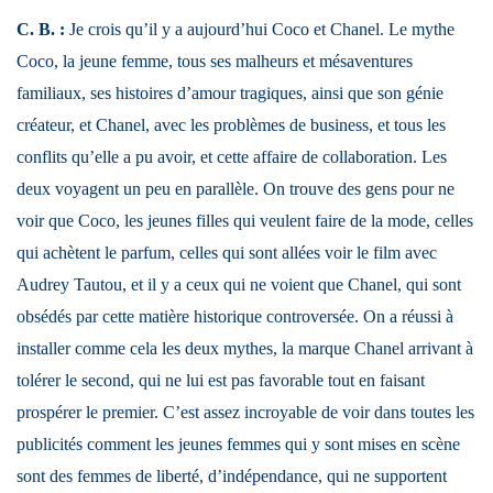
C. B. :
Je crois qu’il y a aujourd’hui Coco et Chanel. Le mythe
Coco, la jeune femme, tous ses malheurs et mésaventures
familiaux, ses histoires d’amour tragiques, ainsi que son génie
créateur, et Chanel, avec les problèmes de business, et tous les
conflits qu’elle a pu avoir, et cette affaire de collaboration. Les
deux voyagent un peu en parallèle. On trouve des gens pour ne
voir que Coco, les jeunes filles qui veulent faire de la mode, celles
qui achètent le parfum, celles qui sont allées voir le film avec
Audrey Tautou, et il y a ceux qui ne voient que Chanel, qui sont
obsédés par cette matière historique controversée. On a réussi à
installer comme cela les deux mythes, la marque Chanel arrivant à
tolérer le second, qui ne lui est pas favorable tout en faisant
prospérer le premier. C’est assez incroyable de voir dans toutes les
publicités comment les jeunes femmes qui y sont mises en scène
sont des femmes de liberté, d’indépendance, qui ne supportent