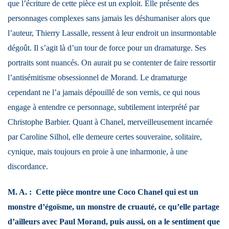
que l’écriture de cette pièce est un exploit. Elle présente des
personnages complexes sans jamais les déshumaniser alors que
l’auteur, Thierry Lassalle, ressent à leur endroit un insurmontable
dégoût. Il s’agit là d’un tour de force pour un dramaturge. Ses
portraits sont nuancés. On aurait pu se contenter de faire ressortir
l’antisémitisme obsessionnel de Morand. Le dramaturge
cependant ne l’a jamais dépouillé de son vernis, ce qui nous
engage à entendre ce personnage, subtilement interprété par
Christophe Barbier. Quant à Chanel, merveilleusement incarnée
par Caroline Silhol, elle demeure certes souveraine, solitaire,
cynique, mais toujours en proie à une inharmonie, à une
discordance.
M. A. : Cette pièce montre une Coco Chanel qui est un
monstre d’égoïsme, un monstre de cruauté, ce qu’elle partage
d’ailleurs avec Paul Morand, puis aussi, on a le sentiment que