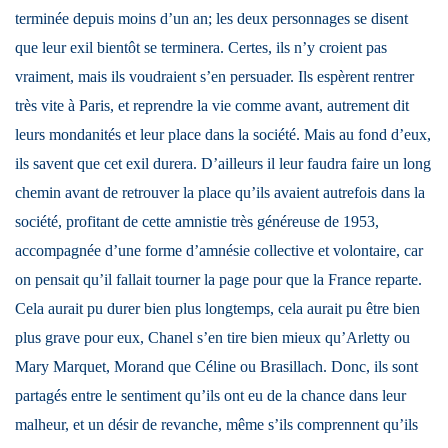
terminée depuis moins d’un an; les deux personnages se disent
que leur exil bientôt se terminera. Certes, ils n’y croient pas
vraiment, mais ils voudraient s’en persuader. Ils espèrent rentrer
très vite à Paris, et reprendre la vie comme avant, autrement dit
leurs mondanités et leur place dans la société. Mais au fond d’eux,
ils savent que cet exil durera. D’ailleurs il leur faudra faire un long
chemin avant de retrouver la place qu’ils avaient autrefois dans la
société, profitant de cette amnistie très généreuse de 1953,
accompagnée d’une forme d’amnésie collective et volontaire, car
on pensait qu’il fallait tourner la page pour que la France reparte.
Cela aurait pu durer bien plus longtemps, cela aurait pu être bien
plus grave pour eux, Chanel s’en tire bien mieux qu’Arletty ou
Mary Marquet, Morand que Céline ou Brasillach. Donc, ils sont
partagés entre le sentiment qu’ils ont eu de la chance dans leur
malheur, et un désir de revanche, même s’ils comprennent qu’ils