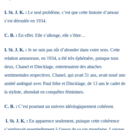
I. St. J. K. :
Le seul problème, c’est que cette histoire d’amour
s’est déroulée en 1934.
C. B. :
En effet. Elle s’allonge, elle s’étire…
I. St. J. K. :
Je ne suis pas sûr d’abonder dans votre sens. Cette
relation amoureuse, en 1934, a été très éphémère, puisque tous
deux, Chanel et Dincklage, entretenaient des attaches
sentimentales respectives. Chanel, qui avait 51 ans, avait noué une
amitié ambiguë avec Paul Iribe et Dincklage, de 13 ans le cadet de
la styliste, abondait en conquêtes féminines.
C. B. :
C’est pourtant un univers idéologiquement cohérent.
I. St. J. K. :
En apparence seulement, puisque cette cohérence
s’appliquait essentiellement à l’essor de sa vie mondaine. Lorsque