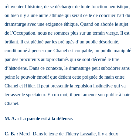
réinventer l’histoire, de se décharger de toute fonction heuristique,
ou bien il y a une autre attitude qui serait celle de concilier l’art du
dramaturge avec une exigence éthique. Quand on aborde le sujet
de l’Occupation, nous ne sommes plus sur un terrain vierge. Il est
brûlant. Il est piétiné par les préjugés d’un public désorienté,
conditionné à penser que Chanel est coupable, un public manipulé
par des procureurs autoproclamés qui se sont décerné le titre
d’historiens. Dans ce contexte, le dramaturge peut subodorer sans
peine le pouvoir émotif que détient cette poignée de main entre
Chanel et Hitler. Il peut pressentir la répulsion instinctive qui va
terrasser le spectateur. En un mot, il peut amener son public à haïr
Chanel.
M. A. : La parole est à la défense.
C. B. :
Merci. Dans le texte de Thierry Lassalle, il y a deux