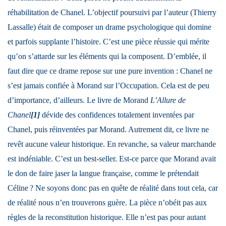
réhabilitation de Chanel. L’objectif poursuivi par l’auteur (Thierry
Lassalle) était de composer un drame psychologique qui domine
et parfois supplante l’histoire. C’est une pièce réussie qui mérite
qu’on s’attarde sur les éléments qui la composent. D’emblée, il
faut dire que ce drame repose sur une pure invention : Chanel ne
s’est jamais confiée à Morand sur l’Occupation. Cela est de peu
d’importance, d’ailleurs. Le livre de Morand
L’Allure de
Chanel
[1]
dévide des confidences totalement inventées par
Chanel, puis réinventées par Morand. Autrement dit, ce livre ne
revêt aucune valeur historique. En revanche, sa valeur marchande
est indéniable. C’est un best-seller. Est-ce parce que Morand avait
le don de faire jaser la langue française, comme le prétendait
Céline ? Ne soyons donc pas en quête de réalité dans tout cela, car
de réalité nous n’en trouverons guère. La pièce n’obéit pas aux
règles de la reconstitution historique. Elle n’est pas pour autant