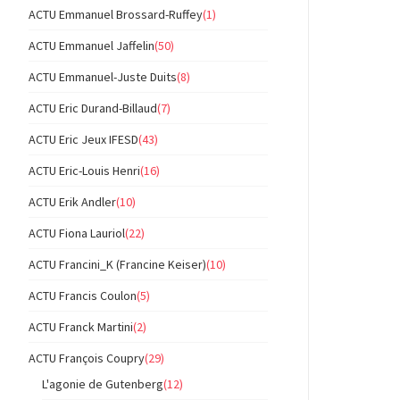
ACTU Emmanuel Brossard-Ruffey
(1)
ACTU Emmanuel Jaffelin
(50)
ACTU Emmanuel-Juste Duits
(8)
ACTU Eric Durand-Billaud
(7)
ACTU Eric Jeux IFESD
(43)
ACTU Eric-Louis Henri
(16)
ACTU Erik Andler
(10)
ACTU Fiona Lauriol
(22)
ACTU Francini_K (Francine Keiser)
(10)
ACTU Francis Coulon
(5)
ACTU Franck Martini
(2)
ACTU François Coupry
(29)
L'agonie de Gutenberg
(12)