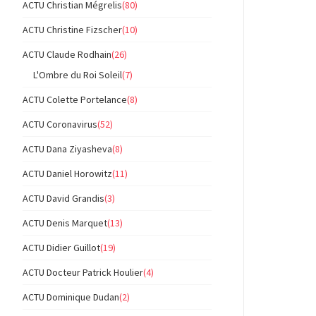
ACTU Christian Mégrelis
(80)
ACTU Christine Fizscher
(10)
ACTU Claude Rodhain
(26)
L'Ombre du Roi Soleil
(7)
ACTU Colette Portelance
(8)
ACTU Coronavirus
(52)
ACTU Dana Ziyasheva
(8)
ACTU Daniel Horowitz
(11)
ACTU David Grandis
(3)
ACTU Denis Marquet
(13)
ACTU Didier Guillot
(19)
ACTU Docteur Patrick Houlier
(4)
ACTU Dominique Dudan
(2)