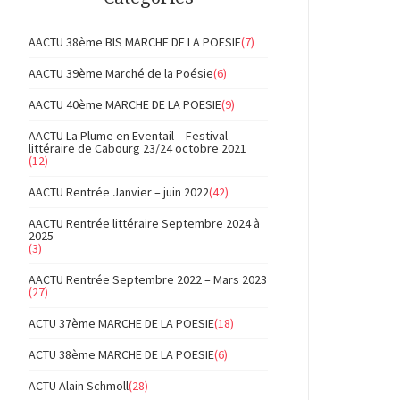
AACTU 38ème BIS MARCHE DE LA POESIE
(7)
AACTU 39ème Marché de la Poésie
(6)
AACTU 40ème MARCHE DE LA POESIE
(9)
AACTU La Plume en Eventail – Festival
littéraire de Cabourg 23/24 octobre 2021
(12)
AACTU Rentrée Janvier – juin 2022
(42)
AACTU Rentrée littéraire Septembre 2024 à
2025
(3)
AACTU Rentrée Septembre 2022 – Mars 2023
(27)
ACTU 37ème MARCHE DE LA POESIE
(18)
ACTU 38ème MARCHE DE LA POESIE
(6)
ACTU Alain Schmoll
(28)