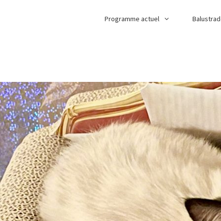
Programme actuel
Balustra