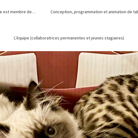
de est membre de…
Conception, programmation et animation de tabl
L’équipe (collaboratrices permanentes et jeunes stagiaires)