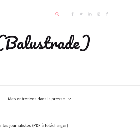
e (Balustrade)
Mes entretiens dans la presse
r les journalistes (PDF à télécharger)