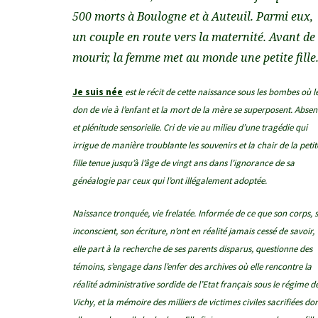
500 morts à Boulogne et à Auteuil. Parmi eux,
un couple en route vers la maternité. Avant de
mourir, la femme met au monde une petite fille
Je suis née
est le récit de cette naissance sous les bombes où l
don de vie à l’enfant et la mort de la mère se superposent. Abse
et plénitude sensorielle. Cri de vie au milieu d’une tragédie qui
irrigue de manière troublante les souvenirs et la chair de la petit
fille tenue jusqu’à l’âge de vingt ans dans l’ignorance de sa
généalogie par ceux qui l’ont illégalement adoptée.
Naissance tronquée, vie frelatée. Informée de ce que son corps, 
inconscient, son écriture, n’ont en réalité jamais cessé de savoir,
elle part à la recherche de ses parents disparus, questionne des
témoins, s’engage dans l’enfer des archives où elle rencontre la
réalité administrative sordide de l’Etat français sous le régime d
Vichy, et la mémoire des milliers de victimes civiles sacrifiées do