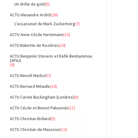
Un drôle de goût
(5)
ACTU Alexandre Arditti
(26)
L'assassinat de Mark Zuckerberg
(7)
ACTU Anne-Cécile Hartemann
(13)
ACTU Babette de Rozières
(10)
ACTU Benjamin Stevens et Rafik Benhammou
(APILI)
(9)
ACTU Benoît Marbot
(7)
ACTU Bernard Méaulle
(10)
ACTU Carole Buckingham (Londres)
(8)
ACTU Cécile et Benoit Palusinski
(11)
ACTU Christian Brûlard
(5)
ACTU Christian de Maussion
(12)