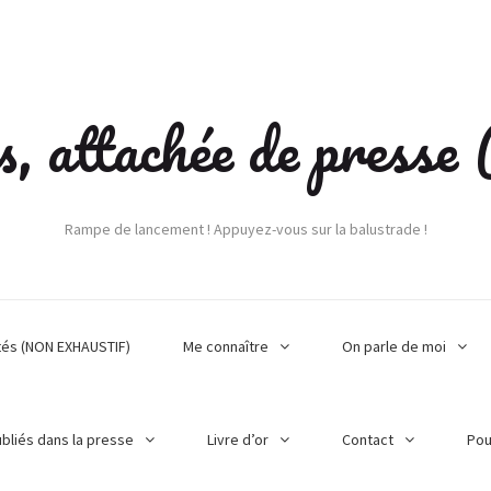
s, attachée de press
Rampe de lancement ! Appuyez-vous sur la balustrade !
tés (NON EXHAUSTIF)
Me connaître
On parle de moi
ubliés dans la presse
Livre d’or
Contact
Pou