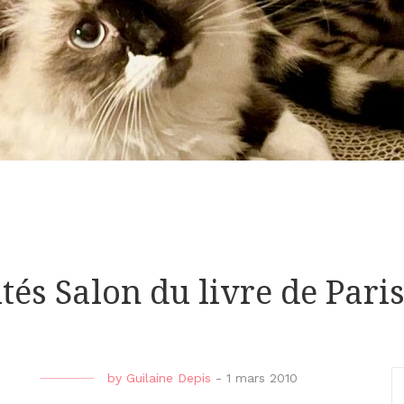
tés Salon du livre de Pari
by
Guilaine Depis
-
1 mars 2010