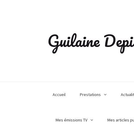
Guilaine Depi
Accueil
Prestations
Actuali
Mes émissions TV
Mes articles p