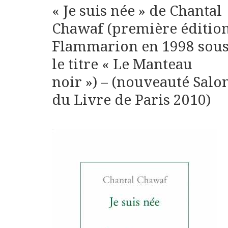
« Je suis née » de Chantal
Chawaf (première éditio
Flammarion en 1998 sou
le titre « Le Manteau
noir ») – (nouveauté Salo
du Livre de Paris 2010)