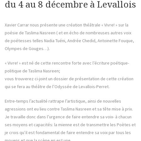
du 4 au 8 décembre à Levallois
Xavier Carrar nous présente une création théâtrale « Vivre! » sur la
poésie de Taslima Nasreen ( et en écho de nombreuses autres voix
de poétesses telles Nadia Tuéni, Andrée Chedid, Antoinette Fouque,
Olympes de Gouges…).
« Vivre! » est né de cette rencontre forte avec l’écriture poétique-
politique de Taslima Nasreen;
vous trouverez ci-joint un dossier de présentation de cette création
qui se fera au théâtre de l’Odyssée de Levallois-Perret.
Entre-temps l’actualité rattrape l’artistique, ainsi de nouvelles
agressions ont eu lieu contre Taslima Nasreen et sa tête mise à prix.
Je travaille donc dans l’urgence de faire entendre sa voix- à chacun
ses moyens et capacités: la mienne est de transmettre les Poètes et
je crois qu’il est fondamental de faire entendre sa voix par tous les
moyens et que la scène en est une