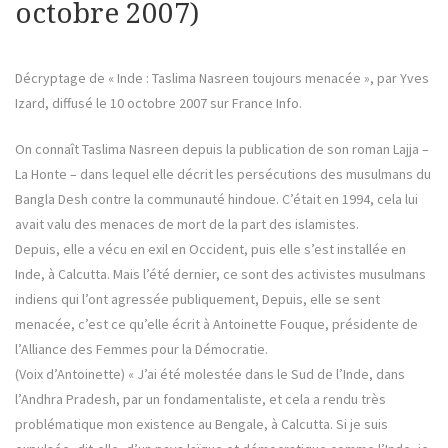
octobre 2007)
Décryptage de « Inde : Taslima Nasreen toujours menacée », par Yves
Izard, diffusé le 10 octobre 2007 sur France Info.
On connaît Taslima Nasreen depuis la publication de son roman Lajja –
La Honte – dans lequel elle décrit les persécutions des musulmans du
Bangla Desh contre la communauté hindoue. C’était en 1994, cela lui
avait valu des menaces de mort de la part des islamistes.
Depuis, elle a vécu en exil en Occident, puis elle s’est installée en
Inde, à Calcutta. Mais l’été dernier, ce sont des activistes musulmans
indiens qui l’ont agressée publiquement, Depuis, elle se sent
menacée, c’est ce qu’elle écrit à Antoinette Fouque, présidente de
l’Alliance des Femmes pour la Démocratie.
(Voix d’Antoinette) « J’ai été molestée dans le Sud de l’Inde, dans
l’Andhra Pradesh, par un fondamentaliste, et cela a rendu très
problématique mon existence au Bengale, à Calcutta. Si je suis