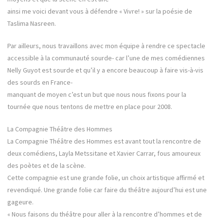
ainsi me voici devant vous à défendre « Vivre! » sur la poésie de
Taslima Nasreen.
Par ailleurs, nous travaillons avec mon équipe à rendre ce spectacle
accessible à la communauté sourde- car l’une de mes comédiennes
Nelly Guyot est sourde et qu’il y a encore beaucoup à faire vis-à-vis
des sourds en France-
manquant de moyen c’est un but que nous nous fixons pour la
tournée que nous tentons de mettre en place pour 2008.
La Compagnie Théâtre des Hommes
La Compagnie Théâtre des Hommes est avant tout la rencontre de
deux comédiens, Layla Metssitane et Xavier Carrar, fous amoureux
des poètes et de la scène.
Cette compagnie est une grande folie, un choix artistique affirmé et
revendiqué. Une grande folie car faire du théâtre aujourd’hui est une
gageure.
« Nous faisons du théâtre pour aller à la rencontre d’hommes et de