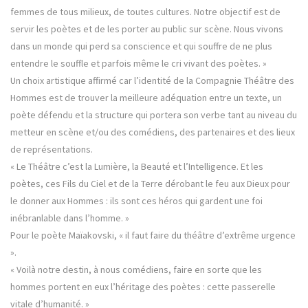
femmes de tous milieux, de toutes cultures. Notre objectif est de
servir les poètes et de les porter au public sur scène. Nous vivons
dans un monde qui perd sa conscience et qui souffre de ne plus
entendre le souffle et parfois même le cri vivant des poètes. »
Un choix artistique affirmé car l’identité de la Compagnie Théâtre des
Hommes est de trouver la meilleure adéquation entre un texte, un
poète défendu et la structure qui portera son verbe tant au niveau du
metteur en scène et/ou des comédiens, des partenaires et des lieux
de représentations.
« Le Théâtre c’est la Lumière, la Beauté et l’Intelligence. Et les
poètes, ces Fils du Ciel et de la Terre dérobant le feu aux Dieux pour
le donner aux Hommes : ils sont ces héros qui gardent une foi
inébranlable dans l’homme. »
Pour le poète Maïakovski, « il faut faire du théâtre d’extrême urgence
».
« Voilà notre destin, à nous comédiens, faire en sorte que les
hommes portent en eux l’héritage des poètes : cette passerelle
vitale d’humanité. »