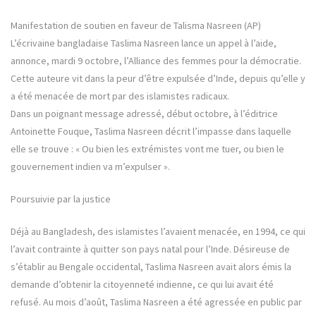
Manifestation de soutien en faveur de Talisma Nasreen (AP)
L’écrivaine bangladaise Taslima Nasreen lance un appel à l’aide,
annonce, mardi 9 octobre, l’Alliance des femmes pour la démocratie.
Cette auteure vit dans la peur d’être expulsée d’Inde, depuis qu’elle y
a été menacée de mort par des islamistes radicaux.
Dans un poignant message adressé, début octobre, à l’éditrice
Antoinette Fouque, Taslima Nasreen décrit l’impasse dans laquelle
elle se trouve : « Ou bien les extrémistes vont me tuer, ou bien le
gouvernement indien va m’expulser ».
Poursuivie par la justice
Déjà au Bangladesh, des islamistes l’avaient menacée, en 1994, ce qui
l’avait contrainte à quitter son pays natal pour l’Inde. Désireuse de
s’établir au Bengale occidental, Taslima Nasreen avait alors émis la
demande d’obtenir la citoyenneté indienne, ce qui lui avait été
refusé. Au mois d’août, Taslima Nasreen a été agressée en public par