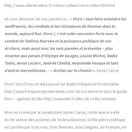
http://www.ville-levallois.fr/videos-culture/vivre-video336.html
et vous abreuver de ses paroles ici :
« Vivre ! veut faire entendre les
souffrances, les combats et les résistances de femmes dans le
monde, aujourd’hui. Vivre !, c’est cette rencontre forte avec le
combat de Taslima Nasreen et la puissance poétique de son
écriture, mais aussi avec les voix passées et présentes – plus
vivantes que jamais d’Olympe de Gouges, Louise Michel, Nadia
Tuéni, Annie Leclerc, Andrée Chedid, Antoinette Fouque et tant
d’autres merveilleuses. – « droites sur le chemin ».
Xavier Carrar
Vivre ! est d’ores et déjà passé sur Radio Fréquence Protestante
http://www.frequenceprotestante.com/ et est annoncé dans le guide
Paris – agenda du Elle http://www.elle.fr/elle/ de cette semaine.
Mise en scène par le Levalloisien Xavier Carrar, cette œuvre a été
écrite autour des poèmes de Taslima Nasreen. Cette pièce poétique
est portée par trois voix, trois femmes, trois langues, en Français, en