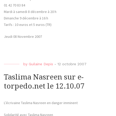
01 42 70 83 84
Mardi à samedi 8 décembre à 20 h
Dimanche 9 décembre à 16 h
Tarifs : 10 euros et 5 euros (TR)
Jeudi 08 Novembre 2007
by
Guilaine Depis
-
12 octobre 2007
Taslima Nasreen sur e-
torpedo.net le 12.10.07
L’écrivaine Taslima Nasreen en danger imminent
Solidarité avec Taslima Nasreen