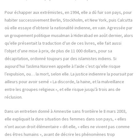
Pour échapper aux extrémistes, en 1994, elle a dû fuir son pays, pour
habiter successivement Berlin, Stockholm, et New York, puis Calcutta
où elle essaye d’obtenir la nationalité indienne, en vain. Agressée par
un groupement politique musulman à Hiderabad en août dernier, alors
qu’elle présentait la traduction d’un de ces livres, elle fait aussi
l’objet d’une mise à prix, de plus de 11 000 dollars, pour sa
décapitation, ordonné toujours par des islamistes indiens. Si
aujourd’hui Taslima Nasreen appelle à l’aide c’est qu’elle risque
l’expulsion, ou… la mort, selon elle. La justice indiennre la poursuit par
ailleurs pour avoir semé « La discorde, la haine, et la malveillance
entre les groupes religieux », et elle risque jusqu’à trois ans de
réclusion.
Dans un entretien donné à Amnestie sans frontière le 8 mars 2003,
elle expliquait la dure situation des femmes dans son pays, « elles
n’ont aucun droit élémentaire » dit-elle, « elles ne vivent pas comme
des êtres humains », avant de décrire les phénomènes trop