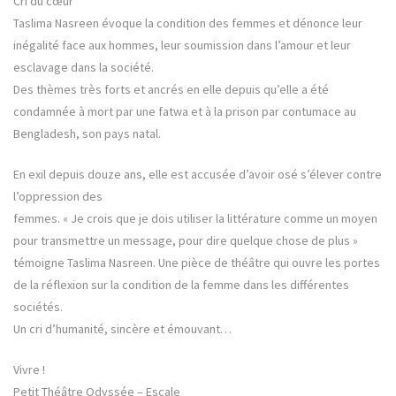
Cri du cœur
Taslima Nasreen évoque la condition des femmes et dénonce leur
inégalité face aux hommes, leur soumission dans l’amour et leur
esclavage dans la société.
Des thèmes très forts et ancrés en elle depuis qu’elle a été
condamnée à mort par une fatwa et à la prison par contumace au
Bengladesh, son pays natal.
En exil depuis douze ans, elle est accusée d’avoir osé s’élever contre
l’oppression des
femmes. « Je crois que je dois utiliser la littérature comme un moyen
pour transmettre un message, pour dire quelque chose de plus »
témoigne Taslima Nasreen. Une pièce de théâtre qui ouvre les portes
de la réflexion sur la condition de la femme dans les différentes
sociétés.
Un cri d’humanité, sincère et émouvant…
Vivre !
Petit Théâtre Odyssée – Escale