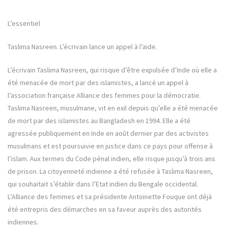
L’essentiel
Taslima Nasreen. L’écrivain lance un appel à l’aide.
L’écrivain Taslima Nasreen, qui risque d’être expulsée d’Inde où elle a
été menacée de mort par des islamistes, a lancé un appel à
l’association française Alliance des femmes pour la démocratie.
Taslima Nasreen, musulmane, vit en exil depuis qu’elle a été menacée
de mort par des islamistes au Bangladesh en 1994. Elle a été
agressée publiquement en Inde en août dernier par des activistes
musulmans et est poursuivie en justice dans ce pays pour offense à
l’islam. Aux termes du Code pénal indien, elle risque jusqu’à trois ans
de prison. La citoyenneté indienne a été refusée à Taslima Nasreen,
qui souhaitait s’établir dans l’Etat indien du Bengale occidental.
L’Alliance des femmes et sa présidente Antoinette Fouque ont déjà
été entrepris des démarches en sa faveur auprès des autorités
indiennes.