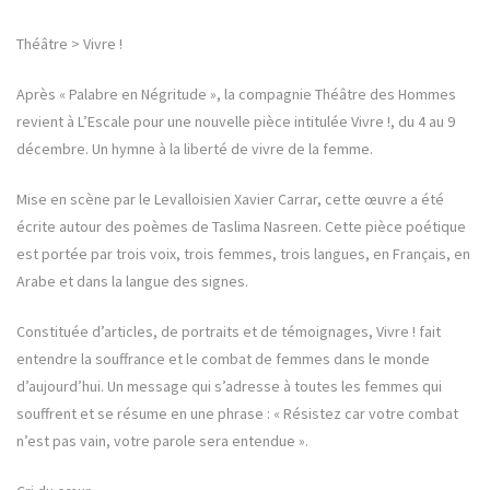
Théâtre > Vivre !
Après « Palabre en Négritude », la compagnie Théâtre des Hommes
revient à L’Escale pour une nouvelle pièce intitulée Vivre !, du 4 au 9
décembre. Un hymne à la liberté de vivre de la femme.
Mise en scène par le Levalloisien Xavier Carrar, cette œuvre a été
écrite autour des poèmes de Taslima Nasreen. Cette pièce poétique
est portée par trois voix, trois femmes, trois langues, en Français, en
Arabe et dans la langue des signes.
Constituée d’articles, de portraits et de témoignages, Vivre ! fait
entendre la souffrance et le combat de femmes dans le monde
d’aujourd’hui. Un message qui s’adresse à toutes les femmes qui
souffrent et se résume en une phrase : « Résistez car votre combat
n’est pas vain, votre parole sera entendue ».