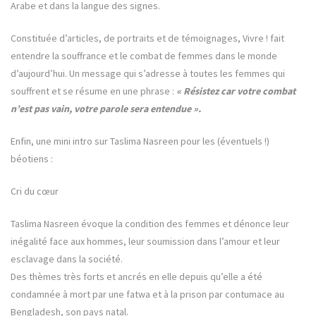
Arabe et dans la langue des signes.
Constituée d’articles, de portraits et de témoignages, Vivre ! fait
entendre la souffrance et le combat de femmes dans le monde
d’aujourd’hui. Un message qui s’adresse à toutes les femmes qui
souffrent et se résume en une phrase :
« Résistez car votre combat
n’est pas vain, votre parole sera entendue ».
Enfin, une mini intro sur Taslima Nasreen pour les (éventuels !)
béotiens :
Cri du cœur
Taslima Nasreen évoque la condition des femmes et dénonce leur
inégalité face aux hommes, leur soumission dans l’amour et leur
esclavage dans la société.
Des thèmes très forts et ancrés en elle depuis qu’elle a été
condamnée à mort par une fatwa et à la prison par contumace au
Bengladesh, son pays natal.