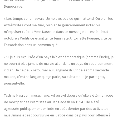
Démocratie.
« Les temps sont mauvais. Je ne sais pas ce qui m’attend. Ou bien les
extrémistes vont me tuer, ou bien le gouvernement indien va
m’expulser », écrit Mme Nasreen dans un message adressé début
octobre à l’éditrice et militante féministe Antoinette Fouque, cité par
l’association dans un communiqué.
« Si je suis expulsée d’un pays laïc et démocratique (comme l’Inde), je
ne pourrai plus jamais de ma vie aller dans un pays du sous-continent
indien. Je ne peux retourner au Bangladesh. L’Inde est ma seconde
maison, c’est sa langue que je parle, sa culture que je partage »,
poursuit-elle.
Taslima Nasreen, musulmane, vit en exil depuis qu’elle a été menacée
de mort par des islamistes au Bangladesh en 1994. Elle a été
agressée publiquement en Inde en août dernier par des activistes
musulmans et est poursuivie en justice dans ce pays pour offense à