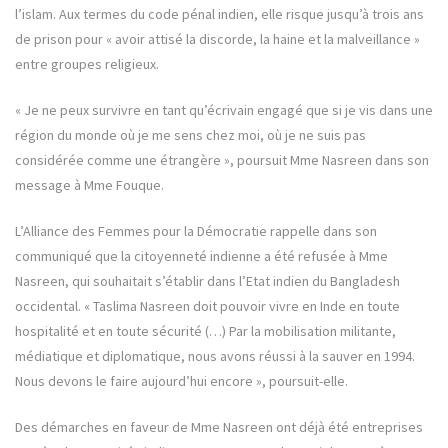
l’islam. Aux termes du code pénal indien, elle risque jusqu’à trois ans
de prison pour « avoir attisé la discorde, la haine et la malveillance »
entre groupes religieux.
« Je ne peux survivre en tant qu’écrivain engagé que si je vis dans une
région du monde où je me sens chez moi, où je ne suis pas
considérée comme une étrangère », poursuit Mme Nasreen dans son
message à Mme Fouque.
L’Alliance des Femmes pour la Démocratie rappelle dans son
communiqué que la citoyenneté indienne a été refusée à Mme
Nasreen, qui souhaitait s’établir dans l’Etat indien du Bangladesh
occidental. « Taslima Nasreen doit pouvoir vivre en Inde en toute
hospitalité et en toute sécurité (…) Par la mobilisation militante,
médiatique et diplomatique, nous avons réussi à la sauver en 1994.
Nous devons le faire aujourd’hui encore », poursuit-elle.
Des démarches en faveur de Mme Nasreen ont déjà été entreprises