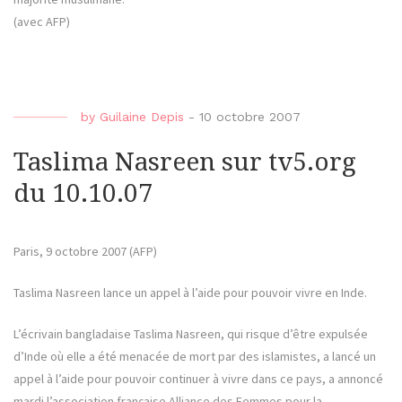
(avec AFP)
by
Guilaine Depis
-
10 octobre 2007
Taslima Nasreen sur tv5.org
du 10.10.07
Paris, 9 octobre 2007 (AFP)
Taslima Nasreen lance un appel à l’aide pour pouvoir vivre en Inde.
L’écrivain bangladaise Taslima Nasreen, qui risque d’être expulsée
d’Inde où elle a été menacée de mort par des islamistes, a lancé un
appel à l’aide pour pouvoir continuer à vivre dans ce pays, a annoncé
mardi l’association française Alliance des Femmes pour la