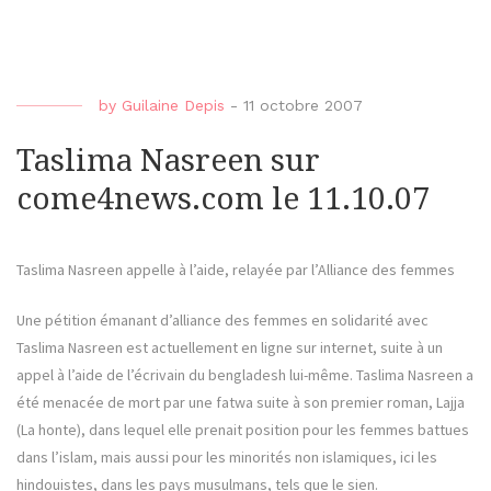
by
Guilaine Depis
-
11 octobre 2007
Taslima Nasreen sur
come4news.com le 11.10.07
Taslima Nasreen appelle à l’aide, relayée par l’Alliance des femmes
Une pétition émanant d’alliance des femmes en solidarité avec
Taslima Nasreen est actuellement en ligne sur internet, suite à un
appel à l’aide de l’écrivain du bengladesh lui-même. Taslima Nasreen a
été menacée de mort par une fatwa suite à son premier roman, Lajja
(La honte), dans lequel elle prenait position pour les femmes battues
dans l’islam, mais aussi pour les minorités non islamiques, ici les
hindouistes, dans les pays musulmans, tels que le sien.