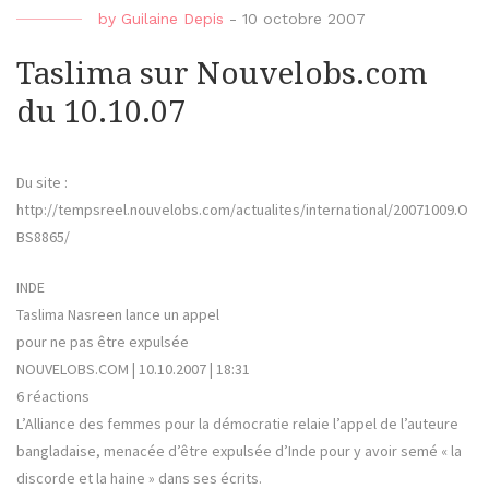
by
Guilaine Depis
-
10 octobre 2007
Taslima sur Nouvelobs.com
du 10.10.07
Du site :
http://tempsreel.nouvelobs.com/actualites/international/20071009.O
BS8865/
INDE
Taslima Nasreen lance un appel
pour ne pas être expulsée
NOUVELOBS.COM | 10.10.2007 | 18:31
6 réactions
L’Alliance des femmes pour la démocratie relaie l’appel de l’auteure
bangladaise, menacée d’être expulsée d’Inde pour y avoir semé « la
discorde et la haine » dans ses écrits.