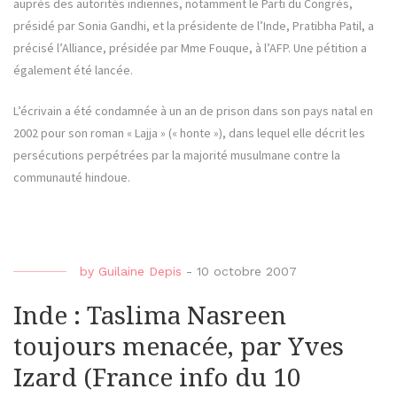
auprès des autorités indiennes, notamment le Parti du Congrès,
présidé par Sonia Gandhi, et la présidente de l’Inde, Pratibha Patil, a
précisé l’Alliance, présidée par Mme Fouque, à l’AFP. Une pétition a
également été lancée.
L’écrivain a été condamnée à un an de prison dans son pays natal en
2002 pour son roman « Lajja » (« honte »), dans lequel elle décrit les
persécutions perpétrées par la majorité musulmane contre la
communauté hindoue.
by
Guilaine Depis
-
10 octobre 2007
Inde : Taslima Nasreen
toujours menacée, par Yves
Izard (France info du 10