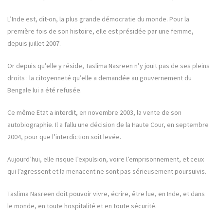
L’Inde est, dit-on, la plus grande démocratie du monde. Pour la
première fois de son histoire, elle est présidée par une femme,
depuis juillet 2007.
Or depuis qu’elle y réside, Taslima Nasreen n’y jouit pas de ses pleins
droits : la citoyenneté qu’elle a demandée au gouvernement du
Bengale lui a été refusée.
Ce même Etat a interdit, en novembre 2003, la vente de son
autobiographie. Il a fallu une décision de la Haute Cour, en septembre
2004, pour que l’interdiction soit levée.
Aujourd’hui, elle risque l’expulsion, voire l’emprisonnement, et ceux
qui l’agressent et la menacent ne sont pas sérieusement poursuivis.
Taslima Nasreen doit pouvoir vivre, écrire, être lue, en Inde, et dans
le monde, en toute hospitalité et en toute sécurité.