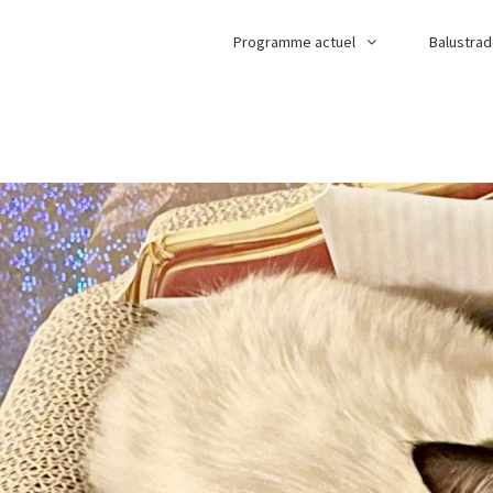
Programme actuel
Balustra