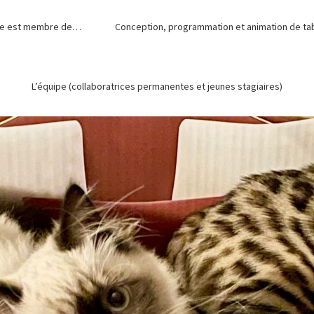
de est membre de…
Conception, programmation et animation de tabl
L’équipe (collaboratrices permanentes et jeunes stagiaires)