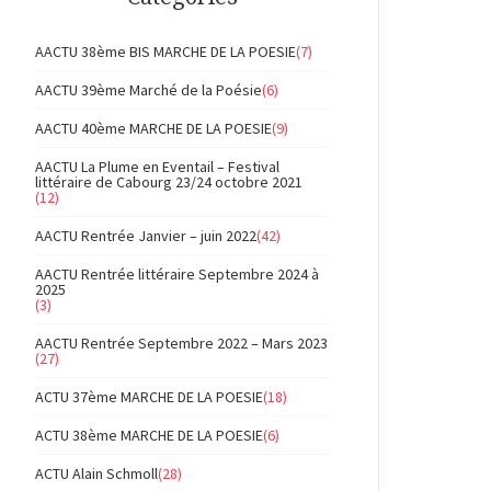
AACTU 38ème BIS MARCHE DE LA POESIE
(7)
AACTU 39ème Marché de la Poésie
(6)
AACTU 40ème MARCHE DE LA POESIE
(9)
AACTU La Plume en Eventail – Festival
littéraire de Cabourg 23/24 octobre 2021
(12)
AACTU Rentrée Janvier – juin 2022
(42)
AACTU Rentrée littéraire Septembre 2024 à
2025
(3)
AACTU Rentrée Septembre 2022 – Mars 2023
(27)
ACTU 37ème MARCHE DE LA POESIE
(18)
ACTU 38ème MARCHE DE LA POESIE
(6)
ACTU Alain Schmoll
(28)