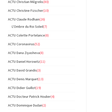
ACTU Christian Mégrelis
(80)
ACTU Christine Fizscher
(10)
ACTU Claude Rodhain
(26)
L'Ombre du Roi Soleil
(7)
ACTU Colette Portelance
(8)
ACTU Coronavirus
(52)
ACTU Dana Ziyasheva
(8)
ACTU Daniel Horowitz
(11)
ACTU David Grandis
(3)
ACTU Denis Marquet
(13)
ACTU Didier Guillot
(19)
ACTU Docteur Patrick Houlier
(4)
ACTU Dominique Dudan
(2)