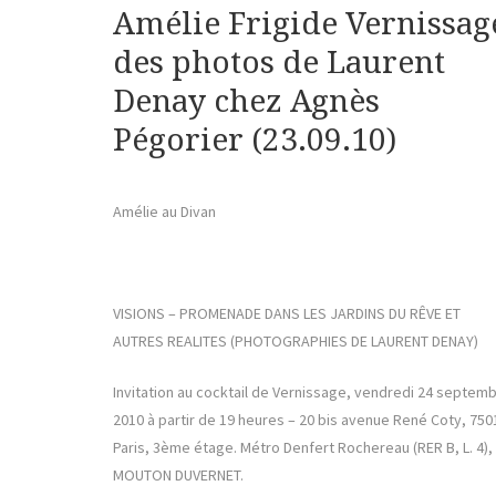
Amélie Frigide Vernissag
des photos de Laurent
Denay chez Agnès
Pégorier (23.09.10)
Amélie au Divan
VISIONS – PROMENADE DANS LES JARDINS DU RÊVE ET
AUTRES REALITES (PHOTOGRAPHIES DE LAURENT DENAY)
Invitation au cocktail de Vernissage, vendredi 24 septem
2010 à partir de 19 heures – 20 bis avenue René Coty, 750
Paris, 3ème étage. Métro Denfert Rochereau (RER B, L. 4),
MOUTON DUVERNET.