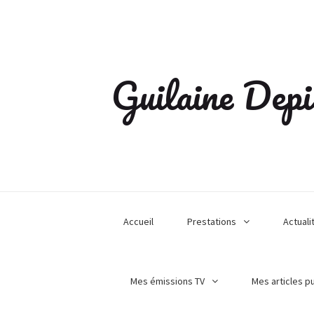
Guilaine Depi
Accueil
Prestations
Actuali
Mes émissions TV
Mes articles p