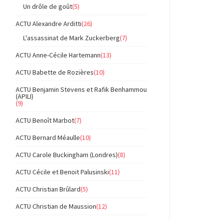
Un drôle de goût
(5)
ACTU Alexandre Arditti
(26)
L'assassinat de Mark Zuckerberg
(7)
ACTU Anne-Cécile Hartemann
(13)
ACTU Babette de Rozières
(10)
ACTU Benjamin Stevens et Rafik Benhammou
(APILI)
(9)
ACTU Benoît Marbot
(7)
ACTU Bernard Méaulle
(10)
ACTU Carole Buckingham (Londres)
(8)
ACTU Cécile et Benoit Palusinski
(11)
ACTU Christian Brûlard
(5)
ACTU Christian de Maussion
(12)