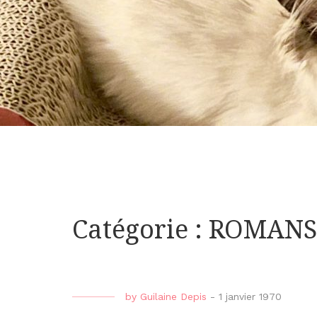
Catégorie : ROMAN
by
Guilaine Depis
-
1 janvier 1970