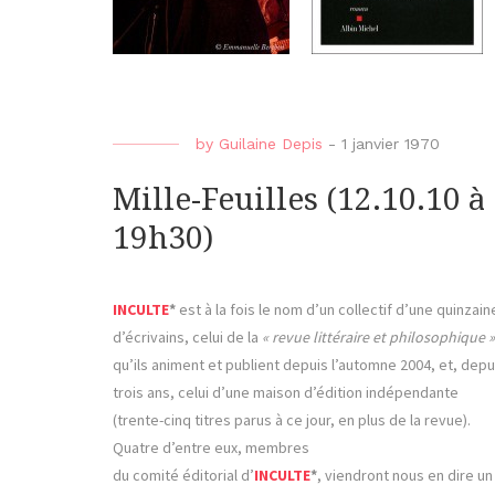
by
Guilaine Depis
-
1 janvier 1970
Mille-Feuilles (12.10.10 à
19h30)
INCULTE
*
est à la fois le nom d’un collectif d’une quinzain
d’écrivains, celui de la
« revue littéraire et philosophique »
qu’ils animent et publient depuis l’automne 2004, et, depu
trois ans, celui d’une maison d’édition indépendante
(trente-cinq titres parus à ce jour, en plus de la revue).
Quatre d’entre eux, membres
du comité éditorial d’
INCULTE
*
, viendront nous en dire un