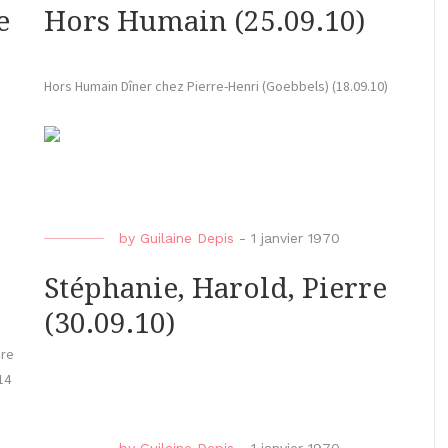
e
Hors Humain (25.09.10)
Hors Humain Dîner chez Pierre-Henri (Goebbels) (18.09.10)
by
Guilaine Depis
-
1 janvier 1970
Stéphanie, Harold, Pierre
(30.09.10)
bre
14