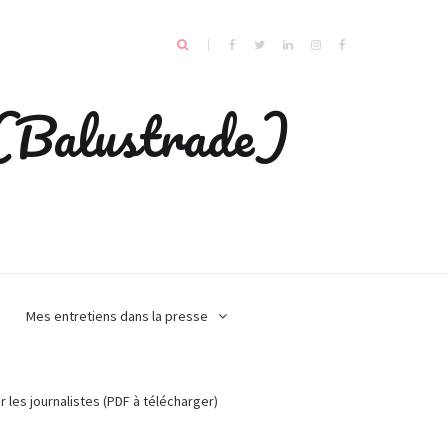
e (Balustrade)
Mes entretiens dans la presse
r les journalistes (PDF à télécharger)