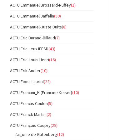
ACTU Emmanuel Brossard-Ruffey
(1)
ACTU Emmanuel Jaffelin
(50)
ACTU Emmanuel-Juste Duits
(8)
ACTU Eric Durand-Billaud
(7)
ACTU Eric Jeux IFESD
(43)
ACTU Eric-Louis Henri
(16)
ACTU Erik Andler
(10)
ACTU Fiona Lauriol
(22)
ACTU Francini_K (Francine Keiser)
(10)
ACTU Francis Coulon
(5)
ACTU Franck Martini
(2)
ACTU François Coupry
(29)
L'agonie de Gutenberg
(12)