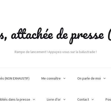
s, attachée de press
Rampe de lancement ! Appuyez-vous sur la balustrade !
tés (NON EXHAUSTIF)
Me connaître
On parle de moi
ubliés dans la presse
Livre d’or
Contact
Pou