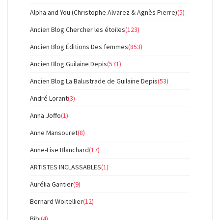
Alpha and You (Christophe Alvarez & Agnès Pierre)
(5)
Ancien Blog Chercher les étoiles
(123)
Ancien Blog Éditions Des femmes
(853)
Ancien Blog Guilaine Depis
(571)
Ancien Blog La Balustrade de Guilaine Depis
(53)
André Lorant
(3)
Anna Joffo
(1)
Anne Mansouret
(8)
Anne-Lise Blanchard
(17)
ARTISTES INCLASSABLES
(1)
Aurélia Gantier
(9)
Bernard Woitellier
(12)
Bibi
(4)