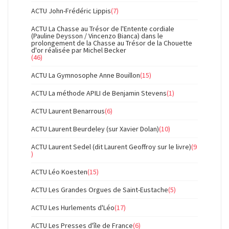
ACTU John-Frédéric Lippis
(7)
ACTU La Chasse au Trésor de l'Entente cordiale
(Pauline Deysson / Vincenzo Bianca) dans le
prolongement de la Chasse au Trésor de la Chouette
d'or réalisée par Michel Becker
(46)
ACTU La Gymnosophe Anne Bouillon
(15)
ACTU La méthode APILI de Benjamin Stevens
(1)
ACTU Laurent Benarrous
(6)
ACTU Laurent Beurdeley (sur Xavier Dolan)
(10)
ACTU Laurent Sedel (dit Laurent Geoffroy sur le livre)
(9
)
ACTU Léo Koesten
(15)
ACTU Les Grandes Orgues de Saint-Eustache
(5)
ACTU Les Hurlements d'Léo
(17)
ACTU Les Presses d'île de France
(6)