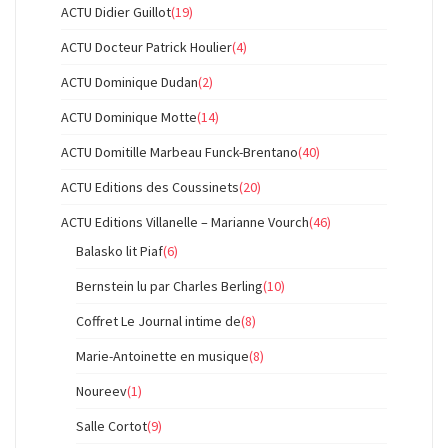
ACTU Didier Guillot
(19)
ACTU Docteur Patrick Houlier
(4)
ACTU Dominique Dudan
(2)
ACTU Dominique Motte
(14)
ACTU Domitille Marbeau Funck-Brentano
(40)
ACTU Editions des Coussinets
(20)
ACTU Editions Villanelle – Marianne Vourch
(46)
Balasko lit Piaf
(6)
Bernstein lu par Charles Berling
(10)
Coffret Le Journal intime de
(8)
Marie-Antoinette en musique
(8)
Noureev
(1)
Salle Cortot
(9)