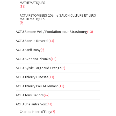
MATHEMATIQUES
(13)
ACTU RETOMBEES 20ème SALON CULTURE ET JEUX
MATHEMATIQUES
(9)
ACTU Simone Veil / Fondation pour Strasbourg
(13)
ACTU Sophie Reverdi
(14)
ACTU Steff Rosy
(9)
ACTU Svetlana Pironko
(13)
ACTU Sylvie Largeaud-Ortega
(6)
ACTU Thierry Gineste
(13)
ACTU Thierry Paul Millemann
(11)
ACTU Tous Dehors
(47)
ACTU Une autre Voix
(41)
Charles-Henri d'Elloy
(7)