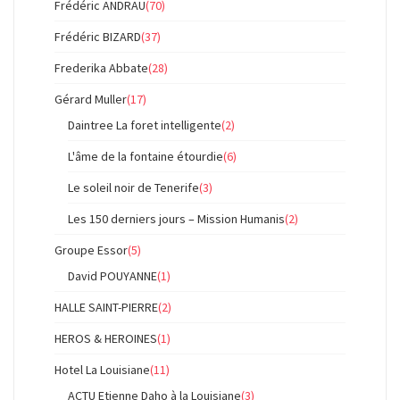
Frédéric ANDRAU
(70)
Frédéric BIZARD
(37)
Frederika Abbate
(28)
Gérard Muller
(17)
Daintree La foret intelligente
(2)
L'âme de la fontaine étourdie
(6)
Le soleil noir de Tenerife
(3)
Les 150 derniers jours – Mission Humanis
(2)
Groupe Essor
(5)
David POUYANNE
(1)
HALLE SAINT-PIERRE
(2)
HEROS & HEROINES
(1)
Hotel La Louisiane
(11)
ACTU Etienne Daho à la Louisiane
(3)