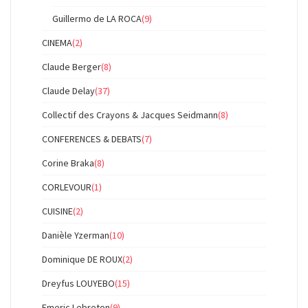
Guillermo de LA ROCA
(9)
CINEMA
(2)
Claude Berger
(8)
Claude Delay
(37)
Collectif des Crayons & Jacques Seidmann
(8)
CONFERENCES & DEBATS
(7)
Corine Braka
(8)
CORLEVOUR
(1)
CUISINE
(2)
Danièle Yzerman
(10)
Dominique DE ROUX
(2)
Dreyfus LOUYEBO
(15)
Emeric Lebreton
(9)