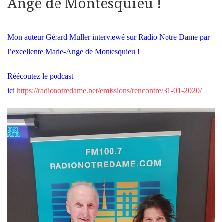
Ange de Montesquieu !
Mon auteur Gérard Muller interviewé sur Radio Notre Dame par
l’excellente Marie-Ange de Montesquieu !
Réécoutez le podcast
ici
https://radionotredame.net/emissions/rencontre/31-01-2020/