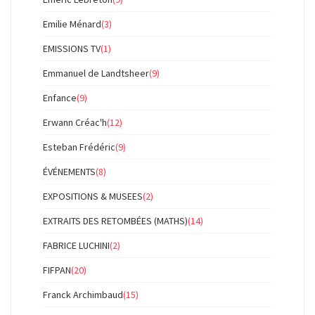
Emilie Ménard
(3)
EMISSIONS TV
(1)
Emmanuel de Landtsheer
(9)
Enfance
(9)
Erwann Créac'h
(12)
Esteban Frédéric
(9)
ÉVÉNEMENTS
(8)
EXPOSITIONS & MUSEES
(2)
EXTRAITS DES RETOMBÉES (MATHS)
(14)
FABRICE LUCHINI
(2)
FIFPAN
(20)
Franck Archimbaud
(15)