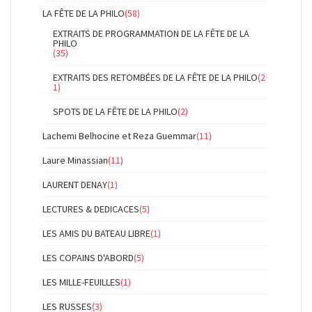
LA FÊTE DE LA PHILO
(58)
EXTRAITS DE PROGRAMMATION DE LA FÊTE DE LA
PHILO
(35)
EXTRAITS DES RETOMBÉES DE LA FÊTE DE LA PHILO
(2
1)
SPOTS DE LA FÊTE DE LA PHILO
(2)
Lachemi Belhocine et Reza Guemmar
(11)
Laure Minassian
(11)
LAURENT DENAY
(1)
LECTURES & DEDICACES
(5)
LES AMIS DU BATEAU LIBRE
(1)
LES COPAINS D'ABORD
(5)
LES MILLE-FEUILLES
(1)
LES RUSSES
(3)