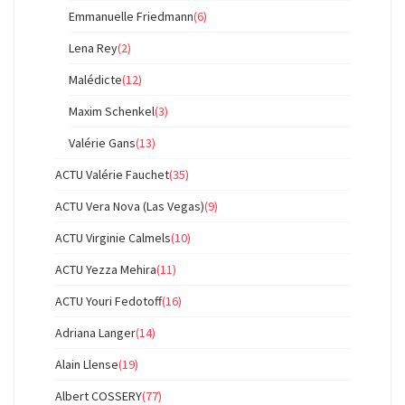
Emmanuelle Friedmann
(6)
Lena Rey
(2)
Malédicte
(12)
Maxim Schenkel
(3)
Valérie Gans
(13)
ACTU Valérie Fauchet
(35)
ACTU Vera Nova (Las Vegas)
(9)
ACTU Virginie Calmels
(10)
ACTU Yezza Mehira
(11)
ACTU Youri Fedotoff
(16)
Adriana Langer
(14)
Alain Llense
(19)
Albert COSSERY
(77)