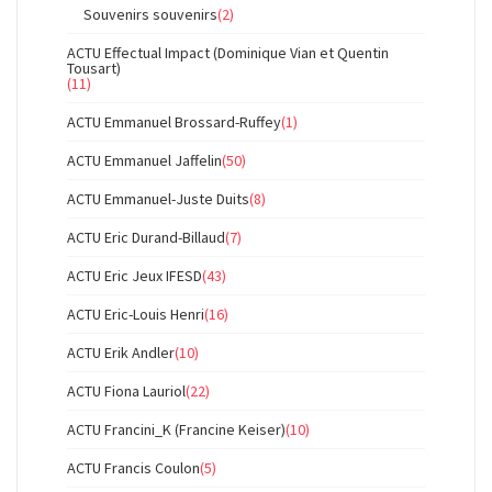
Souvenirs souvenirs
(2)
ACTU Effectual Impact (Dominique Vian et Quentin
Tousart)
(11)
ACTU Emmanuel Brossard-Ruffey
(1)
ACTU Emmanuel Jaffelin
(50)
ACTU Emmanuel-Juste Duits
(8)
ACTU Eric Durand-Billaud
(7)
ACTU Eric Jeux IFESD
(43)
ACTU Eric-Louis Henri
(16)
ACTU Erik Andler
(10)
ACTU Fiona Lauriol
(22)
ACTU Francini_K (Francine Keiser)
(10)
ACTU Francis Coulon
(5)