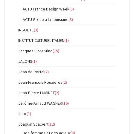
ACTU France Design Week
(3)
ACTU Gréco à la Louisiane
(3)
INSOLITE
(3)
INSTITUT CULTUREL ITALIEN
(1)
Jacques Fiorentino
(15)
JALONS
(1)
Jean de Portal
(2)
Jean-Francois Rouzieres
(2)
Jean-Pierre LUMINET
(2)
Jérôme-Arnaud WAGNER
(16)
Jeux
(1)
Joaquin Scalbert
(12)
Des femmes et des adieux
(6)