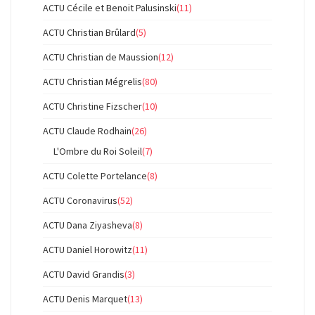
ACTU Cécile et Benoit Palusinski
(11)
ACTU Christian Brûlard
(5)
ACTU Christian de Maussion
(12)
ACTU Christian Mégrelis
(80)
ACTU Christine Fizscher
(10)
ACTU Claude Rodhain
(26)
L'Ombre du Roi Soleil
(7)
ACTU Colette Portelance
(8)
ACTU Coronavirus
(52)
ACTU Dana Ziyasheva
(8)
ACTU Daniel Horowitz
(11)
ACTU David Grandis
(3)
ACTU Denis Marquet
(13)