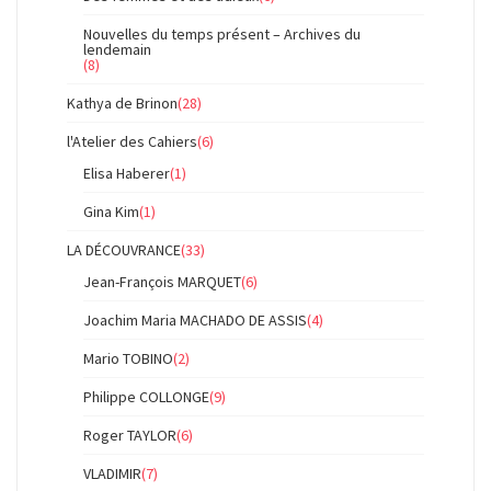
Nouvelles du temps présent – Archives du
lendemain
(8)
Kathya de Brinon
(28)
l'Atelier des Cahiers
(6)
Elisa Haberer
(1)
Gina Kim
(1)
LA DÉCOUVRANCE
(33)
Jean-François MARQUET
(6)
Joachim Maria MACHADO DE ASSIS
(4)
Mario TOBINO
(2)
Philippe COLLONGE
(9)
Roger TAYLOR
(6)
VLADIMIR
(7)