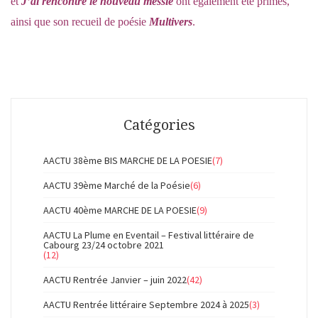
et
J’ai rencontré le nouveau messie
ont également été primés,
ainsi que son recueil de poésie
Multivers
.
Catégories
AACTU 38ème BIS MARCHE DE LA POESIE
(7)
AACTU 39ème Marché de la Poésie
(6)
AACTU 40ème MARCHE DE LA POESIE
(9)
AACTU La Plume en Eventail – Festival littéraire de
Cabourg 23/24 octobre 2021
(12)
AACTU Rentrée Janvier – juin 2022
(42)
AACTU Rentrée littéraire Septembre 2024 à 2025
(3)