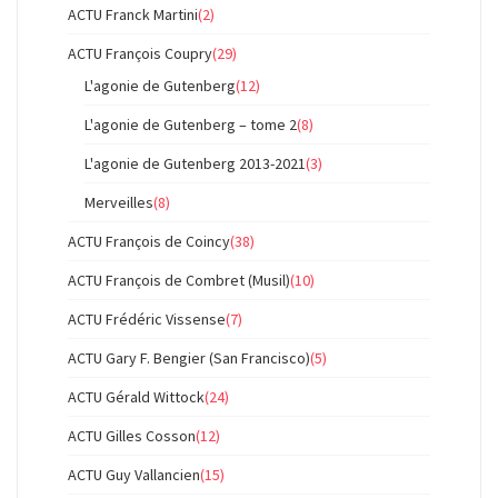
ACTU Franck Martini
(2)
ACTU François Coupry
(29)
L'agonie de Gutenberg
(12)
L'agonie de Gutenberg – tome 2
(8)
L'agonie de Gutenberg 2013-2021
(3)
Merveilles
(8)
ACTU François de Coincy
(38)
ACTU François de Combret (Musil)
(10)
ACTU Frédéric Vissense
(7)
ACTU Gary F. Bengier (San Francisco)
(5)
ACTU Gérald Wittock
(24)
ACTU Gilles Cosson
(12)
ACTU Guy Vallancien
(15)