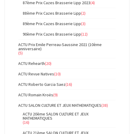
87ème Prix Cazes Brasserie Lipp 2023
(4)
88ème Prix Cazes Brasserie Lipp
(2)
89ème Prix Cazes Brasserie Lipp
(3)
90ème Prix Cazes Brasserie Lipp
(12)
ACTU Prix Emile Perreau-Saussine 2021 (10ème
anniversaire)
(5)
ACTU Rehearth
(20)
ACTU Revue Natives
(10)
ACTU Roberto Garcia Saez
(16)
ACTU Romain Kroës
(9)
ACTU SALON CULTURE ET JEUX MATHEMATIQUES
(38)
ACTU 20ème SALON CULTURE ET JEUX
MATHEMATIQUES
(16)
ACTU 21ème SALON CULTURE ET JEUX