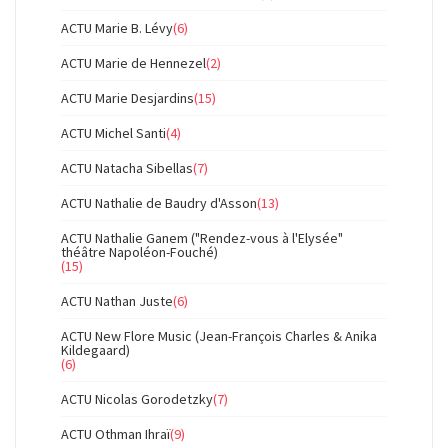
ACTU Marie B. Lévy
(6)
ACTU Marie de Hennezel
(2)
ACTU Marie Desjardins
(15)
ACTU Michel Santi
(4)
ACTU Natacha Sibellas
(7)
ACTU Nathalie de Baudry d'Asson
(13)
ACTU Nathalie Ganem ("Rendez-vous à l'Elysée"
théâtre Napoléon-Fouché)
(15)
ACTU Nathan Juste
(6)
ACTU New Flore Music (Jean-François Charles & Anika
Kildegaard)
(6)
ACTU Nicolas Gorodetzky
(7)
ACTU Othman Ihraï
(9)