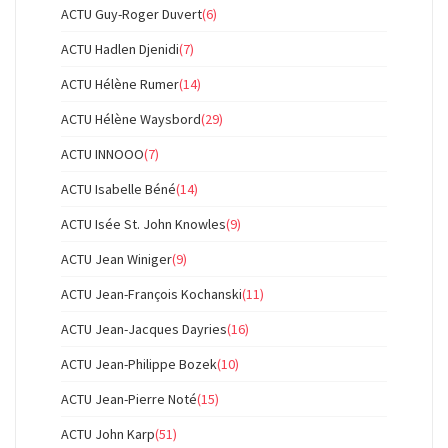
ACTU Guy-Roger Duvert
(6)
ACTU Hadlen Djenidi
(7)
ACTU Hélène Rumer
(14)
ACTU Hélène Waysbord
(29)
ACTU INNOOO
(7)
ACTU Isabelle Béné
(14)
ACTU Isée St. John Knowles
(9)
ACTU Jean Winiger
(9)
ACTU Jean-François Kochanski
(11)
ACTU Jean-Jacques Dayries
(16)
ACTU Jean-Philippe Bozek
(10)
ACTU Jean-Pierre Noté
(15)
ACTU John Karp
(51)