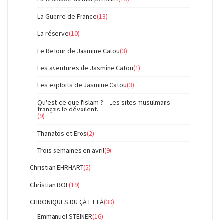
La Guerre de France
(13)
La réserve
(10)
Le Retour de Jasmine Catou
(3)
Les aventures de Jasmine Catou
(1)
Les exploits de Jasmine Catou
(3)
Qu'est-ce que l'islam ? – Les sites musulmans
français le dévoilent.
(9)
Thanatos et Eros
(2)
Trois semaines en avril
(9)
Christian EHRHART
(5)
Christian ROL
(19)
CHRONIQUES DU ÇÀ ET LÀ
(30)
Emmanuel STEINER
(16)