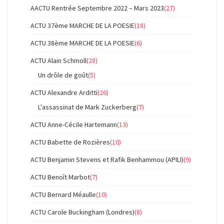
AACTU Rentrée Septembre 2022 – Mars 2023
(27)
ACTU 37ème MARCHE DE LA POESIE
(18)
ACTU 38ème MARCHE DE LA POESIE
(6)
ACTU Alain Schmoll
(28)
Un drôle de goût
(5)
ACTU Alexandre Arditti
(26)
L'assassinat de Mark Zuckerberg
(7)
ACTU Anne-Cécile Hartemann
(13)
ACTU Babette de Rozières
(10)
ACTU Benjamin Stevens et Rafik Benhammou (APILI)
(9)
ACTU Benoît Marbot
(7)
ACTU Bernard Méaulle
(10)
ACTU Carole Buckingham (Londres)
(8)