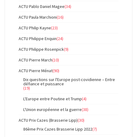
ACTU Pablo Daniel Magee
(34)
ACTU Paula Marchioni
(16)
ACTU Philip Kayne
(23)
ACTU Philippe Enquin
(24)
ACTU Philippe Rosenpick
(9)
ACTU Pierre March
(10)
ACTU Pierre Ménat
(90)
Dix questions sur l'Europe post-covidienne – Entre
défiance et puissance
(19)
L'Europe entre Poutine et Trump
(4)
L'Union européenne et la guerre
(38)
ACTU Prix Cazes (Brasserie Lipp)
(30)
86ème Prix Cazes Brasserie Lipp 2022
(7)