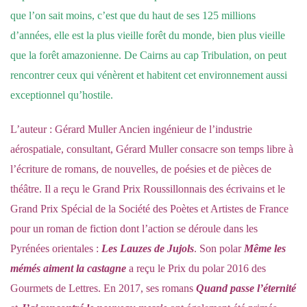
que l’on sait moins, c’est que du haut de ses 125 millions
d’années, elle est la plus vieille forêt du monde, bien plus vieille
que la forêt amazonienne. De Cairns au cap Tribulation, on peut
rencontrer ceux qui vénèrent et habitent cet environnement aussi
exceptionnel qu’hostile.
L’auteur : Gérard Muller Ancien ingénieur de l’industrie
aérospatiale, consultant, Gérard Muller consacre son temps libre à
l’écriture de romans, de nouvelles, de poésies et de pièces de
théâtre. Il a reçu le Grand Prix Roussillonnais des écrivains et le
Grand Prix Spécial de la Société des Poètes et Artistes de France
pour un roman de fiction dont l’action se déroule dans les
Pyrénées orientales :
Les Lauzes de Jujols
. Son polar
Même les
mémés aiment la castagne
a reçu le Prix du polar 2016 des
Gourmets de Lettres. En 2017, ses romans
Quand passe l’éternité