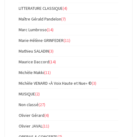
LITTERATURE CLASSIQUE
(4)
Maître Gérald Pandelon
(7)
Marc Lumbroso
(14)
Marie-Hélène GRINFEDER
(11)
Mathieu SALADIN
(3)
Maurice Daccord
(14)
Michèle Makki
(11)
Michèle VENARD «À Voix Haute et Nue» ©
(3)
MUSIQUE
(2)
Non classé
(27)
Olivier Gérard
(4)
Olivier JAVAL
(11)
OPERAS & CONCERTS
(7)