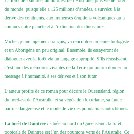
La forêt de Daintree, au nord-est de l’Australie, plus vieille forêt
du monde, puisqu’elle a 125 millions d’années, a survécu à la
dérive des continents, aux immenses éruptions volcaniques qu’a
connues notre planète et à l’extinction des dinosaures.
Michel, jeune ingénieur français, va rencontrer un jeune biologiste
et un Aborigène un peu original. Ensemble, ils essayeront de
dialoguer avec la forêt via un langage approprié. S’ils réussissent,
c’est une des mémoires vivantes de la Terre qui pourra donner un
message à l’humanité, à ses dérives et à son futur.
L’auteur profite de ce roman pour décrire le Queensland, région
du nord-est de l’Australie, et sa végétation luxuriante, sa faune
parfois dangereuse et le mode de vie des populations autochtones.
La forêt de Daintree :
située au nord du Queensland, la forêt
tropicale de Daintree est l’un des poumons verts de l’Australie. Ce