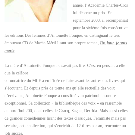
année, l’Académie Charles-Cros
lui décerne un prix. En
septembre 2008, il récompensait
pour la sixième fois consécutive
les éditions Des femmes d’Antoinette Fouque, en distinguant le très
émouvant CD de Macha Méril lisant son propre roman,
Un jour, je suis
morte
.
La mère d’Antoinette Fouque ne savait pas lire. C’est en pensant à elle
que la célèbre
cofondatrice du MLF a eu l’idée de faire avant les autres des livres qui
s’écoutent. Et depuis près de trente ans qu’elle recueille des voix
d’écrivains, Antoinette Fouque a constitué vun patrimoine sonore
exceptionnel. Sa collection « la bibliothèque des voix » en rassemble
aujourd’hui 200, dont celles de Gracq, Sagan, Derrida. Mais aussi celles
de grandes comédiennes lisant des textes classiques. Féministe mais pas
sectaire, cette collection, qui s’enrichit de 12 titres par an, rencontre un
joli succès.