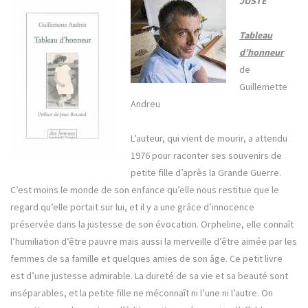
JUSTE
Tableau
d’honneur
de
Guillemette
Andreu
L’auteur, qui vient de mourir, a attendu
1976 pour raconter ses souvenirs de
petite fille d’après la Grande Guerre.
C’est moins le monde de son enfance qu’elle nous restitue que le
regard qu’elle portait sur lui, et il y a une grâce d’innocence
préservée dans la justesse de son évocation. Orpheline, elle connaît
l’humiliation d’être pauvre mais aussi la merveille d’être aimée par les
femmes de sa famille et quelques amies de son âge. Ce petit livre
est d’une justesse admirable. La dureté de sa vie et sa beauté sont
inséparables, et la petite fille ne méconnaît ni l’une ni l’autre. On