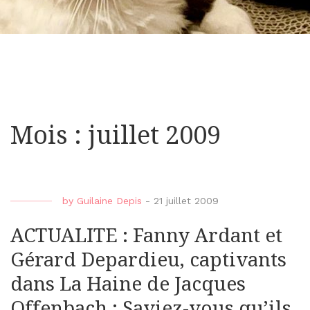
Mois : juillet 2009
by
Guilaine Depis
-
21 juillet 2009
ACTUALITE : Fanny Ardant et
Gérard Depardieu, captivants
dans La Haine de Jacques
Offenbach : Saviez-vous qu’ils