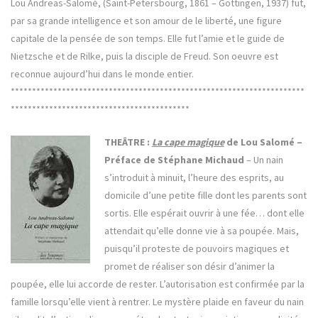
Lou Andreas-Salomé, (Saint-Petersbourg, 1861 – Göttingen, 1937) fut,
par sa grande intelligence et son amour de le liberté, une figure
capitale de la pensée de son temps. Elle fut l’amie et le guide de
Nietzsche et de Rilke, puis la disciple de Freud. Son oeuvre est
reconnue aujourd’hui dans le monde entier.
*********************************************************************
******************************************
THEÂTRE :
La cape magique
de Lou Salomé –
Préface de Stéphane Michaud
– Un nain
s’introduit à minuit, l’heure des esprits, au
domicile d’une petite fille dont les parents sont
sortis. Elle espérait ouvrir à une fée… dont elle
attendait qu’elle donne vie à sa poupée. Mais,
puisqu’il proteste de pouvoirs magiques et
promet de réaliser son désir d’animer la
poupée, elle lui accorde de rester. L’autorisation est confirmée par la
famille lorsqu’elle vient à rentrer. Le mystère plaide en faveur du nain