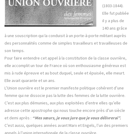
(1803-1844).
Elle fut publiée
il y a plus de
140 ans grâce
à une souscription qui la conduisit à un porte-à-porte militant auprès
des personnalités comme de simples travailleurs et travailleuses de
son temps.
Pour faire entendre cet appel à la constitution de la classe ouvrière,
elle accomplit un tour de France où son enthousiasme généreux est
mis à rude épreuve et au bout duquel, seule et épuisée, elle meurt.
Elle avait quarante et un ans.
L’Union ouvrière est le premier manifeste politique cohérent d’une
femme qui ne dissocie pas la lutte des femmes de la lutte ouvrière.
C’est aux plus démunies, aux plus exploitées d’entre elles qu’elle
adresse cette apostrophe qui nous touche encore près d’un siècle
et demi après :
“Mes sœurs, je vous jure que je vous délivrerai”.
C’est aussi, quelques années avant Marx et Engels, l’un des premiers
appels à l’union internationale de la classe ouvrière.