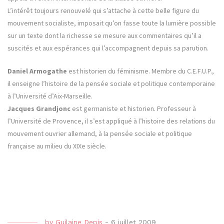
L’intérêt toujours renouvelé qui s’attache à cette belle figure du
mouvement socialiste, imposait qu’on fasse toute la lumière possible
sur un texte dont la richesse se mesure aux commentaires qu’il a
suscités et aux espérances qui l’accompagnent depuis sa parution.
Daniel Armogathe
est historien du féminisme. Membre du C.E.F.U.P.,
il enseigne l’histoire de la pensée sociale et politique contemporaine
à l’Université d’Aix-Marseille.
Jacques Grandjonc
est germaniste et historien. Professeur à
l’Université de Provence, il s’est appliqué à l’histoire des relations du
mouvement ouvrier allemand, à la pensée sociale et politique
française au milieu du XIXe siècle.
by
Guilaine Depis
-
6 juillet 2009