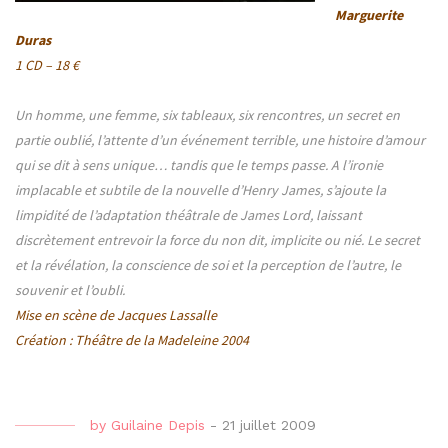
Marguerite
Duras
1 CD – 18 €
Un homme, une femme, six tableaux, six rencontres, un secret en
partie oublié, l’attente d’un événement terrible, une histoire d’amour
qui se dit à sens unique… tandis que le temps passe. A l’ironie
implacable et subtile de la nouvelle d’Henry James, s’ajoute la
limpidité de l’adaptation théâtrale de James Lord, laissant
discrètement entrevoir la force du non dit, implicite ou nié. Le secret
et la révélation, la conscience de soi et la perception de l’autre, le
souvenir et l’oubli.
Mise en scène de
Jacques Lassalle
Création : Théâtre de la Madeleine 2004
by
Guilaine Depis
-
21 juillet 2009