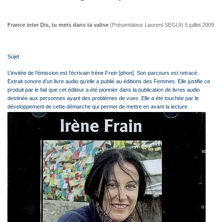
France inter Dis, tu mets dans ta valise
(Présentateur Laurent SEGUI) 5 juillet 2009
Sujet
L’invitée de l’émission est l’écrivain Irène Frein [phon]. Son parcours est retracé.
Extrait sonore d’un livre audio qu’elle a publié au éditions des Femmes. Elle justifie ce
produit par le fait que cet éditeur a été pionnier dans la publication de livres audio
destinée aux personnes ayant des problèmes de vues. Elle a été touchée par le
développement de cette démarche qui permet de mettre en avant la lecture.