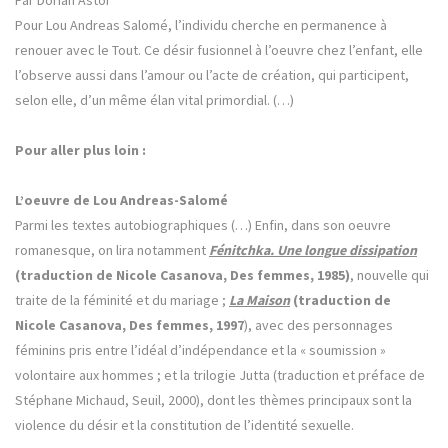
Par Dorian Astor
Pour Lou Andreas Salomé, l’individu cherche en permanence à
renouer avec le Tout. Ce désir fusionnel à l’oeuvre chez l’enfant, elle
l’observe aussi dans l’amour ou l’acte de création, qui participent,
selon elle, d’un même élan vital primordial. (…)
Pour aller plus loin :
L’oeuvre de Lou Andreas-Salomé
Parmi les textes autobiographiques (…) Enfin, dans son oeuvre
romanesque, on lira notamment
Fénitchka. Une longue dissipation
(traduction de Nicole Casanova, Des femmes, 1985)
, nouvelle qui
traite de la féminité et du mariage ;
La Maison
(traduction de
Nicole Casanova, Des femmes, 1997
), avec des personnages
féminins pris entre l’idéal d’indépendance et la « soumission »
volontaire aux hommes ; et la trilogie Jutta (traduction et préface de
Stéphane Michaud, Seuil, 2000), dont les thèmes principaux sont la
violence du désir et la constitution de l’identité sexuelle.