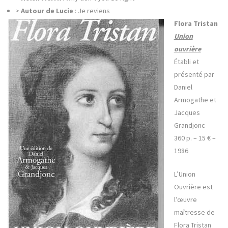
>
Autour de Lucie
: Je reviens
Flora Tristan
Union
ouvrière
Établi et
présenté par
Daniel
Armogathe et
Jacques
Grandjonc
360 p. – 15 € –
1986
L’Union
Ouvrière est
l’œuvre
maîtresse de
Flora Tristan