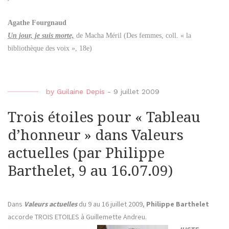
Agathe Fourgnaud
Un jour, je suis morte,
de Macha Méril (Des femmes, coll. « la
bibliothèque des voix », 18e)
by
Guilaine Depis
-
9 juillet 2009
Trois étoiles pour « Tableau
d’honneur » dans Valeurs
actuelles (par Philippe
Barthelet, 9 au 16.07.09)
Dans
Valeurs actuelles
du 9 au 16 juillet 2009,
Philippe Barthelet
accorde TROIS ETOILES à Guillemette Andreu.