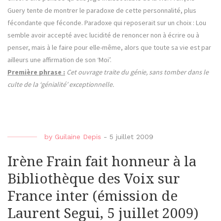
Guery tente de montrer le paradoxe de cette personnalité, plus
fécondante que féconde. Paradoxe qui reposerait sur un choix : Lou
semble avoir accepté avec lucidité de renoncer non à écrire ou à
penser, mais à le faire pour elle-même, alors que toute sa vie est par
ailleurs une affirmation de son ‘Moi’.
Première phrase :
Cet ouvrage traite du génie, sans tomber dans le
culte de la ‘génialité’ exceptionnelle.
by
Guilaine Depis
-
5 juillet 2009
Irène Frain fait honneur à la
Bibliothèque des Voix sur
France inter (émission de
Laurent Segui, 5 juillet 2009)