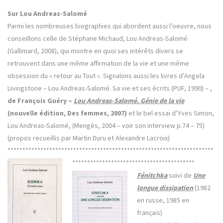
Sur Lou Andreas-Salomé
Parmi les nombreuses biographies qui abordent aussi l’oeuvre, nous
conseillons celle de Stéphane Michaud, Lou Andreas-Salomé
(Gallimard, 2008), qui montre en quoi ses intérêts divers se
retrouvent dans une même affirmation de la vie et une même
obsession du « retour au Tout ». Signalons aussi les livres d’Angela
Livingstone – Lou Andreas-Salomé. Sa vie et ses écrits (PUF, 1990) – ,
de François Guéry –
Lou Andreas-Salomé. Génie de la vie
(nouvelle édition, Des femmes, 2007)
et le bel essai d’Yves Simon,
Lou Andreas-Salomé, (Mengès, 2004 – voir son interview p.74 – 75)
(propos recueillis par Martin Duru et Alexandre Lacroix)
*********************************************************************
*****************************************
Fénitchka
suivi de
Une
longue dissipation
(1982
en russe, 1985 en
français)