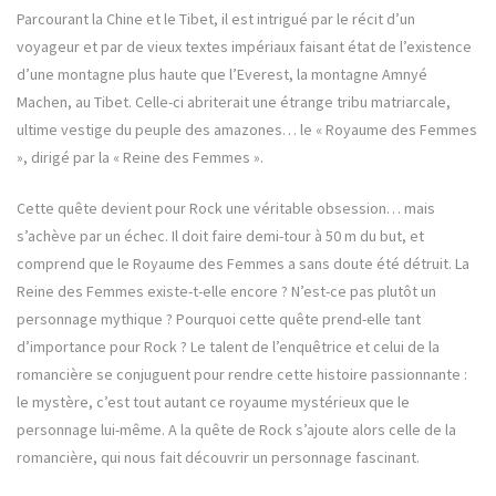
Parcourant la Chine et le Tibet, il est intrigué par le récit d’un
voyageur et par de vieux textes impériaux faisant état de l’existence
d’une montagne plus haute que l’Everest, la montagne Amnyé
Machen, au Tibet. Celle-ci abriterait une étrange tribu matriarcale,
ultime vestige du peuple des amazones… le « Royaume des Femmes
», dirigé par la « Reine des Femmes ».
Cette quête devient pour Rock une véritable obsession… mais
s’achève par un échec. Il doit faire demi-tour à 50 m du but, et
comprend que le Royaume des Femmes a sans doute été détruit. La
Reine des Femmes existe-t-elle encore ? N’est-ce pas plutôt un
personnage mythique ? Pourquoi cette quête prend-elle tant
d’importance pour Rock ? Le talent de l’enquêtrice et celui de la
romancière se conjuguent pour rendre cette histoire passionnante :
le mystère, c’est tout autant ce royaume mystérieux que le
personnage lui-même. A la quête de Rock s’ajoute alors celle de la
romancière, qui nous fait découvrir un personnage fascinant.