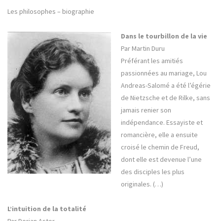
Les philosophes – biographie
Dans le tourbillon de la vie
Par Martin Duru
Préférant les amitiés
passionnées au mariage, Lou
Andreas-Salomé a été l’égérie
de Nietzsche et de Rilke, sans
jamais renier son
indépendance. Essayiste et
romancière, elle a ensuite
croisé le chemin de Freud,
dont elle est devenue l’une
des disciples les plus
originales. (…)
L’intuition de la totalité