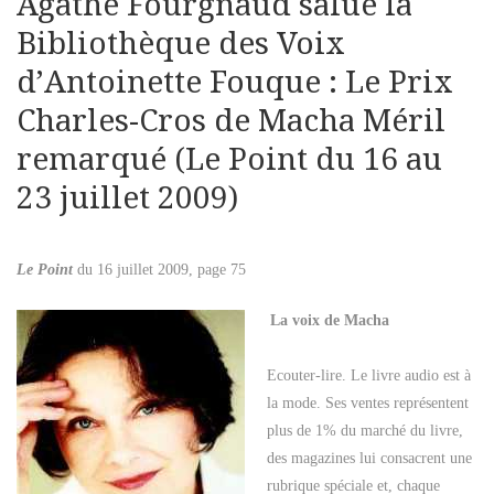
Agathe Fourgnaud salue la
Bibliothèque des Voix
d’Antoinette Fouque : Le Prix
Charles-Cros de Macha Méril
remarqué (Le Point du 16 au
23 juillet 2009)
Le Point
du 16 juillet 2009, page 75
La voix de Macha
Ecouter-lire. Le livre audio est à
la mode. Ses ventes représentent
plus de 1% du marché du livre,
des magazines lui consacrent une
rubrique spéciale et, chaque