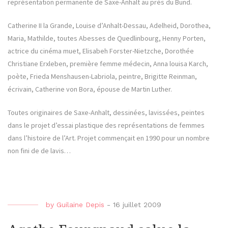
représentation permanente de Saxe-Anhalt au près du Bund.
Catherine II la Grande, Louise d’Anhalt-Dessau, Adelheid, Dorothea,
Maria, Mathilde, toutes Abesses de Quedlinbourg, Henny Porten,
actrice du cinéma muet, Elisabeh Forster-Nietzche, Dorothée
Christiane Erxleben, première femme médecin, Anna louisa Karch,
poète, Frieda Menshausen-Labriola, peintre, Brigitte Reinman,
écrivain, Catherine von Bora, épouse de Martin Luther.
Toutes originaires de Saxe-Anhalt, dessinées, lavissées, peintes
dans le projet d’essai plastique des représentations de femmes
dans l’histoire de l’Art. Projet commençait en 1990 pour un nombre
non fini de de lavis…
by
Guilaine Depis
-
16 juillet 2009