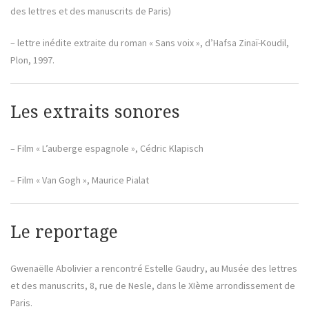
des lettres et des manuscrits de Paris)
– lettre inédite extraite du roman « Sans voix », d’Hafsa Zinaï-Koudil,
Plon, 1997.
Les extraits sonores
– Film « L’auberge espagnole », Cédric Klapisch
– Film « Van Gogh », Maurice Pialat
Le reportage
Gwenaëlle Abolivier a rencontré Estelle Gaudry, au Musée des lettres
et des manuscrits, 8, rue de Nesle, dans le XIème arrondissement de
Paris.