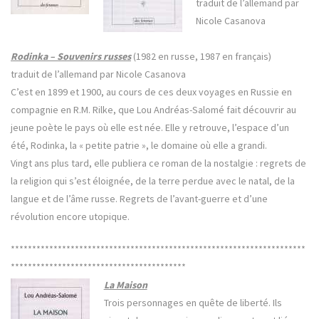
traduit de l’allemand par
Nicole Casanova
Rodinka – Souvenirs russes
(1982 en russe, 1987 en français)
traduit de l’allemand par Nicole Casanova
C’est en 1899 et 1900, au cours de ces deux voyages en Russie en
compagnie en R.M. Rilke, que Lou Andréas-Salomé fait découvrir au
jeune poète le pays où elle est née. Elle y retrouve, l’espace d’un
été, Rodinka, la « petite patrie », le domaine où elle a grandi.
Vingt ans plus tard, elle publiera ce roman de la nostalgie : regrets de
la religion qui s’est éloignée, de la terre perdue avec le natal, de la
langue et de l’âme russe. Regrets de l’avant-guerre et d’une
révolution encore utopique.
*********************************************************************
*****************************************
La Maison
Trois personnages en quête de liberté. Ils