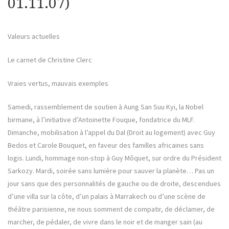
01.11.07)
Valeurs actuelles
Le carnet de Christine Clerc
Vraies vertus, mauvais exemples
Samedi, rassemblement de soutien à Aung San Suu Kyi, la Nobel
birmane, à l’initiative d’Antoinette Fouque, fondatrice du MLF.
Dimanche, mobilisation à l’appel du Dal (Droit au logement) avec Guy
Bedos et Carole Bouquet, en faveur des familles africaines sans
logis. Lundi, hommage non-stop à Guy Môquet, sur ordre du Président
Sarkozy. Mardi, soirée sans lumière pour sauver la planète… Pas un
jour sans que des personnalités de gauche ou de droite, descendues
d’une villa sur la côte, d’un palais à Marrakech ou d’une scène de
théâtre parisienne, ne nous somment de compatir, de déclamer, de
marcher, de pédaler, de vivre dans le noir et de manger sain (au