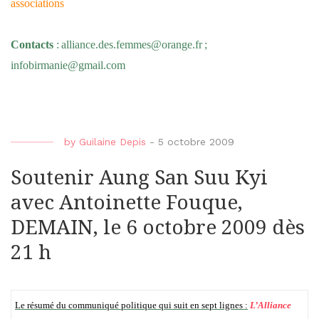
associations
Contacts
:
alliance.des.femmes@orange.fr
;
infobirmanie@gmail.com
by
Guilaine Depis
-
5 octobre 2009
Soutenir Aung San Suu Kyi
avec Antoinette Fouque,
DEMAIN, le 6 octobre 2009 dès
21 h
Le résumé du communiqué politique qui suit en sept lignes :
L’Alliance