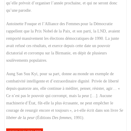
qu’elle prévoit d’organiser
l’année prochaine, et qui ne seront donc
qu’une
parodie.
Antoinette Fouque et l’Alliance des Femmes
pour la Démocratie
rappellent que la Prix Nobel
de la Paix, et son parti, la LND, avaient
remporté
massivement les élections démocratiques
de 1990. La junte
avait refusé ces résultats, et
exerce depuis cette date un pouvoir
dictatorial et
corrompu sur la Birmanie, en dépit de plusieurs
soulèvements populaires.
Aung San Suu Kyi, pour sa part, donne au
monde un exemple de
combativité intelligente
et d’extraordinaire dignité. Privée de liberté
depuis
quatorze ans, elle continue à méditer, penser,
résister, agir… «
Ce n’est pas le pouvoir qui
corrompt, mais la peur […]. Aucune
machinerie
d’État, fût-elle la plus écrasante, ne peut empêcher le
courage de resurgir encore et toujours
», a-t-elle écrit dans son livre
Se
libérer de la peur
(Éditions
Des femmes
, 1991).