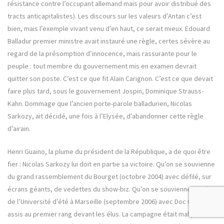
résistance contre l’occupant allemand mais pour avoir distribué des
tracts anticapitalistes). Les discours sur les valeurs d’Antan c’est
bien, mais l’exemple vivant venu d’en haut, ce serait mieux. Edouard
Balladur premier ministre avait instauré une règle, certes sévère au
regard de la présomption d’innocence, mais rassurante pour le
peuple : tout membre du gouvernement mis en examen devrait
quitter son poste. C’est ce que fit Alain Carignon. C’est ce que devait
faire plus tard, sous le gouvernement Jospin, Dominique Strauss-
Kahn. Dommage que l’ancien porte-parole balladurien, Nicolas
Sarkozy, ait décidé, une fois à l’Elysée, d’abandonner cette règle
d’airain.
Henri Guaino, la plume du président de la République, a de quoi être
fier : Nicolas Sarkozy lui doit en partie sa victoire. Qu’on se souvienne
du grand rassemblement du Bourget (octobre 2004) avec défilé, sur
écrans géants, de vedettes du show-biz. Qu’on se souvienne aussi
de l’Université d’été à Marseille (septembre 2006) avec Doc Gynéco,
assis au premier rang devant les élus. La campagne était mal partie !