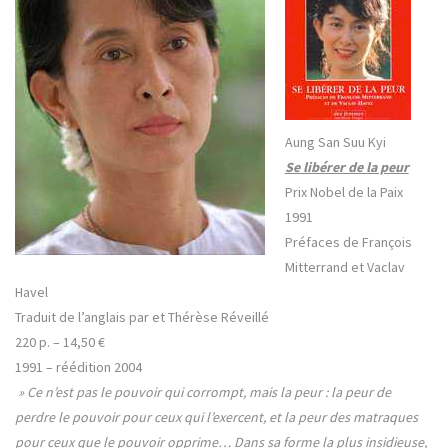
Aung San Suu Kyi
Se libérer de la peur
Prix Nobel de la Paix
1991
Préfaces de François
Mitterrand et Vaclav
Havel
Traduit de l’anglais par et Thérèse Réveillé
220 p. – 14,50
€
1991
– réédition 2004
» Ce n’est pas le pouvoir qui corrompt, mais la peur : la peur de
perdre le pouvoir pour ceux qui l’exercent, et la peur des matraques
pour ceux que le pouvoir opprime… Dans sa forme la plus insidieuse,