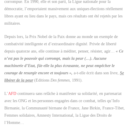
corrompue. En 1990, elle et son parti, la Ligue nationale pour la
démocratie, l’emportaient massivement aux uniques
élections réellement
libres ayant eu lieu dans le pays, mais ces résultats ont été rejetés par les
militaires.
Depuis lors, la Prix Nobel de la Paix donne au monde un exemple de
combativité intelligente et d’extraordinaire dignité. Privée de liberté
depuis quatorze ans, elle continue à méditer, penser, résister, agir…
« Ce
n’est pas le pouvoir qui corrompt, mais la peur (…). Aucune
machinerie d’Etat, fût-elle la plus écrasante, ne peut empêcher le
courage de resurgir encore et toujours »,
a-t-elle écrit dans son livre,
Se
libérer de la peur
(Editions
Des femmes
, 1991).
L’
AFD
continuera sans relâche à manifester sa solidarité, en partenariat
avec les ONG et les
personnes engagées dans ce combat, telles qu’Info
Birmanie, la Communauté birmane de France, Jane Birkin, France-Tibet,
Femmes solidaires, Amnesty International, la Ligue des Droits de
l’Homme…