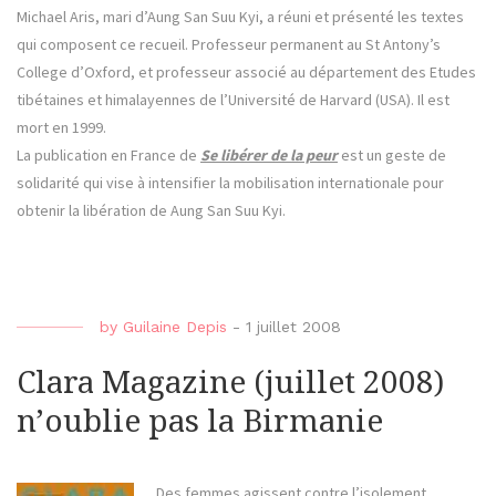
Michael Aris, mari d’Aung San Suu Kyi, a réuni et présenté les textes
qui composent ce recueil. Professeur permanent au St Antony’s
College d’Oxford, et professeur associé au département des Etudes
tibétaines et himalayennes de l’Université de Harvard (USA). Il est
mort en 1999.
La publication en France de
Se libérer de la peur
est un geste de
solidarité qui vise à intensifier la mobilisation internationale pour
obtenir la libération de Aung San Suu Kyi.
by
Guilaine Depis
-
1 juillet 2008
Clara Magazine (juillet 2008)
n’oublie pas la Birmanie
Des femmes agissent contre l’isolement