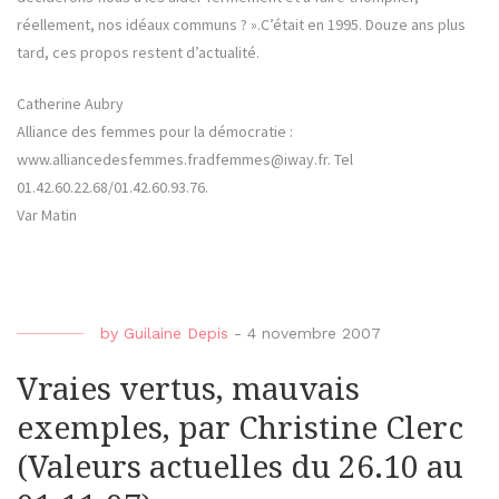
réellement, nos idéaux communs ? ».C’était en 1995. Douze ans plus
tard, ces propos restent d’actualité.
Catherine Aubry
Alliance des femmes pour la démocratie :
www.alliancedesfemmes.fradfemmes@iway.fr. Tel
01.42.60.22.68/01.42.60.93.76.
Var Matin
by
Guilaine Depis
-
4 novembre 2007
Vraies vertus, mauvais
exemples, par Christine Clerc
(Valeurs actuelles du 26.10 au