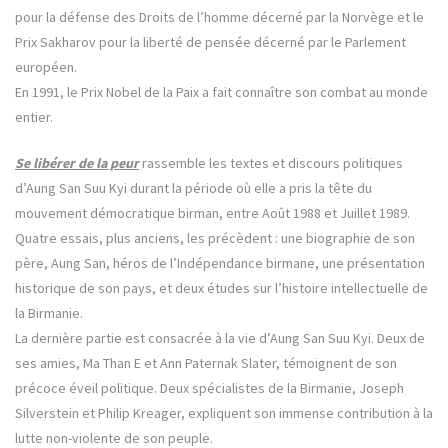
pour la défense des Droits de l’homme décerné par la Norvège et le
Prix Sakharov pour la liberté de pensée décerné par le Parlement
européen.
En 1991, le Prix Nobel de la Paix a fait connaître son combat au monde
entier.
Se libérer de la peur
rassemble les textes et discours politiques
d’Aung San Suu Kyi durant la période où elle a pris la tête du
mouvement démocratique birman, entre Août 1988 et Juillet 1989.
Quatre essais, plus anciens, les précèdent : une biographie de son
père, Aung San, héros de l’Indépendance birmane, une présentation
historique de son pays, et deux études sur l’histoire intellectuelle de
la Birmanie.
La dernière partie est consacrée à la vie d’Aung San Suu Kyi. Deux de
ses amies, Ma Than E et Ann Paternak Slater, témoignent de son
précoce éveil politique. Deux spécialistes de la Birmanie, Joseph
Silverstein et Philip Kreager, expliquent son immense contribution à la
lutte non-violente de son peuple.