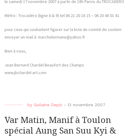
le samedi 17 novembre 2007 à partir de 18h Parvis du TROCADERO
Métro : Trocadéro (ligne 6 & 9) tel 06 21 20 18 15 – 06 20 48 01 41
pour ceux qui souhaitent figurer sur la liste du comité de soutien
envoyer un mail à: marchebirmane@yahoo.fr
Bien à vous,
Jean Bernard Chardel Beaufort des Champs
www.jbchardel-art.com
by
Guilaine Depis
-
13 novembre 2007
Var Matin, Manif à Toulon
spécial Aung San Suu Kyi &