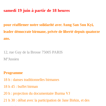
samedi 19 juin à partir de 18 heures
pour réaffirmer notre solidarité avec Aung San Suu Kyi,
leader démocrate birmane, privée de liberté depuis quatorze
ans.
12, rue Guy de la Brosse 75005 PARIS
M°Jussieu
Programme
18 h : danses traditionnelles birmanes
18 h 45 : buffet birman
20 h : projection du documentaire Burma VJ
21 h 30 : débat avec la participation de Jane Birkin, et des