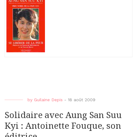
by
Guilaine Depis
-
18 août 2009
Solidaire avec Aung San Suu
Kyi : Antoinette Fouque, son
éditrice