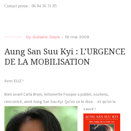
Contact presse : 06 84 36 31 85
by
Guilaine Depis
-
19 mai 2009
Aung San Suu Kyi : L’URGENCE
DE LA MOBILISATION
Avec ELLE !
Bien avant Carla Bruni, Antoinette Fouque a publié, soutenu,
rencontré, aimé Aung San Suu Kyi. Qu’on se le dise… et qu’on la
sauve !