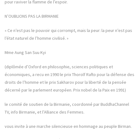
pour raviver la flamme de l’espoir.
N’OUBLIONS PAS LA BIRMANIE
« Ce n’est pas le pouvoir qui corrompt, mais la peur: la peur n’est pas
l’état naturel de l’homme civilisé. »
Mme Aung San Suu Kyi
(diplômée d’Oxford en philosophie, sciences politiques et
économiques, a recu en 1990 le prix Thorolf Rafto pour la défense des
droits de l’homme et le prix Sakharov pour la liberté de la pensée
décerné par le parlement européen. Prix nobel de la Paix en 1991)
le comité de soutien de la Birmanie, coordonné par BuddhaChannel
TV, info Birmanie, et l’Alliance des Femmes.
vous invite à une marche silencieuse en hommage au peuple Birman.