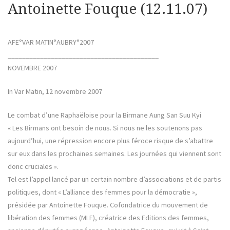
Antoinette Fouque (12.11.07)
AFE°VAR MATIN°AUBRY°2007
__________________________________________
NOVEMBRE 2007
In Var Matin, 12 novembre 2007
Le combat d’une Raphaëloise pour la Birmane Aung San Suu Kyi
« Les Birmans ont besoin de nous. Si nous ne les soutenons pas
aujourd’hui, une répression encore plus féroce risque de s’abattre
sur eux dans les prochaines semaines. Les journées qui viennent sont
donc cruciales ».
Tel est l’appel lancé par un certain nombre d’associations et de partis
politiques, dont « L’alliance des femmes pour la démocratie »,
présidée par Antoinette Fouque. Cofondatrice du mouvement de
libération des femmes (MLF), créatrice des Editions des femmes,