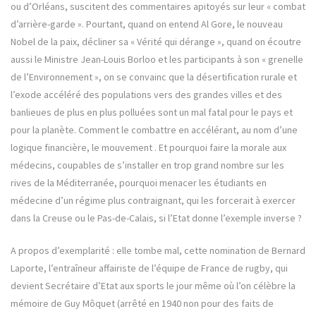
ou d’Orléans, suscitent des commentaires apitoyés sur leur « combat
d’arrière-garde ». Pourtant, quand on entend Al Gore, le nouveau
Nobel de la paix, décliner sa « Vérité qui dérange », quand on écoutre
aussi le Ministre Jean-Louis Borloo et les participants à son « grenelle
de l’Environnement », on se convainc que la désertification rurale et
l’exode accéléré des populations vers des grandes villes et des
banlieues de plus en plus polluées sont un mal fatal pour le pays et
pour la planète. Comment le combattre en accélérant, au nom d’une
logique financière, le mouvement . Et pourquoi faire la morale aux
médecins, coupables de s’installer en trop grand nombre sur les
rives de la Méditerranée, pourquoi menacer les étudiants en
médecine d’un régime plus contraignant, qui les forcerait à exercer
dans la Creuse ou le Pas-de-Calais, si l’Etat donne l’exemple inverse ?
A propos d’exemplarité : elle tombe mal, cette nomination de Bernard
Laporte, l’entraîneur affairiste de l’équipe de France de rugby, qui
devient Secrétaire d’Etat aux sports le jour même où l’on célèbre la
mémoire de Guy Môquet (arrêté en 1940 non pour des faits de