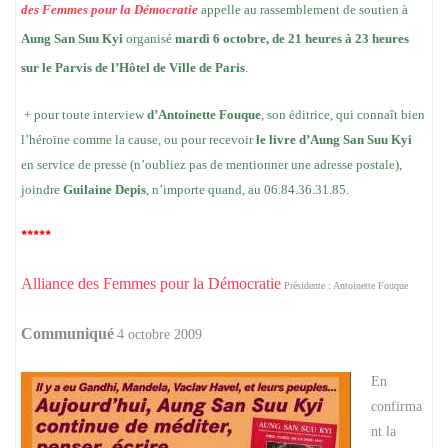
des Femmes pour la Démocratie
appelle au rassemblement de soutien à
Aung San Suu Kyi
organisé
mardi 6 octobre, de 21 heures à 23 heures
sur le Parvis de l’Hôtel de Ville de Paris
.
+ pour toute interview
d’Antoinette Fouque
, son éditrice, qui connaît bien
l’héroïne comme la cause, ou pour recevoir
le livre d’Aung San Suu Kyi
en service de presse (n’oubliez pas de mentionner une adresse postale),
joindre
Guilaine Depis
, n’importe quand, au 06.84.36.31.85.
*****
Alliance des Femmes pour la Démocratie
Présidente : Antoinette Fouque
Communiqué
4 octobre 2009
En
confirma
nt la