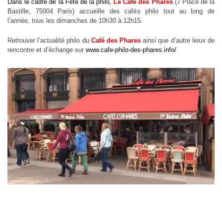
Dans le cadre de la Fête de la philo,
Le Café des Phares
(7 Place de la
Bastille, 75004 Paris) accueille des cafés philo tout au long de
l’année, tous les dimanches de 10h30 à 12h15.
Retrouver l’actualité philo du
Café des Phares
ainsi que d’autre lieux de
rencontre et d’échange sur
www.cafe-philo-des-phares.info/