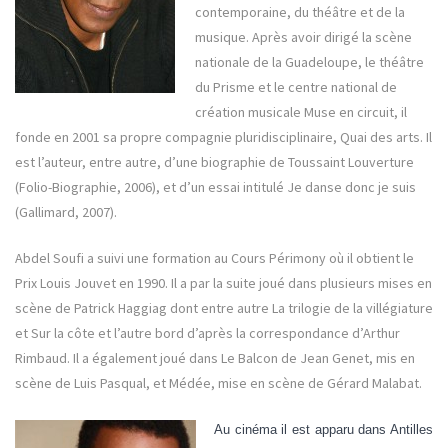
contemporaine, du théâtre et de la
musique. Après avoir dirigé la scène
nationale de la Guadeloupe, le théâtre
du Prisme et le centre national de
création musicale Muse en circuit, il
fonde en 2001 sa propre compagnie pluridisciplinaire, Quai des arts. Il
est l’auteur, entre autre, d’une biographie de Toussaint Louverture
(Folio-Biographie, 2006), et d’un essai intitulé Je danse donc je suis
(Gallimard, 2007).
Abdel Soufi a suivi une formation au Cours Périmony où il obtient le
Prix Louis Jouvet en 1990. Il a par la suite joué dans plusieurs mises en
scène de Patrick Haggiag dont entre autre La trilogie de la villégiature
et Sur la côte et l’autre bord d’après la correspondance d’Arthur
Rimbaud. Il a également joué dans Le Balcon de Jean Genet, mis en
scène de Luis Pasqual, et Médée, mise en scène de Gérard Malabat.
Au cinéma il est apparu dans Antilles