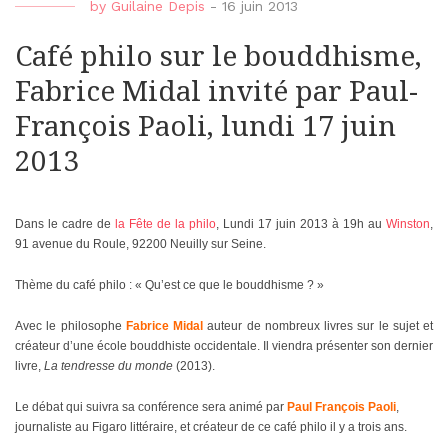
by
Guilaine Depis
-
16 juin 2013
Café philo sur le bouddhisme,
Fabrice Midal invité par Paul-
François Paoli, lundi 17 juin
2013
Dans le cadre de
la Fête de la philo
, Lundi 17 juin 2013 à 19h au
Winston
,
91 avenue du Roule, 92200 Neuilly sur Seine.
Thème du café philo : « Qu’est ce que le bouddhisme ? »
Avec le philosophe
Fabrice Midal
auteur de nombreux livres sur le sujet et
créateur d’une école bouddhiste occidentale. Il viendra présenter son dernier
livre,
La tendresse du monde
(2013).
Le débat qui suivra sa conférence sera animé par
Paul François Paoli
,
journaliste au Figaro littéraire, et créateur de ce café philo il y a trois ans.