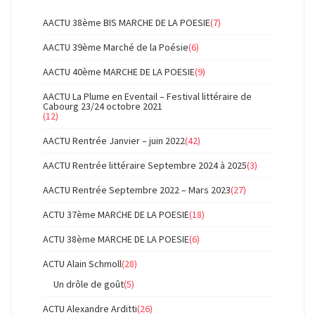
articles
AACTU 38ème BIS MARCHE DE LA POESIE
(7)
AACTU 39ème Marché de la Poésie
(6)
AACTU 40ème MARCHE DE LA POESIE
(9)
AACTU La Plume en Eventail – Festival littéraire de
Cabourg 23/24 octobre 2021
(12)
AACTU Rentrée Janvier – juin 2022
(42)
AACTU Rentrée littéraire Septembre 2024 à 2025
(3)
AACTU Rentrée Septembre 2022 – Mars 2023
(27)
ACTU 37ème MARCHE DE LA POESIE
(18)
ACTU 38ème MARCHE DE LA POESIE
(6)
ACTU Alain Schmoll
(28)
Un drôle de goût
(5)
ACTU Alexandre Arditti
(26)