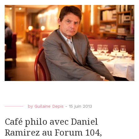
by
Guilaine Depis
-
15 juin 2013
Café philo avec Daniel
Ramirez au Forum 104,