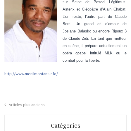
sur Seine de Pascal Légitimus,
Asterix et Cléopâtre d’Alain Chabat,
L’un reste, l’autre part de Claude
Berri, Un grand cri d’amour de
Josiane Balasko ou encore Ripoux 3
de Claude Zidi. En tant que metteur
en scène, il prépare actuellement un
opéra gospel intitulé MLK ou le
combat pour la liberté.
http://www.menilmontant.info/
Articles plus anciens
Navigation
des
Catégories