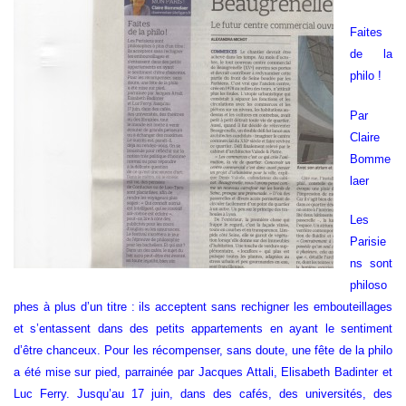
Faites
de la
philo !
Par
Claire
Bomme
laer
Les
Parisie
ns sont
philoso
phes à plus d’un titre : ils acceptent sans rechigner les embouteillages
et s’entassent dans des petits appartements en ayant le sentiment
d’être chanceux. Pour les récompenser, sans doute, une fête de la philo
a été mise sur pied, parrainée par Jacques Attali, Elisabeth Badinter et
Luc Ferry. Jusqu’au 17 juin, dans des cafés, des universités, des