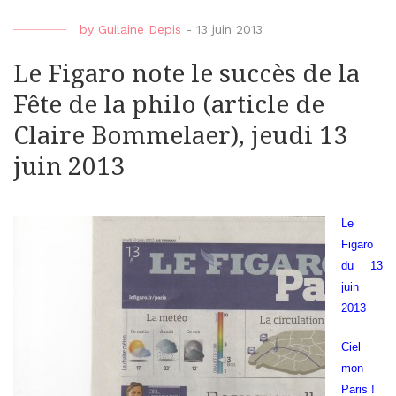
by
Guilaine Depis
-
13 juin 2013
Le Figaro note le succès de la
Fête de la philo (article de
Claire Bommelaer), jeudi 13
juin 2013
Le
Figaro
du 13
juin
2013
Ciel
mon
Paris !