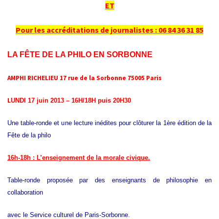
ET
Pour les accréditations de journalistes : 06 84 36 31 85
LA FÊTE DE LA PHILO EN SORBONNE
AMPHI RICHELIEU 17 rue de la Sorbonne 75005 Paris
L
UNDI 17 juin 2013 – 16H/18H puis 20H30
Une table-ronde et une lecture inédites pour clôturer la 1ère édition de la
Fête de la philo
16h-18h : L’enseignement de la morale civique.
Table-ronde proposée par des enseignants de philosophie en
collaboration
avec le Service culturel de Paris-Sorbonne.