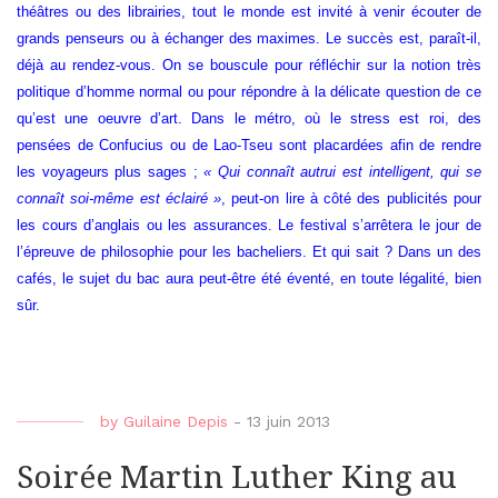
théâtres ou des librairies, tout le monde est invité à venir écouter de
grands penseurs ou à échanger des maximes. Le succès est, paraît-il,
déjà au rendez-vous. On se bouscule pour réfléchir sur la notion très
politique d’homme normal ou pour répondre à la délicate question de ce
qu’est une oeuvre d’art. Dans le métro, où le stress est roi, des
pensées de Confucius ou de Lao-Tseu sont placardées afin de rendre
les voyageurs plus sages ;
« Qui connaît autrui est intelligent, qui se
connaît soi-même est éclairé »
, peut-on lire à côté des publicités pour
les cours d’anglais ou les assurances. Le festival s’arrêtera le jour de
l’épreuve de philosophie pour les bacheliers. Et qui sait ? Dans un des
cafés, le sujet du bac aura peut-être été éventé, en toute légalité, bien
sûr.
by
Guilaine Depis
-
13 juin 2013
Soirée Martin Luther King au