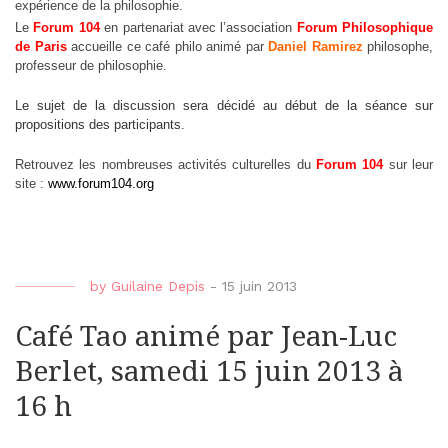
expérience de la philosophie.
Le
Forum 104
en partenariat avec l’association
Forum Philosophique
de Paris
accueille ce café philo animé par
Daniel Ramirez
philosophe,
professeur de philosophie.
L
e sujet de la discussion sera décidé au début de la séance sur
propositions des participants.
Retrouvez les nombreuses activités culturelles du
Forum 104
sur leur
site :
www.forum104.org
by
Guilaine Depis
-
15 juin 2013
Café Tao animé par Jean-Luc
Berlet, samedi 15 juin 2013 à
16 h