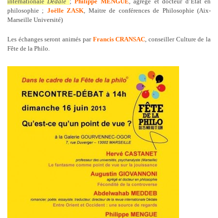
internationale
Dédale
;
Philippe MENGUE
, agrégé et docteur d’État en
philosophie ;
Joëlle ZASK
, Maitre de conférences de Philosophie (Aix-
Marseille Université)
Les échanges seront animés par
Francis CRANSAC
, conseiller Culture de la
Fête de la Philo.