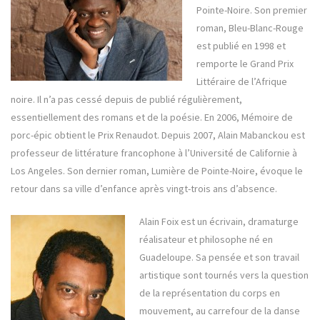
Pointe-Noire. Son premier
roman, Bleu-Blanc-Rouge
est publié en 1998 et
remporte le Grand Prix
Littéraire de l’Afrique
noire. Il n’a pas cessé depuis de publié régulièrement,
essentiellement des romans et de la poésie. En 2006, Mémoire de
porc-épic obtient le Prix Renaudot. Depuis 2007, Alain Mabanckou est
professeur de littérature francophone à l’Université de Californie à
Los Angeles. Son dernier roman, Lumière de Pointe-Noire, évoque le
retour dans sa ville d’enfance après vingt-trois ans d’absence.
Alain Foix est un écrivain, dramaturge
réalisateur et philosophe né en
Guadeloupe. Sa pensée et son travail
artistique sont tournés vers la question
de la représentation du corps en
mouvement, au carrefour de la danse