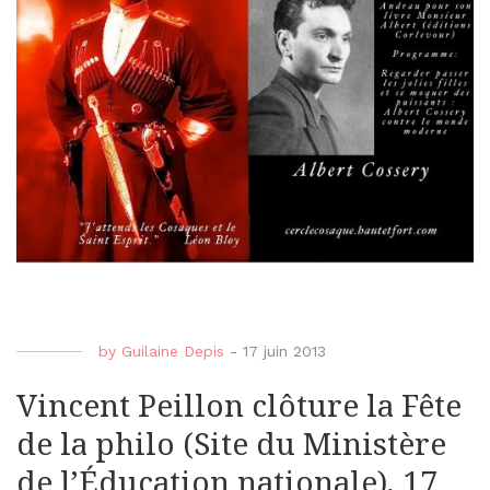
by
Guilaine Depis
-
17 juin 2013
Vincent Peillon clôture la Fête
de la philo (Site du Ministère
de l’Éducation nationale), 17