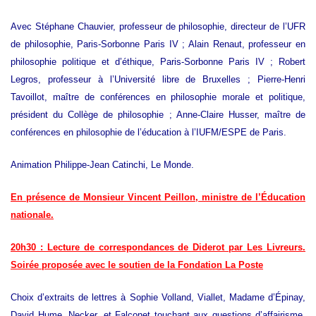
Avec Stéphane Chauvier, professeur de philosophie, directeur de l’UFR
de philosophie, Paris-Sorbonne Paris IV ; Alain Renaut, professeur en
philosophie politique et d’éthique, Paris-Sorbonne Paris IV ; Robert
Legros, professeur à l’Université libre de Bruxelles ; Pierre-Henri
Tavoillot, maître de conférences en philosophie morale et politique,
président du Collège de philosophie ; Anne-Claire Husser, maître de
conférences en philosophie de l’éducation à l’IUFM/ESPE de Paris.
Animation Philippe-Jean Catinchi, Le Monde.
En présence de Monsieur Vincent Peillon, ministre de l’Éducation
nationale.
20h30 : Lecture de correspondances de Diderot par Les Livreurs.
Soirée proposée avec le soutien de la Fondation La Poste
Choix d’extraits de lettres à Sophie Volland, Viallet, Madame d’Épinay,
David Hume, Necker, et Falconet touchant aux questions d’affairisme,