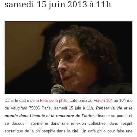
samedi 15 juin 2013 à 11h
Dans le cadre de
la Fête de la philo
, café philo au
Forum 104
au 104 rue
de Vaugirard 75006 Paris, samedi 15 juin à 11h,
Penser la vie et le
monde dans l’écoute et la rencontre de l’autre
. Risquer sa parole et
se découvrir soi-même dans une réflexion collective, dans l’esprit
socratique de la philosophie dans la cité. Un café philo pour faire une