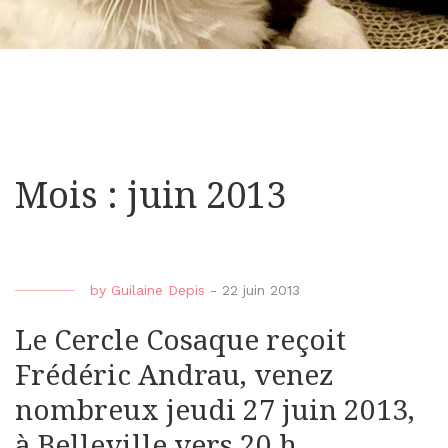
Mois : juin 2013
by
Guilaine Depis
-
22 juin 2013
Le Cercle Cosaque reçoit
Frédéric Andrau, venez
nombreux jeudi 27 juin 2013,
à Belleville vers 20 h