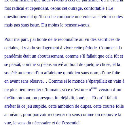
fois radical et cependant, osons cet outrage, confortable ! Le
questionnement qu’il suscite comporte une voie sans retour certes
mais pas sans issue. Du moins le pensons-nous.
Pour ma part, j’ai honte de le reconnaître au vu des sacrifices de
certains, il y a du soulagement à vivre cette période. Comme si la
pandémie était un aboutissement, comme s’il fallait que cela fût et
se passât, comme si j’étais arrivé au bout de quelque chose, et la
société au terme d’un affairisme quotidien sans nom, d’une fuite
en avant sans réserve… Comme si le monde s’éparpillait en vain à
ième
ne plus rien inventer d’humain, si ce n’est une n
version d’un
théâtre où tout, ou presque, fut déjà dit, joué, … Et qu’il fallait
arrêter là ce jeu stupide, cette ambition de dupes, cette course folle
au néant ; pour pouvoir recouvrer du sens comme on recouvre la
vue, le sens du nécessaire et de l’essentiel.