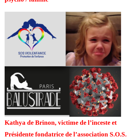
Kathya de Brinon
, victime de l’inceste et
Présidente fondatrice de l’association S.O.S.