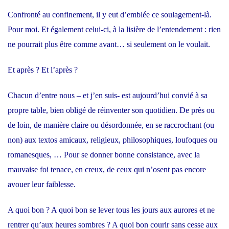
Confronté au confinement, il y eut d’emblée ce soulagement-là.
Pour moi. Et également celui-ci, à la lisière de l’entendement : rien
ne pourrait plus être comme avant… si seulement on le voulait.
Et après ? Et l’après ?
Chacun d’entre nous – et j’en suis- est aujourd’hui convié à sa
propre table, bien obligé de réinventer son quotidien. De près ou
de loin, de manière claire ou désordonnée, en se raccrochant (ou
non) aux textos amicaux, religieux, philosophiques, loufoques ou
romanesques, … Pour se donner bonne consistance, avec la
mauvaise foi tenace, en creux, de ceux qui n’osent pas encore
avouer leur faiblesse.
A quoi bon ? A quoi bon se lever tous les jours aux aurores et ne
rentrer qu’aux heures sombres ? A quoi bon courir sans cesse aux