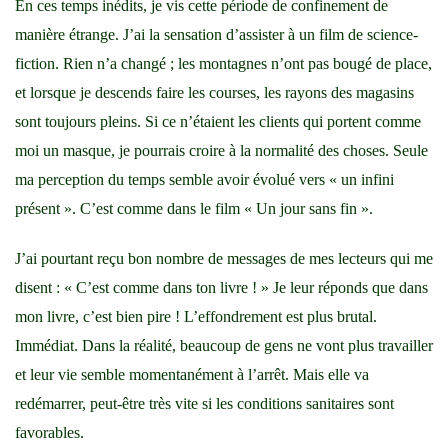
En ces temps inédits, je vis cette période de confinement de
manière étrange. J’ai la sensation d’assister à un film de science-
fiction. Rien n’a changé ; les montagnes n’ont pas bougé de place,
et lorsque je descends faire les courses, les rayons des magasins
sont toujours pleins. Si ce n’étaient les clients qui portent comme
moi un masque, je pourrais croire à la normalité des choses. Seule
ma perception du temps semble avoir évolué vers « un infini
présent ». C’est comme dans le film « Un jour sans fin ».
J’ai pourtant reçu bon nombre de messages de mes lecteurs qui me
disent : « C’est comme dans ton livre ! » Je leur réponds que dans
mon livre, c’est bien pire ! L’effondrement est plus brutal.
Immédiat. Dans la réalité, beaucoup de gens ne vont plus travailler
et leur vie semble momentanément à l’arrêt. Mais elle va
redémarrer, peut-être très vite si les conditions sanitaires sont
favorables.