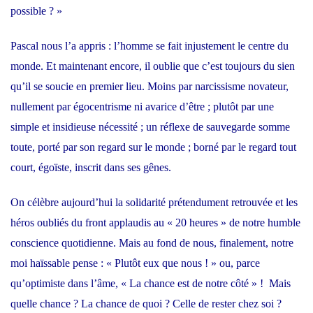
possible ? »
Pascal nous l’a appris : l’homme se fait injustement le centre du
monde. Et maintenant encore, il oublie que c’est toujours du sien
qu’il se soucie en premier lieu. Moins par narcissisme novateur,
nullement par égocentrisme ni avarice d’être ; plutôt par une
simple et insidieuse nécessité ; un réflexe de sauvegarde somme
toute, porté par son regard sur le monde ; borné par le regard tout
court, égoïste, inscrit dans ses gênes.
On célèbre aujourd’hui la solidarité prétendument retrouvée et les
héros oubliés du front applaudis au « 20 heures » de notre humble
conscience quotidienne. Mais au fond de nous, finalement, notre
moi haïssable pense : « Plutôt eux que nous ! » ou, parce
qu’optimiste dans l’âme, « La chance est de notre côté » ! Mais
quelle chance ? La chance de quoi ? Celle de rester chez soi ?