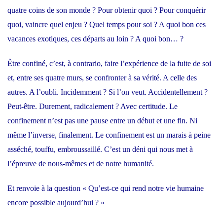
quatre coins de son monde ? Pour obtenir quoi ? Pour conquérir
quoi, vaincre quel enjeu ? Quel temps pour soi ? A quoi bon ces
vacances exotiques, ces départs au loin ? A quoi bon… ?
Être confiné, c’est, à contrario, faire l’expérience de la fuite de soi
et, entre ses quatre murs, se confronter à sa vérité. A celle des
autres. A l’oubli. Incidemment ? Si l’on veut. Accidentellement ?
Peut-être. Durement, radicalement ? Avec certitude. Le
confinement n’est pas une pause entre un début et une fin. Ni
même l’inverse, finalement. Le confinement est un marais à peine
asséché, touffu, embroussaillé. C’est un déni qui nous met à
l’épreuve de nous-mêmes et de notre humanité.
Et renvoie à la question « Qu’est-ce qui rend notre vie humaine
encore possible aujourd’hui ? »