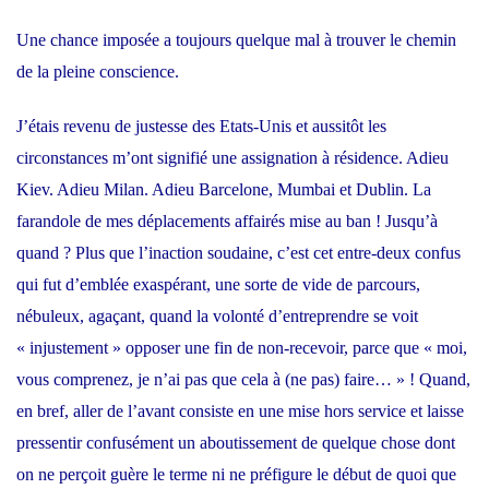
Une chance imposée a toujours quelque mal à trouver le chemin
de la pleine conscience.
J’étais revenu de justesse des Etats-Unis et aussitôt les
circonstances m’ont signifié une assignation à résidence. Adieu
Kiev. Adieu Milan. Adieu Barcelone, Mumbai et Dublin. La
farandole de mes déplacements affairés mise au ban ! Jusqu’à
quand ? Plus que l’inaction soudaine, c’est cet entre-deux confus
qui fut d’emblée exaspérant, une sorte de vide de parcours,
nébuleux, agaçant, quand la volonté d’entreprendre se voit
« injustement » opposer une fin de non-recevoir, parce que « moi,
vous comprenez, je n’ai pas que cela à (ne pas) faire… » ! Quand,
en bref, aller de l’avant consiste en une mise hors service et laisse
pressentir confusément un aboutissement de quelque chose dont
on ne perçoit guère le terme ni ne préfigure le début de quoi que