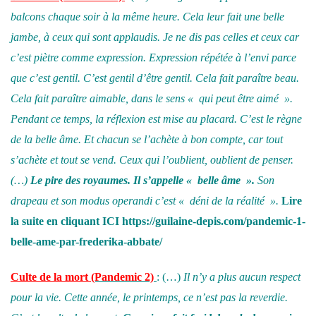
balcons chaque soir à la même heure. Cela leur fait une belle
jambe, à ceux qui sont applaudis. Je ne dis pas celles et ceux car
c’est piètre comme expression. Expression répétée à l’envi parce
que c’est gentil. C’est gentil d’être gentil. Cela fait paraître beau.
Cela fait paraître aimable, dans le sens « qui peut être aimé ».
Pendant ce temps, la réflexion est mise au placard. C’est le règne
de la belle âme. Et chacun se l’achète à bon compte, car tout
s’achète et tout se vend. Ceux qui l’oublient, oublient de penser.
(…)
Le pire des royaumes. Il s’appelle « belle âme ».
Son
drapeau et son modus operandi c’est « déni de la réalité ».
Lire
la suite en cliquant
ICI
https://guilaine-depis.com/pandemic-1-
belle-ame-par-frederika-abbate/
Culte de la mort
(Pandemic 2)
: (…)
Il n’y a plus aucun respect
pour la vie. Cette année, le printemps, ce n’est pas la reverdie.