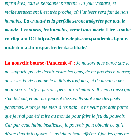
infirmières, tout le personnel pleurent. Un jour viendra, et
malheureusement il est très proche, où l’univers sera fait de non-
humains.
La cruauté et la perfidie seront intégrées par tout le
monde. Les autres, les humains, seront tous morts.
Lire la suite
en cliquant
ICI
https://guilaine-depis.com/pandemic-3-pour-
un-tribunal-futur-par-frederika-abbate/
La nouvelle bourse
(Pandemic 4)
:
Je ne sors plus parce que je
ne supporte pas de devoir éviter les gens, de ne pas rêver, penser,
observer la vie comme je le faisais toujours, et de devoir épier
pour voir s’il n’y a pas des gens aux alentours. Il y en a aussi qui
s’en fichent, et qui me foncent dessus. Ils sont tous des fusils
potentiels. Alors je me mets à les haïr. Je ne veux pas haïr parce
que je n’ai pas été mise au monde pour faire le jeu du pouvoir.
Car par cette haine insidieuse, le pouvoir peut obtenir ce qu’il
désire depuis toujours. L’individualisme effréné. Que les gens ne