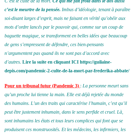
C’est le culte de la mort.
Ce qui me fait froid dans le dos aussi
c’est le meurtre de la pensée.
Imbus d’idéologie, tenant à paraître
soi-disant larges d’esprit, mais ne faisant en vérité qu’obéir aux
mots d’ordre lancés par le pouvoir qui, comme sur un coup de
baguette magique, se transforment en belles idées que beaucoup
de gens s’empressent de défendre, ces bien-pensants
n’argumentent pas quand ils ne sont pas d’accord avec
d’autres.
Lire la suite en cliquant
ICI
https://guilaine-
depis.com/pandemic-2-culte-de-la-mort-par-frederika-abbate/
Pour un tribunal futur
(Pandemic 3)
:
La personne meurt sans
qu’un proche lui tienne la main. Elle est déjà rejetée du monde
des humains. L’un des traits qui caractérise l’humain, c’est qu’il
peut être justement inhumain, dans le sens perfide et cruel. Là,
sont inhumains les états et tous leurs complices qui font que se
produisent ces monstruosités. Et les médecins, les infirmiers, les