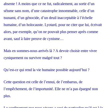
absente ! A moins que ce ne fut, radicalement, au sortir d’un
séisme sans nom, d’une catastrophe innommable, celle d’un
tsunami, d’un génocide, d’un deuil inacceptable à l’échelle
humaine, d’un holocauste. Lyotard, pour ne citer que lui, écrivait
alors, par exemple, qu’on ne pouvait plus penser après comme
avant, sauf à faire preuve de cynisme…
Mais en sommes-nous arrivés là ? A devoir choisir entre vivre
cyniquement ou survivre malgré tout ?
Qu’est-ce qui rend la vie humaine possible aujourd’hui ?
Cette question est celle de l’ennui, de l’embarras, de
l’empêchement, de l’importunité. Elle ne m’a pas épargné non
plus.
Le confinement que nous vivons a ceci de particulier qu’il est à la