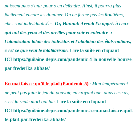
puissent plus s’unir pour s’en défendre. Ainsi, il pourra plus
facilement encore les dominer. On ne ferme pas les frontières,
elles sont individualisées.
Or, Hannah Arendt l’a appris à ceux
qui ont des yeux et des oreilles pour voir et entendre :
l’atomisation totale des individus et l’abolition des états-nations,
c’est ce que veut le totalitarisme.
Lire la suite en cliquant
ICI
https://guilaine-depis.com/pandemic-4-la-nouvelle-bourse-
par-frederika-abbate/
En mai fais ce qu’il te plaît
(Pandemic 5)
:
Mon tempérament
ne peut pas faire le jeu du pouvoir, en croyant que, dans ces cas,
c’est la seule mort qui tue.
Lire la suite en cliquant
ICI
https://guilaine-depis.com/pandemic-5-en-mai-fais-ce-quil-
te-plait-par-frederika-abbate/