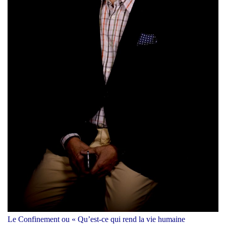
Le Confinement
ou « Qu’est-ce qui rend la vie humaine