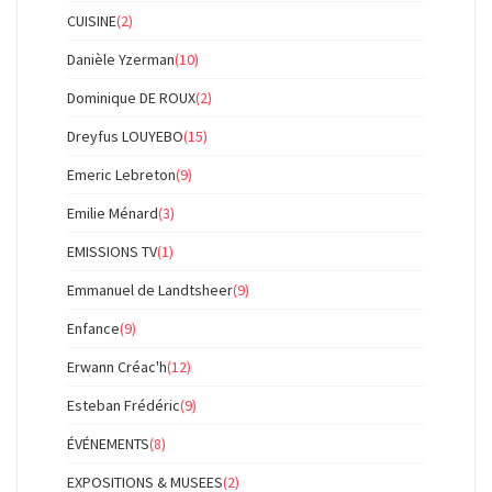
CUISINE
(2)
Danièle Yzerman
(10)
Dominique DE ROUX
(2)
Dreyfus LOUYEBO
(15)
Emeric Lebreton
(9)
Emilie Ménard
(3)
EMISSIONS TV
(1)
Emmanuel de Landtsheer
(9)
Enfance
(9)
Erwann Créac'h
(12)
Esteban Frédéric
(9)
ÉVÉNEMENTS
(8)
EXPOSITIONS & MUSEES
(2)