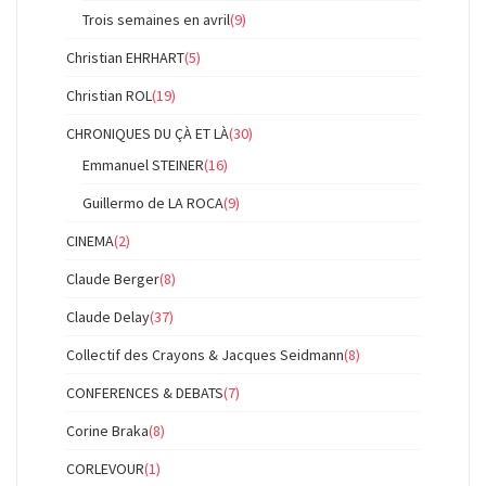
Trois semaines en avril
(9)
Christian EHRHART
(5)
Christian ROL
(19)
CHRONIQUES DU ÇÀ ET LÀ
(30)
Emmanuel STEINER
(16)
Guillermo de LA ROCA
(9)
CINEMA
(2)
Claude Berger
(8)
Claude Delay
(37)
Collectif des Crayons & Jacques Seidmann
(8)
CONFERENCES & DEBATS
(7)
Corine Braka
(8)
CORLEVOUR
(1)