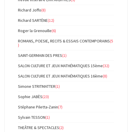
Richard Joffo
(8)
Richard SARTÈNE
(12)
Roger la Grenouille
(6)
ROMANS, POESIE, RECITS & ESSAIS CONTEMPORAINS
(5
)
SAINT-GERMAIN DES PRES
(1)
SALON CULTURE ET JEUX MATHÉMATIQUES 15ème
(32)
SALON CULTURE ET JEUX MATHÉMATIQUES 16ème
(8)
Simone STRITMATTER
(1)
Sophie JABÈS
(23)
Stéphane Piletta-Zanin
(7)
Sylvain TESSON
(1)
THEÂTRE & SPECTACLES
(2)