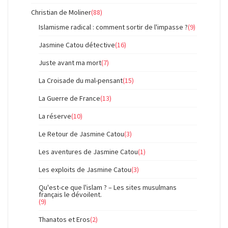
Christian de Moliner
(88)
Islamisme radical : comment sortir de l'impasse ?
(9)
Jasmine Catou détective
(16)
Juste avant ma mort
(7)
La Croisade du mal-pensant
(15)
La Guerre de France
(13)
La réserve
(10)
Le Retour de Jasmine Catou
(3)
Les aventures de Jasmine Catou
(1)
Les exploits de Jasmine Catou
(3)
Qu'est-ce que l'islam ? – Les sites musulmans
français le dévoilent.
(9)
Thanatos et Eros
(2)