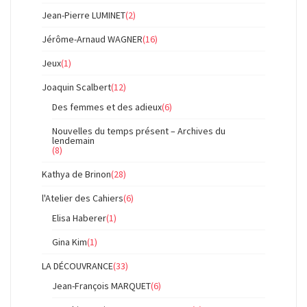
Jean-Pierre LUMINET
(2)
Jérôme-Arnaud WAGNER
(16)
Jeux
(1)
Joaquin Scalbert
(12)
Des femmes et des adieux
(6)
Nouvelles du temps présent – Archives du
lendemain
(8)
Kathya de Brinon
(28)
l'Atelier des Cahiers
(6)
Elisa Haberer
(1)
Gina Kim
(1)
LA DÉCOUVRANCE
(33)
Jean-François MARQUET
(6)