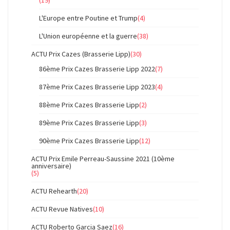
(19)
L'Europe entre Poutine et Trump
(4)
L'Union européenne et la guerre
(38)
ACTU Prix Cazes (Brasserie Lipp)
(30)
86ème Prix Cazes Brasserie Lipp 2022
(7)
87ème Prix Cazes Brasserie Lipp 2023
(4)
88ème Prix Cazes Brasserie Lipp
(2)
89ème Prix Cazes Brasserie Lipp
(3)
90ème Prix Cazes Brasserie Lipp
(12)
ACTU Prix Emile Perreau-Saussine 2021 (10ème
anniversaire)
(5)
ACTU Rehearth
(20)
ACTU Revue Natives
(10)
ACTU Roberto Garcia Saez
(16)