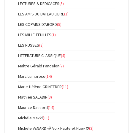
LECTURES & DEDICACES
(5)
LES AMIS DU BATEAU LIBRE
(1)
LES COPAINS D'ABORD
(5)
LES MILLE-FEUILLES
(1)
LES RUSSES
(3)
LITTERATURE CLASSIQUE
(4)
Maître Gérald Pandelon
(7)
Marc Lumbroso
(14)
Marie-Hélène GRINFEDER
(11)
Mathieu SALADIN
(3)
Maurice Daccord
(14)
Michèle Makki
(11)
Michèle VENARD «À Voix Haute et Nue» ©
(3)