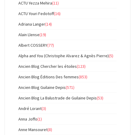
ACTU Yezza Mehira
(11)
ACTU Youri Fedotoff
(16)
Adriana Langer
(14)
Alain Llense
(19)
Albert COSSERY
(77)
Alpha and You (Christophe Alvarez & Agnès Pierre)
(5)
Ancien Blog Chercher les étoiles
(123)
Ancien Blog Éditions Des femmes
(853)
Ancien Blog Guilaine Depis
(571)
Ancien Blog La Balustrade de Guilaine Depis
(53)
André Lorant
(3)
Anna Joffo
(1)
Anne Mansouret
(8)