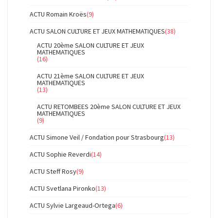
ACTU Romain Kroës
(9)
ACTU SALON CULTURE ET JEUX MATHEMATIQUES
(38)
ACTU 20ème SALON CULTURE ET JEUX
MATHEMATIQUES
(16)
ACTU 21ème SALON CULTURE ET JEUX
MATHEMATIQUES
(13)
ACTU RETOMBEES 20ème SALON CULTURE ET JEUX
MATHEMATIQUES
(9)
ACTU Simone Veil / Fondation pour Strasbourg
(13)
ACTU Sophie Reverdi
(14)
ACTU Steff Rosy
(9)
ACTU Svetlana Pironko
(13)
ACTU Sylvie Largeaud-Ortega
(6)