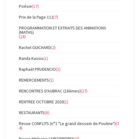
Poésie
(17)
Prix de la Page 112
(7)
PROGRAMMATION ET EXTRAITS DES ANIMATIONS
(MATHS)
(18)
Rachel GUICHARD
(2)
Randa Kassis
(1)
Raphaël PRUDENCIO
(1)
REMERCIEMENTS
(1)
RENCONTRES D'AUBRAC (18èmes)
(27)
RENTREE OCTOBRE 2020
(1)
RESTAURANTS
(8)
Revue CONFLITS (n°1 "Le grand dessein de Poutine")
(3
4)
Revue littéraire LIVR'ARBITRES
(3)