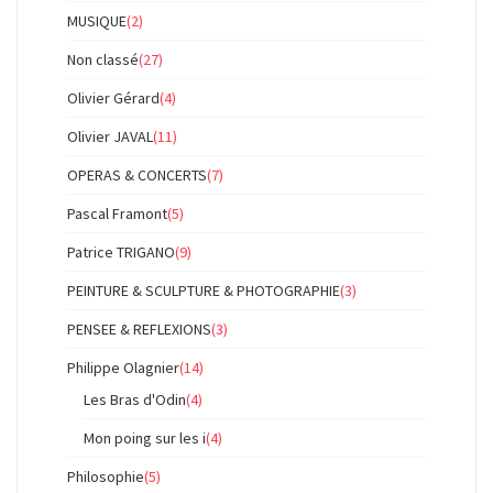
MUSIQUE
(2)
Non classé
(27)
Olivier Gérard
(4)
Olivier JAVAL
(11)
OPERAS & CONCERTS
(7)
Pascal Framont
(5)
Patrice TRIGANO
(9)
PEINTURE & SCULPTURE & PHOTOGRAPHIE
(3)
PENSEE & REFLEXIONS
(3)
Philippe Olagnier
(14)
Les Bras d'Odin
(4)
Mon poing sur les i
(4)
Philosophie
(5)