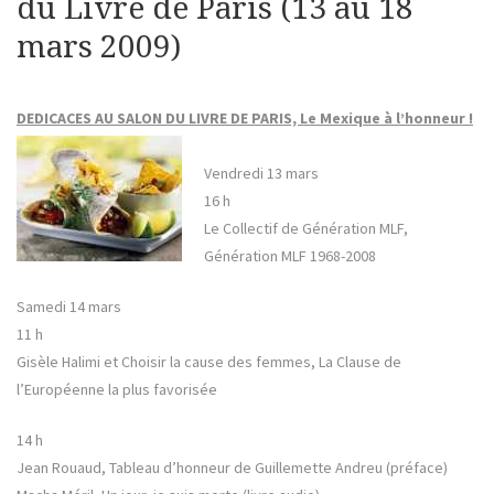
du Livre de Paris (13 au 18
mars 2009)
DEDICACES AU SALON DU LIVRE DE PARIS, Le Mexique à l’honneur !
Vendredi 13 mars
16 h
Le Collectif de Génération MLF,
Génération MLF 1968-2008
Samedi 14 mars
11 h
Gisèle Halimi et Choisir la cause des femmes, La Clause de
l’Européenne la plus favorisée
14 h
Jean Rouaud, Tableau d’honneur de Guillemette Andreu (préface)