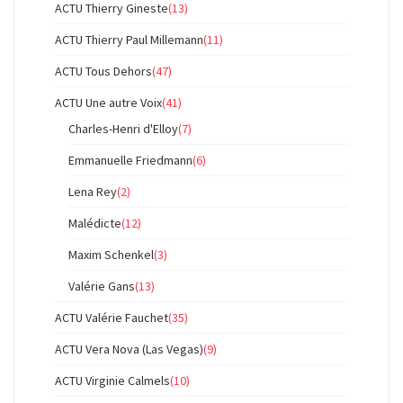
ACTU Thierry Gineste
(13)
ACTU Thierry Paul Millemann
(11)
ACTU Tous Dehors
(47)
ACTU Une autre Voix
(41)
Charles-Henri d'Elloy
(7)
Emmanuelle Friedmann
(6)
Lena Rey
(2)
Malédicte
(12)
Maxim Schenkel
(3)
Valérie Gans
(13)
ACTU Valérie Fauchet
(35)
ACTU Vera Nova (Las Vegas)
(9)
ACTU Virginie Calmels
(10)