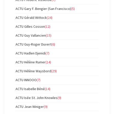
ACTU Gary F. Bengier (San Francisco)
(5)
ACTU Gérald Wittock
(24)
ACTU Gilles Cosson
(12)
ACTU Guy Vallancien
(15)
ACTU Guy-Roger Duvert
(6)
ACTU Hadlen Djenidi
(7)
ACTU Hélène Rumer
(14)
ACTU Hélène Waysbord
(29)
ACTU INNOOO
(7)
ACTU Isabelle Béné
(14)
ACTU Isée St. John Knowles
(9)
ACTU Jean Winiger
(9)