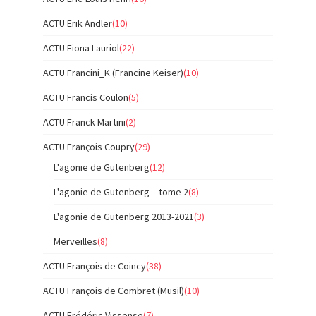
ACTU Erik Andler
(10)
ACTU Fiona Lauriol
(22)
ACTU Francini_K (Francine Keiser)
(10)
ACTU Francis Coulon
(5)
ACTU Franck Martini
(2)
ACTU François Coupry
(29)
L'agonie de Gutenberg
(12)
L'agonie de Gutenberg – tome 2
(8)
L'agonie de Gutenberg 2013-2021
(3)
Merveilles
(8)
ACTU François de Coincy
(38)
ACTU François de Combret (Musil)
(10)
ACTU Frédéric Vissense
(7)