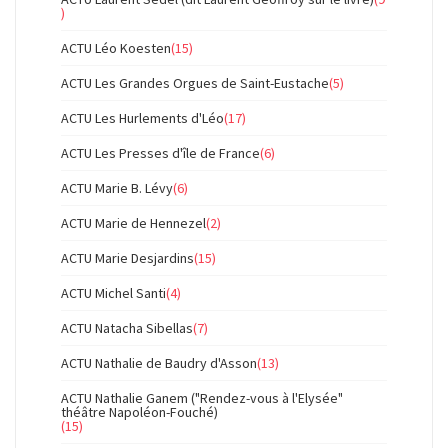
)
ACTU Léo Koesten
(15)
ACTU Les Grandes Orgues de Saint-Eustache
(5)
ACTU Les Hurlements d'Léo
(17)
ACTU Les Presses d'île de France
(6)
ACTU Marie B. Lévy
(6)
ACTU Marie de Hennezel
(2)
ACTU Marie Desjardins
(15)
ACTU Michel Santi
(4)
ACTU Natacha Sibellas
(7)
ACTU Nathalie de Baudry d'Asson
(13)
ACTU Nathalie Ganem ("Rendez-vous à l'Elysée"
théâtre Napoléon-Fouché)
(15)