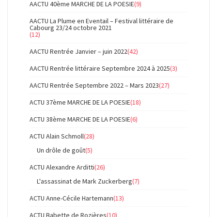
AACTU 40ème MARCHE DE LA POESIE
(9)
AACTU La Plume en Eventail – Festival littéraire de
Cabourg 23/24 octobre 2021
(12)
AACTU Rentrée Janvier – juin 2022
(42)
AACTU Rentrée littéraire Septembre 2024 à 2025
(3)
AACTU Rentrée Septembre 2022 – Mars 2023
(27)
ACTU 37ème MARCHE DE LA POESIE
(18)
ACTU 38ème MARCHE DE LA POESIE
(6)
ACTU Alain Schmoll
(28)
Un drôle de goût
(5)
ACTU Alexandre Arditti
(26)
L'assassinat de Mark Zuckerberg
(7)
ACTU Anne-Cécile Hartemann
(13)
ACTU Babette de Rozières
(10)