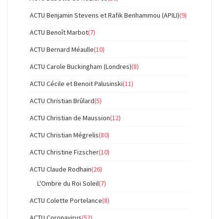
ACTU Benjamin Stevens et Rafik Benhammou (APILI)
(9)
ACTU Benoît Marbot
(7)
ACTU Bernard Méaulle
(10)
ACTU Carole Buckingham (Londres)
(8)
ACTU Cécile et Benoit Palusinski
(11)
ACTU Christian Brûlard
(5)
ACTU Christian de Maussion
(12)
ACTU Christian Mégrelis
(80)
ACTU Christine Fizscher
(10)
ACTU Claude Rodhain
(26)
L'Ombre du Roi Soleil
(7)
ACTU Colette Portelance
(8)
ACTU Coronavirus
(52)