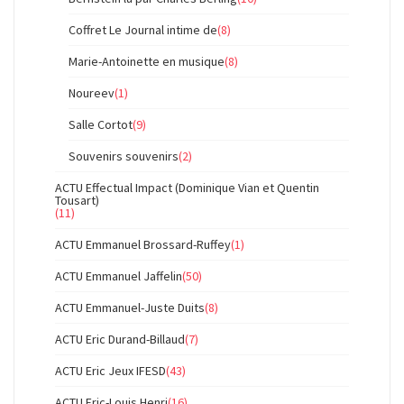
Coffret Le Journal intime de
(8)
Marie-Antoinette en musique
(8)
Noureev
(1)
Salle Cortot
(9)
Souvenirs souvenirs
(2)
ACTU Effectual Impact (Dominique Vian et Quentin
Tousart)
(11)
ACTU Emmanuel Brossard-Ruffey
(1)
ACTU Emmanuel Jaffelin
(50)
ACTU Emmanuel-Juste Duits
(8)
ACTU Eric Durand-Billaud
(7)
ACTU Eric Jeux IFESD
(43)
ACTU Eric-Louis Henri
(16)