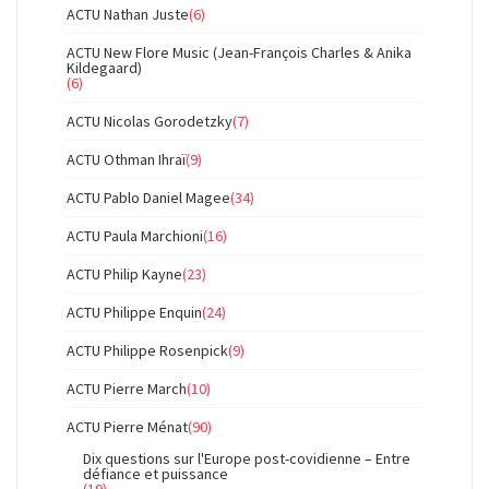
ACTU Nathan Juste
(6)
ACTU New Flore Music (Jean-François Charles & Anika
Kildegaard)
(6)
ACTU Nicolas Gorodetzky
(7)
ACTU Othman Ihraï
(9)
ACTU Pablo Daniel Magee
(34)
ACTU Paula Marchioni
(16)
ACTU Philip Kayne
(23)
ACTU Philippe Enquin
(24)
ACTU Philippe Rosenpick
(9)
ACTU Pierre March
(10)
ACTU Pierre Ménat
(90)
Dix questions sur l'Europe post-covidienne – Entre
défiance et puissance