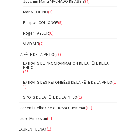
Joachim Maria MACHADO DE ASSIS
(4)
Mario TOBINO
(2)
Philippe COLLONGE
(9)
Roger TAYLOR
(6)
VLADIMIR
(7)
LA FÊTE DE LA PHILO
(58)
EXTRAITS DE PROGRAMMATION DE LA FÊTE DE LA
PHILO
(35)
EXTRAITS DES RETOMBÉES DE LA FÊTE DE LA PHILO
(2
1)
SPOTS DE LA FÊTE DE LA PHILO
(2)
Lachemi Belhocine et Reza Guemmar
(11)
Laure Minassian
(11)
LAURENT DENAY
(1)