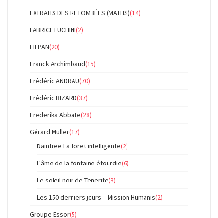
EXTRAITS DES RETOMBÉES (MATHS)
(14)
FABRICE LUCHINI
(2)
FIFPAN
(20)
Franck Archimbaud
(15)
Frédéric ANDRAU
(70)
Frédéric BIZARD
(37)
Frederika Abbate
(28)
Gérard Muller
(17)
Daintree La foret intelligente
(2)
L'âme de la fontaine étourdie
(6)
Le soleil noir de Tenerife
(3)
Les 150 derniers jours – Mission Humanis
(2)
Groupe Essor
(5)