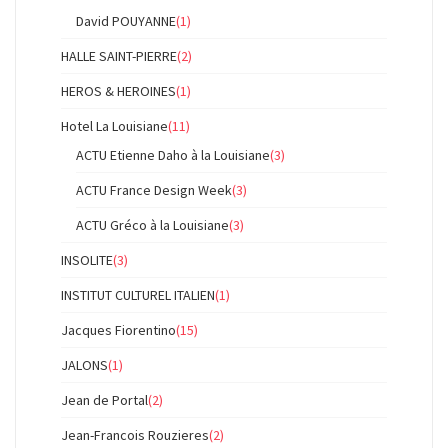
David POUYANNE
(1)
HALLE SAINT-PIERRE
(2)
HEROS & HEROINES
(1)
Hotel La Louisiane
(11)
ACTU Etienne Daho à la Louisiane
(3)
ACTU France Design Week
(3)
ACTU Gréco à la Louisiane
(3)
INSOLITE
(3)
INSTITUT CULTUREL ITALIEN
(1)
Jacques Fiorentino
(15)
JALONS
(1)
Jean de Portal
(2)
Jean-Francois Rouzieres
(2)