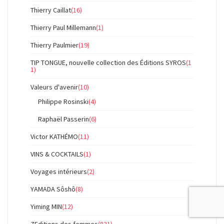
Thierry Caillat
(16)
Thierry Paul Millemann
(1)
Thierry Paulmier
(19)
TIP TONGUE, nouvelle collection des Éditions SYROS
(1
1)
Valeurs d'avenir
(10)
Philippe Rosinski
(4)
Raphaël Passerin
(6)
Victor KATHÉMO
(11)
VINS & COCKTAILS
(1)
Voyages intérieurs
(2)
YAMADA Sôshô
(8)
Yiming MIN
(12)