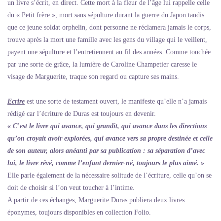
un livre s’écrit, en direct. Cette mort à la fleur de l’âge lui rappelle celle
du « Petit frère », mort sans sépulture durant la guerre du Japon tandis
que ce jeune soldat orphelin, dont personne ne réclamera jamais le corps,
trouve après la mort une famille avec les gens du village qui le veillent,
payent une sépulture et l’entretiennent au fil des années. Comme touchée
par une sorte de grâce, la lumière de Caroline Champetier caresse le
visage de Marguerite, traque son regard ou capture ses mains.
Ecrire
est une sorte de testament ouvert, le manifeste qu’elle n’a jamais
rédigé car l’écriture de Duras est toujours en devenir.
« C’est le livre qui avance, qui grandit, qui avance dans les directions
qu’on croyait avoir explorées, qui avance vers sa propre destinée et celle
de son auteur, alors anéanti par sa publication : sa séparation d’avec
lui, le livre rêvé, comme l’enfant dernier-né, toujours le plus aimé. »
Elle parle également de la nécessaire solitude de l’écriture, celle qu’on se
doit de choisir si l’on veut toucher à l’intime.
A partir de ces échanges, Marguerite Duras publiera deux livres
éponymes, toujours disponibles en collection Folio.