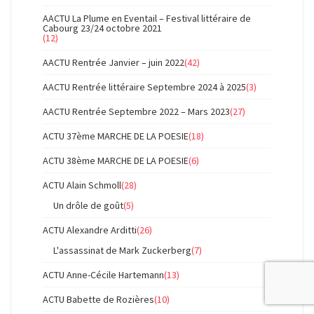
AACTU La Plume en Eventail – Festival littéraire de
Cabourg 23/24 octobre 2021
(12)
AACTU Rentrée Janvier – juin 2022
(42)
AACTU Rentrée littéraire Septembre 2024 à 2025
(3)
AACTU Rentrée Septembre 2022 – Mars 2023
(27)
ACTU 37ème MARCHE DE LA POESIE
(18)
ACTU 38ème MARCHE DE LA POESIE
(6)
ACTU Alain Schmoll
(28)
Un drôle de goût
(5)
ACTU Alexandre Arditti
(26)
L'assassinat de Mark Zuckerberg
(7)
ACTU Anne-Cécile Hartemann
(13)
ACTU Babette de Rozières
(10)