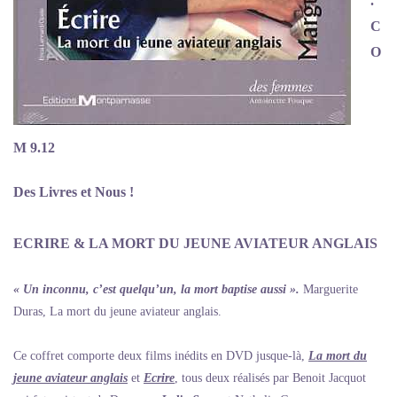
.
C
O
M 9.12
Des Livres et Nous !
ECRIRE & LA MORT DU JEUNE AVIATEUR ANGLAIS
« Un inconnu, c’est quelqu’un, la mort baptise aussi ».
Marguerite
Duras, La mort du jeune aviateur anglais.
Ce coffret comporte deux films inédits en DVD jusque-là,
La mort du
jeune aviateur anglais
et
Ecrire
, tous deux réalisés par Benoit Jacquot