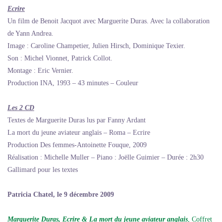
Ecrire
Un film de Benoit Jacquot avec Marguerite Duras. Avec la collaboration
de Yann Andrea.
Image : Caroline Champetier, Julien Hirsch, Dominique Texier.
Son : Michel Vionnet, Patrick Collot.
Montage : Eric Vernier.
Production INA, 1993 – 43 minutes – Couleur
Les 2 CD
Textes de Marguerite Duras lus par Fanny Ardant
La mort du jeune aviateur anglais – Roma – Ecrire
Production Des femmes-Antoinette Fouque, 2009
Réalisation : Michelle Muller – Piano : Joëlle Guimier – Durée : 2h30
Gallimard pour les textes
Patricia Chatel, le 9 décembre 2009
Marguerite Duras
,
Ecrire
&
La mort du jeune aviateur anglais
, Coffret