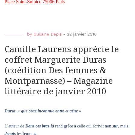
Place Saint-Sulpice 75006 Paris
by
Guilaine Depis
-
22 janvier 2010
Camille Laurens apprécie le
coffret Marguerite Duras
(coédition Des femmes &
Montparnasse) – Magazine
littéraire de janvier 2010
Duras,
« que cette inconnue entre et gêne »
L’auteur de
Dans ces bras-là
rend grâce à celle qui écrivit non
sur
, mais
depuis
les femmes.