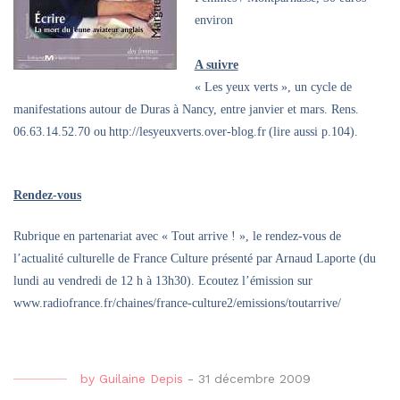
environ
A suivre
« Les yeux verts », un cycle de
manifestations autour de Duras à Nancy, entre janvier et mars. Rens.
06.63.14.52.70 ou
http://lesyeuxverts.over-blog.fr
(lire aussi p.104).
Rendez-vous
Rubrique en partenariat avec « Tout arrive ! », le rendez-vous de
l’actualité culturelle de France Culture présenté par Arnaud Laporte (du
lundi au vendredi de 12 h à 13h30). Ecoutez l’émission sur
www.radiofrance.fr/chaines/france-culture2/emissions/toutarrive/
by
Guilaine Depis
-
31 décembre 2009