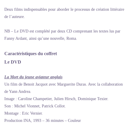
Deux films indispensables pour aborder le processus de création littéraire
de l’auteure.
NB – Le DVD est complété par deux CD comprenant les textes lus par
Fanny Ardant, ainsi qu’une nouvelle, Roma.
Caractéristiques du coffret
Le DVD
La Mort du jeune aviateur anglais
Un film de Benoit Jacquot avec Marguerite Duras. Avec la collaboration
de Yann Andrea.
Image : Caroline Champetier, Julien Hirsch, Dominique Texier.
Son : Michel Vionnet, Patrick Collot.
Montage : Eric Vernier.
Production INA, 1993 – 36 minutes – Couleur