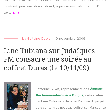
chez un écrivain de premier ordre, sont intéressantes en celaqu’elles
montrent, pour ainsi dire en direct, le processus d’élaboration d’un
texte.
(…)
by
Guilaine Depis
-
10 novembre 2009
Line Tubiana sur Judaïques
FM consacre une soirée au
coffret Duras (le 10/11/09)
Catherine Guyot, représentante des
éditions
Des femmes-Antoinette Fouque
, a été invitée
par
Line Tubiana
à dérouler l’origine du projet
et le contenu du nouveau coffret sur Marguerite