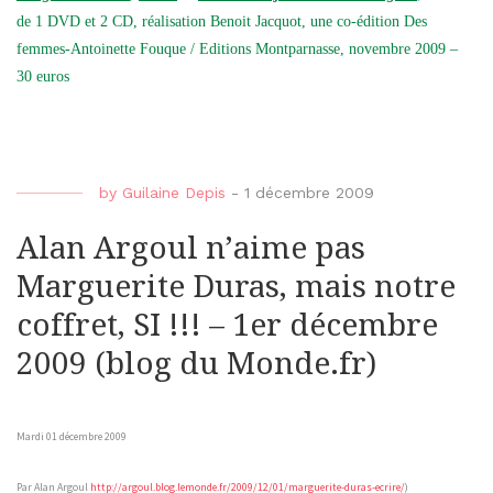
de 1 DVD et 2 CD, réalisation Benoit Jacquot, une co-édition Des
femmes-Antoinette Fouque / Editions Montparnasse, novembre 2009 –
30 euros
by
Guilaine Depis
-
1 décembre 2009
Alan Argoul n’aime pas
Marguerite Duras, mais notre
coffret, SI !!! – 1er décembre
2009 (blog du Monde.fr)
Mardi 01 décembre 2009
Par Alan Argoul
http://argoul.blog.lemonde.fr/2009/12/01/marguerite-duras-ecrire/
)