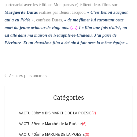
partenariat avec les éditions Montparnasse) éditent deux films sur
Marguerite Duras
réalisés par Benoit Jacquot.
« C’est Benoit Jacquot
qui a eu l’idée »
, confesse Duras,
« de me filmer lui racontant cette
mort du jeune aviateur de vingt ans.
(…)
Le film une fois réalisé, on
est allé dans ma maison de Neauphle-le-Château. J’ai parlé de
l’écriture. Et un deuxième film a été ainsi fait avec la même équipe ».
Articles plus anciens
Navigation
des
Catégories
articles
AACTU 38ème BIS MARCHE DE LA POESIE
(7)
AACTU 39ème Marché de la Poésie
(6)
AACTU 40ème MARCHE DE LA POESIE
(9)