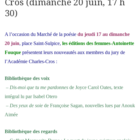
Cros (dimanche 20 juin, 17 h
30)
A l’occasion du Marché de la poésie
du jeudi 17 au dimanche
20 juin
, place Saint-Sulpice,
les éditions des femmes-Antoinette
Fouque
présentent leurs nouveautés aux membres du jury de
l’Académie Charles-Cros :
Bibliothèque des voix
–
Dis-moi que tu me pardonnes
de Joyce Carol Oates, texte
intégral lu par Isabel Otero
–
Des yeux de soie
de Françoise Sagan, nouvelles lues par Anouk
Aimée
Bibliothèque des regards