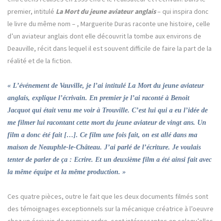
premier, intitulé
La Mort du jeune aviateur anglais
– qui inspira donc
le livre du même nom – , Marguerite Duras raconte une histoire, celle
d’un aviateur anglais dont elle découvrit la tombe aux environs de
Deauville, récit dans lequel il est souvent difficile de faire la part de la
réalité et de la fiction.
« L’événement de Vauville, je l’ai intitulé La Mort du jeune aviateur
anglais, explique l’écrivain. En premier je l’ai raconté à Benoit
Jacquot qui était venu me voir à Trouville. C’est lui qui a eu l’idée de
me filmer lui racontant cette mort du jeune aviateur de vingt ans. Un
film a donc été fait […]. Ce film une fois fait, on est allé dans ma
maison de Neauphle-le-Château. J’ai parlé de l’écriture. Je voulais
tenter de parler de ça : Ecrire. Et un deuxième film a été ainsi fait avec
la même équipe et la même production. »
Ces quatre pièces, outre le fait que les deux documents filmés sont
des témoignages exceptionnels sur la mécanique créatrice à l’oeuvre