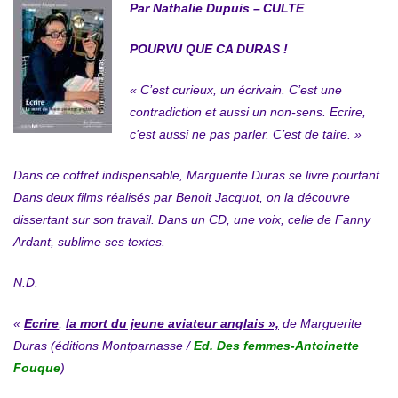
Par Nathalie Dupuis –
CULTE
POURVU QUE CA DURAS !
« C’est curieux, un écrivain. C’est une
contradiction et aussi un non-sens. Ecrire,
c’est aussi ne pas parler. C’est de taire. »
Dans ce coffret indispensable, Marguerite Duras se livre pourtant.
Dans deux films réalisés par Benoit Jacquot, on la découvre
dissertant sur son travail. Dans un CD, une voix, celle de Fanny
Ardant, sublime ses textes.
N.D.
«
Ecrire
,
la mort du jeune aviateur anglais »,
de Marguerite
Duras (éditions Montparnasse /
Ed. Des femmes-Antoinette
Fouque
)