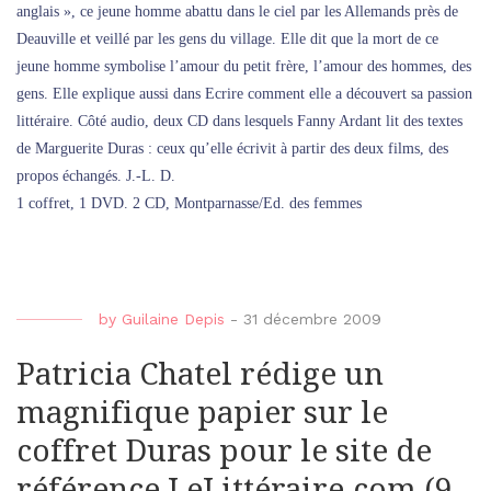
anglais », ce jeune homme abattu dans le ciel par les Allemands près de
Deauville et veillé par les gens du village. Elle dit que la mort de ce
jeune homme symbolise l’amour du petit frère, l’amour des hommes, des
gens. Elle explique aussi dans Ecrire comment elle a découvert sa passion
littéraire. Côté audio, deux CD dans lesquels Fanny Ardant lit des textes
de Marguerite Duras : ceux qu’elle écrivit à partir des deux films, des
propos échangés. J.-L. D.
1 coffret, 1 DVD. 2 CD, Montparnasse/Ed. des femmes
by
Guilaine Depis
-
31 décembre 2009
Patricia Chatel rédige un
magnifique papier sur le
coffret Duras pour le site de
référence LeLittéraire.com (9