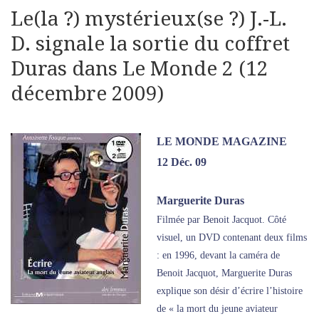
Le(la ?) mystérieux(se ?) J.-L.
D. signale la sortie du coffret
Duras dans Le Monde 2 (12
décembre 2009)
LE MONDE MAGAZINE
12 Déc. 09
Marguerite Duras
Filmée par Benoit Jacquot. Côté
visuel, un DVD contenant deux films
: en 1996, devant la caméra de
Benoit Jacquot, Marguerite Duras
explique son désir d’écrire l’histoire
de « la mort du jeune aviateur